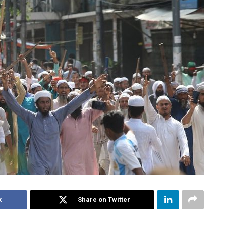
k
Share on Twitter