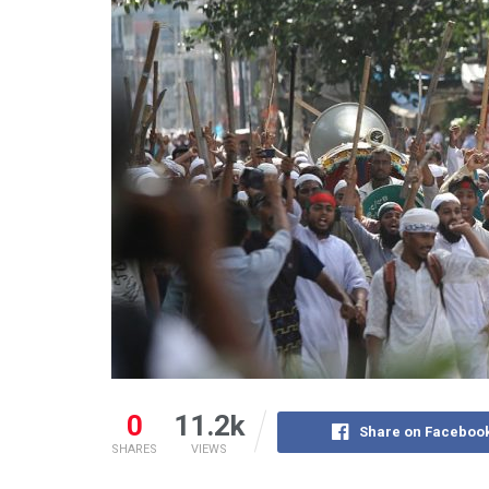
0
11.2k
Share on Faceboo
SHARES
VIEWS