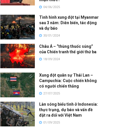
04/06/2025
Tình hình xung đột tại Myanmar
sau 3 năm: Diễn biến, tác động
và dự báo
30/01/2024
Châu Á – “thùng thuốc súng”
của Chiến tranh thế giới thứ ba
18/09/2024
Xung đột quân sự Thái Lan –
Campuchia: Cuộc chiến không
có người chiến thắng
27/07/2025
Làn sóng biểu tình ở Indonesia:
thực trạng, dự báo và vấn đề
đặt ra đối với Việt Nam
01/09/2025