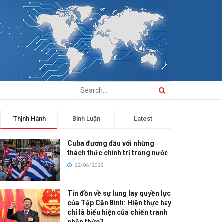
Thịnh Hành
Bình Luận
Latest
Cuba đương đầu với những
thách thức chính trị trong nước
22/06/2025
Tin đồn về sự lung lay quyền lực
của Tập Cận Bình: Hiện thực hay
chỉ là biểu hiện của chiến tranh
nhận thức?