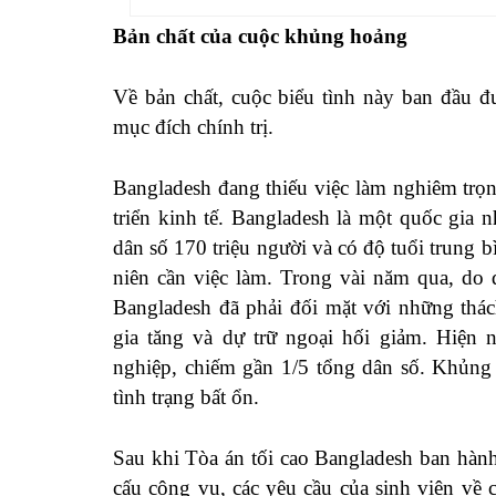
Bản chất của cuộc khủng hoảng
Về bản chất, cuộc biểu tình này ban đầu đ
mục đích chính trị.
Bangladesh đang thiếu việc làm nghiêm trọn
triển kinh tế. Bangladesh là một quốc gia
dân số 170 triệu người và có độ tuổi trung
niên cần việc làm. Trong vài năm qua, do 
Bangladesh đã phải đối mặt với những thác
gia tăng và dự trữ ngoại hối giảm. Hiện n
nghiệp, chiếm gần 1/5 tổng dân số. Khủng 
tình trạng bất ổn.
Sau khi Tòa án tối cao Bangladesh ban hàn
cấu công vụ, các yêu cầu của sinh viên về