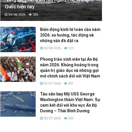
Quốc hiện nay
04/08/2026
356
Biến động kinh tế toàn cầu năm
2026: xu hướng, tác động và
những vấn đề đặt ra
02/08/2026
129
Phong trào sinh viên tại Ấn Độ
năm 2026: Khủng hoảng trong
quản trị giáo dục và những gợi
mở chính sách đối với Việt Nam
31/07/2026
341
Tàu sân bay Mỹ USS George
Washington thăm Việt Nam: Sự
cam kết đối với khu vực Ấn Độ
Dương – Thái Bình Dương
30/07/2026
260