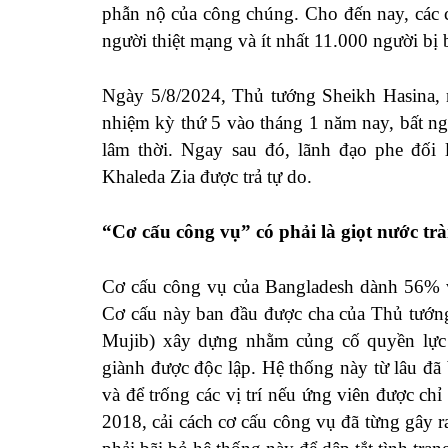
phẫn nộ của công chúng. Cho đến nay, các c
người thiệt mạng và ít nhất 11.000 người bị 
Ngày 5/8/2024, Thủ tướng Sheikh Hasina,
nhiệm kỳ thứ 5 vào tháng 1 năm nay, bất ng
lâm thời. Ngay sau đó, lãnh đạo phe đối
Khaleda Zia được trả tự do.
“Cơ cấu công vụ” có phải là giọt nước trà
Cơ cấu công vụ của Bangladesh dành 56% v
Cơ cấu này ban đầu được cha của Thủ tướng
Mujib) xây dựng nhằm củng cố quyền lực
giành được độc lập. Hệ thống này từ lâu đã b
và để trống các vị trí nếu ứng viên được c
2018, cải cách cơ cấu công vụ đã từng gây 