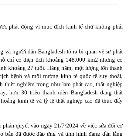
ược phát động vì mục đích kinh tế chứ không phải
g và người dân Bangladesh tỏ ra bi quan về sự phát
 nhỏ chỉ có diện tích khoảng 148.000 km2 nhưng có
 bình khoảng 27 tuổi. Hàng năm, một lượng lớn thanh
dịch bệnh và môi trường kinh tế quốc tế suy thoái,
h thức nghiêm trọng như lạm phát cao, thất nghiệp
ay, hơn 30 triệu thanh niên Bangladesh đang thất
hoảng kinh tế và tỷ lệ thất nghiệp cao đã thúc đẩy
h phán quyết vào ngày 21/7/2024 về việc sửa đổi cơ
 cơ bản đã được đáp ứng và tình hình đang dần lắng