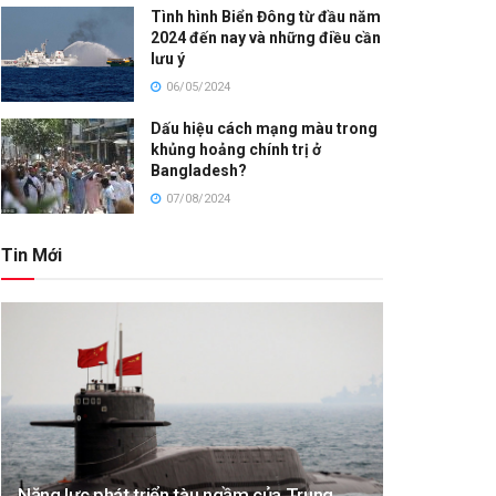
Tình hình Biển Đông từ đầu năm
2024 đến nay và những điều cần
lưu ý
06/05/2024
Dấu hiệu cách mạng màu trong
khủng hoảng chính trị ở
Bangladesh?
07/08/2024
Tin Mới
Năng lực phát triển tàu ngầm của Trung