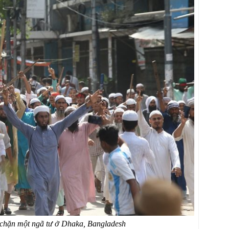
ã chặn một ngã tư ở Dhaka, Bangladesh