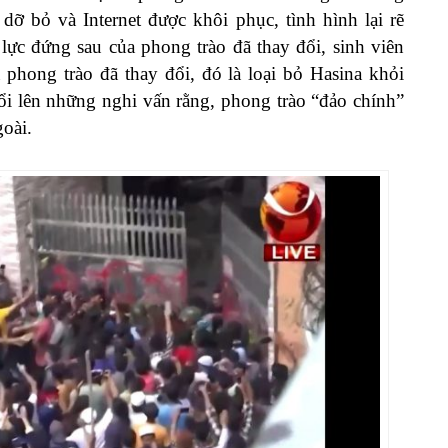
dỡ bỏ và Internet được khôi phục, tình hình lại rẽ
lực đứng sau của phong trào đã thay đổi, sinh viên
 phong trào đã thay đổi, đó là loại bỏ Hasina khỏi
nổi lên những nghi vấn rằng, phong trào “đảo chính”
goài.