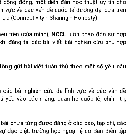
 cộng đồng, một diễn đàn học thuật uy tín cho
nh vực về các vấn đề quốc tế đương đại dựa trên
g thực (Connectivity - Sharing - Honesty)
êu trên (của mình),
NCCL
luôn chào đón sự hợp
hi đăng tải các bài viết, bài nghiên cứu phù hợp
 lòng gửi bài viết tuân thủ theo một số yêu cầu
 các bài nghiên cứu đa lĩnh vực về các vấn đề
ủ yếu vào các mảng: quan hệ quốc tế, chính trị,
à bài chưa từng được đăng ở các báo, tạp chí, các
sự đặc biệt, trường hợp ngoại lệ do Ban Biên tập