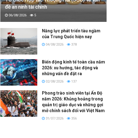
đề an ninh tài chính
06/08/2026
5
Năng lực phát triển tàu ngầm
của Trung Quốc hiện nay
04/08/2026
378
Biến động kinh tế toàn cầu năm
2026: xu hướng, tác động và
những vấn đề đặt ra
02/08/2026
137
Phong trào sinh viên tại Ấn Độ
năm 2026: Khủng hoảng trong
quản trị giáo dục và những gợi
mở chính sách đối với Việt Nam
31/07/2026
356