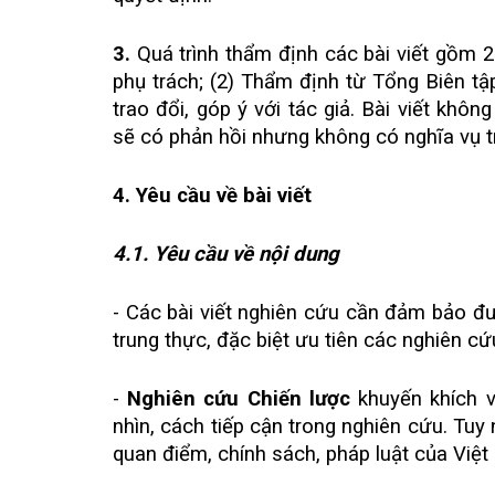
3.
Quá trình thẩm định các bài viết gồm 2
phụ trách; (2) Thẩm định từ Tổng Biên tậ
trao đổi, góp ý với tác giả. Bài viết kh
sẽ có phản hồi nhưng không có nghĩa vụ
4. Yêu cầu về bài viết
4.1. Yêu cầu về nội dung
- Các bài viết nghiên cứu cần đảm bảo đượ
trung thực, đặc biệt ưu tiên các nghiên cứ
-
Nghiên cứu Chiến lược
khuyến khích v
nhìn, cách tiếp cận trong nghiên cứu. Tuy
quan điểm, chính sách, pháp luật của Việt