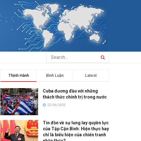
Thịnh Hành
Bình Luận
Latest
Cuba đương đầu với những
thách thức chính trị trong nước
22/06/2025
Tin đồn về sự lung lay quyền lực
của Tập Cận Bình: Hiện thực hay
chỉ là biểu hiện của chiến tranh
nhận thức?