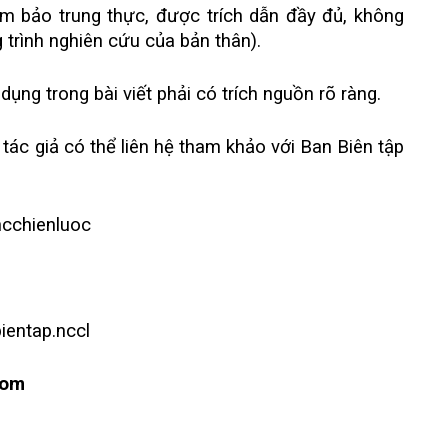
ảm bảo trung thực, được trích dẫn đầy đủ, không
 trình nghiên cứu của bản thân).
dụng trong bài viết phải có trích nguồn rõ ràng.
 tác giả có thể liên hệ tham khảo với Ban Biên tập
cchienluoc
ientap.nccl
com