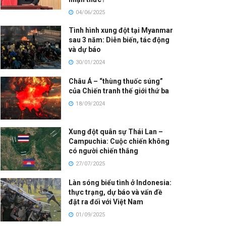
04/06/2025
Tình hình xung đột tại Myanmar
sau 3 năm: Diễn biến, tác động
và dự báo
30/01/2024
Châu Á – “thùng thuốc súng”
của Chiến tranh thế giới thứ ba
18/09/2024
Xung đột quân sự Thái Lan –
Campuchia: Cuộc chiến không
có người chiến thắng
27/07/2025
Làn sóng biểu tình ở Indonesia:
thực trạng, dự báo và vấn đề
đặt ra đối với Việt Nam
01/09/2025