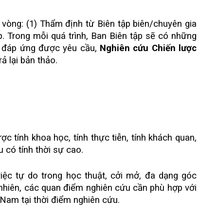
 vòng: (1) Thẩm định từ Biên tập biên/chuyên gia
p. Trong mỗi quá trình, Ban Biên tập sẽ có những
ông đáp ứng được yêu cầu,
Nghiên cứu Chiến lược
 trả lại bản thảo.
c tính khoa học, tính thực tiễn, tính khách quan,
u có tính thời sự cao.
iệc tự do trong học thuật, cởi mở, đa dạng góc
 nhiên, các quan điểm nghiên cứu cần phù hợp với
 Nam tại thời điểm nghiên cứu.