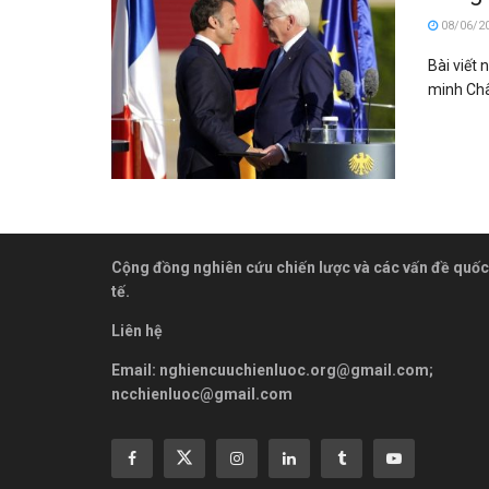
08/06/2
Bài viết 
minh Châ
Cộng đồng nghiên cứu chiến lược và các vấn đề quốc
tế.
Liên hệ
Email:
nghiencuuchienluoc.org@gmail.com
;
ncchienluoc@gmail.com