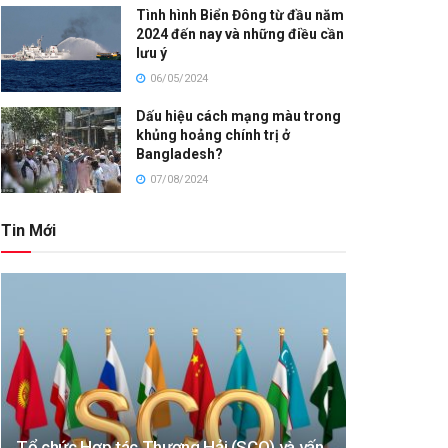
Tình hình Biển Đông từ đầu năm
2024 đến nay và những điều cần
lưu ý
06/05/2024
Dấu hiệu cách mạng màu trong
khủng hoảng chính trị ở
Bangladesh?
07/08/2024
Tin Mới
Tổ chức Hợp tác Thượng Hải (SCO) và vấn