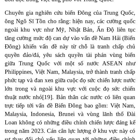
Chuyên gia nghiên cứu biển Đông của Trung Quốc,
ông Ngô Sĩ Tồn cho rằng: hiện nay, các cường quốc
ngoài khu vực như Mỹ, Nhật Bản, Ấn Độ liên tục
tăng cường mức độ can dự vào vấn đề Nam Hải (Biển
Đông) khiến vấn đề này từ chỗ là tranh chấp chủ
quyền đảo/đá, yêu sách quyền tài phán vùng biển
giữa Trung Quốc với một số nước ASEAN như
Philippines, Việt Nam, Malaysia, trở thành tranh chấp
phức tạp và đan xen giữa cuộc đọ sức chiến lược nước
lớn trong và ngoài khu vực với cuộc đọ sức chiến
thuật nước nhỏ
[19]
. Bản thân các nước có liên quan
trực tiếp tới vấn đề Biển Đông bao gồm: Việt Nam,
Malaysia, Indonesia, Brunei và vùng lãnh thổ Đài
Loan không có những điều chỉnh chiến lược đáng kể
trong năm 2023. Cán cân lực lượng ở khu vực này có
sự thay đổi chủ yếu liên quan tới những điều chỉnh