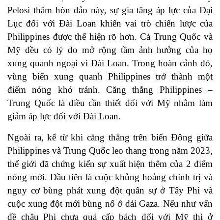
Pelosi thăm hòn đảo này, sự gia tăng áp lực của Đại
Lục đối với Đài Loan khiến vai trò chiến lược của
Philippines được thể hiện rõ hơn. Cả Trung Quốc và
Mỹ đều có lý do mở rộng tầm ảnh hưởng của họ
xung quanh ngoại vi Đài Loan. Trong hoàn cảnh đó,
vùng biển xung quanh Philippines trở thành một
điểm nóng khó tránh. Căng thẳng Philippines –
Trung Quốc là điều cần thiết đối với Mỹ nhằm làm
giảm áp lực đối với Đài Loan.
Ngoài ra, kể từ khi căng thẳng trên biển Đông giữa
Philippines và Trung Quốc leo thang trong năm 2023,
thế giới đã chứng kiến sự xuất hiện thêm của 2 điểm
nóng mới. Đầu tiên là cuộc khủng hoảng chính trị và
nguy cơ bùng phát xung đột quân sự ở Tây Phi và
cuộc xung đột mới bùng nổ ở dải Gaza. Nếu như vấn
đề châu Phi chưa quá cấp bách đối với Mỹ thì ở