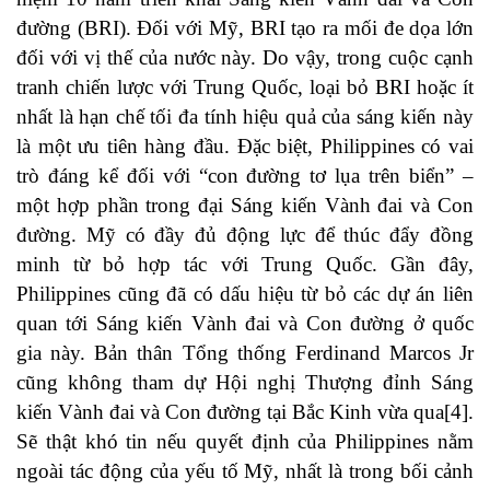
đường (BRI). Đối với Mỹ, BRI tạo ra mối đe dọa lớn
đối với vị thế của nước này. Do vậy, trong cuộc cạnh
tranh chiến lược với Trung Quốc, loại bỏ BRI hoặc ít
nhất là hạn chế tối đa tính hiệu quả của sáng kiến này
là một ưu tiên hàng đầu. Đặc biệt, Philippines có vai
trò đáng kể đối với “con đường tơ lụa trên biển” –
một hợp phần trong đại Sáng kiến Vành đai và Con
đường. Mỹ có đầy đủ động lực để thúc đẩy đồng
minh từ bỏ hợp tác với Trung Quốc. Gần đây,
Philippines cũng đã có dấu hiệu từ bỏ các dự án liên
quan tới Sáng kiến Vành đai và Con đường ở quốc
gia này. Bản thân Tổng thống Ferdinand Marcos Jr
cũng không tham dự Hội nghị Thượng đỉnh Sáng
kiến Vành đai và Con đường tại Bắc Kinh vừa qua
[4]
.
Sẽ thật khó tin nếu quyết định của Philippines nằm
ngoài tác động của yếu tố Mỹ, nhất là trong bối cảnh