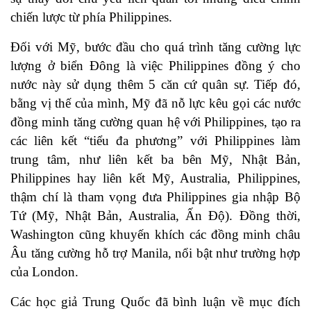
chiến lược từ phía Philippines.
Đối với Mỹ, bước đầu cho quá trình tăng cường lực
lượng ở biển Đông là việc Philippines đồng ý cho
nước này sử dụng thêm 5 căn cứ quân sự. Tiếp đó,
bằng vị thế của mình, Mỹ đã nỗ lực kêu gọi các nước
đồng minh tăng cường quan hệ với Philippines, tạo ra
các liên kết “tiểu đa phương” với Philippines làm
trung tâm, như liên kết ba bên Mỹ, Nhật Bản,
Philippines hay liên kết Mỹ, Australia, Philippines,
thậm chí là tham vọng đưa Philippines gia nhập Bộ
Tứ (Mỹ, Nhật Bản, Australia, Ấn Độ). Đồng thời,
Washington cũng khuyến khích các đồng minh châu
Âu tăng cường hỗ trợ Manila, nổi bật như trường hợp
của London.
Các học giả Trung Quốc đã bình luận về mục đích