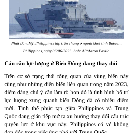
Nhật Bản, Mỹ, Philippines tập trận chung ở ngoài khơi tỉnh Bataan,
Philippines, ngày 06/06/2023. Ảnh: AP/Aaron Favila
Cán cân lực lượng ở Biển Đông đang thay đổi
Trên cơ sở trạng thái tổng quan của vùng biển này
cũng như những diễn biến liên quan trong năm 2023,
điểm đáng chú ý cần làm rõ hơn đó là tình hình bố trí
lực lượng xung quanh biển Đông đã có nhiều điểm
mới. Tình thế phức tạp giữa Philippines và Trung
Quốc đang gián tiếp mở ra xu hướng thay đổi cấu trúc
quyền lực ở khu vực này. Philippines có vẻ không
đơn độc trong việc ứng phó với Trung Quốc.