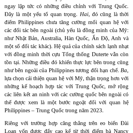
ngay lập tức có những điều chỉnh với Trung Quốc.
Đây là một yếu tố quan trọng.
Hai
, đó cũng là thời
điểm Philippines chưa tăng cường mối quan hệ với
các đối tác bên ngoài (chủ yếu là đồng minh của Mỹ:
như Nhật Bản, Australia, Hàn Quốc, Ấn Độ, Anh và
một số đối tác khác). Hệ quả của chính sách lạnh nhạt
với đồng minh thời cựu Tổng thống Duterte vẫn còn
tồn tại. Những điều đó khiến thực lực bên trong cũng
như bên ngoài của Philippines tương đối hạn chế.
Ba
,
lựa chọn cải thiện quan hệ với Mỹ, thận trọng hơn với
những kế hoạch hợp tác với Trung Quốc, mở rộng
các liên kết an ninh với các cường quốc bên ngoài có
thể được xem là một bước ngoặt đối với quan hệ
Philippines – Trung Quốc trong năm 2023.
Riêng với trường hợp căng thẳng trên eo biển Đài
Loan vốn được đẩy cao kể từ thời điểm bà Nancy