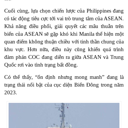
Cuối cùng, lựa chọn chiến lược của Philippines đang
có tác động tiêu cực tới vai trò trung tâm của ASEAN.
Khả năng điều phối, giải quyết các mâu thuẫn trên
biển của ASEAN sẽ gặp khó khi Manila thể hiện một
quan điểm không thuận chiều với tinh thần chung của
khu vực. Hơn nữa, điều này cũng khiến quá trình
đàm phán COC đang diễn ra giữa ASEAN và Trung
Quốc rơi vào tình trạng bất đồng.
Có thể thấy, “ổn định nhưng mong manh” đang là
trạng thái nổi bật của cục diện Biển Đông trong năm
2023.