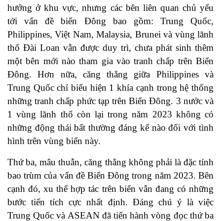
hưởng ở khu vực, nhưng các bên liên quan chủ yếu
tới vấn đề biển Đông bao gồm: Trung Quốc,
Philippines, Việt Nam, Malaysia, Brunei và vùng lãnh
thổ Đài Loan vẫn được duy trì, chưa phát sinh thêm
một bên mới nào tham gia vào tranh chấp trên Biển
Đông. Hơn nữa, căng thẳng giữa Philippines và
Trung Quốc chỉ biểu hiện 1 khía cạnh trong hệ thống
những tranh chấp phức tạp trên Biển Đông. 3 nước và
1 vùng lãnh thổ còn lại trong năm 2023 không có
những động thái bất thường đáng kể nào đối với tình
hình trên vùng biển này.
Thứ ba, mâu thuẫn, căng thẳng không phải là đặc tính
bao trùm của vấn đề Biển Đông trong năm 2023. Bên
cạnh đó, xu thế hợp tác trên biển vẫn đang có những
bước tiến tích cực nhất định. Đáng chú ý là việc
Trung Quốc và ASEAN đã tiến hành vòng đọc thứ ba