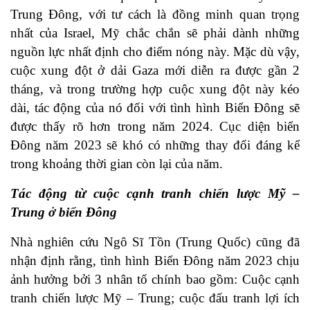
Trung Đông, với tư cách là đồng minh quan trọng
nhất của Israel, Mỹ chắc chắn sẽ phải dành những
nguồn lực nhất định cho điểm nóng này. Mặc dù vậy,
cuộc xung đột ở dải Gaza mới diễn ra được gần 2
tháng, và trong trường hợp cuộc xung đột này kéo
dài, tác động của nó đối với tình hình Biển Đông sẽ
được thấy rõ hơn trong năm 2024. Cục diện biển
Đông năm 2023 sẽ khó có những thay đổi đáng kể
trong khoảng thời gian còn lại của năm.
Tác động từ cuộc cạnh tranh chiến lược Mỹ –
Trung ở biển Đông
Nhà nghiên cứu Ngô Sĩ Tồn (Trung Quốc) cũng đã
nhận định rằng, tình hình Biển Đông năm 2023 chịu
ảnh hưởng bởi 3 nhân tố chính bao gồm: Cuộc cạnh
tranh chiến lược Mỹ – Trung; cuộc đấu tranh lợi ích