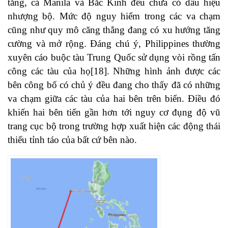
tăng, cả Manila và Bắc Kinh đều chưa có dấu hiệu
nhượng bộ. Mức độ nguy hiểm trong các va chạm
cũng như quy mô căng thẳng đang có xu hướng tăng
cường và mở rộng. Đáng chú ý, Philippines thường
xuyên cáo buộc tàu Trung Quốc sử dụng vòi rồng tấn
công các tàu của họ
[18]
. Những hình ảnh được các
bên công bố có chủ ý đều đang cho thấy đã có những
va chạm giữa các tàu của hai bên trên biển. Điều đó
khiến hai bên tiến gần hơn tới nguy cơ đụng độ vũ
trang cục bộ trong trường hợp xuất hiện các động thái
thiếu tỉnh táo của bất cứ bên nào.