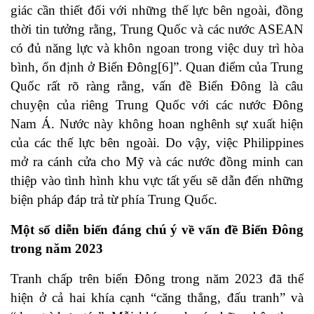
giác cần thiết đối với những thế lực bên ngoài, đồng
thời tin tưởng rằng, Trung Quốc và các nước ASEAN
có đủ năng lực và khôn ngoan trong việc duy trì hòa
bình, ổn định ở Biển Đông
[6]
”. Quan điểm của Trung
Quốc rất rõ ràng rằng, vấn đề Biển Đông là câu
chuyện của riêng Trung Quốc với các nước Đông
Nam Á. Nước này không hoan nghênh sự xuất hiện
của các thế lực bên ngoài. Do vậy, việc Philippines
mở ra cánh cửa cho Mỹ và các nước đồng minh can
thiệp vào tình hình khu vực tất yếu sẽ dẫn đến những
biện pháp đáp trả từ phía Trung Quốc.
Một số diễn biến đáng chú ý về vấn đề Biển Đông
trong năm 2023
Tranh chấp trên biển Đông trong năm 2023 đã thể
hiện ở cả hai khía cạnh “căng thẳng, đấu tranh” và