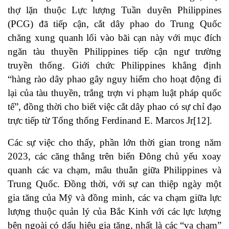
thợ lặn thuộc Lực lượng Tuần duyên Philippines
(PCG) đã tiếp cận, cắt dây phao do Trung Quốc
chăng xung quanh lối vào bãi cạn này với mục đích
ngăn tàu thuyền Philippines tiếp cận ngư trường
truyền thống. Giới chức Philippines khẳng định
“hàng rào dây phao gây nguy hiểm cho hoạt động đi
lại của tàu thuyền, trắng trợn vi phạm luật pháp quốc
tế”, đồng thời cho biết việc cắt dây phao có sự chỉ đạo
trực tiếp từ Tổng thống Ferdinand E. Marcos Jr
[12]
.
Các sự việc cho thấy, phần lớn thời gian trong năm
2023, các căng thẳng trên biển Đông chủ yếu xoay
quanh các va chạm, mâu thuẫn giữa Philippines và
Trung Quốc. Đồng thời, với sự can thiệp ngày một
gia tăng của Mỹ và đồng minh, các va chạm giữa lực
lượng thuộc quản lý của Bắc Kinh với các lực lượng
bên ngoài có dấu hiệu gia tăng, nhất là các “va chạm”