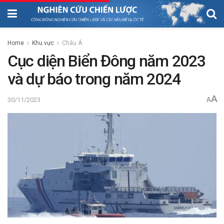
Home
Khu vực
Châu Á
Cục diện Biển Đông năm 2023
và dự báo trong năm 2024
A
30/11/2023
A