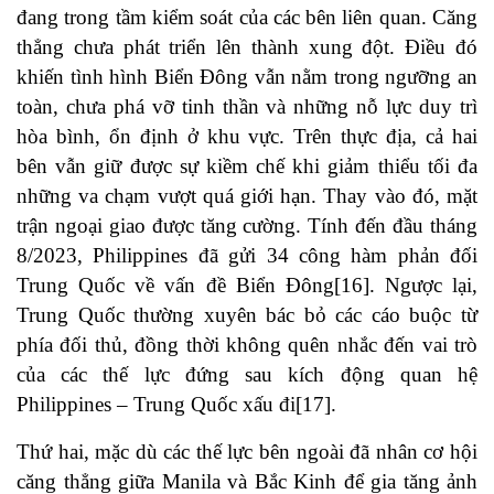
đang trong tầm kiểm soát của các bên liên quan. Căng
thẳng chưa phát triển lên thành xung đột. Điều đó
khiến tình hình Biển Đông vẫn nằm trong ngưỡng an
toàn, chưa phá vỡ tinh thần và những nỗ lực duy trì
hòa bình, ổn định ở khu vực. Trên thực địa, cả hai
bên vẫn giữ được sự kiềm chế khi giảm thiểu tối đa
những va chạm vượt quá giới hạn. Thay vào đó, mặt
trận ngoại giao được tăng cường. Tính đến đầu tháng
8/2023, Philippines đã gửi 34 công hàm phản đối
Trung Quốc về vấn đề Biển Đông
[16]
. Ngược lại,
Trung Quốc thường xuyên bác bỏ các cáo buộc từ
phía đối thủ, đồng thời không quên nhắc đến vai trò
của các thế lực đứng sau kích động quan hệ
Philippines – Trung Quốc xấu đi
[17]
.
Thứ hai, mặc dù các thế lực bên ngoài đã nhân cơ hội
căng thẳng giữa Manila và Bắc Kinh để gia tăng ảnh