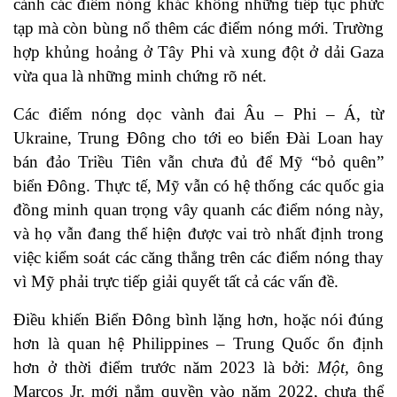
cảnh các điểm nóng khác không những tiếp tục phức
tạp mà còn bùng nổ thêm các điểm nóng mới. Trường
hợp khủng hoảng ở Tây Phi và xung đột ở dải Gaza
vừa qua là những minh chứng rõ nét.
Các điểm nóng dọc vành đai Âu – Phi – Á, từ
Ukraine, Trung Đông cho tới eo biển Đài Loan hay
bán đảo Triều Tiên vẫn chưa đủ để Mỹ “bỏ quên”
biển Đông. Thực tế, Mỹ vẫn có hệ thống các quốc gia
đồng minh quan trọng vây quanh các điểm nóng này,
và họ vẫn đang thể hiện được vai trò nhất định trong
việc kiểm soát các căng thẳng trên các điểm nóng thay
vì Mỹ phải trực tiếp giải quyết tất cả các vấn đề.
Điều khiến Biển Đông bình lặng hơn, hoặc nói đúng
hơn là quan hệ Philippines – Trung Quốc ổn định
hơn ở thời điểm trước năm 2023 là bởi:
Một,
ông
Marcos Jr. mới nắm quyền vào năm 2022, chưa thể