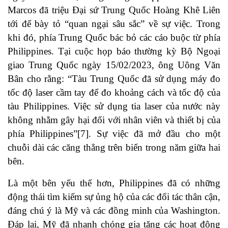
Marcos đã triệu Đại sứ Trung Quốc Hoàng Khê Liên
tới để bày tỏ “quan ngại sâu sắc” về sự việc. Trong
khi đó, phía Trung Quốc bác bỏ các cáo buộc từ phía
Philippines. Tại cuộc họp báo thường kỳ Bộ Ngoại
giao Trung Quốc ngày 15/02/2023, ông Uông Văn
Bân cho rằng: “Tàu Trung Quốc đã sử dụng máy đo
tốc độ laser cầm tay để đo khoảng cách và tốc độ của
tàu Philippines. Việc sử dụng tia laser của nước này
không nhằm gây hại đối với nhân viên và thiết bị của
phía Philippines”
[7]
. Sự việc đã mở đầu cho một
chuỗi dài các căng thẳng trên biển trong năm giữa hai
bên.
Là một bên yếu thế hơn, Philippines đã có những
động thái tìm kiếm sự ủng hộ của các đối tác thân cận,
đáng chú ý là Mỹ và các đồng minh của Washington.
Đáp lại, Mỹ đã nhanh chóng gia tăng các hoạt động