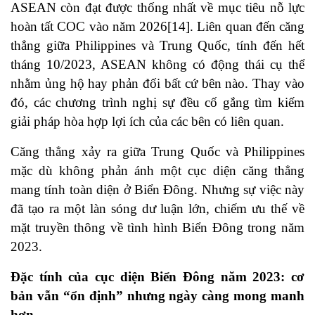
ASEAN còn đạt được thống nhất về mục tiêu nỗ lực
hoàn tất COC vào năm 2026
[14]
. Liên quan đến căng
thẳng giữa Philippines và Trung Quốc, tính đến hết
tháng 10/2023, ASEAN không có động thái cụ thể
nhằm ủng hộ hay phản đối bất cứ bên nào. Thay vào
đó, các chương trình nghị sự đều cố gắng tìm kiếm
giải pháp hòa hợp lợi ích của các bên có liên quan.
Căng thẳng xảy ra giữa Trung Quốc và Philippines
mặc dù không phản ánh một cục diện căng thẳng
mang tính toàn diện ở Biển Đông. Nhưng sự việc này
đã tạo ra một làn sóng dư luận lớn, chiếm ưu thế về
mặt truyền thông về tình hình Biển Đông trong năm
2023.
Đặc tính của cục diện Biển Đông năm 2023: cơ
bản vẫn “ổn định” nhưng ngày càng mong manh
hơn