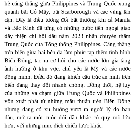
hệ căng thẳng giữa Philippines và Trung Quốc xung
quanh bãi Cỏ Mây, bãi Scarborough và các vùng lân
cận. Đây là điều tương đối bất thường khi cả Manila
và Bắc Kinh đã từng có những bước tiến ngoại giao
đầy thiện chí hồi đầu năm 2023 nhân chuyến thăm
Trung Quốc của Tổng thống Philippines. Căng thẳng
trên biển giữa hai bên đã làm phức tạp thêm tình hình
Biển Đông, tạo ra cơ hội cho các nước lớn gia tăng
ảnh hưởng ở khu vực, chủ yếu là Mỹ và các nước
đồng minh. Điều đó đang khiến cấu trúc an ninh trên
biển đang thay đổi nhanh chóng. Đồng thời, hệ lụy
của những va chạm giữa Trung Quốc và Philippines
vốn xuất phát từ những mâu thuẫn trên Biển Đông
nhưng đang có xu hướng vượt ra ngoài lý do ban
đầu, mở ra một cuộc đối đầu khác có quy mô lớn
hơn, với những mục đích chiến lược khác.