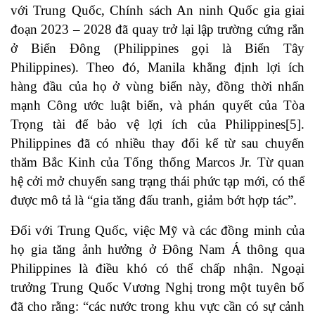
với Trung Quốc, Chính sách An ninh Quốc gia giai
đoạn 2023 – 2028 đã quay trở lại lập trường cứng rắn
ở Biển Đông (Philippines gọi là Biển Tây
Philippines). Theo đó, Manila khẳng định lợi ích
hàng đầu của họ ở vùng biển này, đồng thời nhấn
mạnh Công ước luật biển, và phán quyết của Tòa
Trọng tài để bảo vệ lợi ích của Philippines
[5]
.
Philippines đã có nhiều thay đổi kể từ sau chuyến
thăm Bắc Kinh của Tổng thống Marcos Jr. Từ quan
hệ cởi mở chuyển sang trạng thái phức tạp mới, có thể
được mô tả là “gia tăng đấu tranh, giảm bớt hợp tác”.
Đối với Trung Quốc, việc Mỹ và các đồng minh của
họ gia tăng ảnh hưởng ở Đông Nam Á thông qua
Philippines là điều khó có thể chấp nhận. Ngoại
trưởng Trung Quốc Vương Nghị trong một tuyên bố
đã cho rằng: “các nước trong khu vực cần có sự cảnh