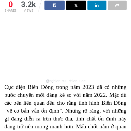
0
3.2k
SHARES
VIEWS
@nghien-cuu-chien-luoc
Cục diện Biển Đông trong năm 2023 đã có những
bước chuyển mới đáng kể so với năm 2022. Mặc dù
các bên liên quan đều cho rằng tình hình Biển Đông
“về cơ bản vẫn ổn định”. Nhưng rõ ràng, với những
gì đang diễn ra trên thực địa, tính chất ổn định này
đang trở nên mong manh hơn. Mấu chốt nằm ở quan