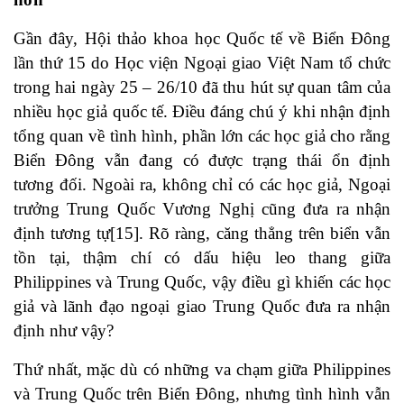
Gần đây, Hội thảo khoa học Quốc tế về Biển Đông
lần thứ 15 do Học viện Ngoại giao Việt Nam tổ chức
trong hai ngày 25 – 26/10 đã thu hút sự quan tâm của
nhiều học giả quốc tế. Điều đáng chú ý khi nhận định
tổng quan về tình hình, phần lớn các học giả cho rằng
Biển Đông vẫn đang có được trạng thái ổn định
tương đối. Ngoài ra, không chỉ có các học giả, Ngoại
trưởng Trung Quốc Vương Nghị cũng đưa ra nhận
định tương tự
[15]
. Rõ ràng, căng thẳng trên biển vẫn
tồn tại, thậm chí có dấu hiệu leo thang giữa
Philippines và Trung Quốc, vậy điều gì khiến các học
giả và lãnh đạo ngoại giao Trung Quốc đưa ra nhận
định như vậy?
Thứ nhất, mặc dù có những va chạm giữa Philippines
và Trung Quốc trên Biển Đông, nhưng tình hình vẫn