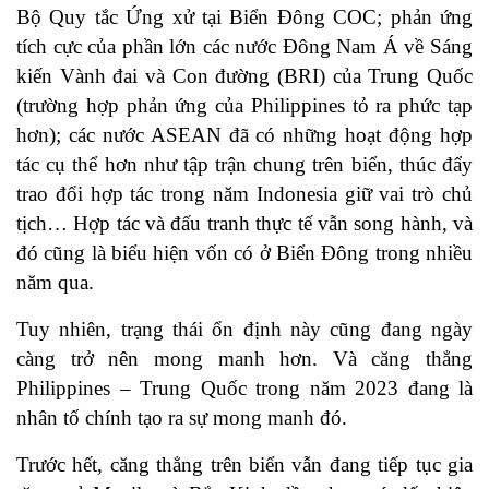
Bộ Quy tắc Ứng xử tại Biển Đông COC; phản ứng
tích cực của phần lớn các nước Đông Nam Á về Sáng
kiến Vành đai và Con đường (BRI) của Trung Quốc
(trường hợp phản ứng của Philippines tỏ ra phức tạp
hơn); các nước ASEAN đã có những hoạt động hợp
tác cụ thể hơn như tập trận chung trên biển, thúc đẩy
trao đổi hợp tác trong năm Indonesia giữ vai trò chủ
tịch… Hợp tác và đấu tranh thực tế vẫn song hành, và
đó cũng là biểu hiện vốn có ở Biển Đông trong nhiều
năm qua.
Tuy nhiên, trạng thái ổn định này cũng đang ngày
càng trở nên mong manh hơn. Và căng thẳng
Philippines – Trung Quốc trong năm 2023 đang là
nhân tố chính tạo ra sự mong manh đó.
Trước hết, căng thẳng trên biển vẫn đang tiếp tục gia