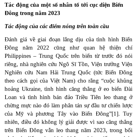
Tác động của một số nhân tố tới cục diện Biển
Đông trong năm 2023
Tác động của các điểm nóng trên toàn cầu
Đánh giá về giai đoạn lắng dịu của tình hình Biển
Đông năm 2022 cũng như quan hệ thiện chí
Philippines – Trung Quốc trên biển từ trước đó nói
riêng, nhà nghiên cứu Ngô Sĩ Tồn, Viện trưởng Viện
Nghiên cứu Nam Hải Trung Quốc (tức Biển Đông
theo cách gọi của Việt Nam) cho rằng “cuộc khủng
hoảng Ukraine, tình hình căng thẳng ở eo biển Đài
Loan và tình hình bán đảo Triều Tiên leo thang ở
chừng mực nào đó làm phân tán sự đầu tư chiến lược
của Mỹ và phương Tây vào Biển Đông”
[1]
. Tuy
nhiên, điều đó không lý giải được vì sao căng thẳng
trên Biển Đông vẫn leo thang năm 2023, trong bối