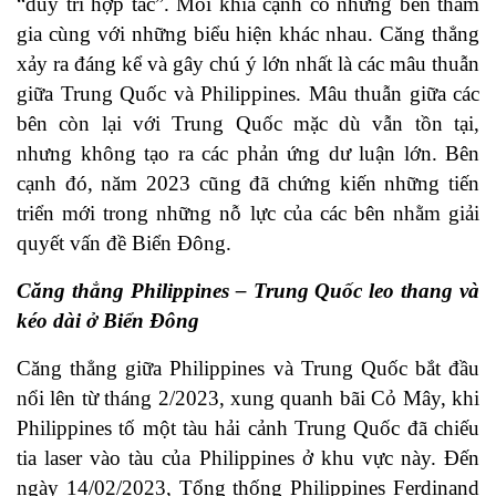
“duy trì hợp tác”. Mỗi khía cạnh có những bên tham
gia cùng với những biểu hiện khác nhau. Căng thẳng
xảy ra đáng kể và gây chú ý lớn nhất là các mâu thuẫn
giữa Trung Quốc và Philippines. Mâu thuẫn giữa các
bên còn lại với Trung Quốc mặc dù vẫn tồn tại,
nhưng không tạo ra các phản ứng dư luận lớn. Bên
cạnh đó, năm 2023 cũng đã chứng kiến những tiến
triển mới trong những nỗ lực của các bên nhằm giải
quyết vấn đề Biển Đông.
Căng thẳng Philippines – Trung Quốc leo thang và
kéo dài ở Biển Đông
Căng thẳng giữa Philippines và Trung Quốc bắt đầu
nổi lên từ tháng 2/2023, xung quanh bãi Cỏ Mây, khi
Philippines tố một tàu hải cảnh Trung Quốc đã chiếu
tia laser vào tàu của Philippines ở khu vực này. Đến
ngày 14/02/2023, Tổng thống Philippines Ferdinand