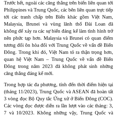
Trước hết, ngoài các căng thẳng trên biển liên quan tới
Philippines và Trung Quốc, các bên liên quan trực tiếp
tới các tranh chấp trên Biển khác gồm Việt Nam,
Malaysia, Brunei và vùng lãnh thổ Đài Loan đã
không để xảy ra các sự biến đáng kể làm tình hình trở
nên phức tạp hơn. Malaysia và Brunei có quan điểm
tương đối ôn hòa đối với Trung Quốc về vấn đề Biển
Đông. Trong khi đó, Việt Nam tỏ ra thận trọng hơn,
quan hệ Việt Nam – Trung Quốc về vấn đề Biển
Đông trong năm 2023 đã không phát sinh những
căng thẳng đáng kể mới.
Trong hợp tác đa phương, tính đến thời điểm hiện tại
(tháng 11/2023), Trung Quốc và ASEAN đã hoàn tất
3 vòng đọc Bộ Quy tắc Ứng xử ở Biển Đông (COC).
Các vòng đọc được diễn ra lần lượt vào các tháng: 3,
7 và 10/2023. Không những vậy, Trung Quốc và