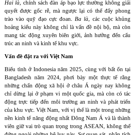
Hai là,
chính sách đàn áp bạo lực thường không giải
quyết được gốc rễ, mà ngược lại có thể đẩy phong
trào vào quỹ đạo cực đoan.
Ba là,
các cuộc khủng
hoảng kiểu này không chỉ là vấn đề nội bộ, mà còn
mang tác động xuyên biên giới, ảnh hưởng đến cấu
trúc an ninh và kinh tế khu vực.
Vấn đề đặt ra với Việt Nam
Biểu tình ở Indonesia năm 2025, cùng với bất ổn tại
Bangladesh năm 2024, phơi bày một thực tế rằng
những chấn động xã hội ở châu Á ngày nay không
chỉ dừng lại ở phạm vi một quốc gia, mà còn có tác
động trực tiếp đến môi trường an ninh và phát triển
của khu vực. Việt Nam, với vị thế là một trong những
nền kinh tế năng động nhất Đông Nam Á và là thành
viên giữ vai trò quan trọng trong ASEAN, không thể
đứng ngoài những hệ lụy này. Sự quan sát, phân tích