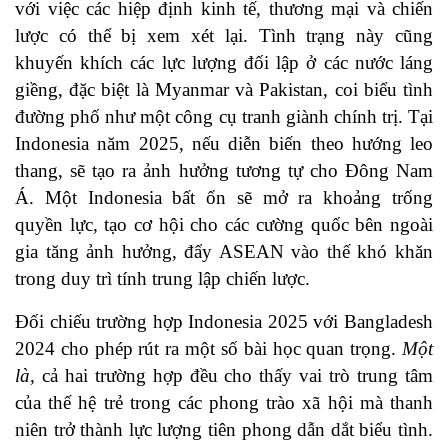
với việc các hiệp định kinh tế, thương mại và chiến
lược có thể bị xem xét lại. Tình trạng này cũng
khuyến khích các lực lượng đối lập ở các nước láng
giềng, đặc biệt là Myanmar và Pakistan, coi biểu tình
đường phố như một công cụ tranh giành chính trị. Tại
Indonesia năm 2025, nếu diễn biến theo hướng leo
thang, sẽ tạo ra ảnh hưởng tương tự cho Đông Nam
Á. Một Indonesia bất ổn sẽ mở ra khoảng trống
quyền lực, tạo cơ hội cho các cường quốc bên ngoài
gia tăng ảnh hưởng, đẩy ASEAN vào thế khó khăn
trong duy trì tính trung lập chiến lược.
Đối chiếu trường hợp Indonesia 2025 với Bangladesh
2024 cho phép rút ra một số bài học quan trọng.
Một
là,
cả hai trường hợp đều cho thấy vai trò trung tâm
của thế hệ trẻ trong các phong trào xã hội mà thanh
niên trở thành lực lượng tiên phong dẫn dắt biểu tình.