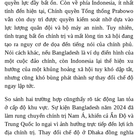
quyền lực đầy bất ổn. Còn về phía Indonesia, ít nhất
tính đến hiện tại, Chính quyền Tổng thống Prabowo
vẫn còn duy trì được quyền kiểm soát nhờ dựa vào
lực lượng quân đội và bộ máy an ninh. Tuy nhiên,
tình trạng bất ổn chính trị và mất lòng tin xã hội đang
tạo ra nguy cơ đe dọa đến tiếng nói của chính phủ.
Nói cách khác, nếu Bangladesh là ví dụ điển hình của
một cuộc đảo chính, còn Indonesia lại thể hiện xu
hướng của một khủng hoảng xã hội tuy khó dập tắt,
nhưng cũng khó bùng phát thành sự thay đổi chế độ
ngay lập tức.
So sánh hai trường hợp cũngthấy rõ tác động lan tỏa
ở cấp độ khu vực. Sự kiện Bangladesh năm 2024 đã
làm rung chuyển chính trị Nam Á, khiến cả Ấn Độ và
Trung Quốc lo ngại vì ảnh hưởng trực tiếp đến lợi ích
địa chính trị. Thay đổi chế độ ở Dhaka đồng nghĩa