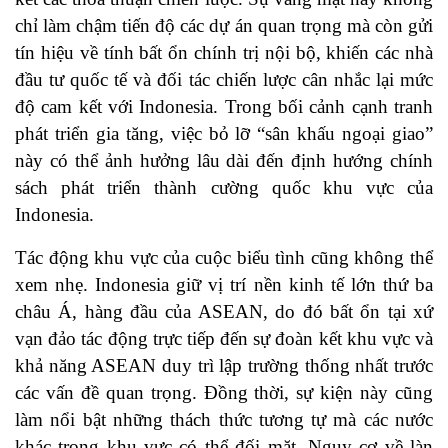
chỉ làm chậm tiến độ các dự án quan trọng mà còn gửi
tín hiệu về tính bất ổn chính trị nội bộ, khiến các nhà
đầu tư quốc tế và đối tác chiến lược cân nhắc lại mức
độ cam kết với Indonesia. Trong bối cảnh cạnh tranh
phát triển gia tăng, việc bỏ lỡ “sân khấu ngoại giao”
này có thể ảnh hưởng lâu dài đến định hướng chính
sách phát triển thành cường quốc khu vực của
Indonesia.
Tác động khu vực của cuộc biểu tình cũng không thể
xem nhẹ. Indonesia giữ vị trí nền kinh tế lớn thứ ba
châu Á, hàng đầu của ASEAN, do đó bất ổn tại xứ
vạn đảo tác động trực tiếp đến sự đoàn kết khu vực và
khả năng ASEAN duy trì lập trường thống nhất trước
các vấn đề quan trọng. Đồng thời, sự kiện này cũng
làm nổi bật những thách thức tương tự mà các nước
khác trong khu vực có thể đối mặt. Nguy cơ về làn