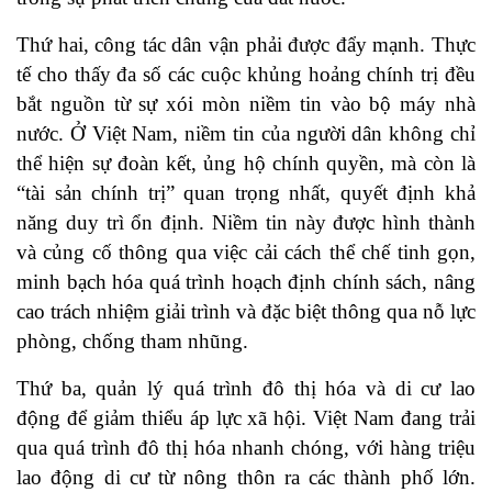
Thứ hai, công tác dân vận phải được đẩy mạnh. Thực
tế cho thấy đa số các cuộc khủng hoảng chính trị đều
bắt nguồn từ sự xói mòn niềm tin vào bộ máy nhà
nước. Ở Việt Nam, niềm tin của người dân không chỉ
thể hiện sự đoàn kết, ủng hộ chính quyền, mà còn là
“tài sản chính trị” quan trọng nhất, quyết định khả
năng duy trì ổn định. Niềm tin này được hình thành
và củng cố thông qua việc cải cách thể chế tinh gọn,
minh bạch hóa quá trình hoạch định chính sách, nâng
cao trách nhiệm giải trình và đặc biệt thông qua nỗ lực
phòng, chống tham nhũng.
Thứ ba, quản lý quá trình đô thị hóa và di cư lao
động để giảm thiểu áp lực xã hội. Việt Nam đang trải
qua quá trình đô thị hóa nhanh chóng, với hàng triệu
lao động di cư từ nông thôn ra các thành phố lớn.