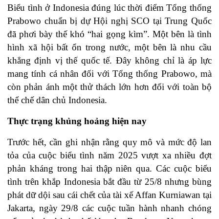
Biểu tình ở Indonesia đúng lúc thời điểm Tổng thống
Prabowo chuẩn bị dự Hội nghị SCO tại Trung Quốc
đã phơi bày thế khó “hai gọng kìm”. Một bên là tình
hình xã hội bất ổn trong nước, một bên là nhu cầu
khẳng định vị thế quốc tế. Đây không chỉ là áp lực
mang tính cá nhân đối với Tổng thống Prabowo, mà
còn phản ánh một thử thách lớn hơn đối với toàn bộ
thể chế dân chủ Indonesia.
Thực trạng khủng hoảng hiện nay
Trước hết, cần ghi nhận rằng quy mô và mức độ lan
tỏa của cuộc biểu tình năm 2025 vượt xa nhiều đợt
phản kháng trong hai thập niên qua. Các cuộc biểu
tình trên khắp Indonesia bắt đầu từ 25/8 nhưng bùng
phát dữ dội sau cái chết của tài xế Affan Kurniawan tại
Jakarta, ngày 29/8 các cuộc tuần hành nhanh chóng