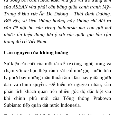
của ASEAN vừa phải cân bằng giữa cạnh tranh Mỹ–
Trung ở khu vực Ấn Độ Dương – Thái Bình Dương.
Bởi vậy, sự kiện khủng hoảng này không chỉ đặt ra
vấn đề nội bộ của riêng Indonesia mà còn gợi mở
nhiều tín hiệu đáng lưu ý với các quốc gia lân cận
trong đó có Việt Nam.
Căn nguyên của khủng hoảng
Sự kiện cái chết của một tài xế xe công nghệ trong va
chạm với xe bọc thép cảnh sát chỉ như giọt nước tràn
ly phơi bày những mâu thuẫn âm ỉ lâu nay giữa người
dân và chính quyền. Để hiểu rõ nguyên nhân, cần
phân tích khách quan trên nhiều góc độ đặc biệt sau
khi chính phủ mới của Tổng thống Prabowo
Subianto tiếp quản đất nước Indonesia.