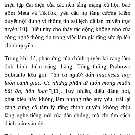
triệu tập đại diện của các nền tảng mạng xã hội, bao
gồm Meta và TikTok, yêu cầu họ tăng cường kiểm
duyệt nội dung vì thông tin sai lệch đã lan truyền trực
tuyến[10]. Điều này cho thấy tác động không nhỏ của
công nghệ thông tin trong việc làm gia tăng sức ép lên
chính quyền.
Trong khi đó, phản ứng của chính quyền lại càng làm
tình hình thêm căng thẳng. Tổng thống Prabowo
Subianto kêu gọi:
“tất cả người dân Indonesia hãy
luôn cảnh giác. Có những phần tử luôn mong muốn
bất ổn, hỗn loạn”
[11]. Tuy nhiên, điều đáng nói,
phát biểu này không làm phong trào suy yếu, trái lại
càng củng cố tâm lý rằng chính quyền không chịu
lắng nghe tiếng nói của dân chúng, mà chỉ tìm cách
đánh tráo vấn đề.