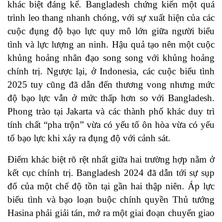
khác biệt đáng kể. Bangladesh chứng kiến một quá
trình leo thang nhanh chóng, với sự xuất hiện của các
cuộc đụng độ bạo lực quy mô lớn giữa người biểu
tình và lực lượng an ninh. Hậu quả tạo nên một cuộc
khủng hoảng nhân đạo song song với khủng hoảng
chính trị. Ngược lại, ở Indonesia, các cuộc biểu tình
2025 tuy cũng đã dẫn đến thương vong nhưng mức
độ bạo lực vẫn ở mức thấp hơn so với Bangladesh.
Phong trào tại Jakarta và các thành phố khác duy trì
tính chất “pha trộn” vừa có yếu tố ôn hòa vừa có yếu
tố bạo lực khi xảy ra đụng độ với cảnh sát.
Điểm khác biệt rõ rệt nhất giữa hai trường hợp nằm ở
kết cục chính trị. Bangladesh 2024 đã dẫn tới sự sụp
đổ của một chế độ tồn tại gần hai thập niên. Áp lực
biểu tình và bạo loạn buộc chính quyền Thủ tướng
Hasina phải giải tán, mở ra một giai đoạn chuyển giao