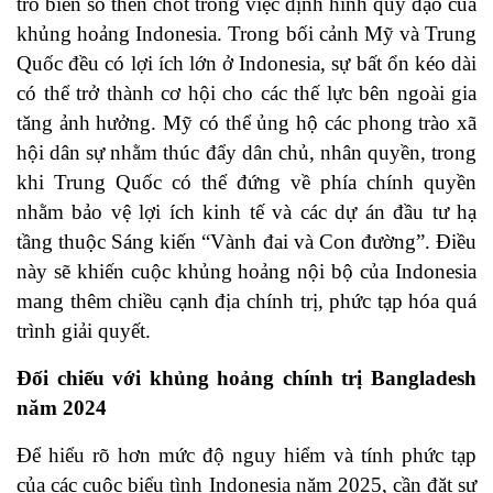
trò biến số then chốt trong việc định hình quỹ đạo của
khủng hoảng Indonesia. Trong bối cảnh Mỹ và Trung
Quốc đều có lợi ích lớn ở Indonesia, sự bất ổn kéo dài
có thể trở thành cơ hội cho các thế lực bên ngoài gia
tăng ảnh hưởng. Mỹ có thể ủng hộ các phong trào xã
hội dân sự nhằm thúc đẩy dân chủ, nhân quyền, trong
khi Trung Quốc có thể đứng về phía chính quyền
nhằm bảo vệ lợi ích kinh tế và các dự án đầu tư hạ
tầng thuộc Sáng kiến “Vành đai và Con đường”. Điều
này sẽ khiến cuộc khủng hoảng nội bộ của Indonesia
mang thêm chiều cạnh địa chính trị, phức tạp hóa quá
trình giải quyết.
Đối chiếu với khủng hoảng chính trị Bangladesh
năm 2024
Để hiểu rõ hơn mức độ nguy hiểm và tính phức tạp
của các cuộc biểu tình Indonesia năm 2025, cần đặt sự