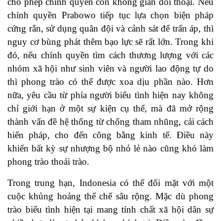
cho phép chính quyền còn không gian đối thoại. Nếu
chính quyền Prabowo tiếp tục lựa chọn biện pháp
cứng rắn, sử dụng quân đội và cảnh sát để trấn áp, thì
nguy cơ bùng phát thêm bạo lực sẽ rất lớn. Trong khi
đó, nếu chính quyền tìm cách thương lượng với các
nhóm xã hội như sinh viên và người lao động tự do
thì phong trào có thể được xoa dịu phần nào. Hơn
nữa, yêu cầu từ phía người biểu tình hiện nay không
chỉ giới hạn ở một sự kiện cụ thể, mà đã mở rộng
thành vấn đề hệ thống từ chống tham nhũng, cải cách
hiến pháp, cho đến công bằng kinh tế. Điều này
khiến bất kỳ sự nhượng bộ nhỏ lẻ nào cũng khó làm
phong trào thoái trào.
Trong trung hạn, Indonesia có thể đối mặt với một
cuộc khủng hoảng thể chế sâu rộng. Mặc dù phong
trào biểu tình hiện tại mang tính chất xã hội dân sự