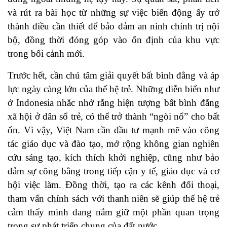
và rút ra bài học từ những sự việc biến động ấy trở
thành điều cần thiết để bảo đảm an ninh chính trị nội
bộ, đồng thời đóng góp vào ổn định của khu vực
trong bối cảnh mới.
Trước hết, cần chú tâm giải quyết bất bình đẳng và áp
lực ngày càng lớn của thế hệ trẻ. Những diễn biến như
ở Indonesia nhắc nhở rằng hiện tượng bất bình đẳng
xã hội ở dân số trẻ, có thể trở thành “ngòi nổ” cho bất
ổn. Vì vậy, Việt Nam cần đầu tư mạnh mẽ vào công
tác giáo dục và đào tạo, mở rộng không gian nghiên
cứu sáng tạo, kích thích khởi nghiệp, cũng như bảo
đảm sự công bằng trong tiếp cận y tế, giáo dục và cơ
hội việc làm. Đồng thời, tạo ra các kênh đối thoại,
tham vấn chính sách với thanh niên sẽ giúp thế hệ trẻ
cảm thấy mình đang nắm giữ một phần quan trọng
trong sự phát triển chung của đất nước.