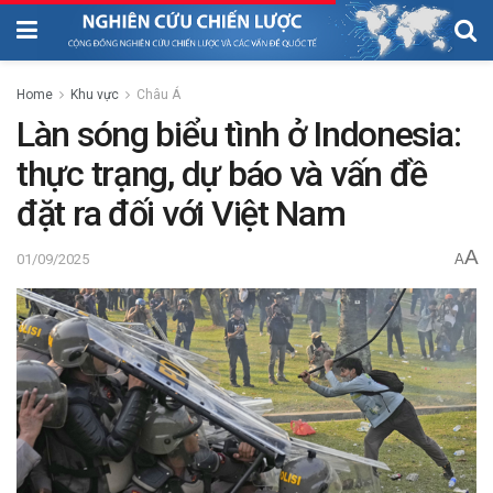
Home
Khu vực
Châu Á
Làn sóng biểu tình ở Indonesia:
thực trạng, dự báo và vấn đề
đặt ra đối với Việt Nam
A
01/09/2025
A