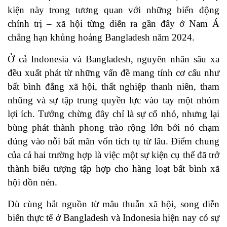
kiện này trong tương quan với những biến động
chính trị – xã hội từng diễn ra gần đây ở Nam Á
chẳng hạn khủng hoảng Bangladesh năm 2024.
Ở cả Indonesia và Bangladesh, nguyên nhân sâu xa
đều xuất phát từ những vấn đề mang tính cơ cấu như
bất bình đẳng xã hội, thất nghiệp thanh niên, tham
nhũng và sự tập trung quyền lực vào tay một nhóm
lợi ích. Tưởng chừng đây chỉ là sự cố nhỏ, nhưng lại
bùng phát thành phong trào rộng lớn bởi nó chạm
đúng vào nỗi bất mãn vốn tích tụ từ lâu. Điểm chung
của cả hai trường hợp là việc một sự kiện cụ thể đã trở
thành biểu tượng tập hợp cho hàng loạt bất bình xã
hội dồn nén.
Dù cùng bắt nguồn từ mâu thuẫn xã hội, song diễn
biến thực tế ở Bangladesh và Indonesia hiện nay có sự