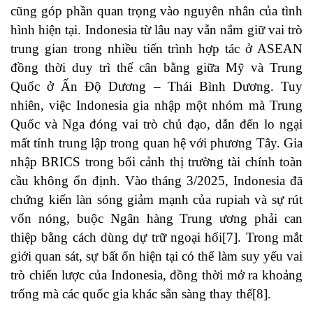
cũng góp phần quan trọng vào nguyên nhân của tình
hình hiện tại. Indonesia từ lâu nay vẫn nắm giữ vai trò
trung gian trong nhiều tiến trình hợp tác ở ASEAN
đồng thời duy trì thế cân bằng giữa Mỹ và Trung
Quốc ở Ấn Độ Dương – Thái Bình Dương. Tuy
nhiên, việc Indonesia gia nhập một nhóm mà Trung
Quốc và Nga đóng vai trò chủ đạo, dẫn đến lo ngại
mất tính trung lập trong quan hệ với phương Tây. Gia
nhập BRICS trong bối cảnh thị trường tài chính toàn
cầu không ổn định. Vào tháng 3/2025, Indonesia đã
chứng kiến làn sóng giảm mạnh của rupiah và sự rút
vốn nóng, buộc Ngân hàng Trung ương phải can
thiệp bằng cách dùng dự trữ ngoại hối[7]. Trong mắt
giới quan sát, sự bất ổn hiện tại có thể làm suy yếu vai
trò chiến lược của Indonesia, đồng thời mở ra khoảng
trống mà các quốc gia khác sẵn sàng thay thế[8].