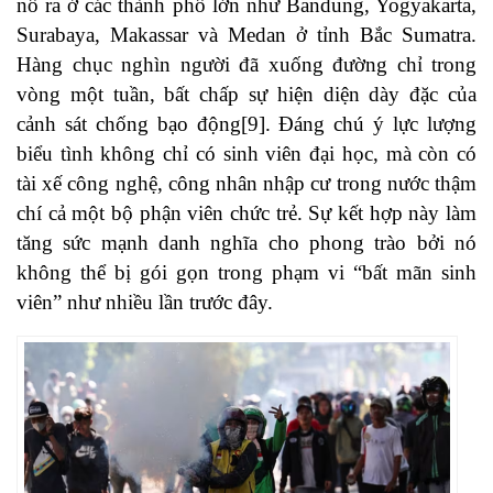
nổ ra ở các thành phố lớn như Bandung, Yogyakarta,
Surabaya, Makassar và Medan ở tỉnh Bắc Sumatra.
Hàng chục nghìn người đã xuống đường chỉ trong
vòng một tuần, bất chấp sự hiện diện dày đặc của
cảnh sát chống bạo động[9]. Đáng chú ý lực lượng
biểu tình không chỉ có sinh viên đại học, mà còn có
tài xế công nghệ, công nhân nhập cư trong nước thậm
chí cả một bộ phận viên chức trẻ. Sự kết hợp này làm
tăng sức mạnh danh nghĩa cho phong trào bởi nó
không thể bị gói gọn trong phạm vi “bất mãn sinh
viên” như nhiều lần trước đây.