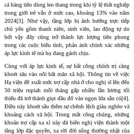
cả hàng tiêu dùng leo thang trong khi tỷ lệ thất nghiệp
trong giới trẻ vẫn ở mức cao, khoảng 13% vào năm
2024[3]. Như vậy, tầng lớp bị ảnh hưởng trực tiếp
chủ yếu gồm thanh niên, sinh viên, lao động tự do
bởi vậy đây cũng trở thành lực lượng tiên phong
trong các cuộc biểu tình, phản ánh chính xác những
áp lực kinh tế mà họ đang gánh chịu.
Cùng với áp lực kinh tế, sự bất công chính trị càng
khoét sâu vào nỗi bất mãn xã hội. Thông tin về việc
Hạ viện đề xuất mức trợ cấp nhà ở cho nghị sĩ lên đến
50 triệu rupiah mỗi tháng gấp nhiều lần lương tối
thiểu đã trở thành giọt dầu đổ vào ngọn lửa sẵn có[4].
Điều này khoét sâu thêm sự chênh lệch giàu nghèo và
khoảng cách xã hội. Trong mắt công chúng, những
khoản trợ cấp xa xỉ này đã biến nghị viện thành một
tầng lớp đặc quyền, xa rời đời sống thường nhật của