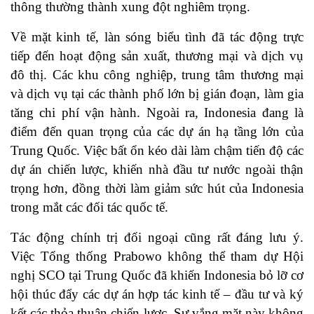
thông thường thành xung đột nghiêm trọng.
Về mặt kinh tế, làn sóng biểu tình đã tác động trực
tiếp đến hoạt động sản xuất, thương mại và dịch vụ
đô thị. Các khu công nghiệp, trung tâm thương mại
và dịch vụ tại các thành phố lớn bị gián đoạn, làm gia
tăng chi phí vận hành. Ngoài ra, Indonesia đang là
điểm đến quan trọng của các dự án hạ tầng lớn của
Trung Quốc. Việc bất ổn kéo dài làm chậm tiến độ các
dự án chiến lược, khiến nhà đầu tư nước ngoài thận
trọng hơn, đồng thời làm giảm sức hút của Indonesia
trong mắt các đối tác quốc tế.
Tác động chính trị đối ngoại cũng rất đáng lưu ý.
Việc Tổng thống Prabowo không thể tham dự Hội
nghị SCO tại Trung Quốc đã khiến Indonesia bỏ lỡ cơ
hội thúc đẩy các dự án hợp tác kinh tế – đầu tư và ký
kết các thỏa thuận chiến lược. Sự vắng mặt này không