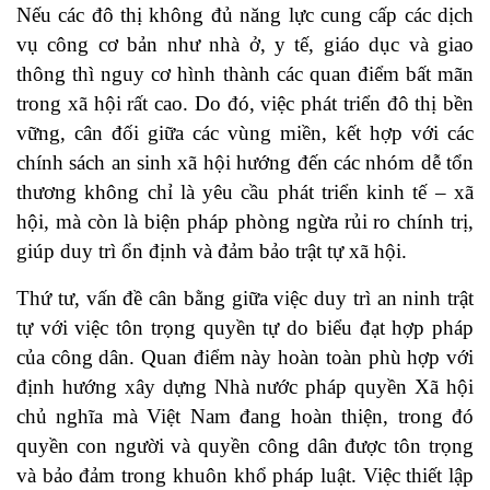
Nếu các đô thị không đủ năng lực cung cấp các dịch
vụ công cơ bản như nhà ở, y tế, giáo dục và giao
thông thì nguy cơ hình thành các quan điểm bất mãn
trong xã hội rất cao. Do đó, việc phát triển đô thị bền
vững, cân đối giữa các vùng miền, kết hợp với các
chính sách an sinh xã hội hướng đến các nhóm dễ tổn
thương không chỉ là yêu cầu phát triển kinh tế – xã
hội, mà còn là biện pháp phòng ngừa rủi ro chính trị,
giúp duy trì ổn định và đảm bảo trật tự xã hội.
Thứ tư, vấn đề cân bằng giữa việc duy trì an ninh trật
tự với việc tôn trọng quyền tự do biểu đạt hợp pháp
của công dân. Quan điểm này hoàn toàn phù hợp với
định hướng xây dựng Nhà nước pháp quyền Xã hội
chủ nghĩa mà Việt Nam đang hoàn thiện, trong đó
quyền con người và quyền công dân được tôn trọng
và bảo đảm trong khuôn khổ pháp luật. Việc thiết lập