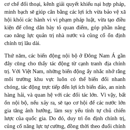
cơ chế đối thoại, kênh giải quyết khiếu nại hợp pháp,
minh bạch sẽ giúp cân bằng các lợi ích vừa bảo vệ xã
hội khỏi các hành vi vi phạm pháp luật, vừa tạo điều
kiện để công dân bày tỏ quan điểm, góp phần nâng
cao năng lực quản trị nhà nước và củng cố ổn định
chính trị lâu dài.
Thứ năm, các biến động nội bộ ở Đông Nam Á gần
đây cũng cho thấy tác động từ cạnh tranh địa chính
trị. Với Việt Nam, những biến động ấy nhắc nhở rằng
môi trường khu vực luôn có thể biến đổi nhanh
chóng, tác động trực tiếp đến lợi ích biển đảo, an ninh
hàng hải, và quan hệ với các đối tác lớn. Vì vậy, bất
ổn nội bộ, nếu xảy ra, sẽ tạo cơ hội để các nước lớn
gia tăng ảnh hưởng, làm suy yếu tính tự chủ chiến
lược của quốc gia. Do đó, duy trì ổn định chính trị,
củng cố năng lực tự cường, đồng thời theo đuổi chính