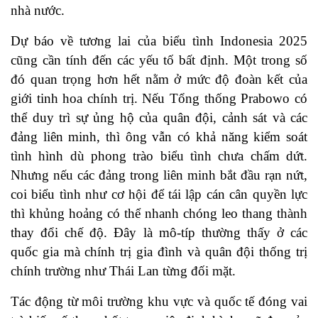
nhà nước.
Dự báo về tương lai của biểu tình Indonesia 2025
cũng cần tính đến các yếu tố bất định. Một trong số
đó quan trọng hơn hết nằm ở mức độ đoàn kết của
giới tinh hoa chính trị. Nếu Tổng thống Prabowo có
thể duy trì sự ủng hộ của quân đội, cảnh sát và các
đảng liên minh, thì ông vẫn có khả năng kiểm soát
tình hình dù phong trào biểu tình chưa chấm dứt.
Nhưng nếu các đảng trong liên minh bắt đầu rạn nứt,
coi biểu tình như cơ hội để tái lập cán cân quyền lực
thì khủng hoảng có thể nhanh chóng leo thang thành
thay đổi chế độ. Đây là mô-típ thường thấy ở các
quốc gia mà chính trị gia đình và quân đội thống trị
chính trường như Thái Lan từng đối mặt.
Tác động từ môi trường khu vực và quốc tế đóng vai