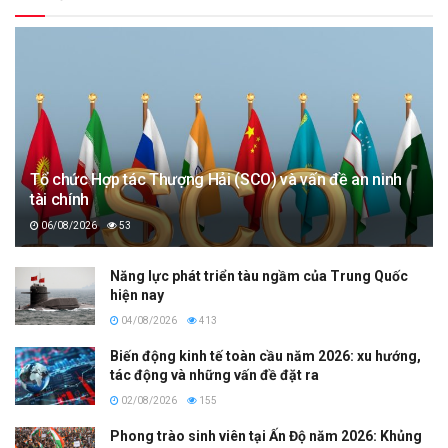
Tổ chức Hợp tác Thượng Hải (SCO) và vấn đề an ninh
tài chính
06/08/2026
53
Năng lực phát triển tàu ngầm của Trung Quốc
hiện nay
04/08/2026
413
Biến động kinh tế toàn cầu năm 2026: xu hướng,
tác động và những vấn đề đặt ra
02/08/2026
155
Phong trào sinh viên tại Ấn Độ năm 2026: Khủng