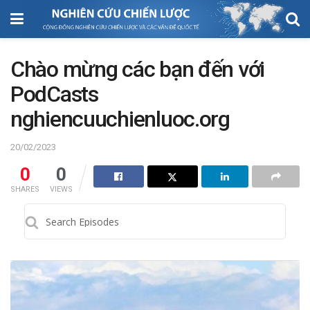
Chào mừng các bạn đến với
PodCasts
nghiencuuchienluoc.org
20/02/2023
0
0
SHARES
VIEWS
Search
Episodes