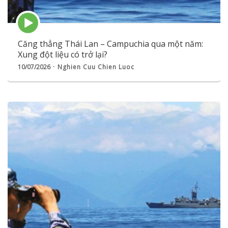
Episode
play
icon
Căng thẳng Thái Lan – Campuchia qua một năm:
Xung đột liệu có trở lại?
10/07/2026
Nghien Cuu Chien Luoc