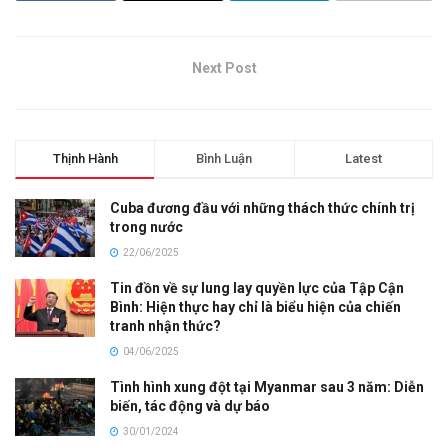
Next Post
Thịnh Hành
Bình Luận
Latest
Cuba đương đầu với những thách thức chính trị
trong nước
22/06/2025
Tin đồn về sự lung lay quyền lực của Tập Cận
Bình: Hiện thực hay chỉ là biểu hiện của chiến
tranh nhận thức?
04/06/2025
Tình hình xung đột tại Myanmar sau 3 năm: Diễn
biến, tác động và dự báo
30/01/2024