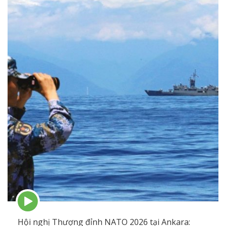
Episode
play
icon
Hội nghị Thượng đỉnh NATO 2026 tại Ankara: