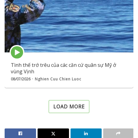
Episode
play
icon
Tình thế trớ trêu của các căn cứ quân sự Mỹ ở
vùng Vịnh
08/07/2026
Nghien Cuu Chien Luoc
LOAD MORE