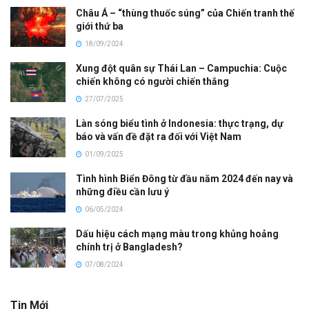
Châu Á – “thùng thuốc súng” của Chiến tranh thế
giới thứ ba
18/09/2024
Xung đột quân sự Thái Lan – Campuchia: Cuộc
chiến không có người chiến thắng
27/07/2025
Làn sóng biểu tình ở Indonesia: thực trạng, dự
báo và vấn đề đặt ra đối với Việt Nam
01/09/2025
Tình hình Biển Đông từ đầu năm 2024 đến nay và
những điều cần lưu ý
06/05/2024
Dấu hiệu cách mạng màu trong khủng hoảng
chính trị ở Bangladesh?
07/08/2024
Tin Mới