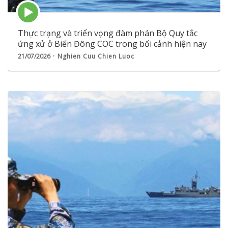
Episode
play
icon
Thực trạng và triển vọng đàm phán Bộ Quy tắc
ứng xử ở Biển Đông COC trong bối cảnh hiện nay
21/07/2026
Nghien Cuu Chien Luoc