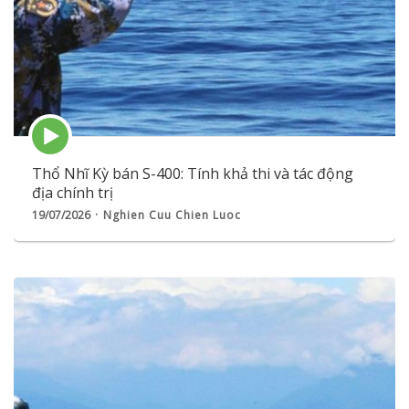
Episode
play
icon
Thổ Nhĩ Kỳ bán S-400: Tính khả thi và tác động
địa chính trị
19/07/2026
Nghien Cuu Chien Luoc