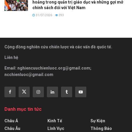
hoảng trong quản trị giáo dục và những gợi mở
chính sách đối với Việt Nam
31/07/2026
393
Cộng đồng nghiên cứu chiến lược và các vấn đề quốc tế.
Liên hệ
Email:
nghiencuuchienluoc.org@gmail.com
;
ncchienluoc@gmail.com
Danh mục tin tức
Châu Á
Kinh Tế
Sự Kiện
Châu Âu
Lĩnh Vực
Thông Báo