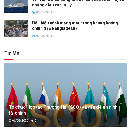
những điều cần lưu ý
06/05/2024
Dấu hiệu cách mạng màu trong khủng hoảng
chính trị ở Bangladesh?
07/08/2024
Tin Mới
Tổ chức Hợp tác Thượng Hải (SCO) và vấn đề an ninh
tài chính
06/08/2026
5