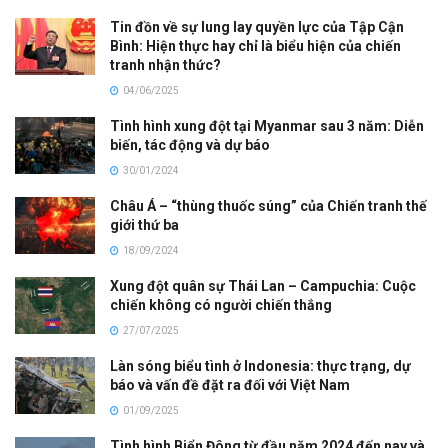
Tin đồn về sự lung lay quyền lực của Tập Cận
Bình: Hiện thực hay chỉ là biểu hiện của chiến
tranh nhận thức?
04/06/2025
Tình hình xung đột tại Myanmar sau 3 năm: Diễn
biến, tác động và dự báo
30/01/2024
Châu Á – “thùng thuốc súng” của Chiến tranh thế
giới thứ ba
18/09/2024
Xung đột quân sự Thái Lan – Campuchia: Cuộc
chiến không có người chiến thắng
27/07/2025
Làn sóng biểu tình ở Indonesia: thực trạng, dự
báo và vấn đề đặt ra đối với Việt Nam
01/09/2025
Tình hình Biển Đông từ đầu năm 2024 đến nay và