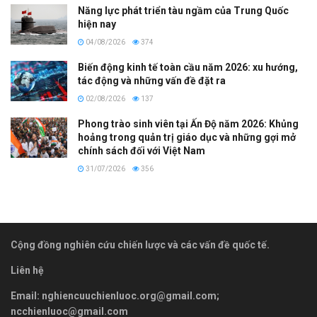
Năng lực phát triển tàu ngầm của Trung Quốc
hiện nay
04/08/2026
374
Biến động kinh tế toàn cầu năm 2026: xu hướng,
tác động và những vấn đề đặt ra
02/08/2026
137
Phong trào sinh viên tại Ấn Độ năm 2026: Khủng
hoảng trong quản trị giáo dục và những gợi mở
chính sách đối với Việt Nam
31/07/2026
356
Cộng đồng nghiên cứu chiến lược và các vấn đề quốc tế.
Liên hệ
Email:
nghiencuuchienluoc.org@gmail.com
;
ncchienluoc@gmail.com