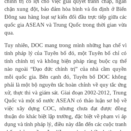
chính trị có lợi cho việc giải quyết tranh chấp, ngăn
chặn xung đột, bảo đảm hòa bình và ổn định ở Biển
Đông sau hàng loạt sự kiến đối đầu trực tiếp giữa các
quốc gia ASEAN và Trung Quốc trong thời gian vừa
qua.
Tuy nhiên, DOC mang trong mình những hạn chế vì
tính pháp lý của Tuyên bố đó, một Tuyên bố chỉ có
tính chính trị và không biện pháp ràng buộc cụ thể
nào ngoài “Đạo đức chính trị” của nhà cầm quyền
mỗi quốc gia. Bên cạnh đó, Tuyên bố DOC không
phải là một bộ nguyên tắc hoàn chỉnh về quy tắc ứng
xử, thực thi và giám sát. Giai đoạn 2002-2012, Trung
Quốc và một số nước ASEAN có thảo luận sơ bộ về
việc xây dựng COC, nhưng chưa đạt được đồng
thuận do khác biệt lập trường, đặc biệt về phạm vi áp
dụng và tính pháp lý, điều này dẫn đến các cuộc tranh