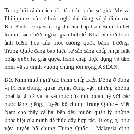
Trong bối cảnh các cuộc tập trận quân sự giữa Mỹ và
Philippines và sự hoài nghi dai dẳng về ý định của
Bắc Kinh, chuyến công du của Tập Cận Bình đã tiết
lộ một sách lược ngoại giao tinh tế. Khác xa với hình
ảnh biếm họa của một cường quốc bành trướng,
Trung Quốc đang báo hiệu sự sẵn sàng chấp nhận luật
pháp quốc tế, giải quyết tranh chấp thực dụng và tầm
nhìn về sự thịnh vượng chung tôn trọng ASEAN.
Bắc Kinh muốn giữ các tranh chấp Biển Đông ở đúng
vị trí của chúng: quan trọng, đúng vậy, nhưng không
phải là tất cả và là kết thúc của mối quan hệ với các
nước láng giềng. Tuyên bố chung Trung Quốc – Việt
Nam cho thấy cả hai bên đều muốn quản lý những
khác biệt của mình để thúc đẩy hợp tác. Tương tự như
vậy, tuyên bố chung Trung Quốc – Malaysia định