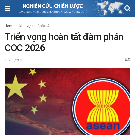
Home
Khu vực
Châu Á
Triển vọng hoàn tất đàm phán
COC 2026
A
13/05/2025
A