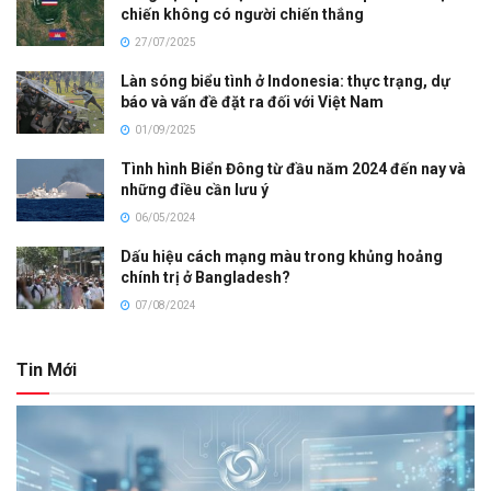
chiến không có người chiến thắng
27/07/2025
Làn sóng biểu tình ở Indonesia: thực trạng, dự
báo và vấn đề đặt ra đối với Việt Nam
01/09/2025
Tình hình Biển Đông từ đầu năm 2024 đến nay và
những điều cần lưu ý
06/05/2024
Dấu hiệu cách mạng màu trong khủng hoảng
chính trị ở Bangladesh?
07/08/2024
Tin Mới