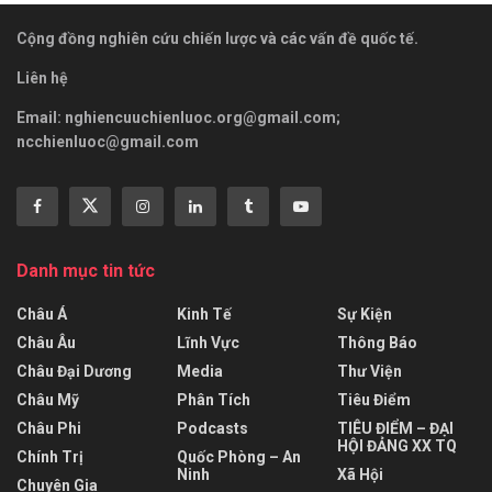
Cộng đồng nghiên cứu chiến lược và các vấn đề quốc tế.
Liên hệ
Email:
nghiencuuchienluoc.org@gmail.com
;
ncchienluoc@gmail.com
Danh mục tin tức
Châu Á
Kinh Tế
Sự Kiện
Châu Âu
Lĩnh Vực
Thông Báo
Châu Đại Dương
Media
Thư Viện
Châu Mỹ
Phân Tích
Tiêu Điểm
Châu Phi
Podcasts
TIÊU ĐIỂM – ĐẠI
HỘI ĐẢNG XX TQ
Chính Trị
Quốc Phòng – An
Ninh
Xã Hội
Chuyên Gia