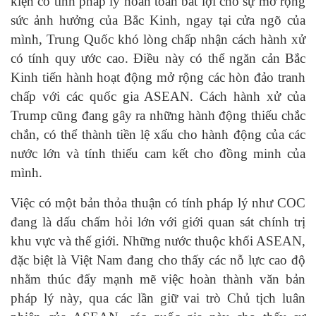
kiện có tính pháp lý hoàn toàn bất lợi cho sự mở rộng
sức ảnh hưởng của Bắc Kinh, ngay tại cửa ngõ của
mình, Trung Quốc khó lòng chấp nhận cách hành xử
có tính quy ước cao. Điều này có thể ngăn cản Bắc
Kinh tiến hành hoạt động mở rộng các hòn đảo tranh
chấp với các quốc gia ASEAN. Cách hành xử của
Trump cũng đang gây ra những hành động thiếu chắc
chắn, có thể thành tiền lệ xấu cho hành động của các
nước lớn và tính thiếu cam kết cho đồng minh của
mình.
Việc có một bản thỏa thuận có tính pháp lý như COC
đang là dấu chấm hỏi lớn với giới quan sát chính trị
khu vực và thế giới. Những nước thuộc khối ASEAN,
đặc biệt là Việt Nam đang cho thấy các nỗ lực cao độ
nhằm thúc đẩy mạnh mẽ việc hoàn thành văn bản
pháp lý này, qua các lần giữ vai trò Chủ tịch luân