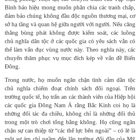
Bình báo hiệu mong muốn phân chia các tranh chấp,
đảm bảo chúng không đầu độc nguồn thương mại, cơ
sở hạ tầng và quan hệ giữa người với người. Nếu căng
thẳng bùng phát không được kiểm soát, các luồng
chủ nghĩa dân tộc ở các quốc gia có yêu sách vẫn có
thể làm vẩn đục vùng nước này. Theo nghĩa này, các
chuyến thăm phục vụ mục đích kép về vấn đề Biển
Đông.
Trong nước, họ muốn ngăn chặn tình cảm dân tộc
chủ nghĩa chiếm đoạt chính sách đối ngoại. Trên
trường quốc tế, họ trấn an các thành viên của Hiệp hội
các quốc gia Đông Nam Á rằng Bắc Kinh coi họ là
những đối tác đa chiều, không chỉ là những đối thủ
trong một trò chơi tổng bằng không. Họ cũng ngăn
chặn sự can thiệp từ “các thế lực bên ngoài” – có lẽ là
một sự ám chỉ ngầm đến lập trường đối đầu của Mỹ