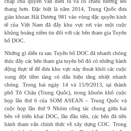
chấp chủ quyền vẫn diễn ra và có chiều hướng leo
thang hơn. Đặc biệt là năm 2014, Trung Quốc đưa
giàn khoan Hải Dương 981 vào vùng đặc quyền kinh
tế của Việt Nam đã đẩy khu vực rơi vào một cuộc
khủng hoảng niềm tin đối với các bên tham gia Tuyên
bố DOC.
Những gì diễn ra sau Tuyên bố DOC đã nhanh chóng
thúc đẩy các bên tham gia tuyên bố đó có những hành
động thực tế để đưa khu vực này thoát khỏi các cuộc
xung đột tiềm tàng có dấu hiệu tăng nhiệt nhanh
chóng. Trong hai ngày 14 và 15/9/2013, tại thành
phố Tô Châu (Trung Quốc), trong khuôn khổ cuộc
họp lần thứ 6 của SOM ASEAN – Trung Quốc và
cuộc họp lần thứ 9 Nhóm công tác chung giữa hai
bên về triển khai DOC, lần đầu tiên, các bên đã tiến
hành tham vấn chính thức về xây dựng COC. Trong