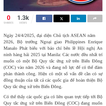
0
1.3k
SHARES
VIEWS
Ngày 24/4/2025, đại diện Chủ tịch ASEAN năm
2026, Bộ trưởng Ngoại giao Philippines Enrique
Manalo Phát biểu với báo chí bên lề Hội nghị An
ninh hàng hải 2025 tại Manila: Các nước đều nhất trí
muốn có một Bộ Quy tắc ứng xử trên Biển Đông
(COC) vào năm 2026 và đang nỗ lực để có thể đàm
phán thành công. Hiện có một số vấn đề cần có sự
đồng thuận của tất cả các quốc gia để hoàn thiện Bộ
Quy tắc ứng xử trên Biển Đông.
Có thể thấy các quốc gia có liên quan trực tiếp tới Bộ
Quy tắc ứng xử trên Biển Đông (COC) đang muốn