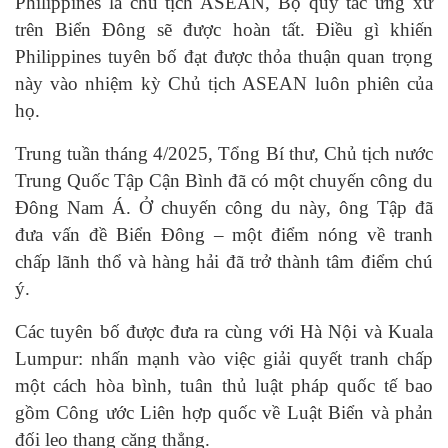
Philippines là chủ tịch ASEAN, Bộ quy tắc ứng xử
trên Biển Đông sẽ được hoàn tất. Điều gì khiến
Philippines tuyên bố đạt được thỏa thuận quan trọng
này vào nhiệm kỳ Chủ tịch ASEAN luôn phiên của
họ.
Trung tuần tháng 4/2025, Tổng Bí thư, Chủ tịch nước
Trung Quốc Tập Cận Bình đã có một chuyến công du
Đông Nam Á. Ở chuyến công du này, ông Tập đã
đưa vấn đề Biển Đông – một điểm nóng về tranh
chấp lãnh thổ và hàng hải đã trở thành tâm điểm chú
ý.
Các tuyên bố được đưa ra cùng với Hà Nội và Kuala
Lumpur: nhấn mạnh vào việc giải quyết tranh chấp
một cách hòa bình, tuân thủ luật pháp quốc tế bao
gồm Công ước Liên hợp quốc về Luật Biển và phản
đối leo thang căng thẳng.