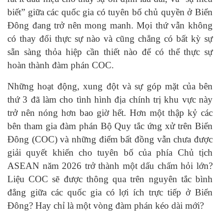
biết” giữa các quốc gia có tuyên bố chủ quyền ở Biển
Đông đang trở nên mong manh. Mọi thứ vẫn không
có thay đổi thực sự nào và cũng chẳng có bất kỳ sự
sẵn sàng thỏa hiệp cần thiết nào để có thể thực sự
hoàn thành đàm phán COC.
Những hoạt động, xung đột và sự góp mặt của bên
thứ 3 đã làm cho tình hình địa chính trị khu vực này
trở nên nóng hơn bao giờ hết. Hơn một thập kỷ các
bên tham gia đàm phán Bộ Quy tắc ứng xử trên Biển
Đông (COC) và những điểm bất đồng vẫn chưa được
giải quyết khiến cho tuyên bố của phía Chủ tịch
ASEAN năm 2026 trở thành một dấu chấm hỏi lớn?
Liệu COC sẽ được thông qua trên nguyên tắc bình
đẳng giữa các quốc gia có lợi ích trực tiếp ở Biển
Đông? Hay chỉ là một vòng đàm phán kéo dài mới?