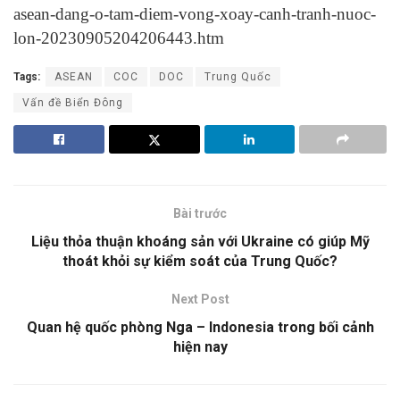
asean-dang-o-tam-diem-vong-xoay-canh-tranh-nuoc-
lon-20230905204206443.htm
Tags:
ASEAN
COC
DOC
Trung Quốc
Vấn đề Biển Đông
Bài trước
Liệu thỏa thuận khoáng sản với Ukraine có giúp Mỹ
thoát khỏi sự kiểm soát của Trung Quốc?
Next Post
Quan hệ quốc phòng Nga – Indonesia trong bối cảnh
hiện nay