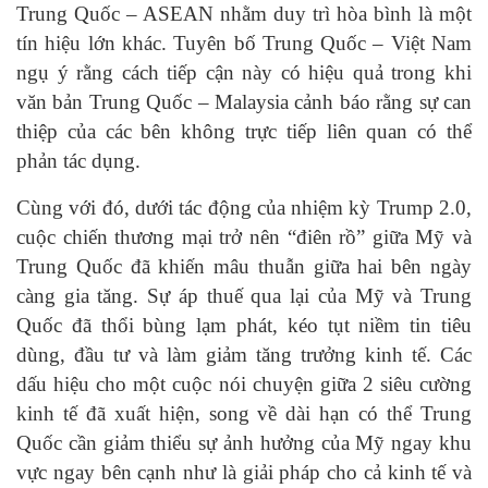
Trung Quốc – ASEAN nhằm duy trì hòa bình là một
tín hiệu lớn khác. Tuyên bố Trung Quốc – Việt Nam
ngụ ý rằng cách tiếp cận này có hiệu quả trong khi
văn bản Trung Quốc – Malaysia cảnh báo rằng sự can
thiệp của các bên không trực tiếp liên quan có thể
phản tác dụng.
Cùng với đó, dưới tác động của nhiệm kỳ Trump 2.0,
cuộc chiến thương mại trở nên “điên rồ” giữa Mỹ và
Trung Quốc đã khiến mâu thuẫn giữa hai bên ngày
càng gia tăng. Sự áp thuế qua lại của Mỹ và Trung
Quốc đã thổi bùng lạm phát, kéo tụt niềm tin tiêu
dùng, đầu tư và làm giảm tăng trưởng kinh tế. Các
dấu hiệu cho một cuộc nói chuyện giữa 2 siêu cường
kinh tế đã xuất hiện, song về dài hạn có thể Trung
Quốc cần giảm thiểu sự ảnh hưởng của Mỹ ngay khu
vực ngay bên cạnh như là giải pháp cho cả kinh tế và