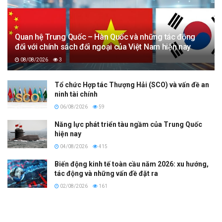
Quan hệ Trung Quốc – Hàn Quốc và những tác động
đối với chính sách đối ngoại của Việt Nam hiện nay
08/08/2026
3
Tổ chức Hợp tác Thượng Hải (SCO) và vấn đề an
ninh tài chính
06/08/2026
59
Năng lực phát triển tàu ngầm của Trung Quốc
hiện nay
04/08/2026
415
Biến động kinh tế toàn cầu năm 2026: xu hướng,
tác động và những vấn đề đặt ra
02/08/2026
161