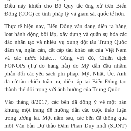
Điều này khiến cho Bộ Quy tắc ứng xử trên Biển
Đông (COC) có tính pháp lý và giám sát quốc tế hơn.
Thực tế hiện nay, Biển Đông vẫn đang diễn ra hàng
loạt hành động bồi lấp, xây dựng và quân sự hóa các
đảo nhân tạo và nhiều vụ xung đột tàu Trung Quốc
đâm va, ngăn cản, cắt cáp tàu khảo sát của Việt Nam
và các nước khác… Cùng với đó, Chiến dịch
FONOPs (Tự do hàng hải) do Mỹ dẫn đầu nhằm
phản đối các yêu sách phi pháp. Mỹ, Nhật, Úc, Anh
đã cử tàu chiến tuần tra, diễn tập tại Biển Đông tạo
thành thế đối trọng với ảnh hưởng của Trung Quốc…
Vào tháng 8/2017, các bên đã đồng ý về một bản
khung một trang để hướng dẫn các cuộc thảo luận
trong tương lai. Một năm sau, các bên đã thông qua
một Văn bản Dự thảo Đàm Phán Duy nhất (SDNT)