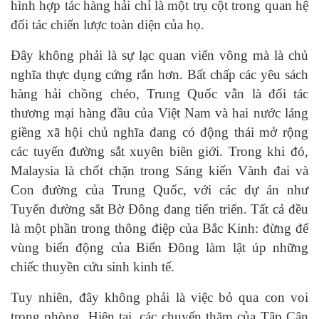
hình hợp tác hàng hải chỉ là một trụ cột trong quan hệ
đối tác chiến lược toàn diện của họ.
Đây không phải là sự lạc quan viển vông mà là chủ
nghĩa thực dụng cứng rắn hơn. Bất chấp các yêu sách
hàng hải chồng chéo, Trung Quốc vẫn là đối tác
thương mại hàng đầu của Việt Nam và hai nước láng
giềng xã hội chủ nghĩa đang có động thái mở rộng
các tuyến đường sắt xuyên biên giới. Trong khi đó,
Malaysia là chốt chặn trong Sáng kiến Vành đai và
Con đường của Trung Quốc, với các dự án như
Tuyến đường sắt Bờ Đông đang tiến triển. Tất cả đều
là một phần trong thông điệp của Bắc Kinh: đừng để
vùng biển động của Biển Đông làm lật úp những
chiếc thuyền cứu sinh kinh tế.
Tuy nhiên, đây không phải là việc bỏ qua con voi
trong phòng. Hiện tại, các chuyến thăm của Tập Cận