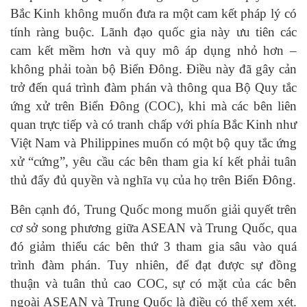
Bắc Kinh không muốn đưa ra một cam kết pháp lý có
tính ràng buộc. Lãnh đạo quốc gia này ưu tiên các
cam kết mềm hơn và quy mô áp dụng nhỏ hơn –
không phải toàn bộ Biển Đông. Điều này đã gây cản
trở đến quá trình đàm phán và thông qua Bộ Quy tắc
ứng xử trên Biển Đông (COC), khi mà các bên liên
quan trực tiếp và có tranh chấp với phía Bắc Kinh như
Việt Nam và Philippines muốn có một bộ quy tắc ứng
xử “cứng”, yêu cầu các bên tham gia kí kết phải tuân
thủ đẩy đủ quyền và nghĩa vụ của họ trên Biển Đông.
Bên cạnh đó, Trung Quốc mong muốn giải quyết trên
cơ sở song phương giữa ASEAN và Trung Quốc, qua
đó giảm thiểu các bên thứ 3 tham gia sâu vào quá
trình đàm phán. Tuy nhiên, để đạt được sự đồng
thuận và tuân thủ cao COC, sự có mặt của các bên
ngoài ASEAN và Trung Quốc là điều có thể xem xét.