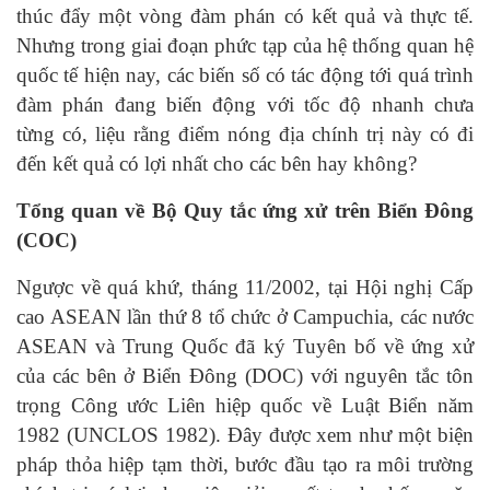
thúc đẩy một vòng đàm phán có kết quả và thực tế.
Nhưng trong giai đoạn phức tạp của hệ thống quan hệ
quốc tế hiện nay, các biến số có tác động tới quá trình
đàm phán đang biến động với tốc độ nhanh chưa
từng có, liệu rằng điểm nóng địa chính trị này có đi
đến kết quả có lợi nhất cho các bên hay không?
Tổng quan về Bộ Quy tắc ứng xử trên Biển Đông
(COC)
Ngược về quá khứ, tháng 11/2002, tại Hội nghị Cấp
cao ASEAN lần thứ 8 tổ chức ở Campuchia, các nước
ASEAN và Trung Quốc đã ký Tuyên bố về ứng xử
của các bên ở Biển Đông (DOC) với nguyên tắc tôn
trọng Công ước Liên hiệp quốc về Luật Biển năm
1982 (UNCLOS 1982). Đây được xem như một biện
pháp thỏa hiệp tạm thời, bước đầu tạo ra môi trường