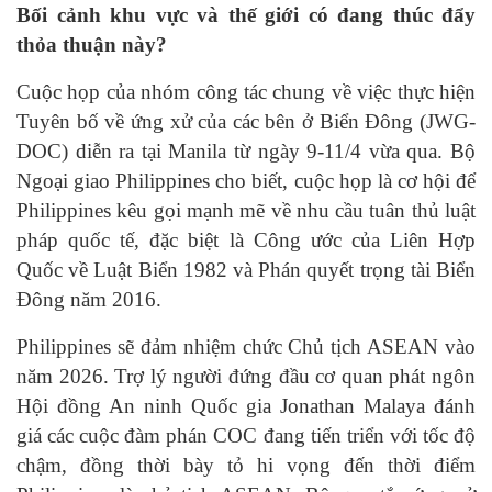
Bối cảnh khu vực và thế giới có đang thúc đẩy
thỏa thuận này?
Cuộc họp của nhóm công tác chung về việc thực hiện
Tuyên bố về ứng xử của các bên ở Biển Đông (JWG-
DOC) diễn ra tại Manila từ ngày 9-11/4 vừa qua. Bộ
Ngoại giao Philippines cho biết, cuộc họp là cơ hội để
Philippines kêu gọi mạnh mẽ về nhu cầu tuân thủ luật
pháp quốc tế, đặc biệt là Công ước của Liên Hợp
Quốc về Luật Biển 1982 và Phán quyết trọng tài Biển
Đông năm 2016.
Philippines sẽ đảm nhiệm chức Chủ tịch ASEAN vào
năm 2026. Trợ lý người đứng đầu cơ quan phát ngôn
Hội đồng An ninh Quốc gia Jonathan Malaya đánh
giá các cuộc đàm phán COC đang tiến triển với tốc độ
chậm, đồng thời bày tỏ hi vọng đến thời điểm