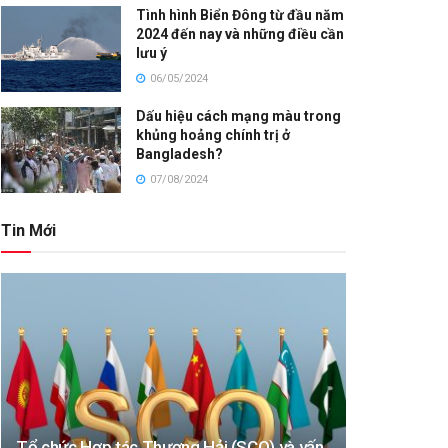
Tình hình Biển Đông từ đầu năm
2024 đến nay và những điều cần
lưu ý
06/05/2024
Dấu hiệu cách mạng màu trong
khủng hoảng chính trị ở
Bangladesh?
07/08/2024
Tin Mới
Tổ chức Hợp tác Thượng Hải (SCO) và vấn