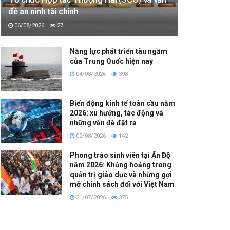
đề an ninh tài chính
06/08/2026
27
Năng lực phát triển tàu ngầm
của Trung Quốc hiện nay
04/08/2026
398
Biến động kinh tế toàn cầu năm
2026: xu hướng, tác động và
những vấn đề đặt ra
02/08/2026
142
Phong trào sinh viên tại Ấn Độ
năm 2026: Khủng hoảng trong
quản trị giáo dục và những gợi
mở chính sách đối với Việt Nam
31/07/2026
375