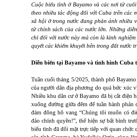
Cuộc biểu tình ở Bayamo và các nơi từ cuối
theo nhiều tác động đối với Cuba trên các m
xã hội ở trong nước đang phản ánh nhiều v
từ chính sách của các nước lớn. Những diễ
chỉ đối với nước này mà còn là kinh nghiệm 
quyết các khiếm khuyết bên trong đất nước t
Diễn biến tại Bayamo và tình hình Cuba
Tuần cuối tháng 5/2025, thành phố Bayamo (
của người dân địa phương do quá bức xúc vì 
Nhiều khu dân cư ở Bayamo đã bị cắt điện h
xuống đường giữa đêm để tuần hành phản đố
đám đông hô vang “Chúng tôi muốn có điện
đảo chính quyền!”, thể hiện sự bất bình tr
biểu tình đã đối mặt trực tiếp với quan chứ