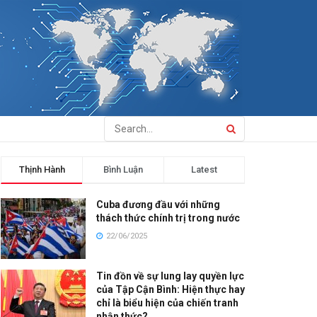
Thịnh Hành
Bình Luận
Latest
Cuba đương đầu với những
thách thức chính trị trong nước
22/06/2025
Tin đồn về sự lung lay quyền lực
của Tập Cận Bình: Hiện thực hay
chỉ là biểu hiện của chiến tranh
nhận thức?