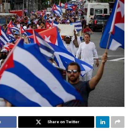
k
Share on Twitter