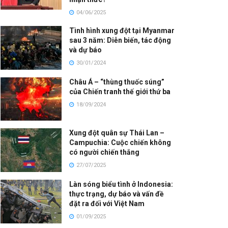
04/06/2025
Tình hình xung đột tại Myanmar
sau 3 năm: Diễn biến, tác động
và dự báo
30/01/2024
Châu Á – “thùng thuốc súng”
của Chiến tranh thế giới thứ ba
18/09/2024
Xung đột quân sự Thái Lan –
Campuchia: Cuộc chiến không
có người chiến thắng
27/07/2025
Làn sóng biểu tình ở Indonesia:
thực trạng, dự báo và vấn đề
đặt ra đối với Việt Nam
01/09/2025