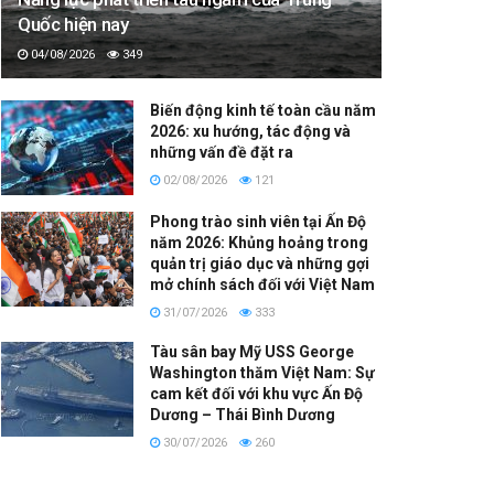
Quốc hiện nay
04/08/2026
349
Biến động kinh tế toàn cầu năm
2026: xu hướng, tác động và
những vấn đề đặt ra
02/08/2026
121
Phong trào sinh viên tại Ấn Độ
năm 2026: Khủng hoảng trong
quản trị giáo dục và những gợi
mở chính sách đối với Việt Nam
31/07/2026
333
Tàu sân bay Mỹ USS George
Washington thăm Việt Nam: Sự
cam kết đối với khu vực Ấn Độ
Dương – Thái Bình Dương
30/07/2026
260