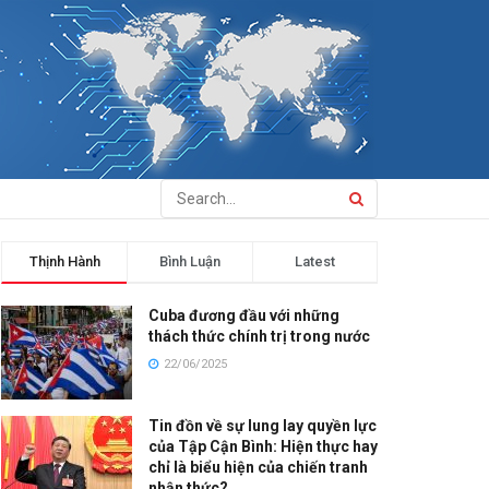
Thịnh Hành
Bình Luận
Latest
Cuba đương đầu với những
thách thức chính trị trong nước
22/06/2025
Tin đồn về sự lung lay quyền lực
của Tập Cận Bình: Hiện thực hay
chỉ là biểu hiện của chiến tranh
nhận thức?