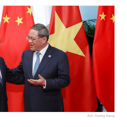
Ảnh: Dương Giang