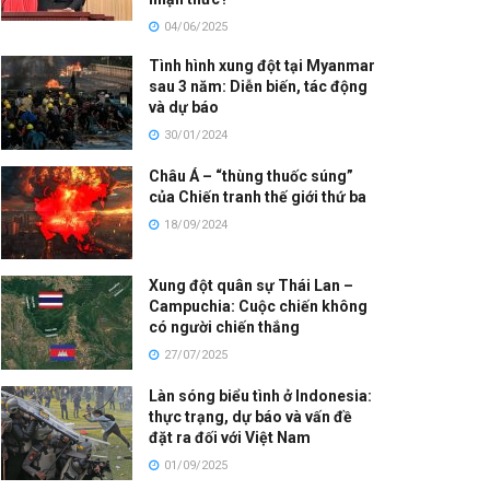
04/06/2025
Tình hình xung đột tại Myanmar
sau 3 năm: Diễn biến, tác động
và dự báo
30/01/2024
Châu Á – “thùng thuốc súng”
của Chiến tranh thế giới thứ ba
18/09/2024
Xung đột quân sự Thái Lan –
Campuchia: Cuộc chiến không
có người chiến thắng
27/07/2025
Làn sóng biểu tình ở Indonesia:
thực trạng, dự báo và vấn đề
đặt ra đối với Việt Nam
01/09/2025