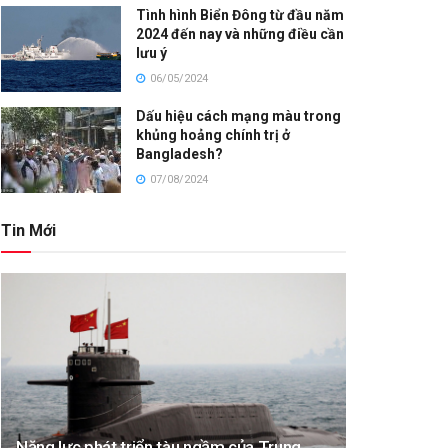
Tình hình Biển Đông từ đầu năm
2024 đến nay và những điều cần
lưu ý
06/05/2024
Dấu hiệu cách mạng màu trong
khủng hoảng chính trị ở
Bangladesh?
07/08/2024
Tin Mới
Năng lực phát triển tàu ngầm của Trung