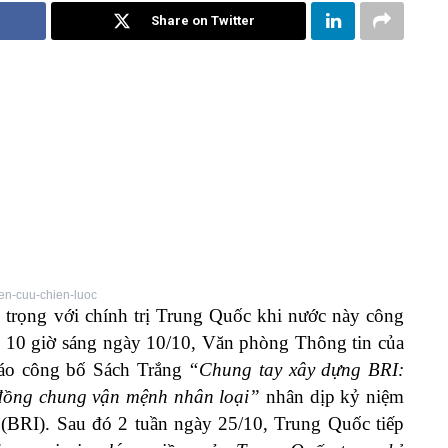
Share on Twitter
n-cuu-chien-luoc
 trọng với chính trị Trung Quốc khi nước này công
lúc 10 giờ sáng ngày 10/10, Văn phòng Thông tin của
báo công bố Sách Trắng
“Chung tay xây dựng ​​BRI:
 đồng chung vận mệnh nhân loại”
nhân dịp kỷ niệm
BRI). Sau đó 2 tuần ngày 25/10, Trung Quốc tiếp