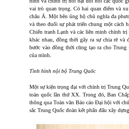
ninh và chính trị nổi bật đòi hỏi các quốc
vai trò quan trọng. Có hai quan điểm và xu
châu Á. Một bên ủng hộ chủ nghĩa đa phương
và theo đuổi sự phát triển chung một cách h
Chiến tranh Lạnh và các liên minh chính trị
khác nhau, đồng thời gây ra sự chia rẽ và
bước vào đồng thời cũng tạo ra cho Trung 
của mình.
Tình hình nội bộ Trung Quốc
Một sự kiện trọng đại với chính trị Trung Quố
toàn quốc lần thứ XX. Trong đó, Ban 
thông qua Toàn văn Báo cáo Đại hội với ch
sắc Trung Quốc đoàn kết phấn đấu xây dựng 