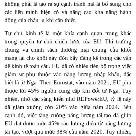
không phải là tạo ra sự cạnh tranh mà là bổ sung cho
các liên minh hiện có và nâng cao khả năng hành
động của châu u khi cần thiết.
Tự chủ kinh tế là một khía cạnh quan trọng khác
trong quyền tự chủ chiến lược của EU. Thị trường
chung và chính sách thương mại chung của khối
mang lại cho khối này đòn bẩy đáng kể trong các vấn
đề kinh tế toàn cầu. EU đã có nhiều tiến bộ trong việc
giảm sự phụ thuộc vào năng lượng nhập khẩu, đặc
biệt là từ Nga. Theo Eurostat, vào năm 2021, EU phụ
thuộc tới 45% nguồn cung cấp khí đốt từ Nga. Tuy
nhiên, nhờ các sáng kiến như REPowerEU, tỷ lệ này
đã giảm xuống còn 20% vào giữa năm 2024. Bên
cạnh đó, việc tăng cường năng lượng tái tạo đã giúp
EU đạt được mức 45% sản lượng điện từ năng lượng
tái tạo, vượt qua mức 38% của năm 2020. Tuy nhiên,