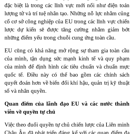
đặc biệt là trong các lĩnh vực mới nổi như điện toán
lượng tử và trí tuệ nhân tạo. Những nỗ lực nhằm củng
cố cơ sở công nghiệp của EU trong các lĩnh vực chiến
lược dự kiến ​​sẽ được tăng cường nhằm giảm bớt
những điểm yếu trong chuỗi cung ứng toàn cầu.
EU cũng có khả năng mở rộng sự tham gia toàn cầu
của mình, tận dụng sức mạnh kinh tế và quy phạm
của mình để định hình các tiêu chuẩn và chuẩn mực
quốc tế. Điều này có thể bao gồm các chính sách
quyết đoán hơn về biến đổi khí hậu, quản trị kỹ thuật
số và nhân quyền.
Quan điểm của lãnh đạo EU và các nước thành
viên về quyền tự chủ
Việc theo đuổi quyền tự chủ chiến lược của Liên minh
Châu Âu đã phát triển đáng kể với các quan điểm đa