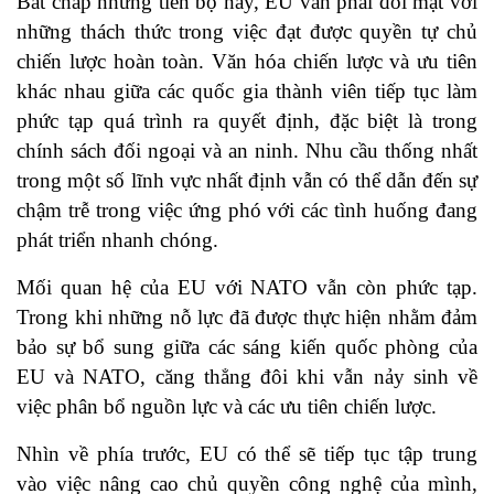
Bất chấp những tiến bộ này, EU vẫn phải đối mặt với
những thách thức trong việc đạt được quyền tự chủ
chiến lược hoàn toàn. Văn hóa chiến lược và ưu tiên
khác nhau giữa các quốc gia thành viên tiếp tục làm
phức tạp quá trình ra quyết định, đặc biệt là trong
chính sách đối ngoại và an ninh. Nhu cầu thống nhất
trong một số lĩnh vực nhất định vẫn có thể dẫn đến sự
chậm trễ trong việc ứng phó với các tình huống đang
phát triển nhanh chóng.
Mối quan hệ của EU với NATO vẫn còn phức tạp.
Trong khi những nỗ lực đã được thực hiện nhằm đảm
bảo sự bổ sung giữa các sáng kiến ​​quốc phòng của
EU và NATO, căng thẳng đôi khi vẫn nảy sinh về
việc phân bổ nguồn lực và các ưu tiên chiến lược.
Nhìn về phía trước, EU có thể sẽ tiếp tục tập trung
vào việc nâng cao chủ quyền công nghệ của mình,