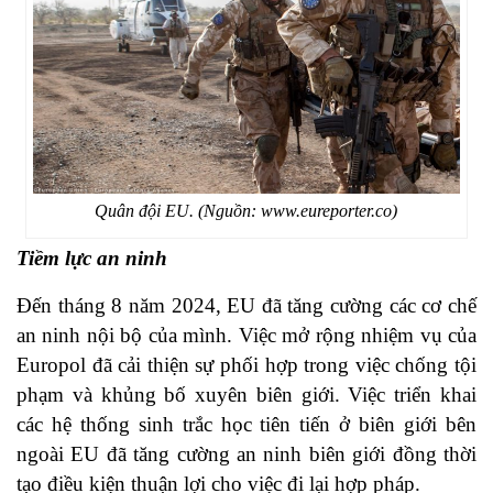
Quân đội EU. (Nguồn: www.eureporter.co)
Tiềm lực an ninh
Đến tháng 8 năm 2024, EU đã tăng cường các cơ chế
an ninh nội bộ của mình. Việc mở rộng nhiệm vụ của
Europol đã cải thiện sự phối hợp trong việc chống tội
phạm và khủng bố xuyên biên giới. Việc triển khai
các hệ thống sinh trắc học tiên tiến ở biên giới bên
ngoài EU đã tăng cường an ninh biên giới đồng thời
tạo điều kiện thuận lợi cho việc đi lại hợp pháp.