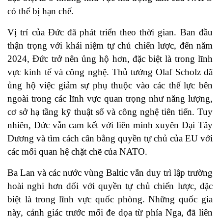
có thể bị hạn chế.
Vị trí của Đức đã phát triển theo thời gian. Ban đầu
thận trọng với khái niệm tự chủ chiến lược, đến năm
2024, Đức trở nên ủng hộ hơn, đặc biệt là trong lĩnh
vực kinh tế và công nghệ. Thủ tướng Olaf Scholz đã
ủng hộ việc giảm sự phụ thuộc vào các thế lực bên
ngoài trong các lĩnh vực quan trọng như năng lượng,
cơ sở hạ tầng kỹ thuật số và công nghệ tiên tiến. Tuy
nhiên, Đức vẫn cam kết với liên minh xuyên Đại Tây
Dương và tìm cách cân bằng quyền tự chủ của EU với
các mối quan hệ chặt chẽ của NATO.
Ba Lan và các nước vùng Baltic vẫn duy trì lập trường
hoài nghi hơn đối với quyền tự chủ chiến lược, đặc
biệt là trong lĩnh vực quốc phòng. Những quốc gia
này, cảnh giác trước mối đe dọa từ phía Nga, đã liên