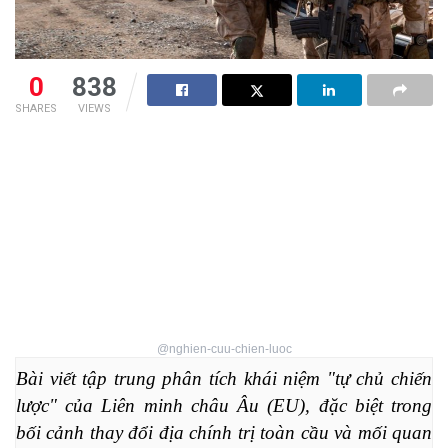
0
838
SHARES
VIEWS
@nghien-cuu-chien-luoc
Bài viết tập trung phân tích khái niệm "tự chủ chiến 
lược" của Liên minh châu Âu (EU), đặc biệt trong 
bối cảnh thay đổi địa chính trị toàn cầu và mối quan 