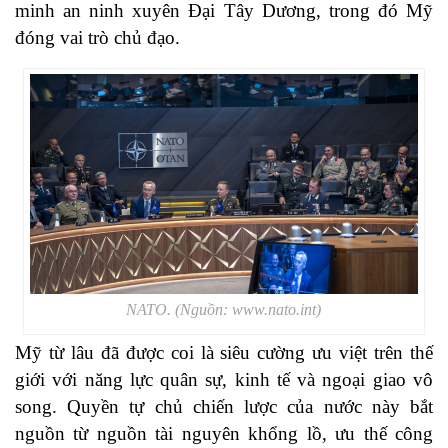
minh an ninh xuyên Đại Tây Dương, trong đó Mỹ
đóng vai trò chủ đạo.
NATO. (Nguồn: www.nato.int)
Mỹ từ lâu đã được coi là siêu cường ưu việt trên thế
giới với năng lực quân sự, kinh tế và ngoại giao vô
song. Quyền tự chủ chiến lược của nước này bắt
nguồn từ nguồn tài nguyên khổng lồ, ưu thế công