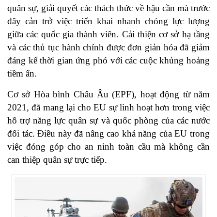
quân sự, giải quyết các thách thức về hậu cần mà trước
đây cản trở việc triển khai nhanh chóng lực lượng
giữa các quốc gia thành viên. Cải thiện cơ sở hạ tầng
và các thủ tục hành chính được đơn giản hóa đã giảm
đáng kể thời gian ứng phó với các cuộc khủng hoảng
tiềm ẩn.
Cơ sở Hòa bình Châu Âu (EPF), hoạt động từ năm
2021, đã mang lại cho EU sự linh hoạt hơn trong việc
hỗ trợ năng lực quân sự và quốc phòng của các nước
đối tác. Điều này đã nâng cao khả năng của EU trong
việc đóng góp cho an ninh toàn cầu mà không cần
can thiệp quân sự trực tiếp.