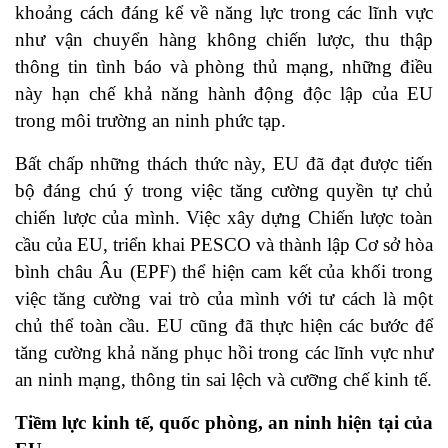
khoảng cách đáng kể về năng lực trong các lĩnh vực
như vận chuyển hàng không chiến lược, thu thập
thông tin tình báo và phòng thủ mạng, những điều
này hạn chế khả năng hành động độc lập của EU
trong môi trường an ninh phức tạp.
Bất chấp những thách thức này, EU đã đạt được tiến
bộ đáng chú ý trong việc tăng cường quyền tự chủ
chiến lược của mình. Việc xây dựng Chiến lược toàn
cầu của EU, triển khai PESCO và thành lập Cơ sở hòa
bình châu Âu (EPF) thể hiện cam kết của khối trong
việc tăng cường vai trò của mình với tư cách là một
chủ thể toàn cầu. EU cũng đã thực hiện các bước để
tăng cường khả năng phục hồi trong các lĩnh vực như
an ninh mạng, thông tin sai lệch và cưỡng chế kinh tế.
Tiềm lực kinh tế, quốc phòng, an ninh hiện tại của