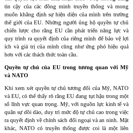
tin cậy của các đồng minh truyền thống và mong
muốn khẳng định sự hiện diện của mình trên trường
thế giới của EU. Những người ủng hộ quyền tự chủ
chiến lược cho rằng EU cần phát triển năng lực và
quy trình ra quyết định của riêng mình để bảo vệ lợi
ích và giá trị của mình cũng như ứng phó hiệu quả
hơn với các thách thức toàn cầu.
Quyền tự chủ của EU trong tương quan với Mỹ
và NATO
Khi xem xét quyền tự chủ tương đối của Mỹ, NATO
và EU, có thể thấy rõ rằng EU đang tụt hậu trong một
số lĩnh vực quan trọng. Mỹ, với nguồn lực kinh tế và
quân sự dồi dào, duy trì mức độ tự chủ cao trong việc
ra quyết định về chính sách đối ngoại và an ninh. Mặt
khác, NATO có truyền thống được coi là một liên