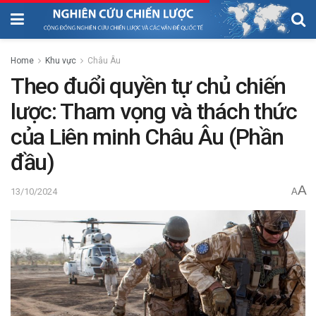
Home
Khu vực
Châu Âu
Theo đuổi quyền tự chủ chiến
lược: Tham vọng và thách thức
của Liên minh Châu Âu (Phần
đầu)
A
13/10/2024
A