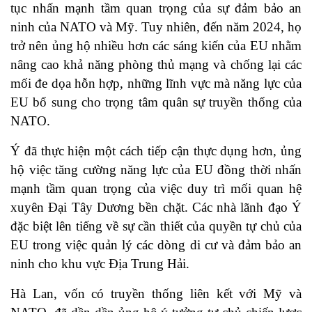
tục nhấn mạnh tầm quan trọng của sự đảm bảo an
ninh của NATO và Mỹ. Tuy nhiên, đến năm 2024, họ
trở nên ủng hộ nhiều hơn các sáng kiến ​​của EU nhằm
nâng cao khả năng phòng thủ mạng và chống lại các
mối đe dọa hỗn hợp, những lĩnh vực mà năng lực của
EU bổ sung cho trọng tâm quân sự truyền thống của
NATO.
Ý đã thực hiện một cách tiếp cận thực dụng hơn, ủng
hộ việc tăng cường năng lực của EU đồng thời nhấn
mạnh tầm quan trọng của việc duy trì mối quan hệ
xuyên Đại Tây Dương bền chặt. Các nhà lãnh đạo Ý
đặc biệt lên tiếng về sự cần thiết của quyền tự chủ của
EU trong việc quản lý các dòng di cư và đảm bảo an
ninh cho khu vực Địa Trung Hải.
Hà Lan, vốn có truyền thống liên kết với Mỹ và