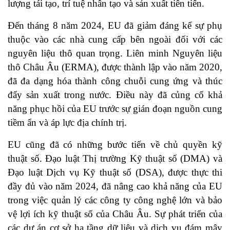
lượng tái tạo, trí tuệ nhân tạo và sản xuất tiên tiến.
Đến tháng 8 năm 2024, EU đã giảm đáng kể sự phụ
thuộc vào các nhà cung cấp bên ngoài đối với các
nguyên liệu thô quan trọng. Liên minh Nguyên liệu
thô Châu Âu (ERMA), được thành lập vào năm 2020,
đã đa dạng hóa thành công chuỗi cung ứng và thúc
đẩy sản xuất trong nước. Điều này đã củng cố khả
năng phục hồi của EU trước sự gián đoạn nguồn cung
tiềm ẩn và áp lực địa chính trị.
EU cũng đã có những bước tiến về chủ quyền kỹ
thuật số. Đạo luật Thị trường Kỹ thuật số (DMA) và
Đạo luật Dịch vụ Kỹ thuật số (DSA), được thực thi
đầy đủ vào năm 2024, đã nâng cao khả năng của EU
trong việc quản lý các công ty công nghệ lớn và bảo
vệ lợi ích kỹ thuật số của Châu Âu. Sự phát triển của
các dự án cơ sở hạ tầng dữ liệu và dịch vụ đám mây