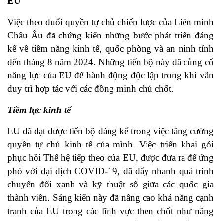
EU
Việc theo đuổi quyền tự chủ chiến lược của Liên minh
Châu Âu đã chứng kiến ​​những bước phát triển đáng
kể về tiềm năng kinh tế, quốc phòng và an ninh tính
đến tháng 8 năm 2024. Những tiến bộ này đã củng cố
năng lực của EU để hành động độc lập trong khi vẫn
duy trì hợp tác với các đồng minh chủ chốt.
Tiềm lực kinh tế
EU đã đạt được tiến bộ đáng kể trong việc tăng cường
quyền tự chủ kinh tế của mình. Việc triển khai gói
phục hồi Thế hệ tiếp theo của EU, được đưa ra để ứng
phó với đại dịch COVID-19, đã đẩy nhanh quá trình
chuyển đổi xanh và kỹ thuật số giữa các quốc gia
thành viên. Sáng kiến ​​này đã nâng cao khả năng cạnh
tranh của EU trong các lĩnh vực then chốt như năng