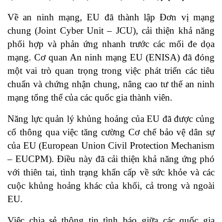
Về an ninh mạng, EU đã thành lập Đơn vị mạng
chung (Joint Cyber Unit – JCU), cải thiện khả năng
phối hợp và phản ứng nhanh trước các mối đe dọa
mạng. Cơ quan An ninh mạng EU (ENISA) đã đóng
một vai trò quan trọng trong việc phát triển các tiêu
chuẩn và chứng nhận chung, nâng cao tư thế an ninh
mạng tổng thể của các quốc gia thành viên.
Năng lực quản lý khủng hoảng của EU đã được củng
cố thông qua việc tăng cường Cơ chế bảo vệ dân sự
của EU (European Union Civil Protection Mechanism
– EUCPM). Điều này đã cải thiện khả năng ứng phó
với thiên tai, tình trạng khẩn cấp về sức khỏe và các
cuộc khủng hoảng khác của khối, cả trong và ngoài
EU.
Việc chia sẻ thông tin tình báo giữa các quốc gia