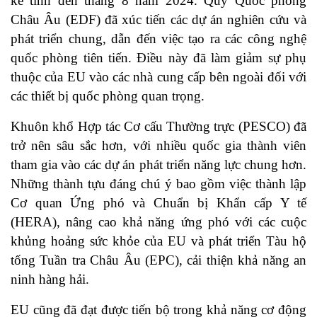
kể tính đến tháng 8 năm 2024. Quỹ Quốc phòng
Châu Âu (EDF) đã xúc tiến các dự án nghiên cứu và
phát triển chung, dẫn đến việc tạo ra các công nghệ
quốc phòng tiên tiến. Điều này đã làm giảm sự phụ
thuộc của EU vào các nhà cung cấp bên ngoài đối với
các thiết bị quốc phòng quan trọng.
Khuôn khổ Hợp tác Cơ cấu Thường trực (PESCO) đã
trở nên sâu sắc hơn, với nhiều quốc gia thành viên
tham gia vào các dự án phát triển năng lực chung hơn.
Những thành tựu đáng chú ý bao gồm việc thành lập
Cơ quan Ứng phó và Chuẩn bị Khẩn cấp Y tế
(HERA), nâng cao khả năng ứng phó với các cuộc
khủng hoảng sức khỏe của EU và phát triển Tàu hộ
tống Tuần tra Châu Âu (EPC), cải thiện khả năng an
ninh hàng hải.
EU cũng đã đạt được tiến bộ trong khả năng cơ động