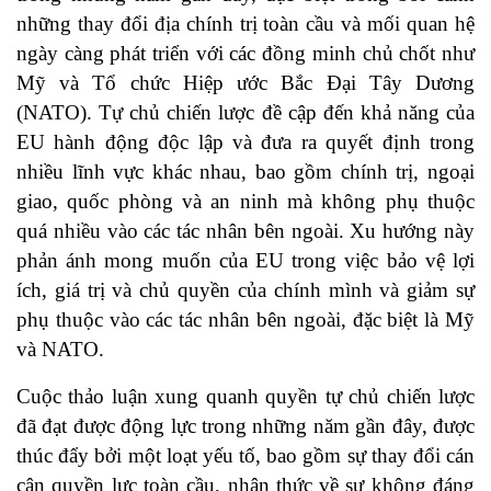
những thay đổi địa chính trị toàn cầu và mối quan hệ
ngày càng phát triển với các đồng minh chủ chốt như
Mỹ và Tổ chức Hiệp ước Bắc Đại Tây Dương
(NATO). Tự chủ chiến lược đề cập đến khả năng của
EU hành động độc lập và đưa ra quyết định trong
nhiều lĩnh vực khác nhau, bao gồm chính trị, ngoại
giao, quốc phòng và an ninh mà không phụ thuộc
quá nhiều vào các tác nhân bên ngoài. Xu hướng này
phản ánh mong muốn của EU trong việc bảo vệ lợi
ích, giá trị và chủ quyền của chính mình và giảm sự
phụ thuộc vào các tác nhân bên ngoài, đặc biệt là Mỹ
và NATO.
Cuộc thảo luận xung quanh quyền tự chủ chiến lược
đã đạt được động lực trong những năm gần đây, được
thúc đẩy bởi một loạt yếu tố, bao gồm sự thay đổi cán
cân quyền lực toàn cầu, nhận thức về sự không đáng