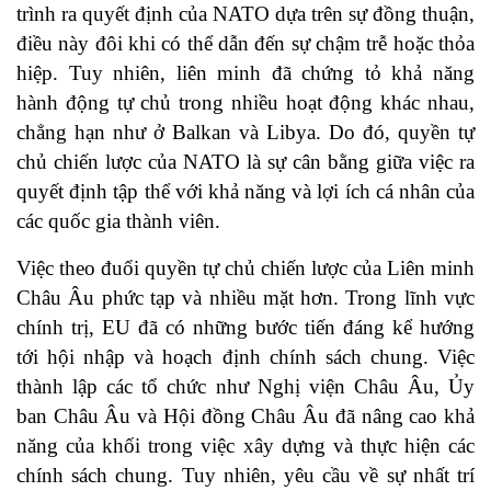
trình ra quyết định của NATO dựa trên sự đồng thuận,
điều này đôi khi có thể dẫn đến sự chậm trễ hoặc thỏa
hiệp. Tuy nhiên, liên minh đã chứng tỏ khả năng
hành động tự chủ trong nhiều hoạt động khác nhau,
chẳng hạn như ở Balkan và Libya. Do đó, quyền tự
chủ chiến lược của NATO là sự cân bằng giữa việc ra
quyết định tập thể với khả năng và lợi ích cá nhân của
các quốc gia thành viên.
Việc theo đuổi quyền tự chủ chiến lược của Liên minh
Châu Âu phức tạp và nhiều mặt hơn. Trong lĩnh vực
chính trị, EU đã có những bước tiến đáng kể hướng
tới hội nhập và hoạch định chính sách chung. Việc
thành lập các tổ chức như Nghị viện Châu Âu, Ủy
ban Châu Âu và Hội đồng Châu Âu đã nâng cao khả
năng của khối trong việc xây dựng và thực hiện các
chính sách chung. Tuy nhiên, yêu cầu về sự nhất trí