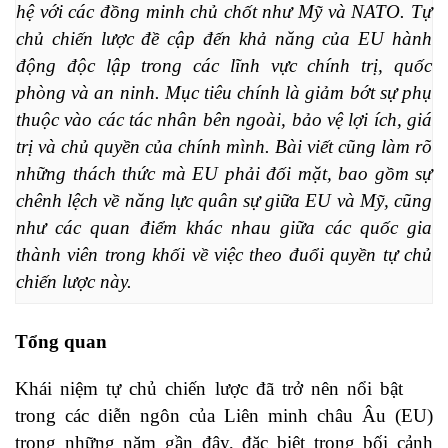
hệ với các đồng minh chủ chốt như Mỹ và NATO. Tự 
chủ chiến lược đề cập đến khả năng của EU hành 
động độc lập trong các lĩnh vực chính trị, quốc 
phòng và an ninh. Mục tiêu chính là giảm bớt sự phụ 
thuộc vào các tác nhân bên ngoài, bảo vệ lợi ích, giá 
trị và chủ quyền của chính mình. Bài viết cũng làm rõ 
những thách thức mà EU phải đối mặt, bao gồm sự 
chênh lệch về năng lực quân sự giữa EU và Mỹ, cũng 
như các quan điểm khác nhau giữa các quốc gia 
thành viên trong khối về việc theo đuổi quyền tự chủ 
chiến lược này​.
Tổng quan
Khái niệm tự chủ chiến lược đã trở nên nổi bật
trong các diễn ngôn của Liên minh châu Âu (EU)
trong những năm gần đây, đặc biệt trong bối cảnh