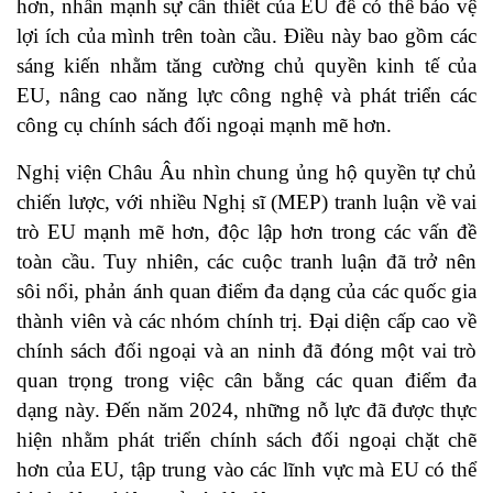
hơn, nhấn mạnh sự cần thiết của EU để có thể bảo vệ
lợi ích của mình trên toàn cầu. Điều này bao gồm các
sáng kiến ​​nhằm tăng cường chủ quyền kinh tế của
EU, nâng cao năng lực công nghệ và phát triển các
công cụ chính sách đối ngoại mạnh mẽ hơn.
Nghị viện Châu Âu nhìn chung ủng hộ quyền tự chủ
chiến lược, với nhiều Nghị sĩ (MEP) tranh luận về vai
trò EU mạnh mẽ hơn, độc lập hơn trong các vấn đề
toàn cầu. Tuy nhiên, các cuộc tranh luận đã trở nên
sôi nổi, phản ánh quan điểm đa dạng của các quốc gia
thành viên và các nhóm chính trị. Đại diện cấp cao về
chính sách đối ngoại và an ninh đã đóng một vai trò
quan trọng trong việc cân bằng các quan điểm đa
dạng này. Đến năm 2024, những nỗ lực đã được thực
hiện nhằm phát triển chính sách đối ngoại chặt chẽ
hơn của EU, tập trung vào các lĩnh vực mà EU có thể