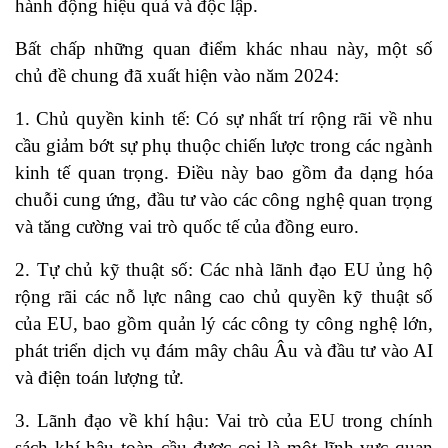
hành động hiệu quả và độc lập.
Bất chấp những quan điểm khác nhau này, một số
chủ đề chung đã xuất hiện vào năm 2024:
1. Chủ quyền kinh tế: Có sự nhất trí rộng rãi về nhu
cầu giảm bớt sự phụ thuộc chiến lược trong các ngành
kinh tế quan trọng. Điều này bao gồm đa dạng hóa
chuỗi cung ứng, đầu tư vào các công nghệ quan trọng
và tăng cường vai trò quốc tế của đồng euro.
2. Tự chủ kỹ thuật số: Các nhà lãnh đạo EU ủng hộ
rộng rãi các nỗ lực nâng cao chủ quyền kỹ thuật số
của EU, bao gồm quản lý các công ty công nghệ lớn,
phát triển dịch vụ đám mây châu Âu và đầu tư vào AI
và điện toán lượng tử.
3. Lãnh đạo về khí hậu: Vai trò của EU trong chính
sách khí hậu toàn cầu được coi là một lĩnh vực quan