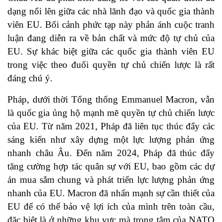
dạng nổi lên giữa các nhà lãnh đạo và quốc gia thành
viên EU. Bối cảnh phức tạp này phản ánh cuộc tranh
luận đang diễn ra về bản chất và mức độ tự chủ của
EU. Sự khác biệt giữa các quốc gia thành viên EU
trong việc theo đuổi quyền tự chủ chiến lược là rất
đáng chú ý.
Pháp, dưới thời Tổng thống Emmanuel Macron, vẫn
là quốc gia ủng hộ mạnh mẽ quyền tự chủ chiến lược
của EU. Từ năm 2021, Pháp đã liên tục thúc đẩy các
sáng kiến như xây dựng một lực lượng phản ứng
nhanh châu Âu. Đến năm 2024, Pháp đã thúc đẩy
tăng cường hợp tác quân sự với EU, bao gồm các dự
án mua sắm chung và phát triển lực lượng phản ứng
nhanh của EU. Macron đã nhấn mạnh sự cần thiết của
EU để có thể bảo vệ lợi ích của mình trên toàn cầu,
đặc biệt là ở những khu vực mà trọng tâm của NATO