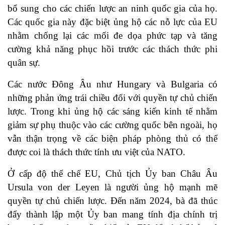
bổ sung cho các chiến lược an ninh quốc gia của họ.
Các quốc gia này đặc biệt ủng hộ các nỗ lực của EU
nhằm chống lại các mối đe dọa phức tạp và tăng
cường khả năng phục hồi trước các thách thức phi
quân sự.
Các nước Đông Âu như Hungary và Bulgaria có
những phản ứng trái chiều đối với quyền tự chủ chiến
lược. Trong khi ủng hộ các sáng kiến ​​kinh tế nhằm
giảm sự phụ thuộc vào các cường quốc bên ngoài, họ
vẫn thận trọng về các biện pháp phòng thủ có thể
được coi là thách thức tính ưu việt của NATO.
Ở cấp độ thể chế EU, Chủ tịch Ủy ban Châu Âu
Ursula von der Leyen là người ủng hộ mạnh mẽ
quyền tự chủ chiến lược. Đến năm 2024, bà đã thúc
đẩy thành lập một Ủy ban mang tính địa chính trị