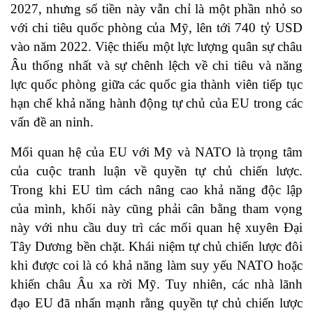
2027, nhưng số tiền này vẫn chỉ là một phần nhỏ so
với chi tiêu quốc phòng của Mỹ, lên tới 740 tỷ USD
vào năm 2022. Việc thiếu một lực lượng quân sự châu
Âu thống nhất và sự chênh lệch về chi tiêu và năng
lực quốc phòng giữa các quốc gia thành viên tiếp tục
hạn chế khả năng hành động tự chủ của EU trong các
vấn đề an ninh.
Mối quan hệ của EU với Mỹ và NATO là trọng tâm
của cuộc tranh luận về quyền tự chủ chiến lược.
Trong khi EU tìm cách nâng cao khả năng độc lập
của mình, khối này cũng phải cân bằng tham vọng
này với nhu cầu duy trì các mối quan hệ xuyên Đại
Tây Dương bền chặt. Khái niệm tự chủ chiến lược đôi
khi được coi là có khả năng làm suy yếu NATO hoặc
khiến châu Âu xa rời Mỹ. Tuy nhiên, các nhà lãnh
đạo EU đã nhấn mạnh rằng quyền tự chủ chiến lược