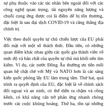
sự phụ thuộc vào các tác nhân bên ngoài đối với các
công nghệ quan trọng, tài nguyên năng lượng và
chuỗi cung ứng được coi là điểm dễ bị tổn thương,
đặc biệt là sau đại dịch COVID-19 và căng thẳng địa
chính trị.
Việc theo đuổi quyền tự chủ chiến lược của EU phải
đối mặt với một số thách thức. Đầu tiên, có những
quan điểm khác nhau giữa các quốc gia thành viên về
mức độ và bản chất của quyền tự chủ mà khối nên tìm
kiếm. Ví dụ, các nước Đông Âu thường ưu tiên mối
quan hệ chặt chẽ với Mỹ và NATO hơn là các sáng
kiến ​​quốc phòng lấy EU làm trung tâm. Thứ hai, quá
trình ra quyết định của EU, đặc biệt là về chính sách
đối ngoại và an ninh, có thể diễn ra chậm và cồng
kềnh, có khả năng cản trở phản ứng nhanh chóng
trước các cuộc khủng hoảng. Thứ ba, tồn tại những