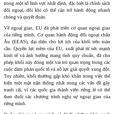
trong một số lĩnh vực nhất định, đặc biệt là chính sách
đối ngoại, đôi khi có thể cản trở hành động nhanh
chóng và quyết đoán.
Về ngoại giao, EU đã phát triển cơ quan ngoại giao
của riêng mình, Cơ quan hành động đối ngoại châu
Âu (EEAS), đại diện cho lợi ích của khối trên toàn
cầu. Quyền lực mềm của EU, xuất phát từ sức mạnh
kinh tế và ảnh hưởng mang tính quy chuẩn, đã cho
phép khối này đóng một vai trò quan trọng trong các
cuộc đàm phán quốc tế và nỗ lực giải quyết xung đột.
Tuy nhiên, khối thường gặp khó khăn trong việc thể
hiện một mặt trận thống nhất trong các vấn đề gây
tranh cãi, vì các quốc gia thành viên riêng lẻ có thể
theo đuổi các chương trình nghị sự ngoại giao của
riêng mình.