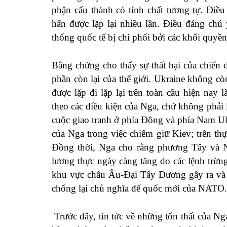
phận cấu thành có tính chất tương tự. Đi
hấn được lặp lại nhiều lần. Điều đáng chú
thống quốc tế bị chi phối bởi các khối quyề
Bằng chứng cho thấy sự thất bại của chiến dị
phần còn lại của thế giới. Ukraine không cò
được lặp đi lặp lại trên toàn cầu hiện na
theo các điều kiện của Nga, chứ không phải l
cuộc giao tranh ở phía Đông và phía Nam Uk
của Nga trong việc chiếm giữ Kiev; trên thự
Đồng thời, Nga cho rằng phương Tây và 
lương thực ngày càng tăng do các lệnh trừ
khu vực châu Âu-Đại Tây Dương gây ra và k
chống lại chủ nghĩa đế quốc mới của NATO.
Trước đây, tin tức về những tổn thất của Ng