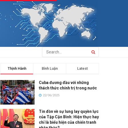
Thịnh Hành
Bình Luận
Latest
Cuba đương đầu với những
thách thức chính trị trong nước
22/06/2025
Tin đồn về sự lung lay quyền lực
của Tập Cận Bình: Hiện thực hay
chỉ là biểu hiện của chiến tranh
nhận thức?