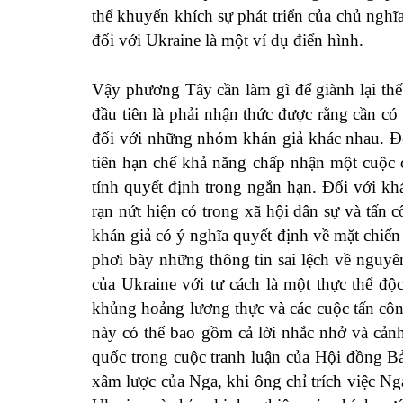
thể khuyến khích sự phát triển của chủ ngh
đối với Ukraine là một ví dụ điển hình.
Vậy phương Tây cần làm gì để giành lại thế
đầu tiên là phải nhận thức được rằng cần c
đối với những nhóm khán giả khác nhau. Đố
tiên hạn chế khả năng chấp nhận một cuộc 
tính quyết định trong ngắn hạn. Đối với khá
rạn nứt hiện có trong xã hội dân sự và tấn
khán giả có ý nghĩa quyết định về mặt chiến
phơi bày những thông tin sai lệch về nguy
của Ukraine với tư cách là một thực thể độ
khủng hoảng lương thực và các cuộc tấn cô
này có thể bao gồm cả lời nhắc nhở và cản
quốc trong cuộc tranh luận của Hội đồng Bả
xâm lược của Nga, khi ông chỉ trích việc N