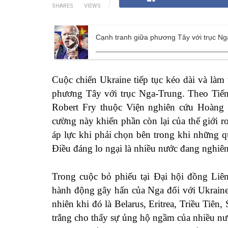
SHARES
VIEWS
Cạnh tranh giữa phương Tây với trục Nga
Cuộc chiến Ukraine tiếp tục kéo dài và làm 
phương Tây với trục Nga-Trung. Theo Tiến
Robert Fry thuộc Viện nghiên cứu Hoàng 
cường này khiến phần còn lại của thế giới r
áp lực khi phải chọn bên trong khi những qu
Điều đáng lo ngại là nhiều nước đang nghiê
Trong cuộc bỏ phiếu tại Đại hội đồng Liê
hành động gây hấn của Nga đối với Ukraine
nhiên khi đó là Belarus, Eritrea, Triều Tiên
trắng cho thấy sự ủng hộ ngầm của nhiều n