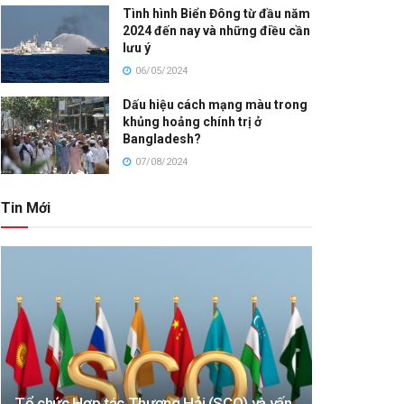
Tình hình Biển Đông từ đầu năm
2024 đến nay và những điều cần
lưu ý
06/05/2024
Dấu hiệu cách mạng màu trong
khủng hoảng chính trị ở
Bangladesh?
07/08/2024
Tin Mới
Tổ chức Hợp tác Thượng Hải (SCO) và vấn