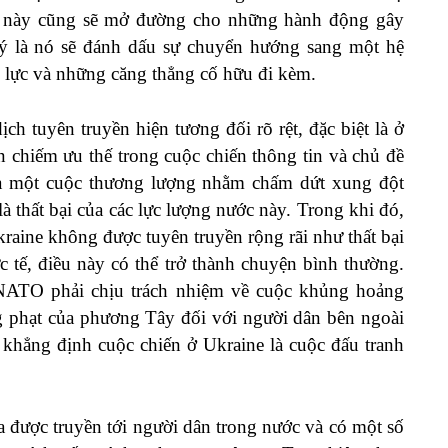
ều này cũng sẽ mở đường cho những hành động gây
 ý là nó sẽ đánh dấu sự chuyển hướng sang một hệ
n lực và những căng thẳng cố hữu đi kèm.
ch tuyên truyền hiện tương đối rõ rệt, đặc biệt là ở
n chiếm ưu thế trong cuộc chiến thông tin và chủ đề
y là một cuộc thương lượng nhằm chấm dứt xung đột
à thất bại của các lực lượng nước này. Trong khi đó,
raine không được tuyên truyền rộng rãi như thất bại
c tế, điều này có thể trở thành chuyện bình thường.
NATO phải chịu trách nhiệm về cuộc khủng hoảng
ng phạt của phương Tây đối với người dân bên ngoài
hẳng định cuộc chiến ở Ukraine là cuộc đấu tranh
a được truyền tới người dân trong nước và có một số