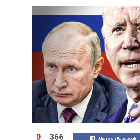
0
366
Share on Facebook