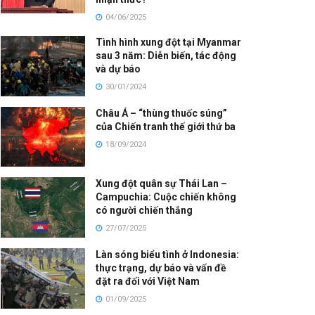
04/06/2025
Tình hình xung đột tại Myanmar
sau 3 năm: Diễn biến, tác động
và dự báo
30/01/2024
Châu Á – “thùng thuốc súng”
của Chiến tranh thế giới thứ ba
18/09/2024
Xung đột quân sự Thái Lan –
Campuchia: Cuộc chiến không
có người chiến thắng
27/07/2025
Làn sóng biểu tình ở Indonesia:
thực trạng, dự báo và vấn đề
đặt ra đối với Việt Nam
01/09/2025