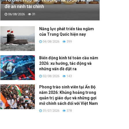
đề an ninh tài chính
06/08/2026
31
Năng lực phát triển tàu ngầm
của Trung Quốc hiện nay
04/08/2026
399
Biến động kinh tế toàn cầu năm
2026: xu hướng, tác động và
những vấn đề đặt ra
02/08/2026
143
Phong trào sinh viên tại Ấn Độ
năm 2026: Khủng hoảng trong
quản trị giáo dục và những gợi
mở chính sách đối với Việt Nam
31/07/2026
378