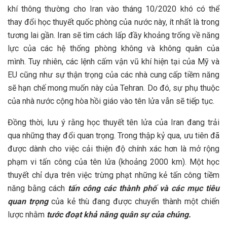
khí thông thường cho Iran vào tháng 10/2020 khó có thể
thay đổi học thuyết quốc phòng của nước này, ít nhất là trong
tương lai gần. Iran sẽ tìm cách lấp đầy khoảng trống về năng
lực của các hệ thống phòng không và không quân của
mình. Tuy nhiên, các lệnh cấm vận vũ khí hiện tại của Mỹ và
EU cũng như sự thận trọng của các nhà cung cấp tiềm năng
sẽ hạn chế mong muốn này của Tehran. Do đó, sự phụ thuộc
của nhà nước cộng hòa hồi giáo vào tên lửa vẫn sẽ tiếp tục.
Đồng thời, lưu ý rằng học thuyết tên lửa của Iran đang trải
qua những thay đổi quan trọng. Trong thập kỷ qua, ưu tiên đã
được dành cho việc cải thiện độ chính xác hơn là mở rộng
phạm vi tấn công của tên lửa (khoảng 2000 km). Một học
thuyết chỉ dựa trên việc trừng phạt những kẻ tấn công tiềm
năng bằng cách
tấn công các thành phố và các mục tiêu
quan trọng
của kẻ thù đang được chuyển thành một chiến
lược nhằm
tước đoạt khả năng quân sự của chúng.