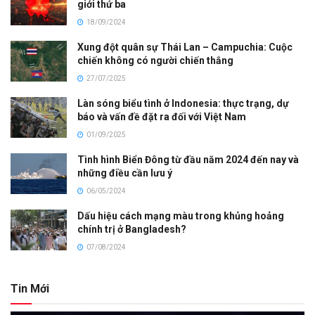
giới thứ ba
18/09/2024
Xung đột quân sự Thái Lan – Campuchia: Cuộc
chiến không có người chiến thắng
27/07/2025
Làn sóng biểu tình ở Indonesia: thực trạng, dự
báo và vấn đề đặt ra đối với Việt Nam
01/09/2025
Tình hình Biển Đông từ đầu năm 2024 đến nay và
những điều cần lưu ý
06/05/2024
Dấu hiệu cách mạng màu trong khủng hoảng
chính trị ở Bangladesh?
07/08/2024
Tin Mới