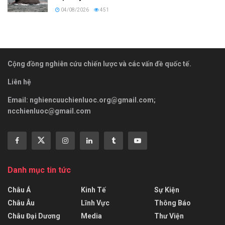
04/08/2026
451
Cộng đồng nghiên cứu chiến lược và các vấn đề quốc tế.
Liên hệ
Email:
nghiencuuchienluoc.org@gmail.com
;
ncchienluoc@gmail.com
Danh mục tin tức
Châu Á
Kinh Tế
Sự Kiện
Châu Âu
Lĩnh Vực
Thông Báo
Châu Đại Dương
Media
Thư Viện