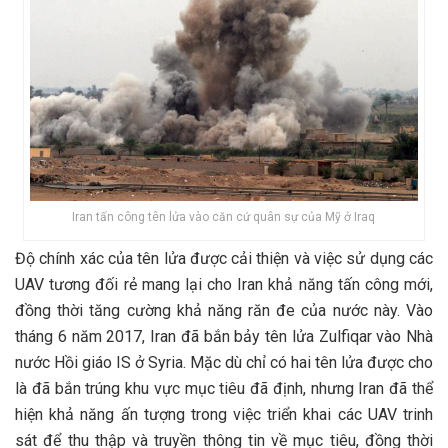
Iran tấn công tên lửa vào căn cứ quân sự của Mỹ ở Iraq
Độ chính xác của tên lửa được cải thiện và việc sử dụng các
UAV tương đối rẻ mang lại cho Iran khả năng tấn công mới,
đồng thời tăng cường khả năng răn đe của nước này. Vào
tháng 6 năm 2017, Iran đã bắn bảy tên lửa Zulfiqar vào Nhà
nước Hồi giáo IS ở Syria. Mặc dù chỉ có hai tên lửa được cho
là đã bắn trúng khu vực mục tiêu đã định, nhưng Iran đã thể
hiện khả năng ấn tượng trong việc triển khai các UAV trinh
sát để thu thập và truyền thông tin về mục tiêu, đồng thời