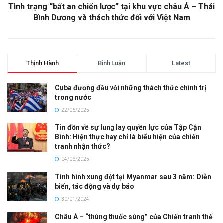
Tình trạng “bất an chiến lược” tại khu vực châu Á – Thái
Bình Dương và thách thức đối với Việt Nam
Thịnh Hành
Bình Luận
Latest
Cuba đương đầu với những thách thức chính trị
trong nước
22/06/2025
Tin đồn về sự lung lay quyền lực của Tập Cận
Bình: Hiện thực hay chỉ là biểu hiện của chiến
tranh nhận thức?
04/06/2025
Tình hình xung đột tại Myanmar sau 3 năm: Diễn
biến, tác động và dự báo
30/01/2024
Châu Á – “thùng thuốc súng” của Chiến tranh thế