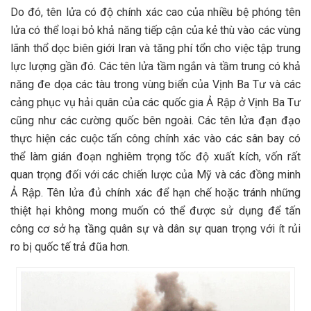
Do đó, tên lửa có độ chính xác cao của nhiều bệ phóng tên
lửa có thể loại bỏ khả năng tiếp cận của kẻ thù vào các vùng
lãnh thổ dọc biên giới Iran và tăng phí tổn cho việc tập trung
lực lượng gần đó. Các tên lửa tầm ngắn và tầm trung có khả
năng đe dọa các tàu trong vùng biển của Vịnh Ba Tư và các
cảng phục vụ hải quân của các quốc gia Ả Rập ở Vịnh Ba Tư
cũng như các cường quốc bên ngoài. Các tên lửa đạn đạo
thực hiện các cuộc tấn công chính xác vào các sân bay có
thể làm gián đoạn nghiêm trọng tốc độ xuất kích, vốn rất
quan trọng đối với các chiến lược của Mỹ và các đồng minh
Ả Rập. Tên lửa đủ chính xác để hạn chế hoặc tránh những
thiệt hại không mong muốn có thể được sử dụng để tấn
công cơ sở hạ tầng quân sự và dân sự quan trọng với ít rủi
ro bị quốc tế trả đũa hơn.