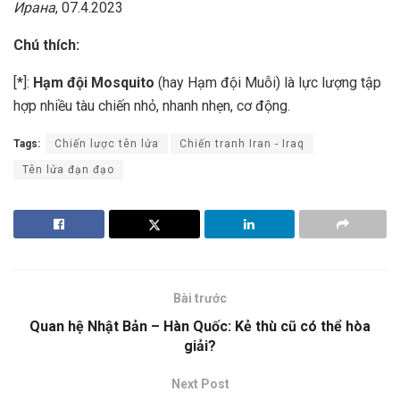
Ирана
, 07.4.2023
Chú thích:
[*]:
Hạm đội Mosquito
(hay Hạm đội Muỗi) là lực lượng tập
hợp nhiều tàu chiến nhỏ, nhanh nhẹn, cơ động.
Tags:
Chiến lược tên lửa
Chiến tranh Iran - Iraq
Tên lửa đạn đạo
Bài trước
Quan hệ Nhật Bản – Hàn Quốc: Kẻ thù cũ có thể hòa
giải?
Next Post