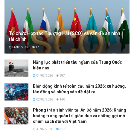
Tổ chức Hợp tác Thượng Hải (SCO) và vấn đề an ninh
tài chính
06/08/2026
17
Năng lực phát triển tàu ngầm của Trung Quốc
hiện nay
04/08/2026
387
Biến động kinh tế toàn cầu năm 2026: xu hướng,
tác động và những vấn đề đặt ra
02/08/2026
140
Phong trào sinh viên tại Ấn Độ năm 2026: Khủng
hoảng trong quản trị giáo dục và những gợi mở
chính sách đối với Việt Nam
31/07/2026
367