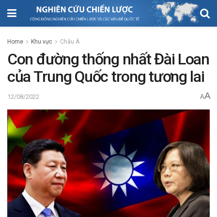
Home
Khu vực
Châu Á
Con đường thống nhất Đài Loan
của Trung Quốc trong tương lai
A
12/08/2022
A