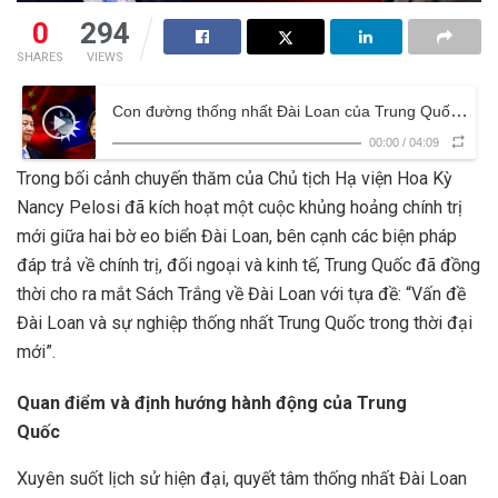
0
294
SHARES
VIEWS
Con đường thống nhất Đài Loan của Trung Quốc trong tương lai
00:00
/
04:09
Trong bối cảnh chuyến thăm của Chủ tịch Hạ viện Hoa Kỳ
Nancy Pelosi đã kích hoạt một cuộc khủng hoảng chính trị
mới giữa hai bờ eo biển Đài Loan, bên cạnh các biện pháp
đáp trả về chính trị, đối ngoại và kinh tế, Trung Quốc đã đồng
thời cho ra mắt Sách Trắng về Đài Loan với tựa đề: “Vấn đề
Đài Loan và sự nghiệp thống nhất Trung Quốc trong thời đại
mới”.
Quan điểm và định hướng hành động của Trung
Quốc
Xuyên suốt lịch sử hiện đại, quyết tâm thống nhất Đài Loan