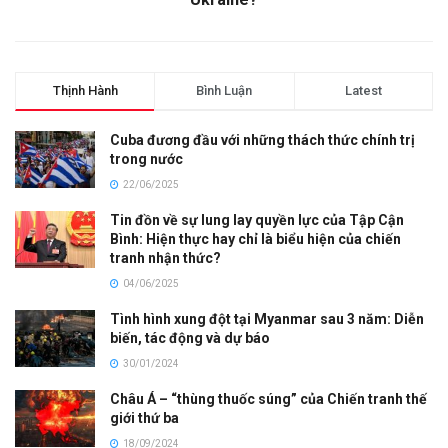
Thịnh Hành
Bình Luận
Latest
Cuba đương đầu với những thách thức chính trị
trong nước
22/06/2025
Tin đồn về sự lung lay quyền lực của Tập Cận
Bình: Hiện thực hay chỉ là biểu hiện của chiến
tranh nhận thức?
04/06/2025
Tình hình xung đột tại Myanmar sau 3 năm: Diễn
biến, tác động và dự báo
30/01/2024
Châu Á – “thùng thuốc súng” của Chiến tranh thế
giới thứ ba
18/09/2024