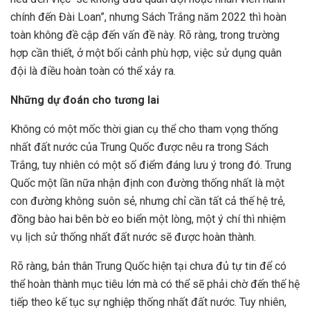
chính đến Đài Loan”, nhưng Sách Trắng năm 2022 thì hoàn
toàn không đề cập đến vấn đề này. Rõ ràng, trong trường
hợp cần thiết, ở một bối cảnh phù hợp, việc sử dụng quân
đội là điều hoàn toàn có thể xảy ra.
Những dự đoán cho tương lai
Không có một mốc thời gian cụ thể cho tham vọng thống
nhất đất nước của Trung Quốc được nêu ra trong Sách
Trắng, tuy nhiên có một số điểm đáng lưu ý trong đó. Trung
Quốc một lần nữa nhận định con đường thống nhất là một
con đường không suôn sẻ, nhưng chỉ cần tất cả thế hệ trẻ,
đồng bào hai bên bờ eo biển một lòng, một ý chí thì nhiệm
vụ lịch sử thống nhất đất nước sẽ được hoàn thành.
Rõ ràng, bản thân Trung Quốc hiện tại chưa đủ tự tin để có
thể hoàn thành mục tiêu lớn mà có thể sẽ phải chờ đến thế hệ
tiếp theo kế tục sự nghiệp thống nhất đất nước. Tuy nhiên,