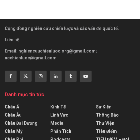
Cộng đồng nghiên cứu chiến lược và các vấn đề quốc tế.
Liên hệ
Email:
nghiencuuchienluoc.org@gmail.com
;
ncchienluoc@gmail.com
Danh mục tin tức
Châu Á
Kinh Tế
Sự Kiện
Châu Âu
Lĩnh Vực
Thông Báo
Châu Đại Dương
Media
Thư Viện
Châu Mỹ
Phân Tích
Tiêu Điểm
Châu Phi
Podcasts
TIÊU ĐIỂM – ĐẠI