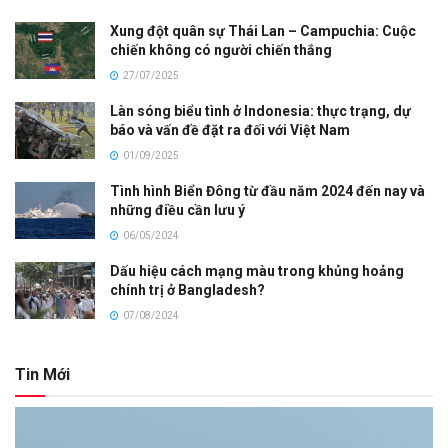
Xung đột quân sự Thái Lan – Campuchia: Cuộc
chiến không có người chiến thắng
27/07/2025
Làn sóng biểu tình ở Indonesia: thực trạng, dự
báo và vấn đề đặt ra đối với Việt Nam
01/09/2025
Tình hình Biển Đông từ đầu năm 2024 đến nay và
những điều cần lưu ý
06/05/2024
Dấu hiệu cách mạng màu trong khủng hoảng
chính trị ở Bangladesh?
07/08/2024
Tin Mới