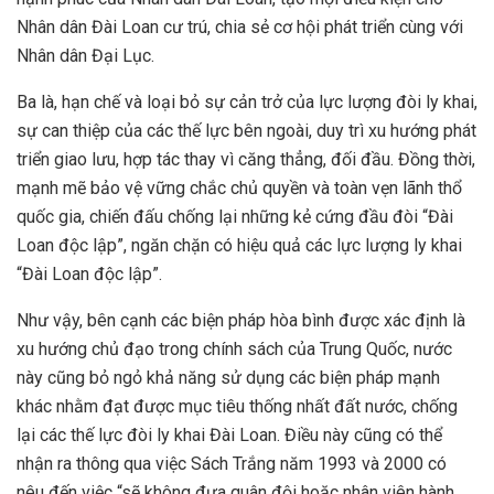
Nhân dân Đài Loan cư trú, chia sẻ cơ hội phát triển cùng với
Nhân dân Đại Lục.
Ba là, hạn chế và loại bỏ sự cản trở của lực lượng đòi ly khai,
sự can thiệp của các thế lực bên ngoài, duy trì xu hướng phát
triển giao lưu, hợp tác thay vì căng thẳng, đối đầu. Đồng thời,
mạnh mẽ bảo vệ vững chắc chủ quyền và toàn vẹn lãnh thổ
quốc gia, chiến đấu chống lại những kẻ cứng đầu đòi “Đài
Loan độc lập”, ngăn chặn có hiệu quả các lực lượng ly khai
“Đài Loan độc lập”.
Như vậy, bên cạnh các biện pháp hòa bình được xác định là
xu hướng chủ đạo trong chính sách của Trung Quốc, nước
này cũng bỏ ngỏ khả năng sử dụng các biện pháp mạnh
khác nhằm đạt được mục tiêu thống nhất đất nước, chống
lại các thế lực đòi ly khai Đài Loan. Điều này cũng có thể
nhận ra thông qua việc Sách Trắng năm 1993 và 2000 có
nêu đến việc “sẽ không đưa quân đội hoặc nhân viên hành