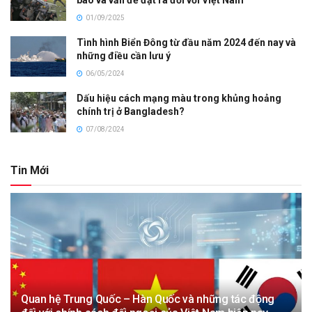
báo và vấn đề đặt ra đối với Việt Nam
01/09/2025
Tình hình Biển Đông từ đầu năm 2024 đến nay và
những điều cần lưu ý
06/05/2024
Dấu hiệu cách mạng màu trong khủng hoảng
chính trị ở Bangladesh?
07/08/2024
Tin Mới
Quan hệ Trung Quốc – Hàn Quốc và những tác động