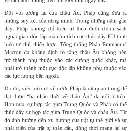
và tầm ảnh hưởng trên thế giới như ngày nay.
Đối với tương lai của châu Âu, Pháp cũng đưa ra
những suy xét của riêng mình. Trong những năm gần
đây, Pháp không chỉ kiên trì theo đuổi chính sách
ngoại giao độc lập mà còn tích cực thúc đẩy EU thực
hiện tự chủ chiến lược. Tổng thống Pháp Emmanuel
Macron đã khẳng định rõ rằng châu Âu không nên
trở thành phụ thuộc vào các cường quốc khác, mà
phải trở thành một cực độc lập không phụ thuộc vào
các lực lượng bên ngoài.
Do đó, việc hiểu rõ về nước Pháp là rất quan trọng để
đạt được “ba nhận thức về châu Âu” đã nói ở trên.
Hơn nữa, sự hợp tác giữa Trung Quốc và Pháp có thể
thúc đẩy sự hợp tác giữa Trung Quốc và châu Âu. Từ
đó ảnh hưởng đến xu hướng của trật tự thế giới và sự
phát triển của trật tự toàn cầu, đồng thời mang lại sự