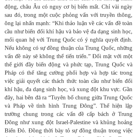
động, châu Âu có nguy cơ bị biến mất. Chỉ vài ngày
sau đó, trong một cuộc phỏng vấn với truyền thông,
ông lại nhấn mạnh: “Khi thảo luận về các vấn đề toàn
cầu như biến đổi khí hậu và bảo vệ đa dạng sinh học,
mối quan hệ với Trung Quốc có ý nghĩa quyết định.
Nếu không có sự đồng thuận của Trung Quốc, những
vấn đề này sẽ không thể tiến triển.” Đối mặt với một
thế giới đầy biến động và phức tạp, Trung Quốc và
Pháp có thể tăng cường phối hợp và hợp tác trong
việc giải quyết các thách thức toàn cầu như biến đổi
khí hậu, đa dạng sinh học, và xung đột khu vực. Gần
đây, hai bên đã ra “Tuyên bố chung giữa Trung Quốc
và Pháp về tình hình Trung Đông”. Thể hiện lập
trường chung trong các vấn đề cấp bách ở Trung
Đông như xung đột Israel-Palestine và khủng hoảng
Biển Đỏ. Đồng thời bày tỏ sự đồng thuận trong việc