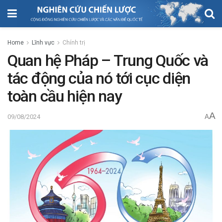
Home
Lĩnh vực
Chính trị
Quan hệ Pháp – Trung Quốc và
tác động của nó tới cục diện
toàn cầu hiện nay
A
09/08/2024
A