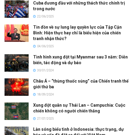
Cuba đương đầu với những thách thức chính trị
trong nước
22/06/2025
Tin đồn về sự lung lay quyền lực của Tập Cận
Bình: Hiện thực hay chỉ là biểu hiện của chiến
tranh nhận thức?
04/06/2025
Tình hình xung đột tại Myanmar sau 3 năm: Diễn
biến, tác động và dự báo
30/01/2024
Châu Á – “thùng thuốc súng” của Chiến tranh thế
giới thứ ba
18/09/2024
Xung đột quân sự Thái Lan – Campuchia: Cuộc
chiến không có người chiến thắng
27/07/2025
Làn sóng biểu tình ở Indonesia: thực trạng, dự