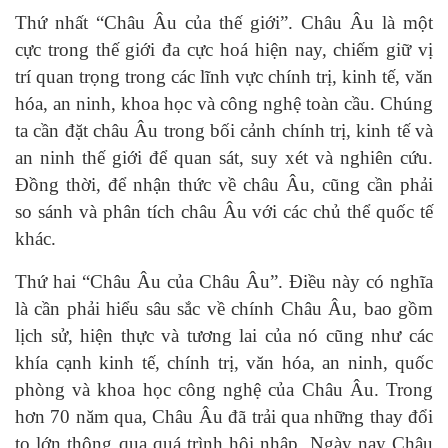
Thứ nhất “Châu Âu của thế giới”. Châu Âu là một
cực trong thế giới đa cực hoá hiện nay, chiếm giữ vị
trí quan trọng trong các lĩnh vực chính trị, kinh tế, văn
hóa, an ninh, khoa học và công nghệ toàn cầu. Chúng
ta cần đặt châu Âu trong bối cảnh chính trị, kinh tế và
an ninh thế giới để quan sát, suy xét và nghiên cứu.
Đồng thời, để nhận thức về châu Âu, cũng cần phải
so sánh và phân tích châu Âu với các chủ thể quốc tế
khác.
Thứ hai “Châu Âu của Châu Âu”. Điều này có nghĩa
là cần phải hiểu sâu sắc về chính Châu Âu, bao gồm
lịch sử, hiện thực và tương lai của nó cũng như các
khía cạnh kinh tế, chính trị, văn hóa, an ninh, quốc
phòng và khoa học công nghệ của Châu Âu. Trong
hơn 70 năm qua, Châu Âu đã trải qua những thay đổi
to lớn thông qua quá trình hội nhập. Ngày nay Châu