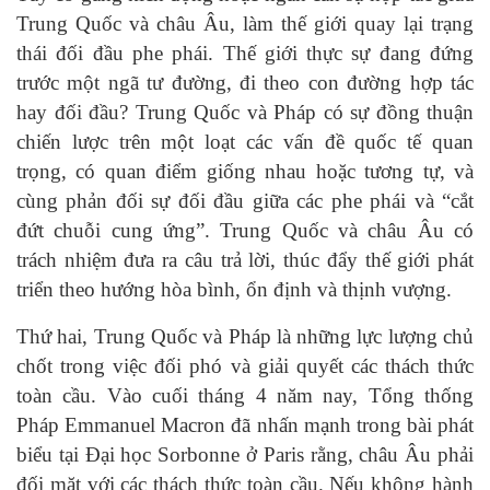
Trung Quốc và châu Âu, làm thế giới quay lại trạng
thái đối đầu phe phái. Thế giới thực sự đang đứng
trước một ngã tư đường, đi theo con đường hợp tác
hay đối đầu? Trung Quốc và Pháp có sự đồng thuận
chiến lược trên một loạt các vấn đề quốc tế quan
trọng, có quan điểm giống nhau hoặc tương tự, và
cùng phản đối sự đối đầu giữa các phe phái và “cắt
đứt chuỗi cung ứng”. Trung Quốc và châu Âu có
trách nhiệm đưa ra câu trả lời, thúc đẩy thế giới phát
triển theo hướng hòa bình, ổn định và thịnh vượng.
Thứ hai, Trung Quốc và Pháp là những lực lượng chủ
chốt trong việc đối phó và giải quyết các thách thức
toàn cầu. Vào cuối tháng 4 năm nay, Tổng thống
Pháp Emmanuel Macron đã nhấn mạnh trong bài phát
biểu tại Đại học Sorbonne ở Paris rằng, châu Âu phải
đối mặt với các thách thức toàn cầu. Nếu không hành