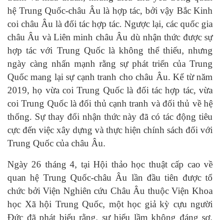
hệ Trung Quốc-châu Âu là hợp tác, bởi vậy Bắc Kinh
coi châu Âu là đối tác hợp tác. Ngược lại, các quốc gia
châu Âu và Liên minh châu Âu dù nhận thức được sự
hợp tác với Trung Quốc là không thể thiếu, nhưng
ngày càng nhấn mạnh rằng sự phát triển của Trung
Quốc mang lại sự cạnh tranh cho châu Âu. Kể từ năm
2019, họ vừa coi Trung Quốc là đối tác hợp tác, vừa
coi Trung Quốc là đối thủ cạnh tranh và đối thủ về hệ
thống. Sự thay đổi nhận thức này đã có tác động tiêu
cực đến việc xây dựng và thực hiện chính sách đối với
Trung Quốc của châu Âu.
Ngày 26 tháng 4, tại Hội thảo học thuật cấp cao về
quan hệ Trung Quốc-châu Âu lần đầu tiên được tổ
chức bởi Viện Nghiên cứu Châu Âu thuộc Viện Khoa
học Xã hội Trung Quốc, một học giả kỳ cựu người
Đức đã phát biểu rằng, sự hiểu lầm không đáng sợ,