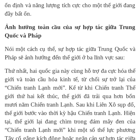
ổn định và năng lượng tích cực cho một thế giới đang
đầy bất ổn.
Ảnh hưởng toàn cầu của sự hợp tác giữa Trung
Quốc và Pháp
Nói một cách cụ thể, sự hợp tác giữa Trung Quốc và
Pháp sẽ ảnh hưởng đến thế giới ở ba lĩnh vực sau:
Thứ nhất, hai quốc gia này cùng hỗ trợ đa cực hóa thế
giới và toàn cầu hóa kinh tế, từ chối sự trở lại của
“Chiến tranh Lạnh mới”. Kể từ khi Chiến tranh Thế
giới thứ hai kết thúc, thế giới đã trải qua hơn bốn
mươi năm Chiến tranh Lạnh. Sau khi Liên Xô sụp đổ,
thế giới bước vào thời kỳ hậu Chiến tranh Lạnh. Hiện
tại, thế giới lại đang chìm trong đám mây đen của
“Chiến tranh Lạnh mới” khi một số thế lực phương
Tây cố gắng kích động hoặc ngăn cản sự hợp tác giữa