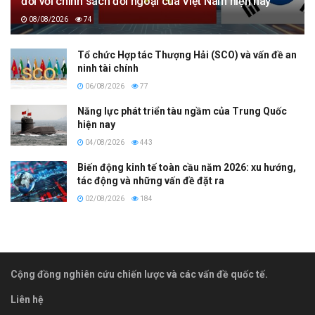
đối với chính sách đối ngoại của Việt Nam hiện nay
08/08/2026
74
Tổ chức Hợp tác Thượng Hải (SCO) và vấn đề an
ninh tài chính
06/08/2026
77
Năng lực phát triển tàu ngầm của Trung Quốc
hiện nay
04/08/2026
443
Biến động kinh tế toàn cầu năm 2026: xu hướng,
tác động và những vấn đề đặt ra
02/08/2026
184
Cộng đồng nghiên cứu chiến lược và các vấn đề quốc tế.
Liên hệ