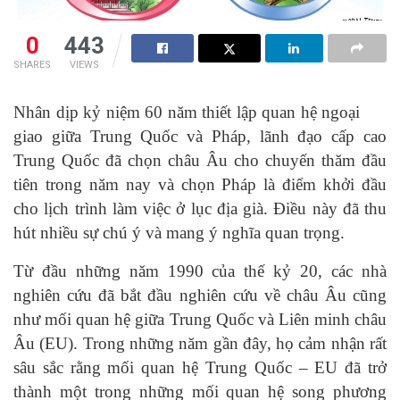
0
443
SHARES
VIEWS
Nhân dịp kỷ niệm 60 năm thiết lập quan hệ ngoại
giao giữa Trung Quốc và Pháp, lãnh đạo cấp cao
Trung Quốc đã chọn châu Âu cho chuyến thăm đầu
tiên trong năm nay và chọn Pháp là điểm khởi đầu
cho lịch trình làm việc ở lục địa già. Điều này đã thu
hút nhiều sự chú ý và mang ý nghĩa quan trọng.
Từ đầu những năm 1990 của thế kỷ 20, các nhà
nghiên cứu đã bắt đầu nghiên cứu về châu Âu cũng
như mối quan hệ giữa Trung Quốc và Liên minh châu
Âu (EU). Trong những năm gần đây, họ cảm nhận rất
sâu sắc rằng mối quan hệ Trung Quốc – EU đã trở
thành một trong những mối quan hệ song phương