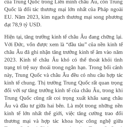
của Trung Quốc trong Liên minh châu Âu, còn Trung
Quốc là đối tác thương mại lớn nhất của Pháp ngoài
EU. Năm 2023, kim ngạch thương mại song phương
đạt 78,9 tỷ USD.
Hiện tại, tăng trưởng kinh tế châu Âu đang chững lại.
Với Đức, vốn được xem là “đầu tàu” của nền kinh tế
châu Âu đã ghi nhận tăng trưởng kinh tế âm vào năm
2023. Kinh tế châu Âu khó có thể thoát khỏi tình
trạng trì trệ suy thoái trong ngắn hạn. Trong bối cảnh
này, Trung Quốc và châu Âu đều có nhu cầu hợp tác
kinh tế chung. Thị trường Trung Quốc rất quan trọng
đối với sự tăng trưởng kinh tế của châu Âu, trong khi
Trung Quốc cũng rất coi trọng xuất khẩu sang châu
Âu và đầu tư giữa hai bên. Là một trong những nền
kinh tế lớn nhất thế giới, việc tăng cường trao đổi
thương mại và hợp tác khoa học công nghệ giữa