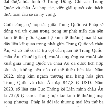
đạt được hòa bình ở Trung Đông. Chỉ cần Trung
Quốc và châu Âu hợp tác, việc giải quyết các thách
thức toàn cầu sẽ có hy vọng.
Cuối cùng, sự hợp tác giữa Trung Quốc và Pháp sẽ
đóng vai trò quan trọng trong sự phát triển của nền
kinh tế thế giới. Quan hệ kinh tế thương mại là sợi
dây liên kết quan trọng nhất giữa Trung Quốc và châu
Âu, và có thể coi là trụ cột của quan hệ Trung Quốc-
châu Âu. Chuỗi giá trị, chuỗi cung ứng và chuỗi sản
xuất giữa Trung Quốc và châu Âu đã được tích hợp
sâu sắc, không bên nào có thể thiếu bên kia. Năm
2022, tổng kim ngạch thương mại hàng hóa giữa
Trung Quốc và châu Âu đạt 847,3 tỷ USD. Năm
2023, số liệu của Cục Thống kê Liên minh châu Âu
là 737,9 tỷ euro. Trong hợp tác kinh tế thương mại
song phương, Pháp là đối tác thương mại lớn thứ ba