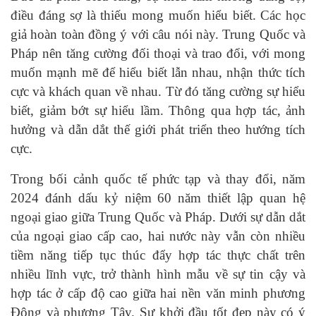
điều đáng sợ là thiếu mong muốn hiểu biết. Các học
giả hoàn toàn đồng ý với câu nói này. Trung Quốc và
Pháp nên tăng cường đối thoại và trao đổi, với mong
muốn mạnh mẽ để hiểu biết lẫn nhau, nhận thức tích
cực và khách quan về nhau. Từ đó tăng cường sự hiểu
biết, giảm bớt sự hiểu lầm. Thông qua hợp tác, ảnh
hưởng và dẫn dắt thế giới phát triển theo hướng tích
cực.
Trong bối cảnh quốc tế phức tạp và thay đổi, năm
2024 đánh dấu kỷ niệm 60 năm thiết lập quan hệ
ngoại giao giữa Trung Quốc và Pháp. Dưới sự dẫn dắt
của ngoại giao cấp cao, hai nước này vẫn còn nhiều
tiềm năng tiếp tục thúc đẩy hợp tác thực chất trên
nhiều lĩnh vực, trở thành hình mẫu về sự tin cậy và
hợp tác ở cấp độ cao giữa hai nền văn minh phương
Đông và phương Tây. Sự khởi đầu tốt đẹp này có ý