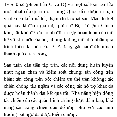
Type 052 (phiên bản C và D) và một số loại tên lửa
mới nhất của quân đội Trung Quốc đều được ra trận
và đều có kết quả tốt, thậm chí là xuất sắc. Mặc dù kết
quả này là đánh giá một phía từ Bộ Tư lệnh Chiến
khu, rất khó để xác minh độ tin cậy hoàn toàn của thế
hệ vũ khí mới của họ, nhưng không thể phủ nhận quá
trình hiện đại hóa của PLA đang gặt hái được nhiều
thành quả quan trọng.
Sau tuần đầu tiên tập trận, các nội dung huấn luyện
như: ngăn chặn và kiểm soát chung; tấn công trên
biển; tấn công trên bộ; chiếm ưu thế trên không; tác
chiến chống tàu ngầm và các công tác hỗ trợ khác đã
được hoàn thành đạt kết quả tốt. Khả năng hiệp đồng
tác chiến của các quân binh chủng được đảm bảo, khả
năng sẵn sàng chiến đấu để ứng phó với các tình
huống bất ngờ đã được kiểm chứng.