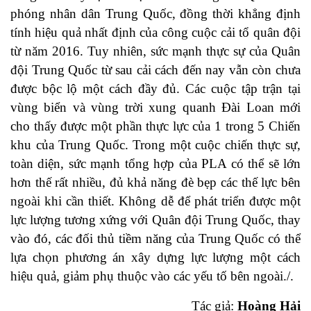
phóng nhân dân Trung Quốc, đồng thời khẳng định
tính hiệu quả nhất định của công cuộc cải tổ quân đội
từ năm 2016. Tuy nhiên, sức mạnh thực sự của Quân
đội Trung Quốc từ sau cải cách đến nay vẫn còn chưa
được bộc lộ một cách đầy đủ. Các cuộc tập trận tại
vùng biển và vùng trời xung quanh Đài Loan mới
cho thấy được một phần thực lực của 1 trong 5 Chiến
khu của Trung Quốc. Trong một cuộc chiến thực sự,
toàn diện, sức mạnh tổng hợp của PLA có thể sẽ lớn
hơn thế rất nhiều, đủ khả năng đè bẹp các thế lực bên
ngoài khi cần thiết. Không dễ để phát triển được một
lực lượng tương xứng với Quân đội Trung Quốc, thay
vào đó, các đối thủ tiềm năng của Trung Quốc có thể
lựa chọn phương án xây dựng lực lượng một cách
hiệu quả, giảm phụ thuộc vào các yếu tố bên ngoài./.
Tác giả:
Hoàng Hải