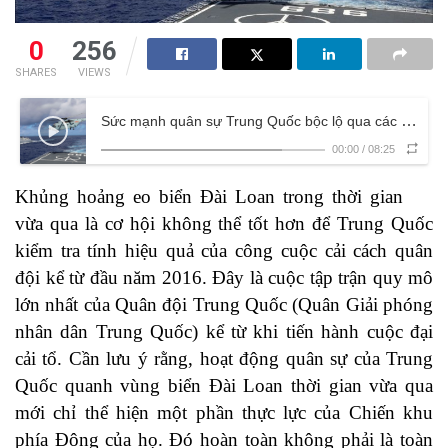
0
256
SHARES
VIEWS
Sức mạnh quân sự Trung Quốc bộc lộ qua các cuộc tập trận xung quanh Đài Loan
00:00
/
08:25
Khủng hoảng eo biển Đài Loan trong thời gian
vừa qua là cơ hội không thể tốt hơn để Trung Quốc
kiểm tra tính hiệu quả của công cuộc cải cách quân
đội kể từ đầu năm 2016. Đây là cuộc tập trận quy mô
lớn nhất của Quân đội Trung Quốc (Quân Giải phóng
nhân dân Trung Quốc) kể từ khi tiến hành cuộc đại
cải tổ. Cần lưu ý rằng, hoạt động quân sự của Trung
Quốc quanh vùng biển Đài Loan thời gian vừa qua
mới chỉ thể hiện một phần thực lực của Chiến khu
phía Đông của họ. Đó hoàn toàn không phải là toàn