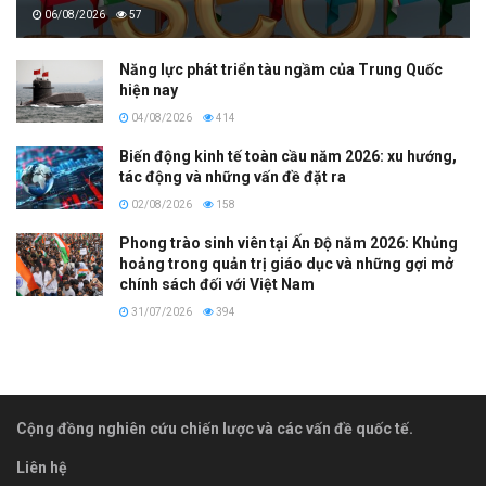
06/08/2026
57
Năng lực phát triển tàu ngầm của Trung Quốc
hiện nay
04/08/2026
414
Biến động kinh tế toàn cầu năm 2026: xu hướng,
tác động và những vấn đề đặt ra
02/08/2026
158
Phong trào sinh viên tại Ấn Độ năm 2026: Khủng
hoảng trong quản trị giáo dục và những gợi mở
chính sách đối với Việt Nam
31/07/2026
394
Cộng đồng nghiên cứu chiến lược và các vấn đề quốc tế.
Liên hệ