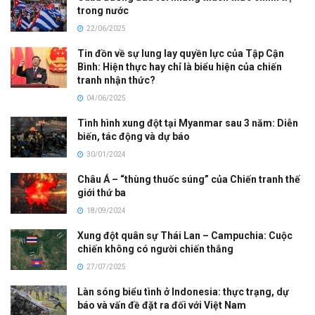
trong nước
22/06/2025
Tin đồn về sự lung lay quyền lực của Tập Cận
Bình: Hiện thực hay chỉ là biểu hiện của chiến
tranh nhận thức?
04/06/2025
Tình hình xung đột tại Myanmar sau 3 năm: Diễn
biến, tác động và dự báo
30/01/2024
Châu Á – “thùng thuốc súng” của Chiến tranh thế
giới thứ ba
18/09/2024
Xung đột quân sự Thái Lan – Campuchia: Cuộc
chiến không có người chiến thắng
27/07/2025
Làn sóng biểu tình ở Indonesia: thực trạng, dự
báo và vấn đề đặt ra đối với Việt Nam