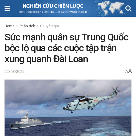
Home
Phân tích
Chuyên gia
Sức mạnh quân sự Trung Quốc
bộc lộ qua các cuộc tập trận
xung quanh Đài Loan
A
22/08/2022
A