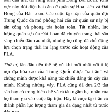
vực này đối diện hai căn cứ quân sự Hoa Liên và Đài
Đông của Đài Loan. Các cuộc tập trận của quân đội
Trung Quốc đã mô phỏng hai căn cứ quân sự này bị
tấn công và phong tỏa hoàn toàn. Tất nhiên, lực
lượng quân sự của Đài Loan đã chuyển trạng thái sẵn
sàng chiến đấu cao nhất, nhưng họ cũng đã chủ động
lựa chọn trạng thái im lặng trước các hoạt động của
PLA.
Thứ tư,
lần đầu tiên thế hệ vũ khí mới nhất với tỉ lệ
nội địa hóa cao của Trung Quốc được “ra trận” và
chứng minh được khả năng tác chiến đáng tin cậy của
mình. Không những vậy, PLA cũng đã đưa 2/3 tàu
sân bay có trong biên chế và cả tàu ngầm hạt nhân của
họ tham gia vào cuộc tập trận. Đây là cuộc tập trận có
thành phần lực lượng tham gia đa dạng nhất từ trước
đến nay.