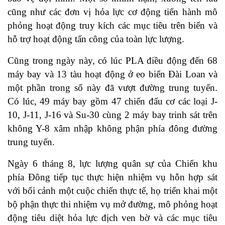
cũng như các đơn vị hỏa lực cơ động tiến hành mô
phỏng hoạt động truy kích các mục tiêu trên biển và
hỗ trợ hoạt động tấn công của toàn lực lượng.
Cũng trong ngày này, có lúc PLA điều động đến 68
máy bay và 13 tàu hoạt động ở eo biển Đài Loan và
một phần trong số này đã vượt đường trung tuyến.
Có lúc, 49 máy bay gồm 47 chiến đấu cơ các loại J-
10, J-11, J-16 và Su-30 cùng 2 máy bay trinh sát trên
không Y-8 xâm nhập không phận phía đông đường
trung tuyến.
Ngày 6 tháng 8, lực lượng quân sự của Chiến khu
phía Đông tiếp tục thực hiện nhiệm vụ hỗn hợp sát
với bối cảnh một cuộc chiến thực tế, họ triển khai một
bộ phận thực thi nhiệm vụ mở đường, mô phỏng hoạt
động tiêu diệt hỏa lực địch ven bờ và các mục tiêu