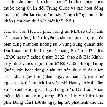
“Luôn sẵn sàng cho chiến tranh” là khẩu hiệu quen
thuộc trong Quân đội Trung Quốc và các hoạt động
quân sự hiện tại của nước này đang chứng minh đó
không chỉ đơn thuần là một khẩu hiệu.
Mặc dù Tân Hoa xã phát thông tin PLA sẽ tiến hành
các hoạt động huấn luyện quân sự quan trọng trên
biển cũng như trên không tại 6 vùng xung quanh đảo
Đài Loan từ 12h00 ngày 4 tháng 8 năm 2022 đến
12h00 ngày 7 tháng 8 năm 2022 (theo giờ Bắc Kinh).
Tuy nhiên, theo nguồn tin từ Bộ Quốc phòng Trung
Quốc, các hoạt động quân sự trên thực tế đã được
triển khai ngay trong đêm ngày 2 tháng 8, gần như
ngay sau khi Chủ tịch Hạ viện Mỹ Nancy Pelosi thăm
và hạ cánh xuống sân bay Tùng Sơn, Đài Bắc. Nhận
mệnh lệnh từ Trung ương, Bộ Chỉ huy Chiến khu
phía Đông của PLA đã ngay lập tức phát lệnh cho các