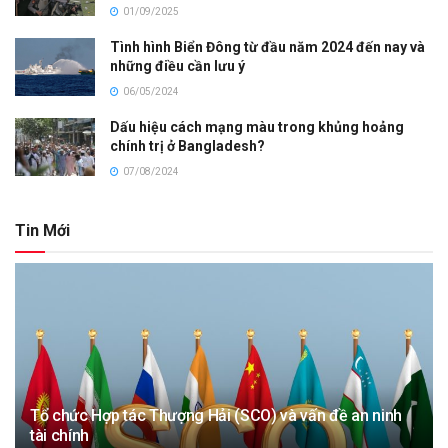
01/09/2025
Tình hình Biển Đông từ đầu năm 2024 đến nay và
những điều cần lưu ý
06/05/2024
Dấu hiệu cách mạng màu trong khủng hoảng
chính trị ở Bangladesh?
07/08/2024
Tin Mới
Tổ chức Hợp tác Thượng Hải (SCO) và vấn đề an ninh
tài chính