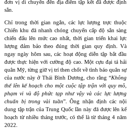
đơn vị di chuyển đến địa điểm tập kết đã được định
sẵn.
Chỉ trong thời gian ngắn, các lực lượng trực thuộc
Chiến khu đã nhanh chóng chuyển cấp độ sẵn sàng
chiến đấu lên mức cao nhất, thời gian triển khai lực
lượng đảm bảo theo đúng thời gian quy định. Và
ngay ngày hôm sau, các hoạt động diễn tập bắt đầu
được thực hiện với cường độ cao. Một cựu đại tá hải
quân Mỹ, từng giữ vị trí then chốt về tình báo quân sự
của nước này ở Thái Bình Dương, cho rằng “
Không
thể lên kế hoạch cho một cuộc tập trận với quy mô,
phạm vi và độ phức tạp như vậy và các lực lượng
chuẩn bị trong vài tuần
”. Ông nhận định các nội
dung tập trận của Trung Quốc lần này đã được lên kế
hoạch từ nhiều tháng trước, có thể là từ tháng 4 năm
2022.