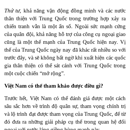
Thứ tư
, khả năng vận động đồng minh và các nước
thân thiện với Trung Quốc trong trường hợp xảy ra
chiến tranh vẫn là một ẩn số. Ngoài sức mạnh cứng
của quân đội, khả năng hỗ trợ của công cụ ngoại giao
cũng là một thế mạnh của Trung Quốc hiện nay. Vị
thế của Trung Quốc ngày nay đã khác rất nhiều so với
trước đây, và sẽ không bất ngờ khi xuất hiện các quốc
gia thân thiện có thể sát cánh với Trung Quốc trong
một cuộc chiến “mở rộng”.
Việt Nam có thể tham khảo được điều gì?
Trước hết, Việt Nam có thể đánh giá được một cách
sâu sắc hơn về trình độ quân sự, tham vọng chính trị
và lộ trình đạt được tham vọng của Trung Quốc, để từ
đó đưa ra những giải pháp cụ thể trong quan hệ đối
ngoại với nước láng giềng hùng mạnh này.