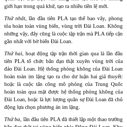
giới hạn trong quá khứ, tạo ra nhiều tiền lệ mới.
Thứ nhất,
lần đầu tiên PLA tạo thế bao vây, phong
tỏa hoàn toàn vùng biển, vùng trời Đài Loan. Không
những vậy, đây cũng là cuộc tập trận mà PLA tiếp cận
gần nhất với bờ biển Đài Loan.
Thứ hai,
hoạt động tập trận thời gian qua là lần đầu
tiên PLA tổ chức bắn đạn thật xuyên vùng trời của
đảo Đài Loan. Hệ thống phòng không của Đài Loan
hoàn toàn im lặng tạo ra cho dư luận hai giả thuyết:
hoặc là cuộc tấn công mô phỏng của Trung Quốc
hoàn toàn qua mặt được hệ thống phòng không của
Đài Loan, hoặc là lực lượng quân sự Đài Loan đã chủ
động lựa chọn phương án im lặng.
Thứ ba,
lần đầu tiên PLA đã thiết lập một thao trường
bắn đạn thật tại vùng biển phía Đông Đài Loan. Khu