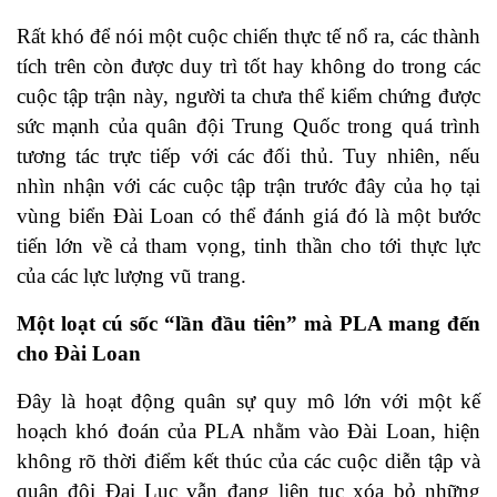
Rất khó để nói một cuộc chiến thực tế nổ ra, các thành
tích trên còn được duy trì tốt hay không do trong các
cuộc tập trận này, người ta chưa thể kiểm chứng được
sức mạnh của quân đội Trung Quốc trong quá trình
tương tác trực tiếp với các đối thủ. Tuy nhiên, nếu
nhìn nhận với các cuộc tập trận trước đây của họ tại
vùng biển Đài Loan có thể đánh giá đó là một bước
tiến lớn về cả tham vọng, tinh thần cho tới thực lực
của các lực lượng vũ trang.
Một loạt cú sốc “lần đầu tiên” mà PLA mang đến
cho Đài Loan
Đây là hoạt động quân sự quy mô lớn với một kế
hoạch khó đoán của PLA nhằm vào Đài Loan, hiện
không rõ thời điểm kết thúc của các cuộc diễn tập và
quân đội Đại Lục vẫn đang liên tục xóa bỏ những