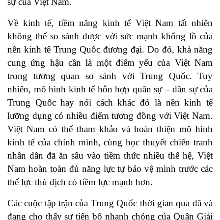
sự của Việt Nam.
Về kinh tế, tiềm năng kinh tế Việt Nam tất nhiên
không thể so sánh được với sức mạnh khổng lồ của
nền kinh tế Trung Quốc đương đại. Do đó, khả năng
cung ứng hậu cần là một điểm yếu của Việt Nam
trong tương quan so sánh với Trung Quốc. Tuy
nhiên, mô hình kinh tế hỗn hợp quân sự – dân sự của
Trung Quốc hay nói cách khác đó là nền kinh tế
lưỡng dụng có nhiều điểm tương đồng với Việt Nam.
Việt Nam có thể tham khảo và hoàn thiện mô hình
kinh tế của chính mình, cùng học thuyết chiến tranh
nhân dân đã ăn sâu vào tiềm thức nhiều thế hệ, Việt
Nam hoàn toàn đủ năng lực tự bảo vệ mình trước các
thế lực thù địch có tiềm lực mạnh hơn.
Các cuộc tập trận của Trung Quốc thời gian qua đã và
đang cho thấy sự tiến bộ nhanh chóng của Quân Giải