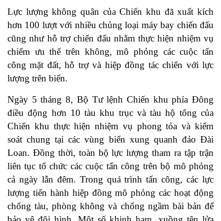
Lực lượng không quân của Chiến khu đã xuất kích
hơn 100 lượt với nhiều chủng loại máy bay chiến đấu
cũng như hỗ trợ chiến đấu nhằm thực hiện nhiệm vụ
chiếm ưu thế trên không, mô phỏng các cuộc tấn
công mặt đất, hỗ trợ và hiệp đồng tác chiến với lực
lượng trên biển.
Ngày 5 tháng 8, Bộ Tư lệnh Chiến khu phía Đông
điều động hơn 10 tàu khu trục và tàu hộ tống của
Chiến khu thực hiện nhiệm vụ phong tỏa và kiểm
soát chung tại các vùng biển xung quanh đảo Đài
Loan. Đồng thời, toàn bộ lực lượng tham ra tập trận
liên tục tổ chức các cuộc tấn công trên bộ mô phỏng
cả ngày lẫn đêm. Trong quá trình tấn công, các lực
lượng tiến hành hiệp đồng mô phỏng các hoạt động
chống tàu, phòng không và chống ngầm bài bản để
bảo vệ đội hình. Một số khinh hạm, xuồng tên lửa