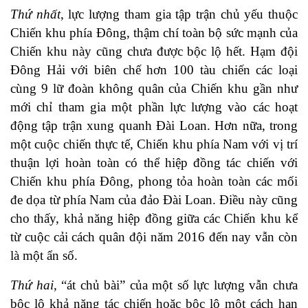
Thứ nhất
, lực lượng tham gia tập trận chủ yếu thuộc
Chiến khu phía Đông, thậm chí toàn bộ sức mạnh của
Chiến khu này cũng chưa được bộc lộ hết. Hạm đội
Đông Hải với biên chế hơn 100 tàu chiến các loại
cùng 9 lữ đoàn không quân của Chiến khu gần như
mới chỉ tham gia một phần lực lượng vào các hoạt
động tập trận xung quanh Đài Loan. Hơn nữa, trong
một cuộc chiến thực tế, Chiến khu phía Nam với vị trí
thuận lợi hoàn toàn có thể hiệp đồng tác chiến với
Chiến khu phía Đông, phong tỏa hoàn toàn các mối
đe dọa từ phía Nam của đảo Đài Loan. Điều này cũng
cho thấy, khả năng hiệp đồng giữa các Chiến khu kể
từ cuộc cải cách quân đội năm 2016 đến nay vẫn còn
là một ẩn số.
Thứ hai,
“át chủ bài” của một số lực lượng vẫn chưa
bộc lộ khả năng tác chiến hoặc bộc lộ một cách hạn