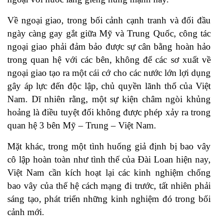
Về ngoại giao, trong bối cảnh cạnh tranh và đối đầu
ngày càng gay gắt giữa Mỹ và Trung Quốc, công tác
ngoại giao phải đảm bảo được sự cân bằng hoàn hảo
trong quan hệ với các bên, không để các sơ xuất về
ngoại giao tạo ra một cái cớ cho các nước lớn lợi dụng
gây áp lực đến độc lập, chủ quyền lãnh thổ của Việt
Nam. Dĩ nhiên rằng, một sự kiện châm ngòi khủng
hoảng là điều tuyệt đối không được phép xảy ra trong
quan hệ 3 bên Mỹ – Trung – Việt Nam.
Mặt khác, trong một tình huống giả định bị bao vây
cô lập hoàn toàn như tình thế của Đài Loan hiện nay,
Việt Nam cần kích hoạt lại các kinh nghiệm chống
bao vây của thế hệ cách mạng đi trước, tất nhiên phải
sáng tạo, phát triển những kinh nghiệm đó trong bối
cảnh mới.