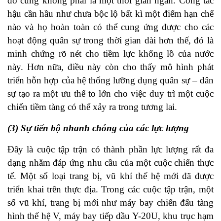
đó cũng không phải là một thời gian ngắn. Công tác
hậu cần hầu như chưa bộc lộ bất kì một điểm hạn chế
nào và họ hoàn toàn có thể cung ứng được cho các
hoạt động quân sự trong thời gian dài hơn thế, đó là
minh chứng rõ nét cho tiềm lực khổng lồ của nước
này. Hơn nữa, điều này còn cho thấy mô hình phát
triển hỗn hợp của hệ thống lưỡng dụng quân sự – dân
sự tạo ra một ưu thế to lớn cho việc duy trì một cuộc
chiến tiềm tàng có thể xảy ra trong tương lai.
(3) Sự tiến bộ nhanh chóng của các lực lượng
Đây là cuộc tập trận có thành phần lực lượng rất đa
dạng nhằm đáp ứng nhu cầu của một cuộc chiến thực
tế. Một số loại trang bị, vũ khí thế hệ mới đã được
triển khai trên thực địa. Trong các cuộc tập trận, một
số vũ khí, trang bị mới như máy bay chiến đấu tàng
hình thế hệ V, máy bay tiếp dầu Y-20U, khu trục hạm