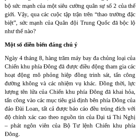
bộ sức mạnh của một siêu cường quân sự số 2 của thế
giới. Vậy, qua các cuộc tập trận trên “thao trường đặc
biệt”, sức mạnh của Quân đội Trung Quốc đã bộc lộ
như thế nào?
Một số diễn biến đáng chú ý
Ngày 4 tháng 8, hàng trăm máy bay đa chủng loại của
Chiến khu phía Đông đã được điều động tham gia các
hoạt động mô phỏng hiệp đồng trinh sát, tấn công
đường không và các nhiệm vụ khác. Đồng thời, lực
lượng tên lửa của Chiến khu phía Đông đã khai hỏa,
tấn công vào các mục tiêu giả định bên phía Đông của
đảo Đài Loan, tất cả được báo cáo đều trúng đích với
độ chính xác cao theo nguồn tin của Đại tá Thi Nghị
– phát ngôn viên của Bộ Tư lệnh Chiến khu phía
Đông.