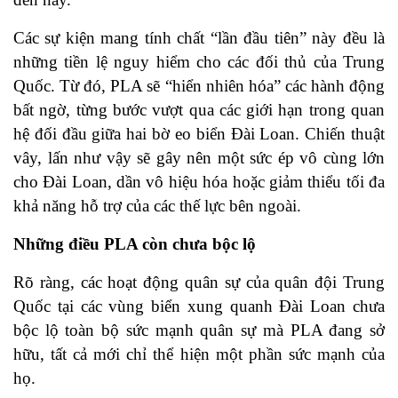
Các sự kiện mang tính chất “lần đầu tiên” này đều là
những tiền lệ nguy hiểm cho các đối thủ của Trung
Quốc. Từ đó, PLA sẽ “hiển nhiên hóa” các hành động
bất ngờ, từng bước vượt qua các giới hạn trong quan
hệ đối đầu giữa hai bờ eo biển Đài Loan. Chiến thuật
vây, lấn như vậy sẽ gây nên một sức ép vô cùng lớn
cho Đài Loan, dần vô hiệu hóa hoặc giảm thiểu tối đa
khả năng hỗ trợ của các thế lực bên ngoài.
Những điều PLA còn chưa bộc lộ
Rõ ràng, các hoạt động quân sự của quân đội Trung
Quốc tại các vùng biển xung quanh Đài Loan chưa
bộc lộ toàn bộ sức mạnh quân sự mà PLA đang sở
hữu, tất cả mới chỉ thể hiện một phần sức mạnh của
họ.