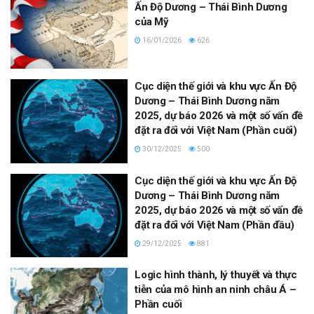
Ấn Độ Dương – Thái Bình Dương
của Mỹ
16/01/2026
626
Cục diện thế giới và khu vực Ấn Độ
Dương – Thái Bình Dương năm
2025, dự báo 2026 và một số vấn đề
đặt ra đối với Việt Nam (Phần cuối)
30/12/2025
500
Cục diện thế giới và khu vực Ấn Độ
Dương – Thái Bình Dương năm
2025, dự báo 2026 và một số vấn đề
đặt ra đối với Việt Nam (Phần đầu)
29/12/2025
881
Logic hình thành, lý thuyết và thực
tiễn của mô hình an ninh châu Á –
Phần cuối