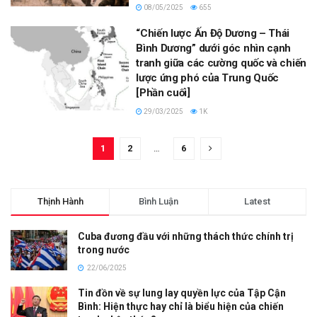
08/05/2025
655
“Chiến lược Ấn Độ Dương – Thái
Bình Dương” dưới góc nhìn cạnh
tranh giữa các cường quốc và chiến
lược ứng phó của Trung Quốc
[Phần cuối]
29/03/2025
1K
1
2
…
6
Thịnh Hành
Bình Luận
Latest
Cuba đương đầu với những thách thức chính trị
trong nước
22/06/2025
Tin đồn về sự lung lay quyền lực của Tập Cận
Bình: Hiện thực hay chỉ là biểu hiện của chiến