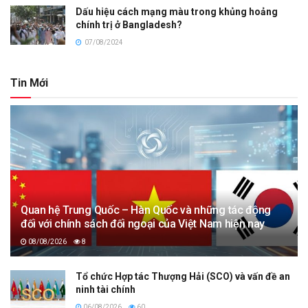
Dấu hiệu cách mạng màu trong khủng hoảng
chính trị ở Bangladesh?
07/08/2024
Tin Mới
Quan hệ Trung Quốc – Hàn Quốc và những tác động
đối với chính sách đối ngoại của Việt Nam hiện nay
08/08/2026
8
Tổ chức Hợp tác Thượng Hải (SCO) và vấn đề an
ninh tài chính
06/08/2026
60