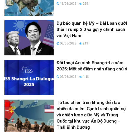
15/06/2025
255
Dự báo quan hệ Mỹ – Đài Loan dưới
thời Trump 2.0 và gợi ý chính sách
với Việt Nam
08/06/2025
913
Đối thoại An ninh Shangri-La năm
2025: Một số điểm nhấn đáng chú ý
02/06/2025
1.1K
Từ tác chiến trên không đến tác
chiến đa miền: Cạnh tranh quân sự
và chiến lược giữa Mỹ và Trung
Quốc tại khu vực Ấn Độ Dương –
Thái Bình Dương