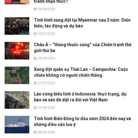
tranh nhận thức?
04/06/2025
Tình hình xung đột tại Myanmar sau 3 năm: Diễn
biến, tác động và dự báo
30/01/2024
Châu Á – “thùng thuốc súng” của Chiến tranh thế
giới thứ ba
18/09/2024
Xung đột quân sự Thái Lan – Campuchia: Cuộc
chiến không có người chiến thắng
27/07/2025
Làn sóng biểu tình ở Indonesia: thực trạng, dự
báo và vấn đề đặt ra đối với Việt Nam
01/09/2025
Tình hình Biển Đông từ đầu năm 2024 đến nay và
những điều cần lưu ý
06/05/2024