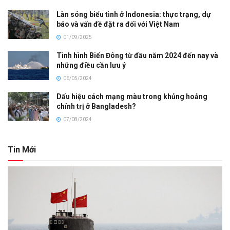
Làn sóng biểu tình ở Indonesia: thực trạng, dự
báo và vấn đề đặt ra đối với Việt Nam
01/09/2025
Tình hình Biển Đông từ đầu năm 2024 đến nay và
những điều cần lưu ý
06/05/2024
Dấu hiệu cách mạng màu trong khủng hoảng
chính trị ở Bangladesh?
07/08/2024
Tin Mới