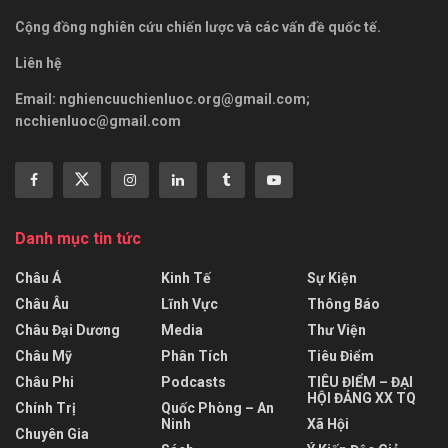
Cộng đồng nghiên cứu chiến lược và các vấn đề quốc tế.
Liên hệ
Email:
nghiencuuchienluoc.org@gmail.com
;
ncchienluoc@gmail.com
Danh mục tin tức
Châu Á
Kinh Tế
Sự Kiện
Châu Âu
Lĩnh Vực
Thông Báo
Châu Đại Dương
Media
Thư Viện
Châu Mỹ
Phân Tích
Tiêu Điểm
Châu Phi
Podcasts
TIÊU ĐIỂM – ĐẠI
HỘI ĐẢNG XX TQ
Chính Trị
Quốc Phòng – An
Ninh
Xã Hội
Chuyên Gia