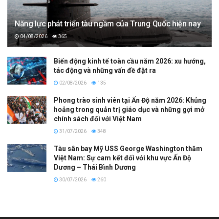
Năng lực phát triển tàu ngầm của Trung Quốc hiện nay
04/08/2026
365
Biến động kinh tế toàn cầu năm 2026: xu hướng,
tác động và những vấn đề đặt ra
02/08/2026
135
Phong trào sinh viên tại Ấn Độ năm 2026: Khủng
hoảng trong quản trị giáo dục và những gợi mở
chính sách đối với Việt Nam
31/07/2026
348
Tàu sân bay Mỹ USS George Washington thăm
Việt Nam: Sự cam kết đối với khu vực Ấn Độ
Dương – Thái Bình Dương
30/07/2026
260