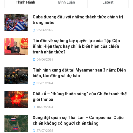
Thịnh Hành
Bình Luận
Latest
Cuba đương đầu với những thách thức chính trị
trong nước
22/06/2025
Tin đồn về sự lung lay quyền lực của Tập Cận
Bình: Hiện thực hay chỉ là biểu hiện của chiến
tranh nhận thức?
04/06/2025
Tình hình xung đột tại Myanmar sau 3 năm: Diễn
biến, tác động và dự báo
30/01/2024
Châu Á – “thùng thuốc súng” của Chiến tranh thế
giới thứ ba
18/09/2024
Xung đột quân sự Thái Lan – Campuchia: Cuộc
chiến không có người chiến thắng
27/07/2025