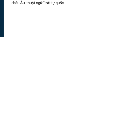
châu Âu, thuật ngữ “trật tự quốc ...