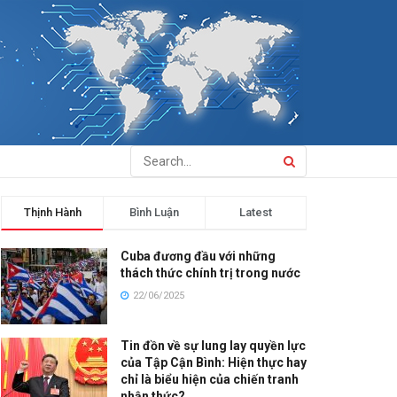
Thịnh Hành
Bình Luận
Latest
Cuba đương đầu với những
thách thức chính trị trong nước
22/06/2025
Tin đồn về sự lung lay quyền lực
của Tập Cận Bình: Hiện thực hay
chỉ là biểu hiện của chiến tranh
nhận thức?