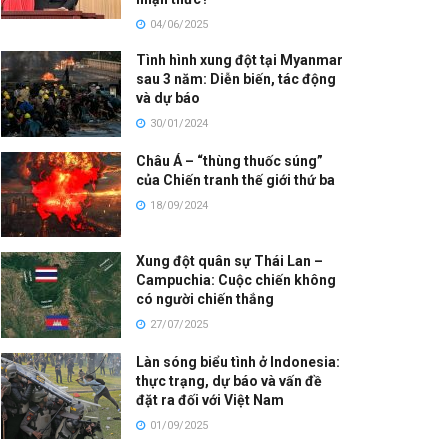
04/06/2025
Tình hình xung đột tại Myanmar
sau 3 năm: Diễn biến, tác động
và dự báo
30/01/2024
Châu Á – “thùng thuốc súng”
của Chiến tranh thế giới thứ ba
18/09/2024
Xung đột quân sự Thái Lan –
Campuchia: Cuộc chiến không
có người chiến thắng
27/07/2025
Làn sóng biểu tình ở Indonesia:
thực trạng, dự báo và vấn đề
đặt ra đối với Việt Nam
01/09/2025