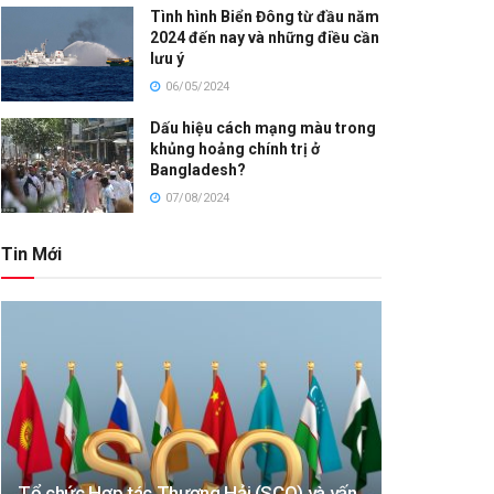
Tình hình Biển Đông từ đầu năm
2024 đến nay và những điều cần
lưu ý
06/05/2024
Dấu hiệu cách mạng màu trong
khủng hoảng chính trị ở
Bangladesh?
07/08/2024
Tin Mới
Tổ chức Hợp tác Thượng Hải (SCO) và vấn