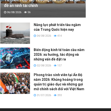
đề an ninh tài chính
06/08/2026
56
Năng lực phát triển tàu ngầm
của Trung Quốc hiện nay
04/08/2026
414
Biến động kinh tế toàn cầu năm
2026: xu hướng, tác động và
những vấn đề đặt ra
02/08/2026
157
Phong trào sinh viên tại Ấn Độ
năm 2026: Khủng hoảng trong
quản trị giáo dục và những gợi
mở chính sách đối với Việt Nam
31/07/2026
393