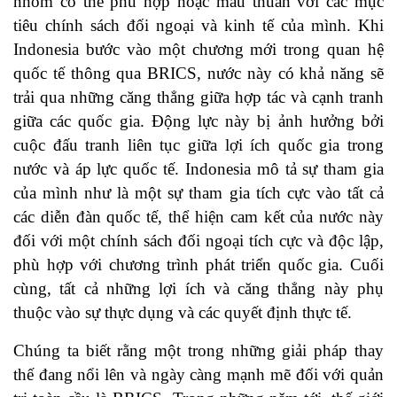
nhóm có thể phù hợp hoặc mâu thuẫn với các mục
tiêu chính sách đối ngoại và kinh tế của mình. Khi
Indonesia bước vào một chương mới trong quan hệ
quốc tế thông qua BRICS, nước này có khả năng sẽ
trải qua những căng thẳng giữa hợp tác và cạnh tranh
giữa các quốc gia. Động lực này bị ảnh hưởng bởi
cuộc đấu tranh liên tục giữa lợi ích quốc gia trong
nước và áp lực quốc tế. Indonesia mô tả sự tham gia
của mình như là một sự tham gia tích cực vào tất cả
các diễn đàn quốc tế, thể hiện cam kết của nước này
đối với một chính sách đối ngoại tích cực và độc lập,
phù hợp với chương trình phát triển quốc gia. Cuối
cùng, tất cả những lợi ích và căng thẳng này phụ
thuộc vào sự thực dụng và các quyết định thực tế.
Chúng ta biết rằng một trong những giải pháp thay
thế đang nổi lên và ngày càng mạnh mẽ đối với quản