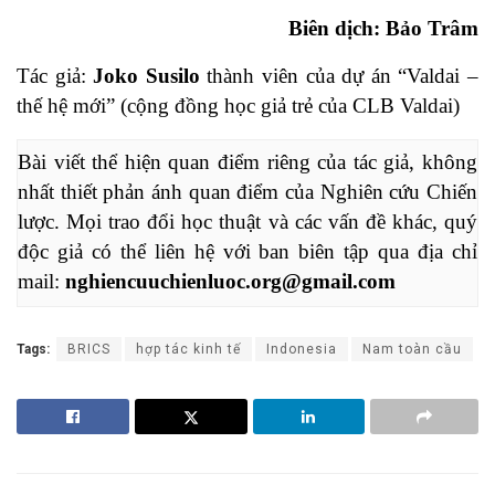
Biên dịch: Bảo Trâm
Tác giả:
Joko Susilo
thành viên của dự án “Valdai –
thế hệ mới” (cộng đồng học giả trẻ của CLB Valdai)
Bài viết thể hiện quan điểm riêng của tác giả, không 
nhất thiết phản ánh quan điểm của Nghiên cứu Chiến 
lược. Mọi trao đổi học thuật và các vấn đề khác, quý 
độc giả có thể liên hệ với ban biên tập qua địa chỉ 
mail: 
nghiencuuchienluoc.org@gmail.com
Tags:
BRICS
hợp tác kinh tế
Indonesia
Nam toàn cầu