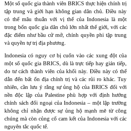
Một số quốc gia thành viên BRICS thực hiện chính trị
tập trung và giới hạn không gian dân chủ. Điều này
có thể mâu thuẫn với vị thế của Indonesia là một
trong bốn quốc gia dân chủ lớn nhất thế giới, với các
đặc điểm như bầu cử mở, chính quyền phi tập trung
và quyền tự trị địa phương.
Indonesia có nguy cơ bị cuốn vào các xung đột của
một số quốc gia BRICS, dù là trực tiếp hay gián tiếp,
do tư cách thành viên của khối này. Điều này có thể
dẫn đến bất ổn địa chính trị và các rủi ro khác. Tuy
nhiên, cần lưu ý rằng sự ủng hộ của BRICS đối với
nền độc lập của Palestine phù hợp với định hướng
chính sách đối ngoại của Indonesia – một lập trường
không chỉ nhận được sự ủng hộ mạnh mẽ từ công
chúng mà còn củng cố cam kết của Indonesia với các
nguyên tắc quốc tế.