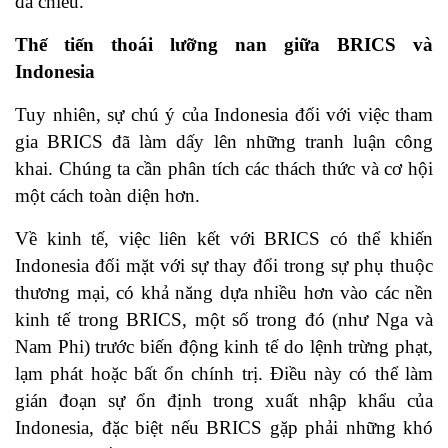
đa chiều.
Thế tiến thoái lưỡng nan giữa BRICS và
Indonesia
Tuy nhiên, sự chú ý của Indonesia đối với việc tham
gia BRICS đã làm dấy lên những tranh luận công
khai. Chúng ta cần phân tích các thách thức và cơ hội
một cách toàn diện hơn.
Về kinh tế, việc liên kết với BRICS có thể khiến
Indonesia đối mặt với sự thay đổi trong sự phụ thuộc
thương mại, có khả năng dựa nhiều hơn vào các nền
kinh tế trong BRICS, một số trong đó (như Nga và
Nam Phi) trước biến động kinh tế do lệnh trừng phạt,
lạm phát hoặc bất ổn chính trị. Điều này có thể làm
gián đoạn sự ổn định trong xuất nhập khẩu của
Indonesia, đặc biệt nếu BRICS gặp phải những khó