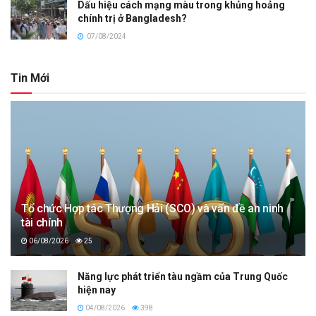
Dấu hiệu cách mạng màu trong khủng hoảng
chính trị ở Bangladesh?
07/08/2024
Tin Mới
Tổ chức Hợp tác Thượng Hải (SCO) và vấn đề an ninh
tài chính
06/08/2026
25
Năng lực phát triển tàu ngầm của Trung Quốc
hiện nay
04/08/2026
398