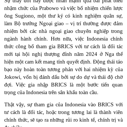
Sự thay đổi này được nhấn mạnh qua bài phát biểu
nhậm chức của Prabowo và việc bổ nhiệm chiến lược
ông Sugiono, một thư ký có kinh nghiệm quân sự,
làm Bộ trưởng Ngoại giao – vị trí thường được đảm
nhiệm bởi các nhà ngoại giao chuyên nghiệp trong
ngành hành chính. Hơn nữa, việc Indonesia chính
thức công bố tham gia BRICS với tư cách là đối tác
mới tại hội nghị thượng đỉnh năm 2024 ở Nga thể
hiện một cam kết mang tính quyết định. Động thái táo
bạo này hoàn toàn tương phản với hai nhiệm kỳ của
Jokowi, vốn bị đánh dấu bởi sự do dự và thái độ chờ
đợi. Việc gia nhập BRICS là một bước tiến quan
trọng của Indonesia trên sân khấu toàn cầu.
Thật vậy, sự tham gia của Indonesia vào BRICS với
tư cách là đối tác, hoặc trong tương lai là thành viên
chính thức, sẽ tạo ra những rủi ro kinh tế, chính trị và