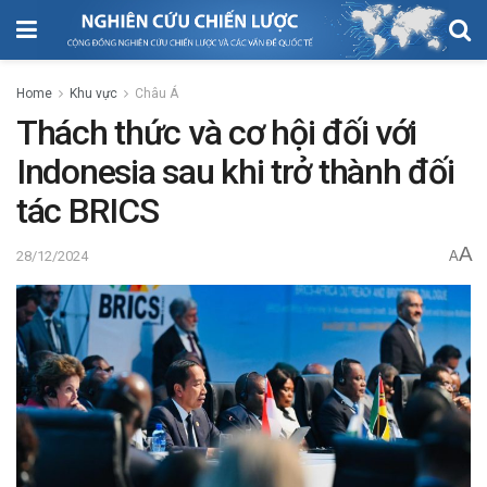
Home
Khu vực
Châu Á
Thách thức và cơ hội đối với
Indonesia sau khi trở thành đối
tác BRICS
A
28/12/2024
A