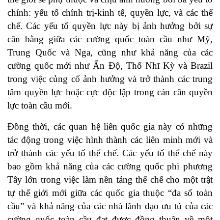
chính: yếu tố chính trị-kinh tế, quyền lực, và các thể
chế. Các yếu tố quyền lực này bị ảnh hưởng bởi sự
cân bằng giữa các cường quốc toàn cầu như Mỹ,
Trung Quốc và Nga, cũng như khả năng của các
cường quốc mới như Ấn Độ, Thổ Nhĩ Kỳ và Brazil
trong việc củng cố ảnh hưởng và trở thành các trung
tâm quyền lực hoặc cực độc lập trong cán cân quyền
lực toàn cầu mới.
Đồng thời, các quan hệ liên quốc gia này có những
tác động trong việc hình thành các liên minh mới và
trở thành các yếu tố thể chế. Các yếu tố thể chế này
bao gồm khả năng của các cường quốc phi phương
Tây lớn trong việc làm nền tảng thể chế cho một trật
tự thế giới mới giữa các quốc gia thuộc “đa số toàn
cầu” và khả năng của các nhà lãnh đạo ưu tú của các
cường quốc toàn cầu đạt được đồng thuận về một