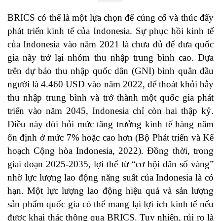
BRICS có thể là một lựa chọn để củng cố và thúc đẩy
phát triển kinh tế của Indonesia. Sự phục hồi kinh tế
của Indonesia vào năm 2021 là chưa đủ để đưa quốc
gia này trở lại nhóm thu nhập trung bình cao. Dựa
trên dự báo thu nhập quốc dân (GNI) bình quân đầu
người là 4.460 USD vào năm 2022, để thoát khỏi bẫy
thu nhập trung bình và trở thành một quốc gia phát
triển vào năm 2045, Indonesia chỉ còn hai thập kỷ.
Điều này đòi hỏi mức tăng trưởng kinh tế hàng năm
ổn định ở mức 7% hoặc cao hơn (Bộ Phát triển và Kế
hoạch Cộng hòa Indonesia, 2022). Đồng thời, trong
giai đoạn 2025-2035, lợi thế từ “cơ hội dân số vàng”
nhờ lực lượng lao động năng suất của Indonesia là có
hạn. Một lực lượng lao động hiệu quả và sản lượng
sản phẩm quốc gia có thể mang lại lợi ích kinh tế nếu
được khai thác thông qua BRICS. Tuy nhiên, rủi ro là