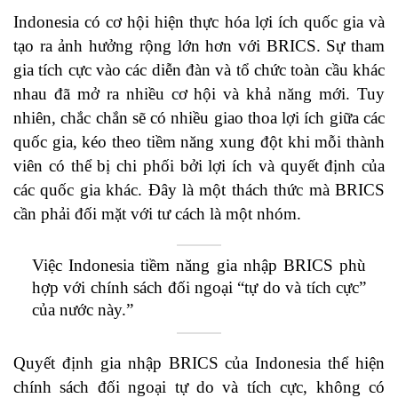
Indonesia có cơ hội hiện thực hóa lợi ích quốc gia và
tạo ra ảnh hưởng rộng lớn hơn với
BRICS. Sự tham
gia tích cực vào các diễn đàn và tổ chức toàn cầu khác
nhau đã mở ra nhiều cơ hội và khả năng mới. Tuy
nhiên, chắc chắn sẽ có nhiều giao thoa lợi ích giữa các
quốc gia, kéo theo tiềm năng xung đột khi mỗi thành
viên có thể bị chi phối bởi lợi ích và quyết định của
các quốc gia khác. Đây là một thách thức mà BRICS
cần phải đối mặt với tư cách là một nhóm.
Việc Indonesia tiềm năng gia nhập BRICS phù
hợp với chính sách đối ngoại “tự do và tích cực”
của nước này.ˮ
Quyết định gia nhập BRICS của Indonesia thể hiện
chính sách đối ngoại tự do và tích cực, không có