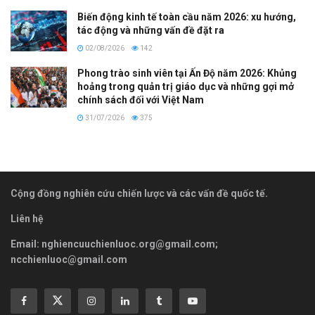
Biến động kinh tế toàn cầu năm 2026: xu hướng,
tác động và những vấn đề đặt ra
02/08/2026
142
Phong trào sinh viên tại Ấn Độ năm 2026: Khủng
hoảng trong quản trị giáo dục và những gợi mở
chính sách đối với Việt Nam
31/07/2026
375
Cộng đồng nghiên cứu chiến lược và các vấn đề quốc tế.
Liên hệ
Email:
nghiencuuchienluoc.org@gmail.com
;
ncchienluoc@gmail.com