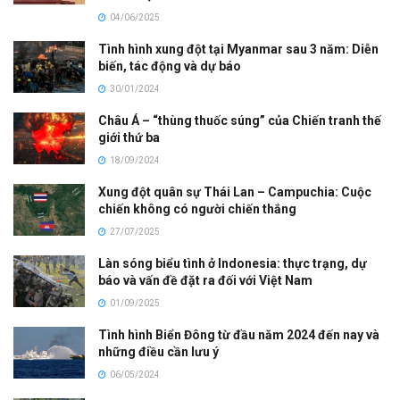
04/06/2025
Tình hình xung đột tại Myanmar sau 3 năm: Diễn
biến, tác động và dự báo
30/01/2024
Châu Á – “thùng thuốc súng” của Chiến tranh thế
giới thứ ba
18/09/2024
Xung đột quân sự Thái Lan – Campuchia: Cuộc
chiến không có người chiến thắng
27/07/2025
Làn sóng biểu tình ở Indonesia: thực trạng, dự
báo và vấn đề đặt ra đối với Việt Nam
01/09/2025
Tình hình Biển Đông từ đầu năm 2024 đến nay và
những điều cần lưu ý
06/05/2024