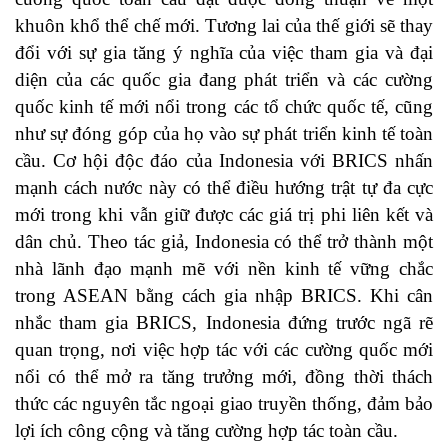
khuôn khổ thể chế mới. Tương lai của thế giới sẽ thay
đổi với sự gia tăng ý nghĩa của việc tham gia và đại
diện của các quốc gia đang phát triển và các cường
quốc kinh tế mới nổi trong các tổ chức quốc tế, cũng
như sự đóng góp của họ vào sự phát triển kinh tế toàn
cầu. Cơ hội độc đáo của Indonesia với BRICS nhấn
mạnh cách nước này có thể điều hướng trật tự đa cực
mới trong khi vẫn giữ được các giá trị phi liên kết và
dân chủ. Theo tác giả, Indonesia có thể trở thành một
nhà lãnh đạo mạnh mẽ với nền kinh tế vững chắc
trong ASEAN bằng cách gia nhập BRICS. Khi cân
nhắc tham gia BRICS, Indonesia đứng trước ngã rẽ
quan trọng, nơi việc hợp tác với các cường quốc mới
nổi có thể mở ra tăng trưởng mới, đồng thời thách
thức các nguyên tắc ngoại giao truyền thống, đảm bảo
lợi ích công cộng và tăng cường hợp tác toàn cầu.