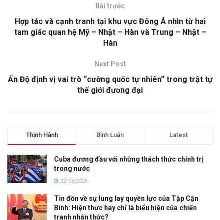
Bài trước
Hợp tác và cạnh tranh tại khu vực Đông Á nhìn từ hai
tam giác quan hệ Mỹ – Nhật – Hàn và Trung – Nhật –
Hàn
Next Post
Ấn Độ định vị vai trò “cường quốc tự nhiên” trong trật tự
thế giới đương đại
Thịnh Hành
Bình Luận
Latest
Cuba đương đầu với những thách thức chính trị
trong nước
22/06/2025
Tin đồn về sự lung lay quyền lực của Tập Cận
Bình: Hiện thực hay chỉ là biểu hiện của chiến
tranh nhận thức?