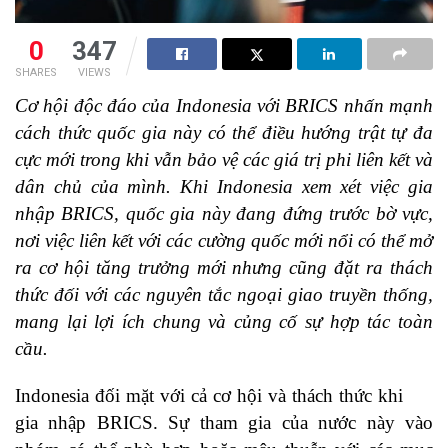
0
347
SHARES
VIEWS
Cơ hội độc đáo của Indonesia với BRICS nhấn mạnh
cách thức quốc gia này có thể điều hướng trật tự đa
cực mới trong khi vẫn bảo vệ các giá trị phi liên kết và
dân chủ của mình. Khi Indonesia xem xét việc gia
nhập BRICS, quốc gia này đang đứng trước bờ vực,
nơi việc liên kết với các cường quốc mới nổi có thể mở
ra cơ hội tăng trưởng mới nhưng cũng đặt ra thách
thức đối với các nguyên tắc ngoại giao truyền thống,
mang lại lợi ích chung và củng cố sự hợp tác toàn
cầu.
Indonesia đối mặt với cả cơ hội và thách thức khi
gia nhập BRICS. Sự tham gia của nước này vào