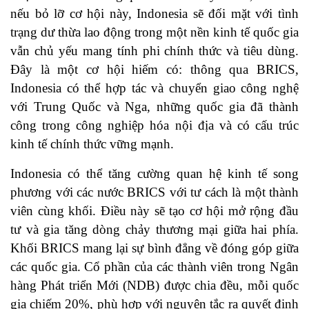
nếu bỏ lỡ cơ hội này, Indonesia sẽ đối mặt với tình
trạng dư thừa lao động trong một nền kinh tế quốc gia
vẫn chủ yếu mang tính phi chính thức và tiêu dùng.
Đây là một cơ hội hiếm có: thông qua BRICS,
Indonesia có thể hợp tác và chuyển giao công nghệ
với Trung Quốc và Nga, những quốc gia đã thành
công trong công nghiệp hóa nội địa và có cấu trúc
kinh tế chính thức vững mạnh.
Indonesia có thể tăng cường quan hệ kinh tế song
phương với các nước BRICS với tư cách là một thành
viên cùng khối. Điều này sẽ tạo cơ hội mở rộng đầu
tư và gia tăng dòng chảy thương mại giữa hai phía.
Khối BRICS mang lại sự bình đẳng về đóng góp giữa
các quốc gia. Cổ phần của các thành viên trong Ngân
hàng Phát triển Mới (NDB) được chia đều, mỗi quốc
gia chiếm 20%, phù hợp với nguyên tắc ra quyết định