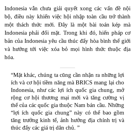
Indonesia vẫn chưa giải quyết xong các vấn đề nội
bộ, điều này khiến việc hội nhập toàn cầu trở thành
một thách thức mới. Đây là một bài toán kép mà
Indonesia phải đối mặt. Trong khi đó, hiến pháp cơ
bản của Indonesia yêu cầu thúc đẩy hòa bình thế giới
và hướng tới việc xóa bỏ mọi hình thức thuộc địa
hóa.
“Mặt khác, chúng ta cũng cần nhận ra những lợi
ích và cơ hội tiềm năng mà BRICS mang lại cho
Indonesia, như các lợi ích quốc gia chung, mở
rộng cơ hội thương mại mới và tăng cường vị
thế của các quốc gia thuộc Nam bán cầu. Những
“lợi ích quốc gia chung” này có thể bao gồm
tăng trưởng kinh tế, ảnh hưởng địa chính trị và
thúc đẩy các giá trị dân chủ. ˮ