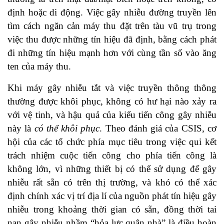
định hoặc di động. Việc gây nhiễu đường truyền lên
tìm cách ngăn cản máy thu đặt trên tàu vũ trụ trong
việc thu được những tín hiệu đã định, bằng cách phát
đi những tín hiệu mạnh hơn với cùng tần số vào ăng
ten của máy thu.
Khi máy gây nhiễu tắt và việc truyền thông thông
thường được khôi phục, không có hư hại nào xảy ra
với vệ tinh, và hậu quả của kiểu tiến công gây nhiễu
này là
có thể khôi phục
. Theo đánh giá của CSIS, cơ
hội của các tổ chức phía mục tiêu trong việc qui kết
trách nhiệm cuộc tiến công cho phía tiến công là
không lớn, vì những thiết bị có thể sử dụng để gây
nhiễu rất sẵn có trên thị trường, và khó có thể xác
định chính xác vị trí địa lí của nguồn phát tín hiệu gây
nhiễu trong khoảng thời gian có sẵn, đồng thời tai
nạn gây nhiễu nhầm “hỏa lực quân nhà” là điều hoàn