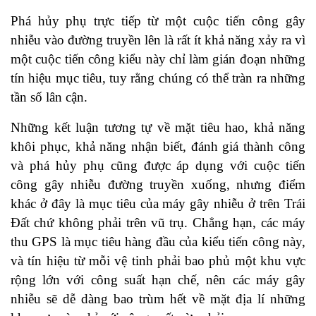
Phá hủy phụ trực tiếp từ một cuộc tiến công gây
nhiễu vào đường truyền lên là rất ít khả năng xảy ra vì
một cuộc tiến công kiểu này chỉ làm gián đoạn những
tín hiệu mục tiêu, tuy rằng chúng có thể tràn ra những
tần số lân cận.
Những kết luận tương tự về mặt tiêu hao, khả năng
khôi phục, khả năng nhận biết, đánh giá thành công
và phá hủy phụ cũng được áp dụng với cuộc tiến
công gây nhiễu đường truyền xuống, nhưng điểm
khác ở đây là mục tiêu của máy gây nhiễu ở trên Trái
Đất chứ không phải trên vũ trụ. Chẳng hạn, các máy
thu GPS là mục tiêu hàng đầu của kiểu tiến công này,
và tín hiệu từ mỗi vệ tinh phải bao phủ một khu vực
rộng lớn với công suất hạn chế, nên các máy gây
nhiễu sẽ dễ dàng bao trùm hết về mặt địa lí những