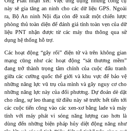
Ông Platt nhận xét: Việc ứng dụng những công cụ
này sẽ gia tăng an ninh cho các dữ liệu GPS. Ngoài
ra, Bộ An ninh Nội địa còn đề xuất một chiến lược
phòng thủ toàn diện để đánh giá tính toàn vẹn của dữ
liệu PNT nhận được từ các máy thu thông qua sử
dụng hệ thống hỗ trợ.
Các hoạt động “gây rối” điện tử và trên không gian
mạng cũng như các hoạt động “sát thương mềm”
đang trở thành trọng tâm chính của cuộc đấu tranh
giữa các cường quốc thế giới và khu vực để bảo vệ
những năng lực vũ trụ của mình và gây nguy cơ cho
những năng lực này của đối phương. Dự đoán dè dặt
cho rằng, sự leo thang từ điều này sẽ trước hết tiến tới
các cuộc tiến công vào các xen-xơ bằng lade và máy
tính với máy phát vi sóng năng lượng cao hơn là
dùng đến những biện pháp hủy diệt động năng như