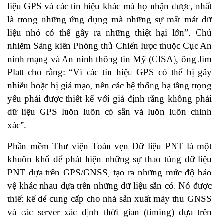
liệu GPS và các tín hiệu khác mà họ nhận được, nhất
là trong những ứng dụng mà những sự mất mát dữ
liệu nhỏ có thể gây ra những thiệt hại lớn”. Chủ
nhiệm Sáng kiến Phòng thủ Chiến lược thuộc Cục An
ninh mạng và An ninh thông tin Mỹ (CISA), ông Jim
Platt cho rằng: “Vì các tín hiệu GPS có thể bị gây
nhiễu hoặc bị giả mạo, nên các hệ thống hạ tầng trọng
yếu phải được thiết kế với giả định rằng không phải
dữ liệu GPS luôn luôn có sẵn và luôn luôn chính
xác”.
Phần mềm Thư viện Toàn vẹn Dữ liệu PNT là một
khuôn khổ để phát hiện những sự thao túng dữ liệu
PNT dựa trên GPS/GNSS, tạo ra những mức độ bảo
vệ khác nhau dựa trên những dữ liệu sẵn có. Nó được
thiết kế để cung cấp cho nhà sản xuất máy thu GNSS
và các server xác định thời gian (timing) dựa trên