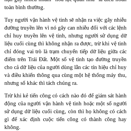
toàn bình thường.
Tuy người vận hành vệ tinh sẽ nhận ra việc gây nhiễu
đường truyền lên vì nó gây can nhiễu đối với các lệnh
chỉ huy truyền lên vệ tinh, nhưng người sử dụng dữ
liệu cuối cùng thì không nhận ra được, trừ khi vệ tinh
chỉ đóng vai trò là trạm chuyển tiếp dữ liệu giữa các
điểm trên Trái Đất. Một số vệ tinh tạo đường truyền
cho cả dữ liệu của người dùng lẫn các tín hiệu chỉ huy
và điều khiển thông qua cùng một hệ thống máy thu,
nhưng số khác thì tách chúng ra.
Trừ khi kẻ tiến công có cách nào đó để giám sát hành
động của người vận hành vệ tinh hoặc một số người
sử dụng dữ liệu cuối cùng, còn thì họ không có cách
gì để xác định cuộc tiến công có thành công hay
không.