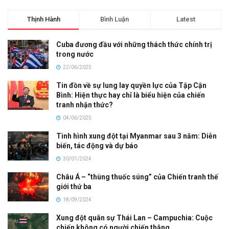
Thịnh Hành
Bình Luận
Latest
Cuba đương đầu với những thách thức chính trị
trong nước
22/06/2025
Tin đồn về sự lung lay quyền lực của Tập Cận
Bình: Hiện thực hay chỉ là biểu hiện của chiến
tranh nhận thức?
04/06/2025
Tình hình xung đột tại Myanmar sau 3 năm: Diễn
biến, tác động và dự báo
30/01/2024
Châu Á – “thùng thuốc súng” của Chiến tranh thế
giới thứ ba
18/09/2024
Xung đột quân sự Thái Lan – Campuchia: Cuộc
chiến không có người chiến thắng