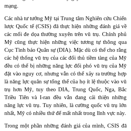
mạng.
Các nhà tư tưởng Mỹ tại Trung tâm Nghiên cứu Chiến
lược Quốc tế (CSIS) đã thực hiện những đánh giá về
các mối đe dọa thường xuyên trên vũ trụ. Chính phủ
Mỹ cũng thực hiện những việc tương tự thông qua
Cục Tình báo Quân sự (DIA). Mặc dù có thể cho rằng
các hệ thống vũ trụ của các đối thủ tiềm tàng của Mỹ
đều có thể bị những năng lực đối phó vũ trụ của Mỹ
đặt vào nguy cơ, nhưng vẫn có thể xảy ra trường hợp
là năng lực quân sự tổng thể của họ ít lệ thuộc vào vũ
trụ hơn Mỹ, tuy theo DIA, Trung Quốc, Nga, Bắc
Triều Tiên và I-ran đều vẫn đang cải thiện những
năng lực vũ trụ. Tuy nhiên, là cường quốc vũ trụ lớn
nhất, Mỹ có nhiều thứ để mất nhất trong lĩnh vực này.
Trong một phần những đánh giá của mình, CSIS đã