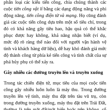
phân loại các kiểu tiến công, chia chúng thành các
cuộc
tiến công vật lí
bằng các dạng động năng và phi
động năng,
tiến công điện tử và mạng
. Họ cũng đánh
giá các cuộc tiến công dựa trên một số tiêu chí, trong
đó có khả năng gây tiêu hao, hậu quả có thể khắc
phục được hay không, khả năng nhận biết (ví dụ,
mức độ rõ ràng thế nào đối với người vận hành vệ
tinh và khách hàng dữ liệu), dễ hay khó đánh giá mức
độ thành công từ phía kẻ tiến công và tính chất của sự
phá hủy phụ có thể xảy ra.
Gây nhiễu các đường truyền lên và truyền xuống
Trong tác chiến điện tử, mục tiêu của mọi cuộc tiến
công gây nhiễu luôn luôn là máy thu. Trong đường
truyền lên vệ tinh, máy thu đặt trên tàu vũ trụ, còn
trong đường truyền xuống, máy thu đặt trên Trái Đất,
thường là trên mặt đất/mặt biển hoặc trên không, cố