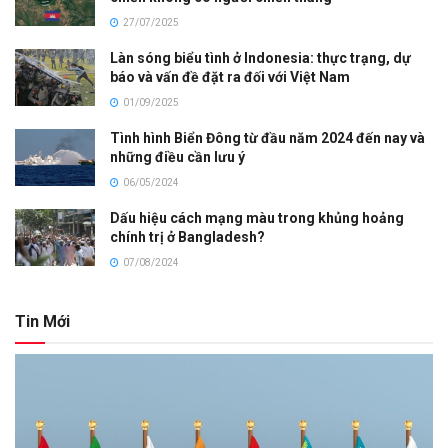
27/07/2025
Làn sóng biểu tình ở Indonesia: thực trạng, dự
báo và vấn đề đặt ra đối với Việt Nam
01/09/2025
Tình hình Biển Đông từ đầu năm 2024 đến nay và
những điều cần lưu ý
06/05/2024
Dấu hiệu cách mạng màu trong khủng hoảng
chính trị ở Bangladesh?
07/08/2024
Tin Mới