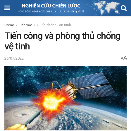
Home
Lĩnh vực
Quốc phòng - an ninh
Tiến công và phòng thủ chống
vệ tinh
A
26/07/2022
A