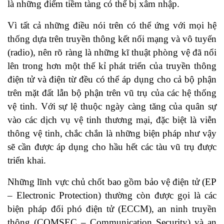
là những điểm tiềm tàng có thể bị xâm nhập.
Vì tất cả những điều nói trên có thể ứng với mọi hệ
thống dựa trên truyền thông kết nối mạng và vô tuyến
(radio), nên rõ ràng là những kĩ thuật phòng vệ đã nổi
lên trong hơn một thế kỉ phát triển của truyền thông
điện tử và điện từ đều có thể áp dụng cho cả bộ phận
trên mặt đất lẫn bộ phận trên vũ trụ của các hệ thống
vệ tinh. Với sự lệ thuộc ngày càng tăng của quân sự
vào các dịch vụ vệ tinh thương mại, đặc biệt là viễn
thông vệ tinh, chắc chắn là những biện pháp như vậy
sẽ cần được áp dụng cho hầu hết các tàu vũ trụ được
triển khai.
Những lĩnh vực chủ chốt bao gồm bảo vệ điện tử (EP
– Electronic Protection) thường còn được gọi là các
biện pháp đối phó điện tử (ECCM), an ninh truyền
thông (COMSEC – Communication Security) và an