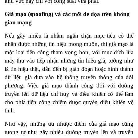
khu vực này chỉ với công suất vừa phải.
Giả mạo (spoofing) và các mối đe dọa trên không
gian mạng
Nếu gây nhiễu là nhằm ngăn chặn mục tiêu có thể
nhận được những tín hiệu mong muốn, thì giả mạo là
một loại tiến công tham vọng hơn, với mục đích lừa
máy thu vào tiếp nhận những tín hiệu giả, tưởng như
là tín hiệu thật, dẫn đến bị gián đoạn hoặc hình thành
dữ liệu giả đưa vào hệ thống truyền thông của đối
phương. Việc giả mạo thành công đối với đường
truyền lên dữ liệu chỉ huy và điều khiển có thể làm
cho phía tiến công chiếm được quyền điều khiển vệ
tinh.
Như vậy, những ưu nhược điểm của giả mạo cũng
tương tự như gây nhiễu đường truyền lên và truyền