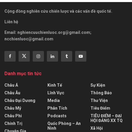
Cộng đồng nghiên cứu chiến lược và các vấn đề quốc tế.
Liên hệ
Email:
nghiencuuchienluoc.org@gmail.com
;
ncchienluoc@gmail.com
Danh mục tin tức
Châu Á
Kinh Tế
Sự Kiện
Châu Âu
Lĩnh Vực
Thông Báo
Châu Đại Dương
Media
Thư Viện
Châu Mỹ
Phân Tích
Tiêu Điểm
Châu Phi
Podcasts
TIÊU ĐIỂM – ĐẠI
HỘI ĐẢNG XX TQ
Chính Trị
Quốc Phòng – An
Ninh
Xã Hội
Chuyên Gia