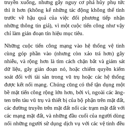
truyền xuống, nhưng gây nguy cơ phá hủy phụ tức
thì ít hơn (không kể những tác động không thể tính
trước về hậu quả của việc đối phương tiếp nhận
những thông tin giả), vì một cuộc tiến công như vậy
chỉ làm gián đoạn tín hiệu mục tiêu.
Những cuộc tiến công mạng vào hệ thống vệ tinh
cùng góp phần vào (nhưng còn xảo trá hơn) gây
nhiễu, và rộng hơn là tìm cách chặn bắt và giám sát
dữ liệu, gây gián đoạn nó, hoặc chiếm quyền kiểm
soát đối với tài sản trong vũ trụ hoặc các hệ thống
được kết nối mạng. Chúng cũng có thể tận dụng một
bề mặt tiến công rộng lớn hơn, bởi vì, ngoài các ăng-
ten trên tàu vũ trụ và thiết bị của bộ phận trên mặt đất,
các đường truyền trên mặt đất nối các trạm mặt đất với
các mạng mặt đất, và những đầu cuối của người dùng
nối những người sử dụng dịch vụ với các vệ tinh đều