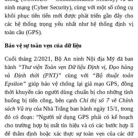
ninh mạng (Cyber Security), cùng với một số công cụ
khôi phục tiên tiến mới được phát triển gần đây cho
các hệ thống trọng yếu nhất như hệ thống định vị
toàn cầu (GPS).
Bảo vệ sự toàn vẹn của dữ liệu
Cuối tháng 2/2021, Bộ An ninh Nội địa Mỹ đã ban
hành
“Thư viện Toàn vẹn Dữ liệu Định vị, Đạo hàng
và Định thời (PNT)”
cùng với
“Bộ thuật toán
Epsilon”
giúp bảo vệ chống lại giả mạo GPS, đồng
thời khuyến cáo người dùng chuẩn bị cho những tình
huống bị tiến công, bên cạnh
Chỉ thị số 7 về Chính
sách Vũ trụ
của Nhà Trắng ban hành ngày 15/1, trong
đó có đoạn: “Người sử dụng GPS phải có kế hoạch
cho trường hợp bị mất tín hiệu và có các bước hợp lí
để thẩm định hoặc xác thực sự toàn vẹn của các dữ