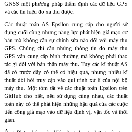
GNSS một phương pháp thẩm định các dữ liệu GPS
và các tín hiệu đo xa thu được.
Các thuật toán AS Epsilon cung cấp cho người sử
dụng cuối cùng những năng lực phát hiện giả mạo cơ
bản mà không cần sự chỉnh sửa nào đối với máy thu
GPS. Chúng chỉ cần những thông tin do máy thu
GPS vẫn cung cấp bình thường mà không phải thao
tác gì đối với bản thân máy thu. Tuy các kĩ thuật AS
đã có trước đây có thể có hiệu quả, nhưng nhiều kĩ
thuật đòi hỏi truy cập vào qui trình xử lí của nội bộ
máy thu. Một tóm tắt về các thuật toán Epsilon trên
GitHub cho biết, nếu sử dụng cùng nhau, các thuật
toán này có thể phát hiện những hậu quả của các cuộc
tiến công giả mạo vào dữ liệu định vị, vận tốc và thời
gian.