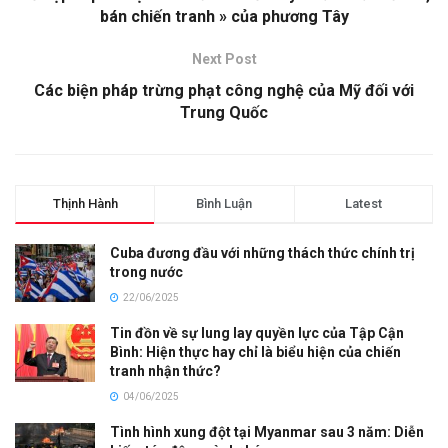
bán chiến tranh » của phương Tây
Next Post
Các biện pháp trừng phạt công nghệ của Mỹ đối với
Trung Quốc
Thịnh Hành
Bình Luận
Latest
Cuba đương đầu với những thách thức chính trị
trong nước
22/06/2025
Tin đồn về sự lung lay quyền lực của Tập Cận
Bình: Hiện thực hay chỉ là biểu hiện của chiến
tranh nhận thức?
04/06/2025
Tình hình xung đột tại Myanmar sau 3 năm: Diễn