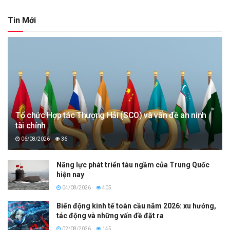
Tin Mới
Tổ chức Hợp tác Thượng Hải (SCO) và vấn đề an ninh
tài chính
06/08/2026
36
Năng lực phát triển tàu ngầm của Trung Quốc
hiện nay
04/08/2026
405
Biến động kinh tế toàn cầu năm 2026: xu hướng,
tác động và những vấn đề đặt ra
02/08/2026
145