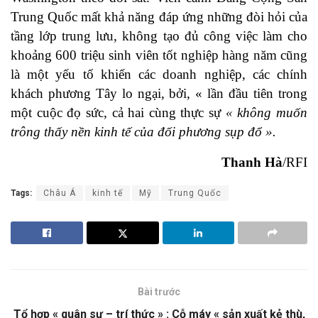
Trung Quốc mất khả năng đáp ứng những đòi hỏi của
tầng lớp trung lưu, không tạo đủ công việc làm cho
khoảng 600 triệu sinh viên tốt nghiệp hàng năm cũng
là một yếu tố khiến các doanh nghiệp, các chính
khách phương Tây lo ngại, bởi, « lần đầu tiên trong
một cuộc đọ sức, cả hai cùng thực sự
« không muốn
trông thấy nền kinh tế của đối phương sụp đổ ».
Thanh Hà
/RFI
Tags:
Châu Á
kinh tế
Mỹ
Trung Quốc
Bài trước
Tổ hợp « quân sự – trí thức » : Cỗ máy « sản xuất kẻ thù,