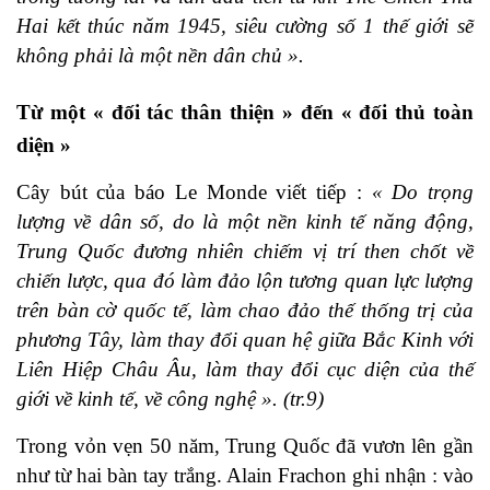
Hai kết thúc năm 1945, siêu cường số 1 thế giới sẽ
không phải là một nền dân chủ ».
Từ một « đối tác thân thiện » đến « đối thủ toàn
diện »
Cây bút của báo Le Monde viết tiếp :
« Do trọng
lượng về dân số, do là một nền kinh tế năng động,
Trung Quốc đương nhiên chiếm vị trí then chốt về
chiến lược, qua đó làm đảo lộn tương quan lực lượng
trên bàn cờ quốc tế, làm chao đảo thế thống trị của
phương Tây, làm thay đổi quan hệ giữa Bắc Kinh với
Liên Hiệp Châu Âu, làm thay đổi cục diện của thế
giới về kinh tế, về công nghệ ». (tr.9)
Trong vỏn vẹn 50 năm, Trung Quốc đã vươn lên gần
như từ hai bàn tay trắng. Alain Frachon ghi nhận : vào