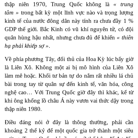
thập niên 1970, Trung Quốc không là
« trung
tâm »
trong bất kỳ một lĩnh vực nào và trọng lượng
kinh tế của nước đông dân này tính ra chưa đầy 1 %
GDP thế giới. Bắc Kinh có vũ khí nguyên tử, có đội
quân hùng hậu nhất, nhưng chưa đủ để khiến
« thiên
hạ phải khiếp sợ »
.
Về phía phương Tây, đối thủ của Hoa Kỳ lúc bấy giờ
là Liên Xô. Không một ai bị mô hình của Liên Xô
làm mê hoặc. Khối tư bản tự do nắm rất nhiều lá chủ
bài trong tay từ quân sự đến kinh tế, văn hóa, công
nghệ cao… Với Trung Quốc giờ đây thì khác, kể từ
khi ông khổng lồ châu Á này vươn vai thức dậy trong
thập niên 1980.
Điều đáng nói ở đây là thông thường, phải cần
khoảng 2 thế kỷ để một quốc gia trở thành một siêu