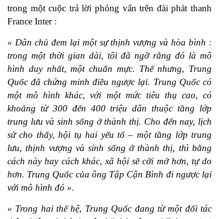
trong một cuộc trả lời phỏng vấn trên đài phát thanh
France Inter :
« Dân chủ đem lại một sự thịnh vượng và hòa bình :
trong một thời gian dài, tôi đã ngỡ rằng đó là mô
hình duy nhất, một chuẩn mực. Thế nhưng, Trung
Quốc đã chứng minh điều ngược lại. Trung Quốc có
một mô hình khác, với một mức tiêu thụ cao, có
khoảng từ 300 đến 400 triệu dân thuộc tầng lớp
trung lưu và sinh sống ở thành thị. Cho đến nay, lịch
sử cho thấy, hội tụ hai yếu tố – một tầng lớp trung
lưu, thịnh vượng và sinh sống ở thành thị, thì bằng
cách này hay cách khác, xã hội sẽ cởi mở hơn, tự do
hơn. Trung Quốc của ông Tập Cận Bình đi ngược lại
với mô hình đó ».
« Trong hai thế hệ, Trung Quốc đang từ một đối tác