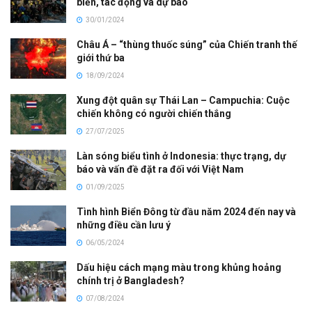
biến, tác động và dự báo
30/01/2024
Châu Á – “thùng thuốc súng” của Chiến tranh thế
giới thứ ba
18/09/2024
Xung đột quân sự Thái Lan – Campuchia: Cuộc
chiến không có người chiến thắng
27/07/2025
Làn sóng biểu tình ở Indonesia: thực trạng, dự
báo và vấn đề đặt ra đối với Việt Nam
01/09/2025
Tình hình Biển Đông từ đầu năm 2024 đến nay và
những điều cần lưu ý
06/05/2024
Dấu hiệu cách mạng màu trong khủng hoảng
chính trị ở Bangladesh?
07/08/2024