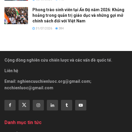
Phong trào sinh viên tại Ấn Độ năm 2026: Khủng
hoảng trong quản trị giáo dục và những gợi mở
chính sách đối với Việt Nam
31/07/2026
384
Cộng đồng nghiên cứu chiến lược và các vấn đề quốc tế.
Liên hệ
Email:
nghiencuuchienluoc.org@gmail.com
;
ncchienluoc@gmail.com
Danh mục tin tức