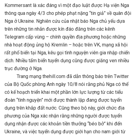
Kommersant là xác đáng vì một đạo luật được Hạ viện Nga
thông qua ngày 4/3 cho phép phạt nặng “tin giả” về quân đội
Nga ở Ukraine. Nghiên cứu của nhật báo Nga chủ yếu dựa
trên những tin nhắn được kín đáo đăng trên các kênh
Telegram cấp vùng – chính quyền địa phương hoặc những
nhà hoạt động ủng hộ Kremlin – hoặc trên VK, mạng xã hội
rất phổ biến tại Nga, kêu gọi tình nguyện viên gia nhập chiến
dịch. Nhiều tấm biển tuyển dụng cũng được giăng ven nhiều
trục đường ở Nga.
Trang mạng thehill.com đã dẫn thông báo trên Twitter
của Bộ Quốc phòng Anh ngày 10/8 nói rằng phủ Nga có thể
có kế hoạch triển khai một phần lớn lực lượng từ các tiểu
đoàn “tình nguyện” mới được thành lập đang được tuyển
dụng trên khắp đất nước. Cũng theo bộ này, giới chức địa
phương của Nga xác nhận rằng những người được tuyển
dụng nhận được các khoản tiền thưởng “béo bở” khi đến
Ukraine, và việc tuyển dụng được giới hạn cho nam giới từ