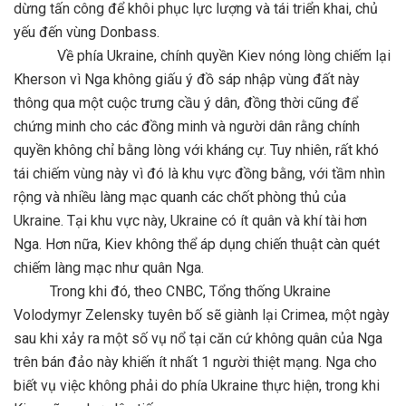
dừng tấn công để khôi phục lực lượng và tái triển khai, chủ
yếu đến vùng Donbass.
Về phía Ukraine, chính quyền Kiev nóng lòng chiếm lại
Kherson vì Nga không giấu ý đồ sáp nhập vùng đất này
thông qua một cuộc trưng cầu ý dân, đồng thời cũng để
chứng minh cho các đồng minh và người dân rằng chính
quyền không chỉ bằng lòng với kháng cự. Tuy nhiên, rất khó
tái chiếm vùng này vì đó là khu vực đồng bằng, với tầm nhìn
rộng và nhiều làng mạc quanh các chốt phòng thủ của
Ukraine. Tại khu vực này, Ukraine có ít quân và khí tài hơn
Nga. Hơn nữa, Kiev không thể áp dụng chiến thuật càn quét
chiếm làng mạc như quân Nga.
Trong khi đó, theo CNBC, Tổng thống Ukraine
Volodymyr Zelensky tuyên bố sẽ giành lại Crimea, một ngày
sau khi xảy ra một số vụ nổ tại căn cứ không quân của Nga
trên bán đảo này khiến ít nhất 1 người thiệt mạng. Nga cho
biết vụ việc không phải do phía Ukraine thực hiện, trong khi