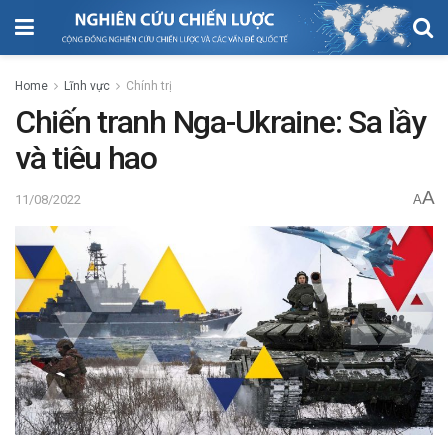
Home
Lĩnh vực
Chính trị
Chiến tranh Nga-Ukraine: Sa lầy
và tiêu hao
A
11/08/2022
A