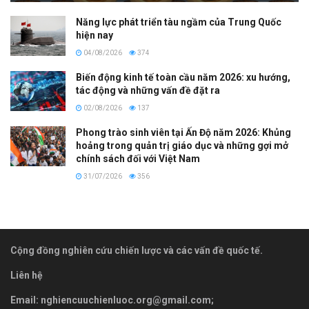
Năng lực phát triển tàu ngầm của Trung Quốc
hiện nay
04/08/2026
374
Biến động kinh tế toàn cầu năm 2026: xu hướng,
tác động và những vấn đề đặt ra
02/08/2026
137
Phong trào sinh viên tại Ấn Độ năm 2026: Khủng
hoảng trong quản trị giáo dục và những gợi mở
chính sách đối với Việt Nam
31/07/2026
356
Cộng đồng nghiên cứu chiến lược và các vấn đề quốc tế.
Liên hệ
Email:
nghiencuuchienluoc.org@gmail.com
;