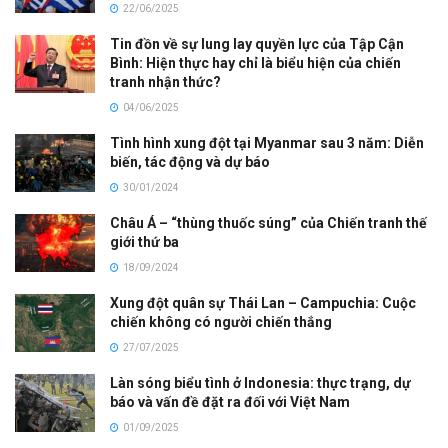
22/06/2025
Tin đồn về sự lung lay quyền lực của Tập Cận
Bình: Hiện thực hay chỉ là biểu hiện của chiến
tranh nhận thức?
04/06/2025
Tình hình xung đột tại Myanmar sau 3 năm: Diễn
biến, tác động và dự báo
30/01/2024
Châu Á – “thùng thuốc súng” của Chiến tranh thế
giới thứ ba
18/09/2024
Xung đột quân sự Thái Lan – Campuchia: Cuộc
chiến không có người chiến thắng
27/07/2025
Làn sóng biểu tình ở Indonesia: thực trạng, dự
báo và vấn đề đặt ra đối với Việt Nam
01/09/2025