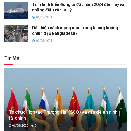
Tình hình Biển Đông từ đầu năm 2024 đến nay và
những điều cần lưu ý
06/05/2024
Dấu hiệu cách mạng màu trong khủng hoảng
chính trị ở Bangladesh?
07/08/2024
Tin Mới
Tổ chức Hợp tác Thượng Hải (SCO) và vấn đề an ninh
tài chính
06/08/2026
5