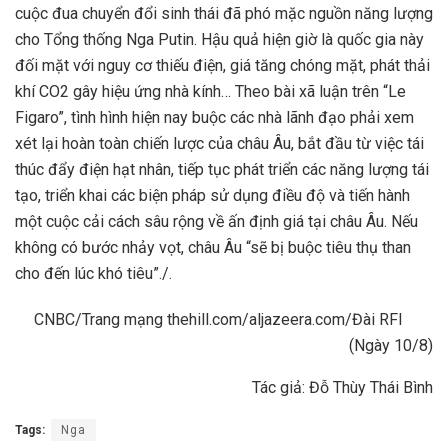
cuộc đua chuyển đổi sinh thái đã phó mặc nguồn năng lượng
cho Tổng thống Nga Putin. Hậu quả hiện giờ là quốc gia này
đối mặt với nguy cơ thiếu điện, giá tăng chóng mặt, phát thải
khí CO2 gây hiệu ứng nhà kính… Theo bài xã luận trên “Le
Figaro”, tình hình hiện nay buộc các nhà lãnh đạo phải xem
xét lại hoàn toàn chiến lược của châu Âu, bắt đầu từ việc tái
thúc đẩy điện hạt nhân, tiếp tục phát triển các năng lượng tái
tạo, triển khai các biện pháp sử dụng điều độ và tiến hành
một cuộc cải cách sâu rộng về ấn định giá tại châu Âu. Nếu
không có bước nhảy vọt, châu Âu “sẽ bị buộc tiêu thụ than
cho đến lúc khó tiêu”./.
CNBC/Trang mạng thehill.com/aljazeera.com/Đài RFI
(Ngày 10/8)
Tác giả: Đỗ Thùy Thái Bình
Tags:
Nga