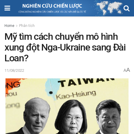
Home
Phân tích
Mỹ tìm cách chuyển mô hình
xung đột Nga-Ukraine sang Đài
Loan?
A
11/08/2022
A