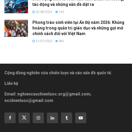
tác động và những vấn đề đặt ra
02/08/2026
146
Phong trào sinh viên tại Ấn Độ năm 2026: Khủng
hoảng trong quản trị giáo dục và những gợi mở
chính sách đối với Việt Nam
31/07/2026
385
Cộng đồng nghiên cứu chiến lược và các vấn đề quốc tế.
Liên hệ
Email:
nghiencuuchienluoc.org@gmail.com
;
ncchienluoc@gmail.com