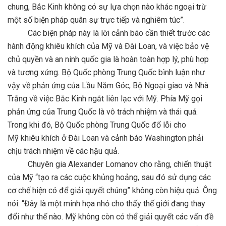
chung, Bắc Kinh không có sự lựa chọn nào khác ngoại trừ
một số biện pháp quân sự trực tiếp và nghiêm túc”.
Các biện pháp này là lời cảnh báo cần thiết trước các
hành động khiêu khích của Mỹ và Đài Loan, và việc bảo vệ
chủ quyền và an ninh quốc gia là hoàn toàn hợp lý, phù hợp
và tương xứng. Bộ Quốc phòng Trung Quốc bình luận như
vậy về phản ứng của Lầu Năm Góc, Bộ Ngoại giao và Nhà
Trắng về việc Bắc Kinh ngắt liên lạc với Mỹ. Phía Mỹ gọi
phản ứng của Trung Quốc là vô trách nhiệm và thái quá.
Trong khi đó, Bộ Quốc phòng Trung Quốc đổ lỗi cho
Mỹ khiêu khích ở Đài Loan và cảnh báo Washington phải
chịu trách nhiệm về các hậu quả.
Chuyên gia Alexander Lomanov cho rằng, chiến thuật
của Mỹ “tạo ra các cuộc khủng hoảng, sau đó sử dụng các
cơ chế hiện có để giải quyết chúng” không còn hiệu quả. Ông
nói: “Đây là một minh họa nhỏ cho thấy thế giới đang thay
đổi như thế nào. Mỹ không còn có thể giải quyết các vấn đề