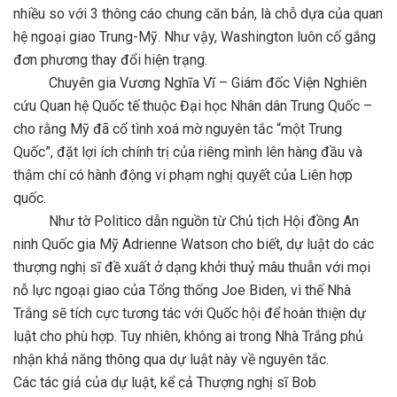
nhiều so với 3 thông cáo chung căn bản, là chỗ dựa của quan
hệ ngoại giao Trung-Mỹ. Như vậy, Washington luôn cố gắng
đơn phương thay đổi hiện trạng.
Chuyên gia Vương Nghĩa Vĩ – Giám đốc Viện Nghiên
cứu Quan hệ Quốc tế thuộc Đại học Nhân dân Trung Quốc –
cho rằng Mỹ đã cố tình xoá mờ nguyên tắc “một Trung
Quốc”, đặt lợi ích chính trị của riêng mình lên hàng đầu và
thậm chí có hành động vi phạm nghị quyết của Liên hợp
quốc.
Như tờ Politico dẫn nguồn từ Chủ tịch Hội đồng An
ninh Quốc gia Mỹ Adrienne Watson cho biết, dự luật do các
thượng nghị sĩ đề xuất ở dạng khởi thuỷ mâu thuẫn với mọi
nỗ lực ngoại giao của Tổng thống Joe Biden, vì thế Nhà
Trắng sẽ tích cực tương tác với Quốc hội để hoàn thiện dự
luật cho phù hợp. Tuy nhiên, không ai trong Nhà Trắng phủ
nhận khả năng thông qua dự luật này về nguyên tắc.
Các tác giả của dự luật, kể cả Thượng nghị sĩ Bob