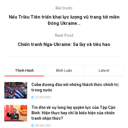
Bài trước
Nếu Triều Tiên triển khai lực lượng vũ trang tới miền
Đông Ukraine…
Next Post
Chiến tranh Nga-Ukraine: Sa lầy và tiêu hao
Thịnh Hành
Bình Luận
Latest
Cuba đương đầu với những thách thức chính trị
trong nước
22/06/2025
Tin đồn về sự lung lay quyền lực của Tập Cận
Bình: Hiện thực hay chỉ là biểu hiện của chiến
tranh nhận thức?
04/06/2025