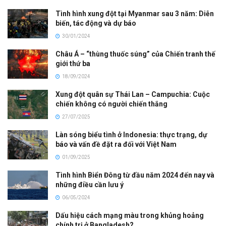
Tình hình xung đột tại Myanmar sau 3 năm: Diễn
biến, tác động và dự báo
30/01/2024
Châu Á – “thùng thuốc súng” của Chiến tranh thế
giới thứ ba
18/09/2024
Xung đột quân sự Thái Lan – Campuchia: Cuộc
chiến không có người chiến thắng
27/07/2025
Làn sóng biểu tình ở Indonesia: thực trạng, dự
báo và vấn đề đặt ra đối với Việt Nam
01/09/2025
Tình hình Biển Đông từ đầu năm 2024 đến nay và
những điều cần lưu ý
06/05/2024
Dấu hiệu cách mạng màu trong khủng hoảng
chính trị ở Bangladesh?