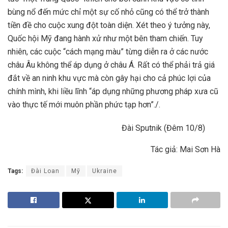
bùng nổ đến mức chỉ một sự cố nhỏ cũng có thể trở thành
tiền đề cho cuộc xung đột toàn diện. Xét theo ý tưởng này,
Quốc hội Mỹ đang hành xử như một bên tham chiến. Tuy
nhiên, các cuộc “cách mạng màu” từng diễn ra ở các nước
châu Âu không thể áp dụng ở châu Á. Rất có thể phải trả giá
đắt về an ninh khu vực mà còn gây hại cho cả phúc lợi của
chính mình, khi liều lĩnh “áp dụng những phương pháp xưa cũ
vào thực tế mới muôn phần phức tạp hơn”./.
Đài Sputnik (Đêm 10/8)
Tác giả: Mai Sơn Hà
Tags:
Đài Loan
Mỹ
Ukraine