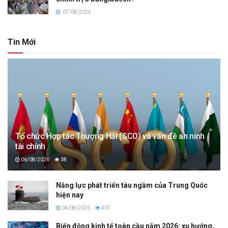
07/08/2024
Tin Mới
Tổ chức Hợp tác Thượng Hải (SCO) và vấn đề an ninh
tài chính
06/08/2026
38
Năng lực phát triển tàu ngầm của Trung Quốc
hiện nay
04/08/2026
407
Biến động kinh tế toàn cầu năm 2026: xu hướng,