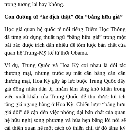
trong tương lai hay không.
Con đường từ “kẻ địch thật” đến “bằng hữu giả”
Học giả quan hệ quốc tế nổi tiếng Diêm Học Thông
đã từng sử dụng thuật ngữ “bằng hữu giả” trong một
bài báo được trích dẫn nhiều để tóm lược bản chất của
quan hệ Trung-Mỹ kể từ thời Obama.
Ví dụ, Trung Quốc và Hoa Kỳ coi nhau là đối tác
thương mại, nhưng trước sự mất cân bằng cán cân
thương mại, Hoa Kỳ gây áp lực buộc Trung Quốc đẩy
giá đồng nhân dân tệ, nhằm làm tăng khó khăn trong
việc xuất khẩu của Trung Quốc để thu được lợi ích
tăng giá ngang hàng ở Hoa Kỳ. Chiến lược “bằng hữu
giả dối” đề cập đến việc phóng đại bản chất của quan
hệ hữu nghị song phương và hứa hẹn bằng lời nói sẽ
cải thiện quan hệ một cách có thiện chí, từ đó tăng kỳ