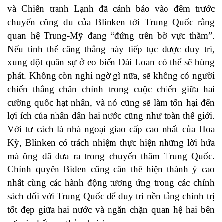
và Chiến tranh Lạnh đã cảnh báo vào đêm trước
chuyến công du của Blinken tới Trung Quốc rằng
quan hệ Trung-Mỹ đang “đứng trên bờ vực thẳm”.
Nếu tình thế căng thẳng này tiếp tục được duy trì,
xung đột quân sự ở eo biển Đài Loan có thể sẽ bùng
phát. Không còn nghi ngờ gì nữa, sẽ không có người
chiến thắng chân chính trong cuộc chiến giữa hai
cường quốc hạt nhân, và nó cũng sẽ làm tổn hại đến
lợi ích của nhân dân hai nước cũng như toàn thế giới.
Với tư cách là nhà ngoại giao cấp cao nhất của Hoa
Kỳ, Blinken có trách nhiệm thực hiện những lời hứa
mà ông đã đưa ra trong chuyến thăm Trung Quốc.
Chính quyền Biden cũng cần thể hiện thành ý cao
nhất cùng các hành động tương ứng trong các chính
sách đối với Trung Quốc để duy trì nền tảng chính trị
tốt đẹp giữa hai nước và ngăn chặn quan hệ hai bên