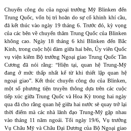
Chuyến công du của ngoại trưởng Mỹ Blinken đến
Trung Quốc, vốn bị trì hoãn do sự cố khinh khí cầu,
đã kết thúc vào ngày 19 tháng 6. Trước đó, kỳ vọng
của các bên về chuyến thăm Trung Quốc của Blinken
không cao. Ngày 18 tháng 6 khi Blinken đến Bắc
Kinh, trong cuộc hội đàm giữa hai bên, Ủy viên Quốc
vụ viện kiêm Bộ trưởng Ngoại giao Trung Quốc Tần
Cương đã nói rằng: “
Hiện tại, quan hệ Trung-Mỹ
đang ở mức thấp nhất kể từ khi thiết lập quan hệ
ngoại giao”. Kết thúc chuyến công du của Blinken,
một số phương tiện truyền thông dựa trên các cuộc
tiếp xúc giữa Trung Quốc và Hoa Kỳ trong hai ngày
qua đã cho rằng quan hệ giữa hai nước sẽ quay trở lại
thời điểm mà các nhà lãnh đạo Trung-Mỹ gặp nhau
vào tháng 11 năm ngoái. Tối ngày 19/6, Vụ trưởng
Vụ Châu Mỹ và Châu Đại Dương của Bộ Ngoại giao