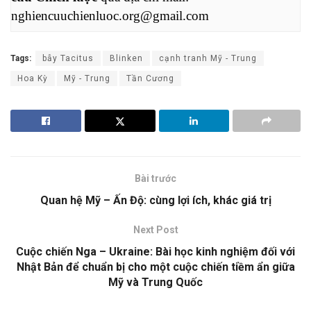
nghiencuuchienluoc.org@gmail.com
Tags:
bẫy Tacitus
Blinken
cạnh tranh Mỹ - Trung
Hoa Kỳ
Mỹ - Trung
Tần Cương
Bài trước
Quan hệ Mỹ – Ấn Độ: cùng lợi ích, khác giá trị
Next Post
Cuộc chiến Nga – Ukraine: Bài học kinh nghiệm đối với
Nhật Bản để chuẩn bị cho một cuộc chiến tiềm ẩn giữa
Mỹ và Trung Quốc