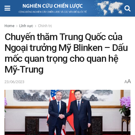
Home
Lĩnh vực
Chính trị
Chuyến thăm Trung Quốc của
Ngoại trưởng Mỹ Blinken – Dấu
mốc quan trọng cho quan hệ
Mỹ-Trung
A
23/06/2023
A