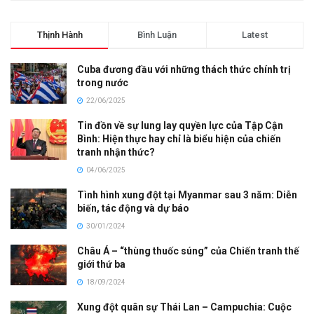
Thịnh Hành
Bình Luận
Latest
Cuba đương đầu với những thách thức chính trị
trong nước
22/06/2025
Tin đồn về sự lung lay quyền lực của Tập Cận
Bình: Hiện thực hay chỉ là biểu hiện của chiến
tranh nhận thức?
04/06/2025
Tình hình xung đột tại Myanmar sau 3 năm: Diễn
biến, tác động và dự báo
30/01/2024
Châu Á – “thùng thuốc súng” của Chiến tranh thế
giới thứ ba
18/09/2024
Xung đột quân sự Thái Lan – Campuchia: Cuộc