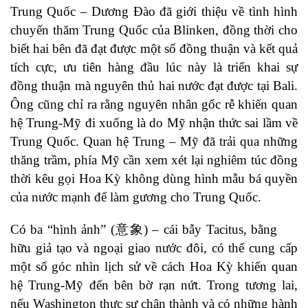
Trung Quốc – Dương Đào đã giới thiệu về tình hình
chuyến thăm Trung Quốc của Blinken, đồng thời cho
biết hai bên đã đạt được một số đồng thuận và kết quả
tích cực, ưu tiên hàng đầu lúc này là triển khai sự
đồng thuận mà nguyên thủ hai nước đạt được tại Bali.
Ông cũng chỉ ra rằng nguyên nhân gốc rễ khiến quan
hệ Trung-Mỹ đi xuống là do Mỹ nhận thức sai lầm về
Trung Quốc. Quan hệ Trung – Mỹ đã trải qua những
thăng trầm, phía Mỹ cần xem xét lại nghiêm túc đồng
thời kêu gọi Hoa Kỳ không dùng hình mẫu bá quyền
của nước mạnh để làm gương cho Trung Quốc.
Có ba “hình ảnh” (意象) – cái bẫy Tacitus, bằng
hữu giả tạo và ngoại giao nước đôi, có thể cung cấp
một số góc nhìn lịch sử về cách Hoa Kỳ khiến quan
hệ Trung-Mỹ đến bên bờ rạn nứt. Trong tương lai,
nếu Washington thực sự chân thành và có những hành