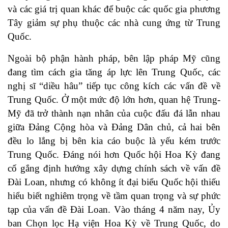
và các giá trị quan khác để buộc các quốc gia phương
Tây giảm sự phụ thuộc các nhà cung ứng từ Trung
Quốc.
Ngoài bộ phận hành pháp, bên lập pháp Mỹ cũng
đang tìm cách gia tăng áp lực lên Trung Quốc, các
nghị sĩ “diều hâu” tiếp tục công kích các vấn đề về
Trung Quốc. Ở một mức độ lớn hơn, quan hệ Trung-
Mỹ đã trở thành nạn nhân của cuộc đấu đá lẫn nhau
giữa Đảng Cộng hòa và Đảng Dân chủ, cả hai bên
đều lo lắng bị bên kia cáo buộc là yếu kém trước
Trung Quốc. Đáng nói hơn Quốc hội Hoa Kỳ đang
cố gắng định hướng xây dựng chính sách về vấn đề
Đài Loan, nhưng có không ít đại biểu Quốc hội thiếu
hiểu biết nghiêm trọng về tầm quan trọng và sự phức
tạp của vấn đề Đài Loan. Vào tháng 4 năm nay, Ủy
ban Chọn lọc Hạ viện Hoa Kỳ về Trung Quốc, do