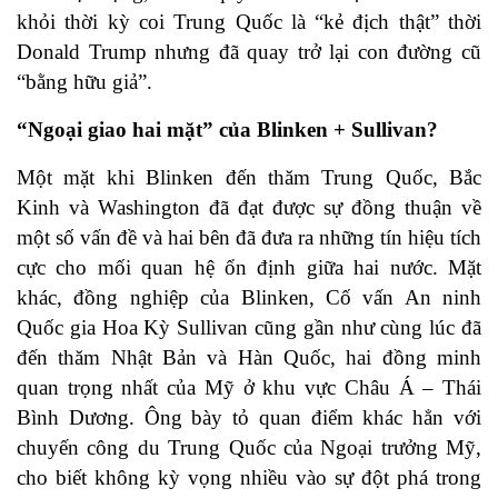
khỏi thời kỳ coi Trung Quốc là “kẻ địch thật” thời
Donald Trump nhưng đã quay trở lại con đường cũ
“bằng hữu giả”.
“Ngoại giao hai mặt” của Blinken + Sullivan?
Một mặt khi Blinken đến thăm Trung Quốc, Bắc
Kinh và Washington đã đạt được sự đồng thuận về
một số vấn đề và hai bên đã đưa ra những tín hiệu tích
cực cho mối quan hệ ổn định giữa hai nước. Mặt
khác, đồng nghiệp của Blinken, Cố vấn An ninh
Quốc gia Hoa Kỳ Sullivan cũng gần như cùng lúc đã
đến thăm Nhật Bản và Hàn Quốc, hai đồng minh
quan trọng nhất của Mỹ ở khu vực Châu Á – Thái
Bình Dương. Ông bày tỏ quan điểm khác hẳn với
chuyến công du Trung Quốc của Ngoại trưởng Mỹ,
cho biết không kỳ vọng nhiều vào sự đột phá trong