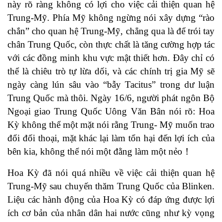
này rõ ràng không có lợi cho việc cải thiện quan hệ
Trung-Mỹ. Phía Mỹ không ngừng nói xây dựng “rào
chắn” cho quan hệ Trung-Mỹ, chẳng qua là để trói tay
chân Trung Quốc, còn thực chất là tăng cường hợp tác
với các đồng minh khu vực mật thiết hơn. Đây chỉ có
thể là chiêu trò tự lừa dối, và các chính trị gia Mỹ sẽ
ngày càng lún sâu vào “bẫy Tacitus” trong dư luận
Trung Quốc mà thôi. Ngày 16/6, người phát ngôn Bộ
Ngoại giao Trung Quốc Uông Văn Bân nói rõ: Hoa
Kỳ không thể một mặt nói rằng Trung- Mỹ muốn trao
đổi đối thoại, mặt khác lại làm tổn hại đến lợi ích của
bên kia, không thể nói một đằng làm một nẻo！
Hoa Kỳ đã nói quá nhiều về việc cải thiện quan hệ
Trung-Mỹ sau chuyến thăm Trung Quốc của Blinken.
Liệu các hành động của Hoa Kỳ có đáp ứng được lợi
ích cơ bản của nhân dân hai nước cũng như kỳ vọng