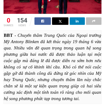
0
154
SHARES
VIEWS
BBT -
Chuyến thăm Trung Quốc của Ngoại trưởng 
Mỹ Antony Blinken đã kết thúc ngày 19 tháng 6 vừa 
qua. Nhiều vấn đề quan trọng trong quan hệ song 
phương giữa hai nước đã được thảo luận tại một 
cuộc gặp mà đáng lẽ đã được diễn ra sớm hơn nếu 
không có sự cố khinh khí cầu. Khó có thể nói cuộc 
gặp gỡ đã thành công dù đứng từ góc nhìn của Mỹ 
hay Trung Quốc, nhưng chuyến thăm lần này chắc 
chắn sẽ là một sự kiện quan trọng giúp cả hai siêu 
cường xác định một tính toán rõ ràng cho mối quan 
hệ song phương phức tạp trong tương tai.