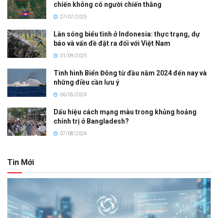
chiến không có người chiến thắng
27/07/2025
Làn sóng biểu tình ở Indonesia: thực trạng, dự
báo và vấn đề đặt ra đối với Việt Nam
01/09/2025
Tình hình Biển Đông từ đầu năm 2024 đến nay và
những điều cần lưu ý
06/05/2024
Dấu hiệu cách mạng màu trong khủng hoảng
chính trị ở Bangladesh?
07/08/2024
Tin Mới