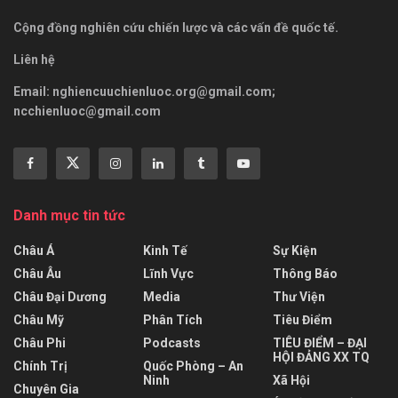
Cộng đồng nghiên cứu chiến lược và các vấn đề quốc tế.
Liên hệ
Email:
nghiencuuchienluoc.org@gmail.com
;
ncchienluoc@gmail.com
Danh mục tin tức
Châu Á
Kinh Tế
Sự Kiện
Châu Âu
Lĩnh Vực
Thông Báo
Châu Đại Dương
Media
Thư Viện
Châu Mỹ
Phân Tích
Tiêu Điểm
Châu Phi
Podcasts
TIÊU ĐIỂM – ĐẠI
HỘI ĐẢNG XX TQ
Chính Trị
Quốc Phòng – An
Ninh
Xã Hội
Chuyên Gia