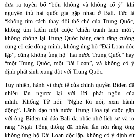
đưa ra tuyên bố “bốn không và không cố ý” khi
nguyên thủ hai quốc gia gặp nhau ở Bali. Tức là
“không tìm cách thay đổi thể chế của Trung Quốc,
không tìm kiếm một cuộc ‘chiến tranh lạnh mới’,
không chống lại Trung Quốc bằng cách tăng cường
củng cố các đồng minh, không ủng hộ “Đài Loan độc
lập”, cũng không ủng hộ “hai nước Trung Quốc” hay
“một Trung Quốc, một Đài Loan”, và không có ý
định phát sinh xung đột với Trung Quốc.
Tuy nhiên, hành vi thực tế của chính quyền Biden đã
nhiều lần ngược lại với lời phát ngôn của
mình. Khổng Tử nói: “Nghe lời nói, xem hành
động”. Lãnh đạo nhà nước Trung Hoa tại cuộc gặp
với ông Biden tại đảo Bali đã nhắc nhở lịch sự và rõ
ràng “Ngài Tổng thống đã nhiều lần nói rằng ông
không ủng hộ Đài Loan độc lập, không có ý định sử