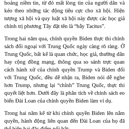
hoảng niềm tin, từ đó mất lòng tin của người dân và
kéo theo những tác động tiêu cực cho xã hội. Hiện
tượng xã hội và quy luật xã hội này được các học giả
chính trị phương Tây đặt tên là “bẫy Tacitus”.
Trong hai năm qua, chính quyền Biden thực thi chính
sách đối ngoại với Trung Quốc ngày càng rõ ràng. Ở
Trung Quốc, bất kể là quan chức, học giả, thường dân
hay cộng đồng mạng, thông qua so sánh trực quan
cách hành xử của chính quyền Trump và Biden đối
với Trung Quốc, đều dễ nhận ra, Biden nói dễ nghe
hơn Trump, nhưng lại “chỉnh” Trung Quốc, thực thi
quyết liệt hơn. Dưới đây là phân tích về chính sách eo
biển Đài Loan của chính quyền Biden làm ví dụ.
Trong hai năm kể từ khi chính quyền Biden lên nắm
quyền, hành động liên quan đến Đài Loan của họ đã
thể hiện hai đặc điểm nổi bật: