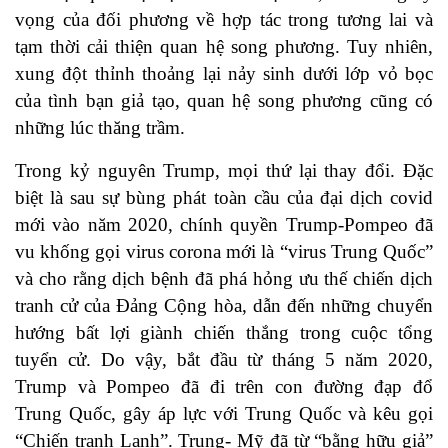
vọng của đối phương về hợp tác trong tương lai và
tạm thời cải thiện quan hệ song phương. Tuy nhiên,
xung đột thỉnh thoảng lại nảy sinh dưới lớp vỏ bọc
của tình bạn giả tạo, quan hệ song phương cũng có
những lúc thăng trầm.
Trong kỷ nguyên Trump, mọi thứ lại thay đổi. Đặc
biệt là sau sự bùng phát toàn cầu của đại dịch covid
mới vào năm 2020, chính quyền Trump-Pompeo đã
vu khống gọi virus corona mới là “virus Trung Quốc”
và cho rằng dịch bệnh đã phá hỏng ưu thế chiến dịch
tranh cử của Đảng Cộng hòa, dẫn đến những chuyển
hướng bất lợi giành chiến thắng trong cuộc tổng
tuyển cử. Do vậy, bắt đầu từ tháng 5 năm 2020,
Trump và Pompeo đã đi trên con đường đạp đổ
Trung Quốc, gây áp lực với Trung Quốc và kêu gọi
“Chiến tranh Lạnh”. Trung- Mỹ đã từ “bằng hữu giả”