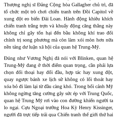
Thượng nghị sĩ Đảng Cộng hòa Gallagher chủ trì, đã
tổ chức một trò chơi chiến tranh trên Đồi Capitol về
xung đột eo biển Đài Loan. Hành động khiêu khích
chiến tranh trắng trợn và khuấy động căng thẳng này
không chỉ gây tổn hại đến bầu không khí trao đổi
chính trị song phương mà còn làm xói mòn hơn nữa
nền tảng dư luận xã hội của quan hệ Trung-Mỹ.
Đúng như Vương Nghị đã nói với Blinken, quan hệ
Trung-Mỹ đang ở thời điểm quan trọng, cần phải lựa
chọn đối thoại hay đối đầu, hợp tác hay xung đột,
quay ngược bánh xe lịch sử không có lối thoát hay
xóa bỏ đi làm lại từ đầu càng khó. Trong bối cảnh Mỹ
không ngừng tăng cường gây sức ép với Trung Quốc,
quan hệ Trung Mỹ rơi vào con đường khiến người ta
lo ngại. Cựu Ngoại trưởng Hoa Kỳ Henry Kissinger,
người đã trực tiếp trải qua Chiến tranh thế giới thứ hai