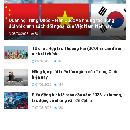
Quan hệ Trung Quốc – Hàn Quốc và những tác động
đối với chính sách đối ngoại của Việt Nam hiện nay
08/08/2026
78
Tổ chức Hợp tác Thượng Hải (SCO) và vấn đề an
ninh tài chính
06/08/2026
78
Năng lực phát triển tàu ngầm của Trung Quốc
hiện nay
04/08/2026
445
Biến động kinh tế toàn cầu năm 2026: xu hướng,
tác động và những vấn đề đặt ra
02/08/2026
188