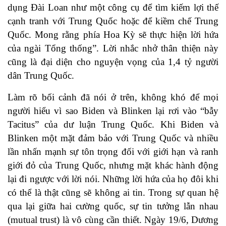
dụng Đài Loan như một công cụ để tìm kiếm lợi thế
cạnh tranh với Trung Quốc hoặc để kiềm chế Trung
Quốc. Mong rằng phía Hoa Kỳ sẽ thực hiện lời hứa
của ngài Tổng thống”. Lời nhắc nhở thân thiện này
cũng là đại diện cho nguyện vọng của 1,4 tỷ người
dân Trung Quốc.
Làm rõ bối cảnh đã nói ở trên, không khó để mọi
người hiểu vì sao Biden và Blinken lại rơi vào “bẫy
Tacitus” của dư luận Trung Quốc. Khi Biden và
Blinken một mặt đảm bảo với Trung Quốc và nhiều
lần nhấn mạnh sự tôn trọng đối với giới hạn và ranh
giới đỏ của Trung Quốc, nhưng mặt khác hành động
lại đi ngược với lời nói. Những lời hứa của họ đôi khi
có thể là thật cũng sẽ không ai tin. Trong sự quan hệ
qua lại giữa hai cường quốc, sự tin tưởng lẫn nhau
(mutual trust) là vô cùng cần thiết. Ngày 19/6, Dương