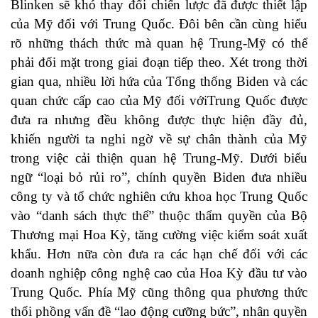
Blinken sẽ khó thay đổi chiến lược đã được thiết lập
của Mỹ đối với Trung Quốc. Đôi bên cần cùng hiểu
rõ những thách thức mà quan hệ Trung-Mỹ có thể
phải đối mặt trong giai đoạn tiếp theo. Xét trong thời
gian qua, nhiều lời hứa của Tổng thống Biden và các
quan chức cấp cao của Mỹ đối vớiTrung Quốc được
đưa ra nhưng đều không được thực hiện đầy đủ,
khiến người ta nghi ngờ về sự chân thành của Mỹ
trong việc cải thiện quan hệ Trung-Mỹ. Dưới biểu
ngữ “loại bỏ rủi ro”, chính quyền Biden đưa nhiều
công ty và tổ chức nghiên cứu khoa học Trung Quốc
vào “danh sách thực thể” thuộc thẩm quyền của Bộ
Thương mại Hoa Kỳ, tăng cường việc kiểm soát xuất
khẩu. Hơn nữa còn đưa ra các hạn chế đối với các
doanh nghiệp công nghệ cao của Hoa Kỳ đầu tư vào
Trung Quốc. Phía Mỹ cũng thông qua phương thức
thổi phồng vấn đề “lao động cưỡng bức”, nhân quyền