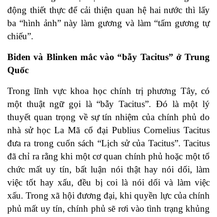
động thiết thực để cải thiện quan hệ hai nước thì lấy
ba “hình ảnh” này làm gương và làm “tấm gương tự
chiếu”.
Biden và Blinken mắc vào “bẫy Tacitus” ở Trung
Quốc
Trong lĩnh vực khoa học chính trị phương Tây, có
một thuật ngữ gọi là “bẫy Tacitus”. Đó là một lý
thuyết quan trọng về sự tín nhiệm của chính phủ do
nhà sử học La Mã cổ đại Publius Cornelius Tacitus
đưa ra trong cuốn sách “Lịch sử của Tacitus”. Tacitus
đã chỉ ra rằng khi một cơ quan chính phủ hoặc một tổ
chức mất uy tín, bất luận nói thật hay nói dối, làm
việc tốt hay xấu, đều bị coi là nói dối và làm việc
xấu. Trong xã hội đương đại, khi quyền lực của chính
phủ mất uy tín, chính phủ sẽ rơi vào tình trạng khủng