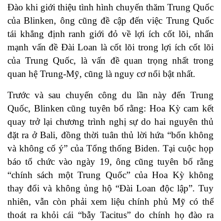
Đào khi giới thiệu tình hình chuyến thăm Trung Quốc
của Blinken, ông cũng đề cập đến việc Trung Quốc
tái khẳng định ranh giới đỏ về lợi ích cốt lõi, nhấn
mạnh vấn đề Đài Loan là cốt lõi trong lợi ích cốt lõi
của Trung Quốc, là vấn đề quan trọng nhất trong
quan hệ Trung-Mỹ, cũng là nguy cơ nổi bật nhất.
Trước và sau chuyến công du lần này đến Trung
Quốc, Blinken cũng tuyên bố rằng: Hoa Kỳ cam kết
quay trở lại chương trình nghị sự do hai nguyên thủ
đặt ra ở Bali, đồng thời tuân thủ lời hứa “bốn không
và không cố ý” của Tổng thống Biden. Tại cuộc họp
báo tổ chức vào ngày 19, ông cũng tuyên bố rằng
“chính sách một Trung Quốc” của Hoa Kỳ không
thay đổi và không ủng hộ “Đài Loan độc lập”. Tuy
nhiên, vẫn còn phải xem liệu chính phủ Mỹ có thể
thoát ra khỏi cái “bẫy Tacitus” do chính họ đào ra