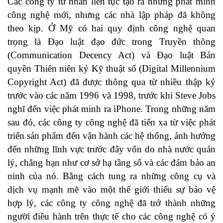
Các công ty tư nhân liên tục tạo ra những phát minh
công nghệ mới, nhưng các nhà lập pháp đã không
theo kịp. Ở Mỹ có hai quy định công nghệ quan
trọng là Đạo luật đạo đức trong Truyền thông
(Communication Decency Act) và Đạo luật Bản
quyền Thiên niên kỷ Kỹ thuật số (Digital Millennium
Copyright Act) đã được thông qua từ nhiều thập kỷ
trước vào các năm 1996 và 1998, trước khi Steve Jobs
nghĩ đến việc phát minh ra iPhone. Trong những năm
sau đó, các công ty công nghệ đã tiến xa từ việc phát
triển sản phẩm đến vận hành các hệ thống, ảnh hưởng
đến những lĩnh vực trước đây vốn do nhà nước quản
lý, chẳng hạn như cơ sở hạ tầng số và các đảm bảo an
ninh của nó. Bằng cách tung ra những công cụ và
dịch vụ mạnh mẽ vào một thế giới thiếu sự bảo vệ
hợp lý, các công ty công nghệ đã trở thành những
người điều hành trên thực tế cho các công nghệ có ý