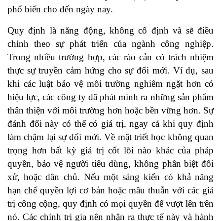
phổ biến cho đến ngày nay.
Quy định là năng động, không cố định và sẽ điều
chỉnh theo sự phát triển của ngành công nghiệp.
Trong nhiều trường hợp, các rào cản có trách nhiệm
thực sự truyền cảm hứng cho sự đổi mới. Ví dụ, sau
khi các luật bảo vệ môi trường nghiêm ngặt hơn có
hiệu lực, các công ty đã phát minh ra những sản phẩm
thân thiện với môi trường hơn hoặc bền vững hơn. Sự
đánh đổi này có thể có giá trị, ngay cả khi quy định
làm chậm lại sự đổi mới. Về mặt triết học không quan
trọng hơn bất kỳ giá trị cốt lõi nào khác của pháp
quyền, bảo vệ người tiêu dùng, không phân biệt đối
xử, hoặc dân chủ. Nếu một sáng kiến có khả năng
hạn chế quyền lợi cơ bản hoặc mâu thuẫn với các giá
trị công cộng, quy định có mọi quyền để vượt lên trên
nó. Các chính trị gia nên nhận ra thực tế này và hành