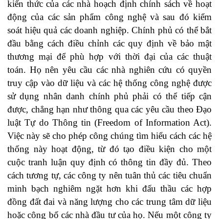
kiến thức của các nhà hoạch định chính sách về hoạt
động của các sản phẩm công nghệ và sau đó kiểm
soát hiệu quả các doanh nghiệp. Chính phủ có thể bắt
đầu bằng cách điều chỉnh các quy định về bảo mật
thương mại để phù hợp với thời đại của các thuật
toán. Họ nên yêu cầu các nhà nghiên cứu có quyền
truy cập vào dữ liệu và các hệ thống công nghệ được
sử dụng nhân danh chính phủ phải có thể tiếp cận
được, chẳng hạn như thông qua các yêu cầu theo Đạo
luật Tự do Thông tin (Freedom of Information Act).
Việc này sẽ cho phép công chúng tìm hiểu cách các hệ
thống này hoạt động, từ đó tạo điều kiện cho một
cuộc tranh luận quy định có thông tin đầy đủ. Theo
cách tương tự, các công ty nên tuân thủ các tiêu chuẩn
minh bạch nghiêm ngặt hơn khi đấu thầu các hợp
đồng đất đai và năng lượng cho các trung tâm dữ liệu
hoặc công bố các nhà đầu tư của họ. Nếu một công ty