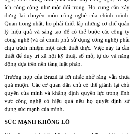
ích công cộng như một đối trọng. Họ cũng cần xây
dựng lại chuyên môn công nghệ của chính mình.
Quan trọng nhất, họ phải thiết lập những cơ chế quản
lý hiệu quả và sáng tạo để có thể buộc các công ty
công nghệ (và cả chính phủ sử dụng công nghệ) phải
chịu trách nhiệm một cách thiết thực. Việc này là cần
thiết để duy trì xã hội kỹ thuật số mở, tự do và năng
động dựa trên nền tảng luật pháp.
Trường hợp của Brazil là lời nhắc nhở rằng vẫn chưa
quá muộn. Các cơ quan dân chủ có thể giành lại chủ
quyền của mình và khẳng định quyền lực trong lĩnh
vực công nghệ có hiệu quả nếu họ quyết định sử
dụng sức mạnh của mình.
SỨC MẠNH KHỔNG LỒ