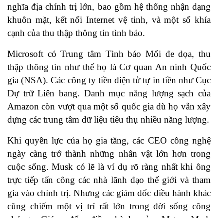
nghĩa địa chính trị lớn, bao gồm hệ thống nhận dạng
khuôn mặt, kết nối Internet vệ tinh, và một số khía
cạnh của thu thập thông tin tình báo.
Microsoft có Trung tâm Tình báo Mối đe dọa, thu
thập thông tin như thể họ là Cơ quan An ninh Quốc
gia (NSA). Các công ty tiền điện tử tự in tiền như Cục
Dự trữ Liên bang. Danh mục năng lượng sạch của
Amazon còn vượt qua một số quốc gia dù họ vẫn xây
dựng các trung tâm dữ liệu tiêu thụ nhiều năng lượng.
Khi quyền lực của họ gia tăng, các CEO công nghệ
ngày càng trở thành những nhân vật lớn hơn trong
cuộc sống. Musk có lẽ là ví dụ rõ ràng nhất khi ông
trực tiếp tấn công các nhà lãnh đạo thế giới và tham
gia vào chính trị. Nhưng các giám đốc điều hành khác
cũng chiếm một vị trí rất lớn trong đời sống công