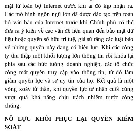
mặt từ toàn bộ Internet trước khi ai đó kịp nhận ra.
Các mô hình ngôn ngữ lớn đã được đào tạo trên toàn
bộ văn bản của Internet trước khi Chính phủ có thể
đưa ra ý kiến về các vấn đề liên quan đến bảo mật dữ
liệu hoặc quyền sở hữu trí tuệ, giả sử rằng các luật bảo
vệ những quyền này đang có hiệu lực. Khi các công
ty thu thập một khối lượng lớn thông tin rồi khóa lại
phía sau các bức tường doanh nghiệp, các tổ chức
công mất quyền truy cập vào thông tin, từ đó làm
giảm quyền lực và sự uy tín của họ. Kết quả là một
vòng xoáy tử thần, khi quyền lực tư nhân cuối cùng
vượt quá khả năng chịu trách nhiệm trước công
chúng.
NỖ LỰC KHÔI PHỤC LẠI QUYỀN KIỂM
SOÁT