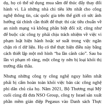
dụ, họ có thể sử dụng mua sắm để thúc đẩy thay đổi
hành vi. Là những nhà chi tiêu lớn nhất cho công
nghệ thông tin, các quốc gia trên thế giới có sức ảnh
hưởng tài chính cần thiết để thực thi các tiêu chuẩn về
an ninh mạng và không phân biệt đối xử, cũng như
để buộc các công ty phải chịu trách nhiệm về việc vi
phạm luật hiện hành hoặc sơ suất trong việc ngăn
chặn rò rỉ dữ liệu. Họ có thể thực hiện điều này bằng
cách thiết lập một mô hình “ba lần cảnh cáo”. Sau ba
lần vi phạm rõ ràng, một công ty nên bị loại khỏi thị
trường đấu thầu.
Nhưng những công ty công nghệ nguy hiểm nhất
phải bị cấm hoàn toàn khỏi việc bán các công nghệ
phi dân chủ của họ. Năm 2021, Bộ Thương mại Mỹ
cuối cùng đã đưa NSO Group, công ty Israel sản xuất
phần mềm gián điệp Pegasus vào Danh sách Thực