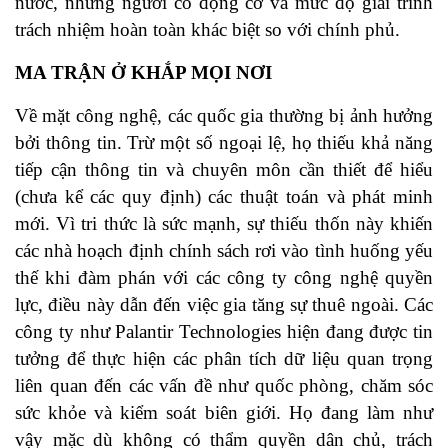
nước, những người có động cơ và mức độ giải trình
trách nhiệm hoàn toàn khác biệt so với chính phủ.
MA TRẬN Ở KHẮP
MỌI
NƠI
Về mặt công nghệ, các quốc gia thường bị ảnh hưởng
bởi thông tin. Trừ một số ngoại lệ, họ thiếu khả năng
tiếp cận thông tin và chuyên môn cần thiết để hiểu
(chưa kể các quy định) các thuật toán và phát minh
mới. Vì tri thức là sức mạnh, sự thiếu thốn này khiến
các nhà hoạch định chính sách rơi vào tình huống yếu
thế khi đàm phán với các công ty công nghệ quyền
lực, điều này dẫn đến việc gia tăng sự thuê ngoài. Các
công ty như Palantir Technologies hiện đang được tin
tưởng để thực hiện các phân tích dữ liệu quan trọng
liên quan đến các vấn đề như quốc phòng, chăm sóc
sức khỏe và kiểm soát biên giới. Họ đang làm như
vậy mặc dù không có thẩm quyền dân chủ, trách