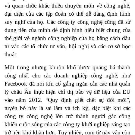
và quan chức khác thiếu chuyên môn về công nghệ,
đại diện của các tập đoàn có thể dễ dàng định hình
suy nghĩ của họ. Các công ty công nghệ cũng đã sử
dụng tiền của mình để định hình hiểu biết chung của
thế giới về ngành công nghiệp của họ bằng cách đầu
tư vào các tổ chức tư vấn, hội nghị và các cơ sở học
thuật.
Một trong những khuôn khổ được quảng bá thành
công nhất cho các doanh nghiệp công nghệ, như
Facebook đã nói khi cố gắng ngăn cản các nhà quản
lý châu Âu thực hiện chỉ thị bảo vệ dữ liệu của EU
vào năm 2012. “Quy định giết chết sự đổi mới”,
tuyên bố này là sai lầm và ích kỷ, đặc biệt khi các
công ty công nghệ lớn trở thành người gác cổng
khiến cuộc sống của các công ty khởi nghiệp sáng tạo
trở nên khó khăn hơn. Tuy nhiên, cụm từ này vẫn còn