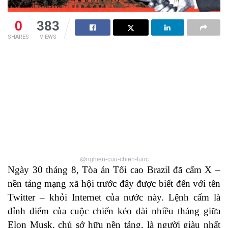
0
383
SHARES
VIEWS
@nghien-cuu-chien-luoc
Ngày 30 tháng 8, Tòa án Tối cao Brazil đã cấm X –
nền tảng mạng xã hội trước đây được biết đến với tên
Twitter – khỏi Internet của nước này. Lệnh cấm là
đỉnh điểm của cuộc chiến kéo dài nhiều tháng giữa
Elon Musk, chủ sở hữu nền tảng, là người giàu nhất