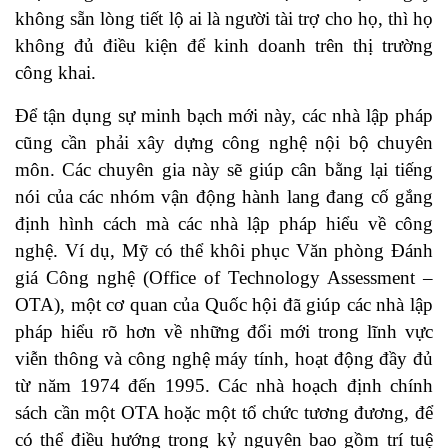
không sẵn lòng tiết lộ ai là người tài trợ cho họ, thì họ
không đủ điều kiện để kinh doanh trên thị trường
công khai.
Để tận dụng sự minh bạch mới này, các nhà lập pháp
cũng cần phải xây dựng công nghệ nội bộ chuyên
môn. Các chuyên gia này sẽ giúp cân bằng lại tiếng
nói của các nhóm vận động hành lang đang cố gắng
định hình cách mà các nhà lập pháp hiểu về công
nghệ. Ví dụ, Mỹ có thể khôi phục Văn phòng Đánh
giá Công nghệ (Office of Technology Assessment –
OTA), một cơ quan của Quốc hội đã giúp các nhà lập
pháp hiểu rõ hơn về những đổi mới trong lĩnh vực
viễn thông và công nghệ máy tính, hoạt động đầy đủ
từ năm 1974 đến 1995. Các nhà hoạch định chính
sách cần một OTA hoặc một tổ chức tương đương, để
có thể điều hướng trong kỷ nguyên bao gồm trí tuệ