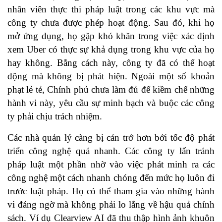
nhân viên thực thi pháp luật trong các khu vực mà
công ty chưa được phép hoạt động. Sau đó, khi họ
mở ứng dụng, họ gặp khó khăn trong việc xác định
xem Uber có thực sự khả dụng trong khu vực của họ
hay không. Bằng cách này, công ty đã có thể hoạt
động mà không bị phát hiện. Ngoài một số khoản
phạt lẻ tẻ, Chính phủ chưa làm đủ để kiềm chế những
hành vi này, yêu cầu sự minh bạch và buộc các công
ty phải chịu trách nhiệm.
Các nhà quản lý càng bị cản trở hơn bởi tốc độ phát
triển công nghệ quá nhanh. Các công ty lẩn tránh
pháp luật một phần nhờ vào việc phát minh ra các
công nghệ một cách nhanh chóng đến mức họ luôn đi
trước luật pháp. Họ có thể tham gia vào những hành
vi đáng ngờ mà không phải lo lắng về hậu quả chính
sách. Ví dụ Clearview AI đã thu thập hình ảnh khuôn