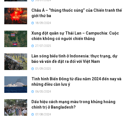
30/01/2024
Châu Á – “thùng thuốc súng” của Chiến tranh thế
giới thứ ba
18/09/2024
Xung đột quân sự Thái Lan – Campuchia: Cuộc
chiến không có người chiến thắng
27/07/2025
Làn sóng biểu tình ở Indonesia: thực trạng, dự
báo và vấn đề đặt ra đối với Việt Nam
01/09/2025
Tình hình Biển Đông từ đầu năm 2024 đến nay và
những điều cần lưu ý
06/05/2024
Dấu hiệu cách mạng màu trong khủng hoảng
chính trị ở Bangladesh?
07/08/2024