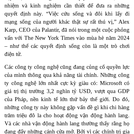
nhiệm và kinh nghiệm cần thiết để đưa ra những
quyết định này. “Việc cứu sống và đôi khi lấy đi
mạng sống của người khác thật sự rất thú vị,” Alex
Karp, CEO của Palantir, đã nói trong một cuộc phỏng
vấn với The New York Times vào mùa hè năm 2024
– như thể các quyết định sống còn là một trò chơi
điện tử.
Các công ty công nghệ cũng đang củng cố quyền lực
của mình thông qua khả năng tài chính. Những công
ty công nghệ lớn nhất cực kỳ giàu có: Microsoft có
giá trị thị trường 3,2 nghìn tỷ USD, vượt qua GDP
của Pháp, nền kinh tế lớn thứ bảy thế giới. Do đó,
những công ty này không gặp vấn đề gì khi chi hàng
trăm triệu đô la cho hoạt động vận động hành lang.
Và các nhà vận động hành lang thường thấy rằng họ
đang đẩy những cánh cửa mở. Bởi vì các chính trị gia