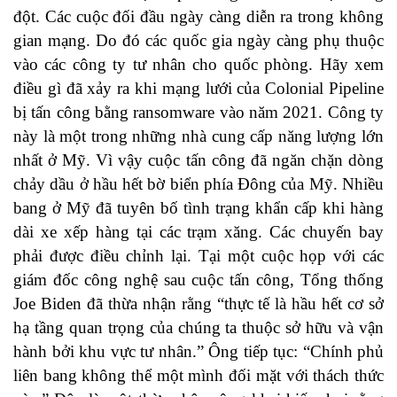
đột. Các cuộc đối đầu ngày càng diễn ra trong không
gian mạng. Do đó các quốc gia ngày càng phụ thuộc
vào các công ty tư nhân cho quốc phòng. Hãy xem
điều gì đã xảy ra khi mạng lưới của Colonial Pipeline
bị tấn công bằng ransomware vào năm 2021. Công ty
này là một trong những nhà cung cấp năng lượng lớn
nhất ở Mỹ. Vì vậy cuộc tấn công đã ngăn chặn dòng
chảy dầu ở hầu hết bờ biển phía Đông của Mỹ. Nhiều
bang ở Mỹ đã tuyên bố tình trạng khẩn cấp khi hàng
dài xe xếp hàng tại các trạm xăng. Các chuyến bay
phải được điều chỉnh lại. Tại một cuộc họp với các
giám đốc công nghệ sau cuộc tấn công, Tổng thống
Joe Biden đã thừa nhận rằng “thực tế là hầu hết cơ sở
hạ tầng quan trọng của chúng ta thuộc sở hữu và vận
hành bởi khu vực tư nhân.” Ông tiếp tục: “Chính phủ
liên bang không thể một mình đối mặt với thách thức