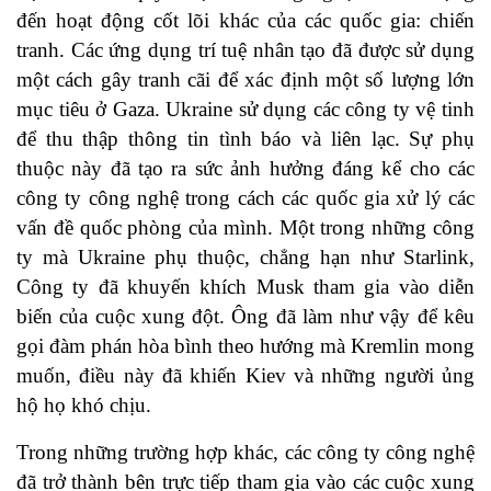
đến hoạt động cốt lõi khác của các quốc gia: chiến
tranh. Các ứng dụng trí tuệ nhân tạo đã được sử dụng
một cách gây tranh cãi để xác định một số lượng lớn
mục tiêu ở Gaza. Ukraine sử dụng các công ty vệ tinh
để thu thập thông tin tình báo và liên lạc. Sự phụ
thuộc này đã tạo ra sức ảnh hưởng đáng kể cho các
công ty công nghệ trong cách các quốc gia xử lý các
vấn đề quốc phòng của mình. Một trong những công
ty mà Ukraine phụ thuộc, chẳng hạn như Starlink,
Công ty đã khuyến khích Musk tham gia vào diễn
biến của cuộc xung đột. Ông đã làm như vậy để kêu
gọi đàm phán hòa bình theo hướng mà Kremlin mong
muốn, điều này đã khiến Kiev và những người ủng
hộ họ khó chịu.
Trong những trường hợp khác, các công ty công nghệ
đã trở thành bên trực tiếp tham gia vào các cuộc xung