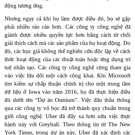
động tương ứng.
Nhưng ngay cả khi họ làm được điều đó, họ sẽ gặp
phải nhiều rào cản hơn. Các công ty công nghệ đã
giành được nhiều quyền lực hơn bằng cách từ chối
giải thích cách mà các sản phẩm của họ hoạt động. Do
đó, các học giả không thể nghiên cứu độc lập về cách
thức hoạt động của các thuật toán hoặc ứng dụng trí
tuệ nhân tạo. Các công ty công nghệ cũng tham gia
vào việc lừa dối một cách công khai. Khi Microsoft
tìm kiếm sự chấp thuận chính trị cho một trung tâm
dữ liệu ở Iowa vào năm 2016, họ đã thực hiện điều
đó dưới tên “Dự án Osmium”. Việc đấu thầu thông
qua các công ty vỏ bọc đã trở thành quy chuẩn trong
giới công nghệ. Uber đã đẩy xa hơn nữa việc thực
hành này với Greyball. Theo thông tin từ The New
York Times, trong dự án này, Uber đã xác định các