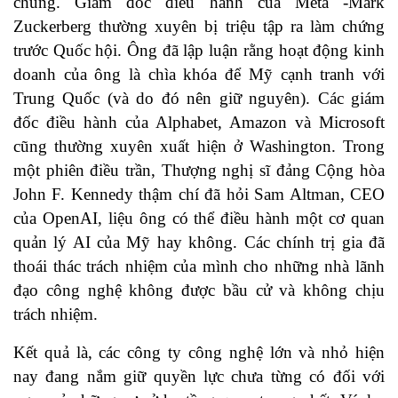
chúng. Giám đốc điều hành của Meta -Mark
Zuckerberg thường xuyên bị triệu tập ra làm chứng
trước Quốc hội. Ông đã lập luận rằng hoạt động kinh
doanh của ông là chìa khóa để Mỹ cạnh tranh với
Trung Quốc (và do đó nên giữ nguyên). Các giám
đốc điều hành của Alphabet, Amazon và Microsoft
cũng thường xuyên xuất hiện ở Washington. Trong
một phiên điều trần, Thượng nghị sĩ đảng Cộng hòa
John F. Kennedy thậm chí đã hỏi Sam Altman, CEO
của OpenAI, liệu ông có thể điều hành một cơ quan
quản lý AI của Mỹ hay không. Các chính trị gia đã
thoái thác trách nhiệm của mình cho những nhà lãnh
đạo công nghệ không được bầu cử và không chịu
trách nhiệm.
Kết quả là, các công ty công nghệ lớn và nhỏ hiện
nay đang nắm giữ quyền lực chưa từng có đối với