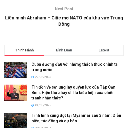
Next Post
Liên minh Abraham – Giấc mơ NATO của khu vực Trung
Đông
Thịnh Hành
Bình Luận
Latest
Cuba đương đầu với những thách thức chính trị
trong nước
22/06/2025
Tin đồn về sự lung lay quyền lực của Tập Cận
Bình: Hiện thực hay chỉ là biểu hiện của chiến
tranh nhận thức?
04/06/2025
Tình hình xung đột tại Myanmar sau 3 năm: Diễn
biến, tác động và dự báo