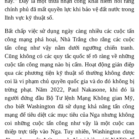
này.” Đây là một thừa nhận công khai hiếm hoi rằng
chính phủ đã mất quyền lực khi bảo vệ đất nước trong
lĩnh vực kỹ thuật số.
Bất chấp việc sử dụng ngày càng nhiều các cuộc tấn
công mạng phá hoại, Nhà Trắng cho rằng các cuộc
tấn công như vậy nằm dưới ngưỡng chiến tranh.
Cũng không có các quy tắc quốc tế rõ ràng về những
cuộc tấn công mạng nào bị cấm. Hoạt động gián điệp
qua các phương tiện kỹ thuật số thường không được
coi là vi phạm chủ quyền quốc gia và do đó không bị
trừng phạt. Năm 2022, Paul Nakasone, khi đó là
người đứng đầu Bộ Tư lệnh Mạng Không gian Mỹ,
cho biết Washington đã sử dụng khả năng tấn công
mạng để tiêu diệt các mục tiêu của Nga nhưng không
coi những cuộc tấn công như vậy là một cuộc can
thiệp trực tiếp vào Nga. Tuy nhiên, Washington cũng