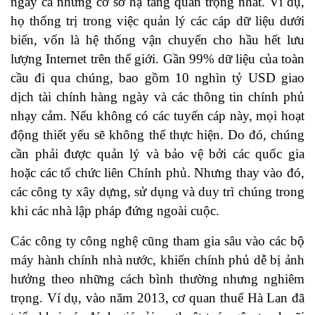
ngay cả những cơ sở hạ tầng quan trọng nhất. Ví dụ,
họ thống trị trong việc quản lý các cáp dữ liệu dưới
biển, vốn là hệ thống vận chuyển cho hầu hết lưu
lượng Internet trên thế giới. Gần 99% dữ liệu của toàn
cầu đi qua chúng, bao gồm 10 nghìn tỷ USD giao
dịch tài chính hàng ngày và các thông tin chính phủ
nhạy cảm. Nếu không có các tuyến cáp này, mọi hoạt
động thiết yếu sẽ không thể thực hiện. Do đó, chúng
cần phải được quản lý và bảo vệ bởi các quốc gia
hoặc các tổ chức liên Chính phủ. Nhưng thay vào đó,
các công ty xây dựng, sử dụng và duy trì chúng trong
khi các nhà lập pháp đứng ngoài cuộc.
Các công ty công nghệ cũng tham gia sâu vào các bộ
máy hành chính nhà nước, khiến chính phủ dễ bị ảnh
hưởng theo những cách bình thường nhưng nghiêm
trọng. Ví dụ, vào năm 2013, cơ quan thuế Hà Lan đã