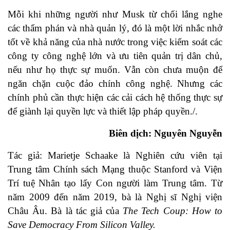
Mỗi khi những người như Musk từ chối lắng nghe
các thẩm phán và nhà quản lý, đó là một lời nhắc nhở
tốt về khả năng của nhà nước trong việc kiểm soát các
công ty công nghệ lớn và ưu tiên quản trị dân chủ,
nếu như họ thực sự muốn. Vẫn còn chưa muộn để
ngăn chặn cuộc đảo chính công nghệ. Nhưng các
chính phủ cần thực hiện các cải cách hệ thống thực sự
để giành lại quyền lực và thiết lập pháp quyền./.
Biên dịch: Nguyên Nguyễn
Tác giả: Marietje Schaake là Nghiên cứu viên tại
Trung tâm Chính sách Mạng thuộc Stanford và Viện
Trí tuệ Nhân tạo lấy Con người làm Trung tâm. Từ
năm 2009 đến năm 2019, bà là Nghị sĩ Nghị viện
Châu Âu. Bà là tác giả của
The Tech Coup: How to
Save Democracy From Silicon Valley.