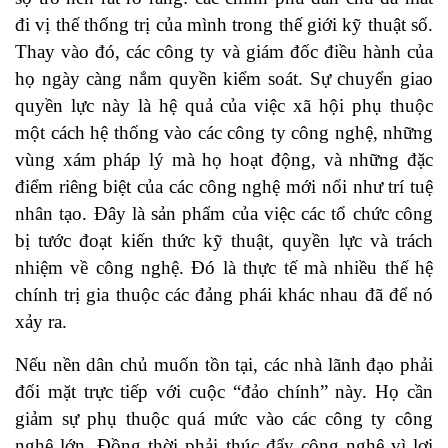
đi vị thế thống trị của mình trong thế giới kỹ thuật số.
Thay vào đó, các công ty và giám đốc điều hành của
họ ngày càng nắm quyền kiểm soát. Sự chuyển giao
quyền lực này là hệ quả của việc xã hội phụ thuộc
một cách hệ thống vào các công ty công nghệ, những
vùng xám pháp lý mà họ hoạt động, và những đặc
điểm riêng biệt của các công nghệ mới nổi như trí tuệ
nhân tạo. Đây là sản phẩm của việc các tổ chức công
bị tước đoạt kiến thức kỹ thuật, quyền lực và trách
nhiệm về công nghệ. Đó là thực tế mà nhiều thế hệ
chính trị gia thuộc các đảng phái khác nhau đã để nó
xảy ra.
Nếu nền dân chủ muốn tồn tại, các nhà lãnh đạo phải
đối mặt trực tiếp với cuộc “đảo chính” này. Họ cần
giảm sự phụ thuộc quá mức vào các công ty công
nghệ lớn. Đồng thời phải thúc đẩy công nghệ vì lợi