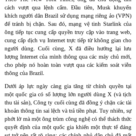
cách vượt qua lệnh cấm. Đầu tiên, Musk khuyến
khích người dân Brazil sử dụng mạng riêng ảo (VPN)
để tránh bị chặn. Sau đó, mạng vệ tinh Starlink của
ông tiếp tục cung cấp quyền truy cập vào trang web,
cung cấp dịch vụ Internet trực tiếp từ không gian cho
người dùng. Cuối cùng, X đã điều hướng lại lưu
lượng Internet của mình thông qua các máy chủ mới,
cho phép nó hoàn toàn vượt qua các kiểm soát viễn
thông của Brazil.
Dưới áp lực ngày càng gia tăng từ chính quyền tại
một quốc gia có số lượng lớn người dùng X (và tịch
thu tài sản), Công ty cuối cùng đã đồng ý chặn các tài
khoản thông tin sai lệch và trả tiền phạt. Tuy nhiên, sự
phớt lờ mà một ông trùm công nghệ có thể thách thức
quyết định của một quốc gia khiến một thực tế đáng
sợ trở nên rất rõ ràng: các chính phủ dân chủ đã mất