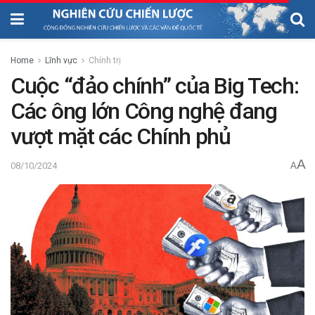
Home
Lĩnh vực
Chính trị
Cuộc “đảo chính” của Big Tech:
Các ông lớn Công nghệ đang
vượt mặt các Chính phủ
A
08/10/2024
A