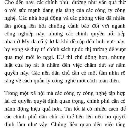
Cho đến nay, các chính phủ dường như vẫn quá thờ
ơ với sức mạnh đang gia tăng của các công ty công
nghệ. Các nhà hoạt động và các phóng viên đã nhiều
lần gióng lên hồi chuông cảnh báo đối với ngành
công nghiệp này, nhưng các chính quyền nối tiếp
nhau ở Mỹ đã cố ý lơ là khi đề cập đến lĩnh vực này,
hy vọng sẽ duy trì chính sách tự do thị trường để vượt
qua mọi mối lo ngại. EU thì chủ động hơn, nhưng
luật của họ rất ít nhắm đến việc chấm dứt sự nắm
quyền này. Các nền dân chủ cần có một tầm nhìn rõ
ràng về cách quản lý công nghệ một cách toàn diện.
Trong một xã hội mà các công ty công nghệ tập hợp
lại có quyền quyết định quan trọng, chính phủ cần có
hành động hiệu quả hơn. Tin tốt là có nhiều cách để
các chính phủ dân chủ có thể tiến lên nếu họ quyết
định làm như vậy. Chúng liên quan đến việc tăng