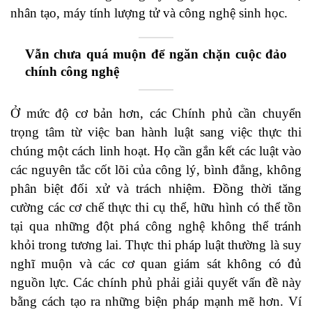
nhân tạo, máy tính lượng tử và công nghệ sinh học.
Vẫn chưa
quá muộn để ngăn chặn cuộc đảo
chính công nghệ
Ở mức độ cơ bản hơn, các Chính phủ cần chuyển
trọng tâm từ việc ban hành luật sang việc thực thi
chúng một cách linh hoạt. Họ cần gắn kết các luật vào
các nguyên tắc cốt lõi của công lý, bình đẳng, không
phân biệt đối xử và trách nhiệm. Đồng thời tăng
cường các cơ chế thực thi cụ thể, hữu hình có thể tồn
tại qua những đột phá công nghệ không thể tránh
khỏi trong tương lai. Thực thi pháp luật thường là suy
nghĩ muộn và các cơ quan giám sát không có đủ
nguồn lực. Các chính phủ phải giải quyết vấn đề này
bằng cách tạo ra những biện pháp mạnh mẽ hơn. Ví