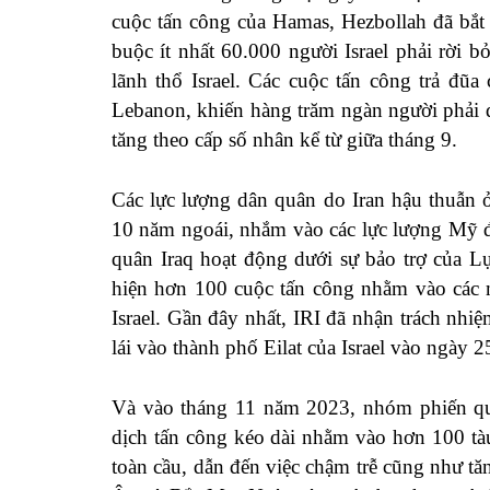
cuộc tấn công của Hamas, Hezbollah đã bắt 
buộc ít nhất 60.000 người Israel phải rời 
lãnh thổ Israel. Các cuộc tấn công trả đũa
Lebanon, khiến hàng trăm ngàn người phải d
tăng theo cấp số nhân kể từ giữa tháng 9.
Các lực lượng dân quân do Iran hậu thuẫn 
10 năm ngoái, nhắm vào các lực lượng Mỹ đ
quân Iraq hoạt động dưới sự bảo trợ của L
hiện hơn 100 cuộc tấn công nhằm vào các m
Israel. Gần đây nhất, IRI đã nhận trách n
lái vào thành phố Eilat của Israel vào ngày 2
Và vào tháng 11 năm 2023, nhóm phiến qu
dịch tấn công kéo dài nhằm vào hơn 100 tà
toàn cầu, dẫn đến việc chậm trễ cũng như tă