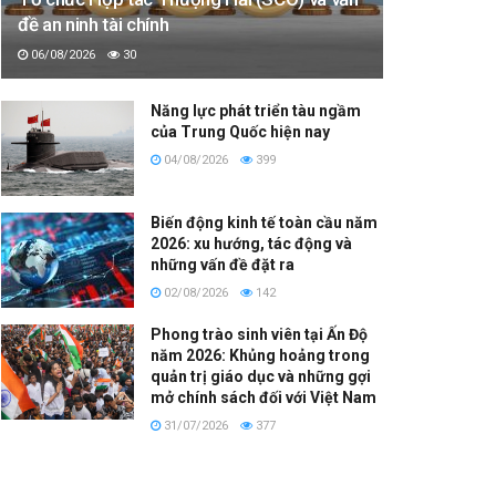
đề an ninh tài chính
06/08/2026
30
Năng lực phát triển tàu ngầm
của Trung Quốc hiện nay
04/08/2026
399
Biến động kinh tế toàn cầu năm
2026: xu hướng, tác động và
những vấn đề đặt ra
02/08/2026
142
Phong trào sinh viên tại Ấn Độ
năm 2026: Khủng hoảng trong
quản trị giáo dục và những gợi
mở chính sách đối với Việt Nam
31/07/2026
377