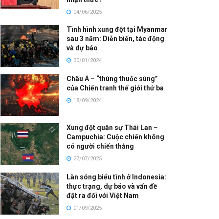
04/06/2025
Tình hình xung đột tại Myanmar
sau 3 năm: Diễn biến, tác động
và dự báo
30/01/2024
Châu Á – “thùng thuốc súng”
của Chiến tranh thế giới thứ ba
18/09/2024
Xung đột quân sự Thái Lan –
Campuchia: Cuộc chiến không
có người chiến thắng
27/07/2025
Làn sóng biểu tình ở Indonesia:
thực trạng, dự báo và vấn đề
đặt ra đối với Việt Nam
01/09/2025