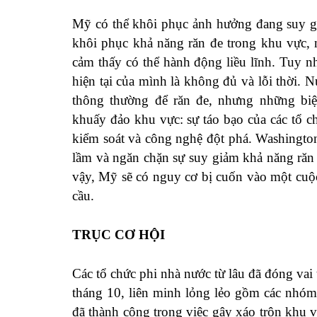
Mỹ có thể khôi phục ảnh hưởng đang suy gi
khôi phục khả năng răn đe trong khu vực, 
cảm thấy có thể hành động liều lĩnh. Tuy nh
hiện tại của mình là không đủ và lỗi thời.
thông thường để răn đe, nhưng những bi
khuấy đảo khu vực: sự táo bạo của các tổ 
kiểm soát và công nghệ đột phá. Washington
lầm và ngăn chặn sự suy giảm khả năng răn
vậy, Mỹ sẽ có nguy cơ bị cuốn vào một cuộ
cầu.
TRỤC CƠ HỘI
Các tổ chức phi nhà nước từ lâu đã đóng vai
tháng 10, liên minh lỏng lẻo gồm các nhóm c
đã thành công trong việc gây xáo trộn khu 