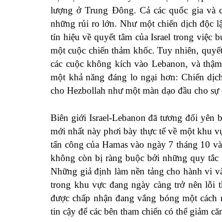
lượng ở Trung Đông. Cả các quốc gia và c
những rủi ro lớn. Như một chiến dịch độc l
tín hiệu về quyết tâm của Israel trong việc
một cuộc chiến thảm khốc. Tuy nhiên, quyết đ
các cuộc không kích vào Lebanon, và thậm 
một khả năng đáng lo ngại hơn: Chiến dịch
cho Hezbollah như một màn dạo đầu cho sự c
Biên giới Israel-Lebanon đã tương đối yên b
mới nhất này phơi bày thực tế về một khu v
tấn công của Hamas vào ngày 7 tháng 10 và
không còn bị ràng buộc bởi những quy tắc g
Những giả định làm nền tảng cho hành vi và 
trong khu vực đang ngày càng trở nên lỗi t
được chấp nhận đang vắng bóng một cách rõ
tin cậy để các bên tham chiến có thể giảm că