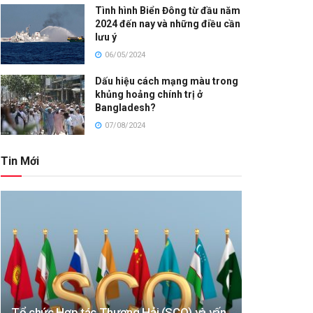
Tình hình Biển Đông từ đầu năm
2024 đến nay và những điều cần
lưu ý
06/05/2024
Dấu hiệu cách mạng màu trong
khủng hoảng chính trị ở
Bangladesh?
07/08/2024
Tin Mới
Tổ chức Hợp tác Thượng Hải (SCO) và vấn