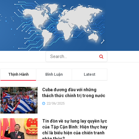
Thịnh Hành
Bình Luận
Latest
Cuba đương đầu với những
thách thức chính trị trong nước
22/06/2025
Tin đồn về sự lung lay quyền lực
của Tập Cận Bình: Hiện thực hay
chỉ là biểu hiện của chiến tranh
nhận thức?