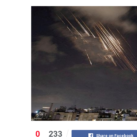
0
233
Share on Facebook