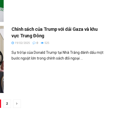
Chính sách của Trump với dải Gaza và khu
vực Trung Đông
19/02/2025
0
525
Sự trở lại của Donald Trump tại Nhà Trắng đánh dấu một
bước ngoặt lớn trong chính sách đối ngoại ...
2