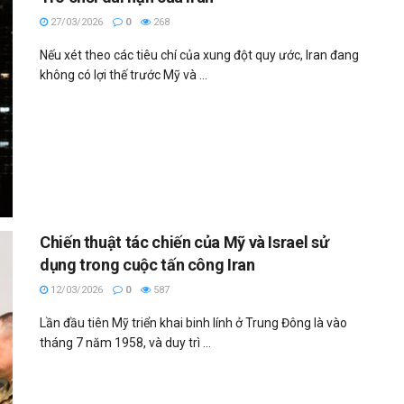
27/03/2026
0
268
Nếu xét theo các tiêu chí của xung đột quy ước, Iran đang
không có lợi thế trước Mỹ và ...
Chiến thuật tác chiến của Mỹ và Israel sử
dụng trong cuộc tấn công Iran
12/03/2026
0
587
Lần đầu tiên Mỹ triển khai binh lính ở Trung Đông là vào
tháng 7 năm 1958, và duy trì ...