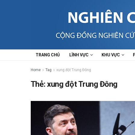
TRANG CHỦ
LĨNH VỰC
KHU VỰC
Home
Tag
xung đột Trung Đông
Thẻ:
xung đột Trung Đông