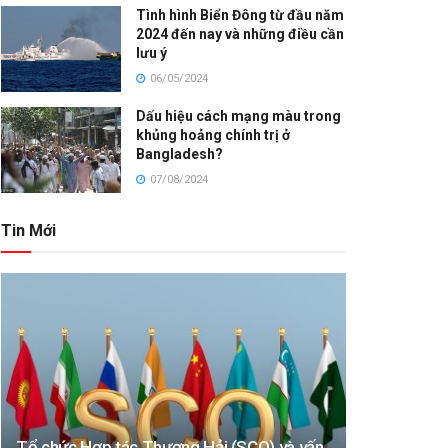
Tình hình Biển Đông từ đầu năm
2024 đến nay và những điều cần
lưu ý
06/05/2024
Dấu hiệu cách mạng màu trong
khủng hoảng chính trị ở
Bangladesh?
07/08/2024
Tin Mới
Tổ chức Hợp tác Thượng Hải (SCO) và vấn