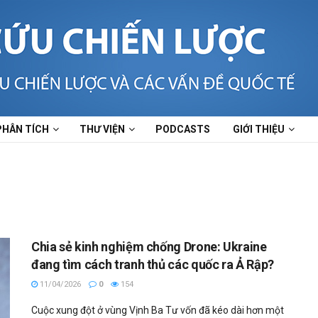
PHÂN TÍCH
THƯ VIỆN
PODCASTS
GIỚI THIỆU
Chia sẻ kinh nghiệm chống Drone: Ukraine
đang tìm cách tranh thủ các quốc ra Ả Rập?
11/04/2026
0
154
Cuộc xung đột ở vùng Vịnh Ba Tư vốn đã kéo dài hơn một