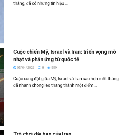
tháng, đã có những tín hiệu ...
Cuộc chiến Mỹ, Israel và Iran: triển vọng mờ
nhạt và phản ứng từ quốc tế
05/04/2026
0
559
Cuộc xung đột giữa Mỹ, Israel và Iran sau hơn một tháng
đã nhanh chóng leo thang thành một điểm ...
Trò chơi dài hạn của Iran