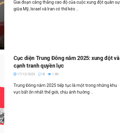
Giai đoạn căng thẳng cao độ của cuộc xung đột quân sự
giữa Mỹ, Israel và Iran có thể kéo ...
Cục diện Trung Đông năm 2025: xung đột và
cạnh tranh quyền lực
17/12/2025
0
1.8K
Trung Đông năm 2025 tiếp tục là một trong những khu
vực bất ổn nhất thế giới, chịu ảnh hưởng ...