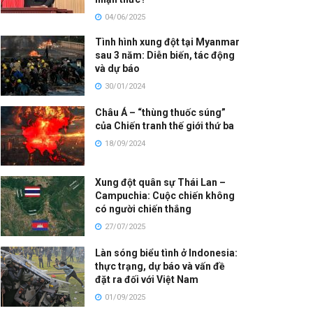
04/06/2025
Tình hình xung đột tại Myanmar
sau 3 năm: Diễn biến, tác động
và dự báo
30/01/2024
Châu Á – “thùng thuốc súng”
của Chiến tranh thế giới thứ ba
18/09/2024
Xung đột quân sự Thái Lan –
Campuchia: Cuộc chiến không
có người chiến thắng
27/07/2025
Làn sóng biểu tình ở Indonesia:
thực trạng, dự báo và vấn đề
đặt ra đối với Việt Nam
01/09/2025