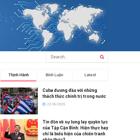
Thịnh Hành
Bình Luận
Latest
Cuba đương đầu với những
thách thức chính trị trong nước
22/06/2025
Tin đồn về sự lung lay quyền lực
của Tập Cận Bình: Hiện thực hay
chỉ là biểu hiện của chiến tranh
nhận thức?