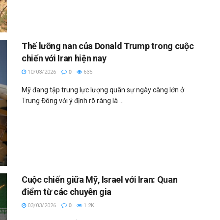
Thế lưỡng nan của Donald Trump trong cuộc
chiến với Iran hiện nay
10/03/2026
0
635
Mỹ đang tập trung lực lượng quân sự ngày càng lớn ở
Trung Đông với ý định rõ ràng là ...
Cuộc chiến giữa Mỹ, Israel với Iran: Quan
điểm từ các chuyên gia
03/03/2026
0
1.2K