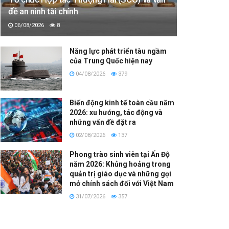
đề an ninh tài chính
06/08/2026
8
Năng lực phát triển tàu ngầm
của Trung Quốc hiện nay
04/08/2026
379
Biến động kinh tế toàn cầu năm
2026: xu hướng, tác động và
những vấn đề đặt ra
02/08/2026
137
Phong trào sinh viên tại Ấn Độ
năm 2026: Khủng hoảng trong
quản trị giáo dục và những gợi
mở chính sách đối với Việt Nam
31/07/2026
357