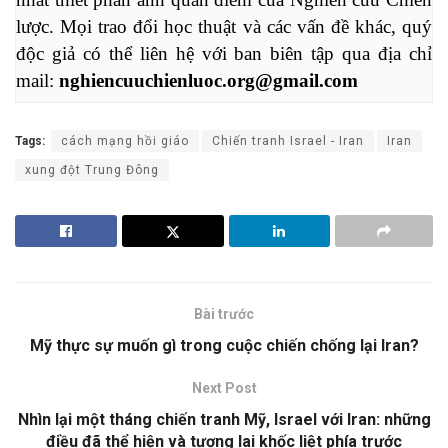
lược. Mọi trao đổi học thuật và các vấn đề khác, quý 
độc giả có thể liên hệ với ban biên tập qua địa chỉ 
mail: 
nghiencuuchienluoc.org@gmail.com
Tags:
cách mạng hồi giáo
Chiến tranh Israel - Iran
Iran
xung đột Trung Đông
Bài trước
Mỹ thực sự muốn gì trong cuộc chiến chống lại Iran?
Next Post
Nhìn lại một tháng chiến tranh Mỹ, Israel với Iran: những
điều đã thể hiện và tương lai khốc liệt phía trước