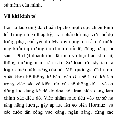
sứ mệnh của mình.
Vũ khí kinh tế
Iran từ lâu cũng đã chuẩn bị cho một cuộc chiến kinh
tế. Trong nhiều thập kỷ, Iran phải đối mặt với chế độ
trừng phạt, chủ yếu do Mỹ xây dựng, đã cắt đứt nước
này khỏi thị trường tài chính quốc tế, đóng băng tài
sản, siết chặt doanh thu dầu mỏ và loại Iran khỏi hệ
thống thương mại toàn cầu. Sự loại trừ này tạo ra
logic chiến lược riêng của nó. Một quốc gia đã bị trục
xuất khỏi hệ thống tư bản toàn cầu sẽ ít có lợi ích
trong việc bảo vệ kiến trúc của hệ thống đó – và có
động lực đáng kể để đe dọa nó. Iran hiện đang làm
chính xác điều đó. Việc nhắm mục tiêu vào cơ sở hạ
tầng năng lượng, gây áp lực lên eo biển Hormuz, và
các cuộc tấn công vào cảng, ngân hàng, cùng các