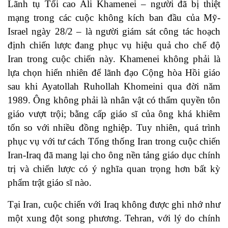
Lãnh tụ Tối cao Ali Khamenei – người đã bị thiệt
mạng trong các cuộc không kích ban đầu của Mỹ-
Israel ngày 28/2 – là người giám sát công tác hoạch
định chiến lược đang phục vụ hiệu quả cho chế độ
Iran trong cuộc chiến này. Khamenei không phải là
lựa chọn hiển nhiên để lãnh đạo Cộng hòa Hồi giáo
sau khi Ayatollah Ruhollah Khomeini qua đời năm
1989. Ông không phải là nhân vật có thẩm quyền tôn
giáo vượt trội; bằng cấp giáo sĩ của ông khá khiêm
tốn so với nhiều đồng nghiệp. Tuy nhiên, quá trình
phục vụ với tư cách Tổng thống Iran trong cuộc chiến
Iran-Iraq đã mang lại cho ông nền tảng giáo dục chính
trị và chiến lược có ý nghĩa quan trọng hơn bất kỳ
phẩm trật giáo sĩ nào.
Tại Iran, cuộc chiến với Iraq không được ghi nhớ như
một xung đột song phương. Tehran, với lý do chính