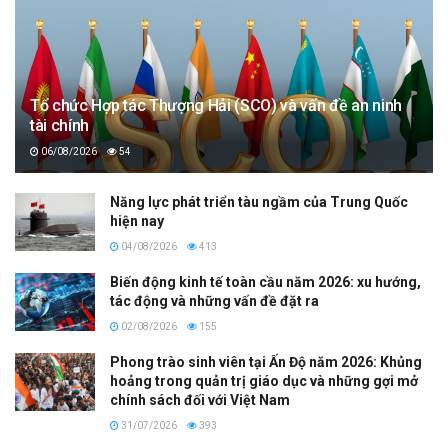
Tổ chức Hợp tác Thượng Hải (SCO) và vấn đề an ninh
tài chính
06/08/2026
54
Năng lực phát triển tàu ngầm của Trung Quốc
hiện nay
04/08/2026
413
Biến động kinh tế toàn cầu năm 2026: xu hướng,
tác động và những vấn đề đặt ra
02/08/2026
155
Phong trào sinh viên tại Ấn Độ năm 2026: Khủng
hoảng trong quản trị giáo dục và những gợi mở
chính sách đối với Việt Nam
31/07/2026
393