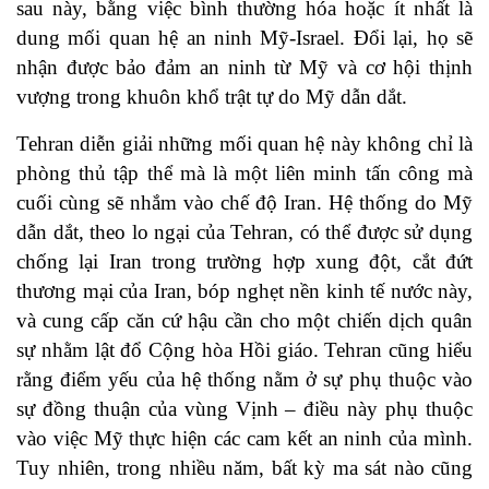
sau này, bằng việc bình thường hóa hoặc ít nhất là
dung mối quan hệ an ninh Mỹ-Israel. Đổi lại, họ sẽ
nhận được bảo đảm an ninh từ Mỹ và cơ hội thịnh
vượng trong khuôn khổ trật tự do Mỹ dẫn dắt.
Tehran diễn giải những mối quan hệ này không chỉ là
phòng thủ tập thể mà là một liên minh tấn công mà
cuối cùng sẽ nhắm vào chế độ Iran. Hệ thống do Mỹ
dẫn dắt, theo lo ngại của Tehran, có thể được sử dụng
chống lại Iran trong trường hợp xung đột, cắt đứt
thương mại của Iran, bóp nghẹt nền kinh tế nước này,
và cung cấp căn cứ hậu cần cho một chiến dịch quân
sự nhằm lật đổ Cộng hòa Hồi giáo. Tehran cũng hiểu
rằng điểm yếu của hệ thống nằm ở sự phụ thuộc vào
sự đồng thuận của vùng Vịnh – điều này phụ thuộc
vào việc Mỹ thực hiện các cam kết an ninh của mình.
Tuy nhiên, trong nhiều năm, bất kỳ ma sát nào cũng