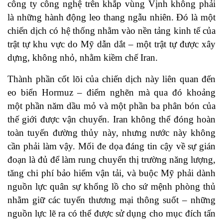
công ty công nghệ trên khắp vùng Vịnh không phải
là những hành động leo thang ngẫu nhiên. Đó là một
chiến dịch có hệ thống nhằm vào nền tảng kinh tế của
trật tự khu vực do Mỹ dẫn dắt – một trật tự được xây
dựng, không nhỏ, nhằm kiềm chế Iran.
Thành phần cốt lõi của chiến dịch này liên quan đến
eo biển Hormuz – điểm nghẽn mà qua đó khoảng
một phần năm dầu mỏ và một phần ba phân bón của
thế giới được vận chuyển. Iran không thể đóng hoàn
toàn tuyến đường thủy này, nhưng nước này không
cần phải làm vậy. Mối đe dọa đáng tin cậy về sự gián
đoạn là đủ để làm rung chuyển thị trường năng lượng,
tăng chi phí bảo hiểm vận tải, và buộc Mỹ phải dành
nguồn lực quân sự khổng lồ cho sứ mệnh phòng thủ
nhằm giữ các tuyến thương mại thông suốt – những
nguồn lực lẽ ra có thể được sử dụng cho mục đích tấn