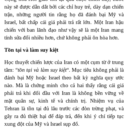
này sẽ được dẫn dắt bởi các chỉ huy trẻ, dày dạn chiến
trận, những người tin rằng họ đã đánh bại Mỹ và
Israel, bất chấp cái giá phải trả rất lớn. Một Iran hậu
chiến với ban lãnh đạo như vậy sẽ là một Iran mang
tính sửa đổi nhiều hơn, chứ không phải ôn hòa hơn.
Tồn tại và làm suy kiệt
Học thuyết chiến lược của Iran có một cụm từ ở trung
tâm: “
tồn tại và làm suy kiệt
“. Mục tiêu không phải là
đánh bại Mỹ hoặc Israel theo bất kỳ nghĩa quy ước
nào. Mà là chứng minh cho cả hai thấy rằng cái giá
phải trả khi đối đầu với Iran là không bền vững về
mặt quân sự, kinh tế và chính trị. Nhiệm vụ của
Tehran là tồn tại đủ lâu trước các đòn trừng phạt, và
gây ra đủ thiệt hại để đáp trả, đến khi ý chí tiếp tục
xung đột của Mỹ và Israel sụp đổ.