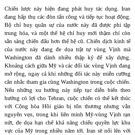
Chiến lược này hiện đang phát huy tác dụng. Iran
đang hấp thụ các đòn tấn công và tiếp tục hoạt động.
Bộ chỉ huy quân sự của nước này đã được phi tập
trung hóa, và một thế hệ chỉ huy mới thậm chí còn
sẵn sàng chiến đấu hơn thế hệ cũ. Chiến dịch kinh tế
của nước này đang đe dọa trật tự vùng Vịnh mà
Washington đã dành nhiều thập kỷ để xây dựng.
Khoảng cách giữa Mỹ và các đối tác vùng Vịnh đang
mở rộng, ngay cả khi những đối tác này miễn cưỡng
cân nhắc tham gia cùng Washington trong cuộc chiến.
Nếu những xu hướng này tiếp tục diễn biến theo
hướng có lợi cho Tehran, cuộc chiến có thể kết thúc
với Cộng hòa Hồi giáo bị tổn thương nhưng vẫn
nguyên vẹn, trong khi liên minh Mỹ-vùng Vịnh rạn
nứt, đe dọa hạn chế khả năng chiếu quyền lực khu
vực của Mỹ trong nhiều năm tới. Iran sẽ nổi lên với