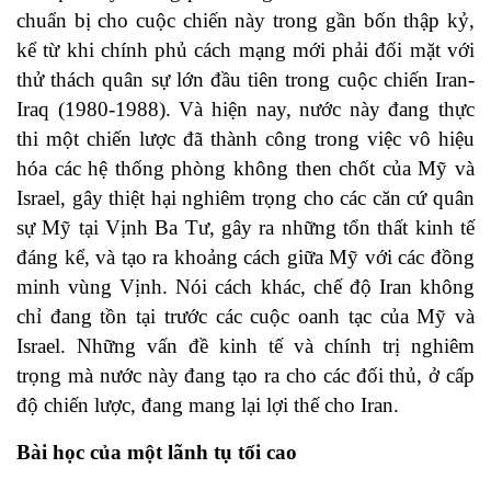
chuẩn bị cho cuộc chiến này trong gần bốn thập kỷ,
kể từ khi chính phủ cách mạng mới phải đối mặt với
thử thách quân sự lớn đầu tiên trong cuộc chiến Iran-
Iraq (1980-1988). Và hiện nay, nước này đang thực
thi một chiến lược đã thành công trong việc vô hiệu
hóa các hệ thống phòng không then chốt của Mỹ và
Israel, gây thiệt hại nghiêm trọng cho các căn cứ quân
sự Mỹ tại Vịnh Ba Tư, gây ra những tổn thất kinh tế
đáng kể, và tạo ra khoảng cách giữa Mỹ với các đồng
minh vùng Vịnh. Nói cách khác, chế độ Iran không
chỉ đang tồn tại trước các cuộc oanh tạc của Mỹ và
Israel. Những vấn đề kinh tế và chính trị nghiêm
trọng mà nước này đang tạo ra cho các đối thủ, ở cấp
độ chiến lược, đang mang lại lợi thế cho Iran.
Bài học của một lãnh tụ tối cao