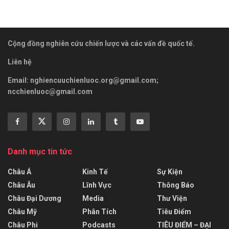
Cộng đồng nghiên cứu chiến lược và các vấn đề quốc tế.
Liên hệ
Email:
nghiencuuchienluoc.org@gmail.com
;
ncchienluoc@gmail.com
Danh mục tin tức
Châu Á
Kinh Tế
Sự Kiện
Châu Âu
Lĩnh Vực
Thông Báo
Châu Đại Dương
Media
Thư Viện
Châu Mỹ
Phân Tích
Tiêu Điểm
Châu Phi
Podcasts
TIÊU ĐIỂM – ĐẠI