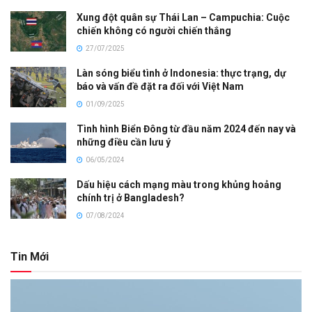
Xung đột quân sự Thái Lan – Campuchia: Cuộc
chiến không có người chiến thắng
27/07/2025
Làn sóng biểu tình ở Indonesia: thực trạng, dự
báo và vấn đề đặt ra đối với Việt Nam
01/09/2025
Tình hình Biển Đông từ đầu năm 2024 đến nay và
những điều cần lưu ý
06/05/2024
Dấu hiệu cách mạng màu trong khủng hoảng
chính trị ở Bangladesh?
07/08/2024
Tin Mới