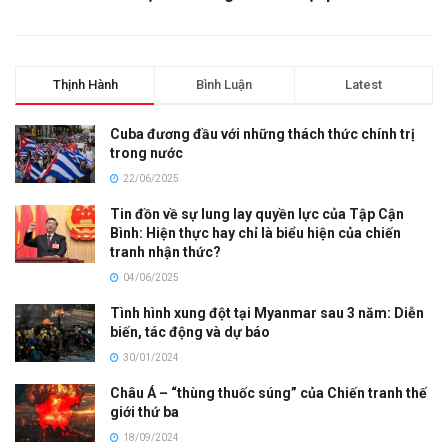
Thịnh Hành
Bình Luận
Latest
Cuba đương đầu với những thách thức chính trị
trong nước
22/06/2025
Tin đồn về sự lung lay quyền lực của Tập Cận
Bình: Hiện thực hay chỉ là biểu hiện của chiến
tranh nhận thức?
04/06/2025
Tình hình xung đột tại Myanmar sau 3 năm: Diễn
biến, tác động và dự báo
30/01/2024
Châu Á – “thùng thuốc súng” của Chiến tranh thế
giới thứ ba
18/09/2024