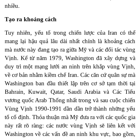
nhiều.
Tạo ra khoảng cách
Tuy nhiên, yếu tố trong chiến lược của Iran có thể
mang lại hậu quả lâu dài nhất chính là khoảng cách
mà nước này đang tạo ra giữa Mỹ và các đối tác vùng
Vịnh. Kể từ năm 1979, Washington đã xây dựng và
duy trì một mạng lưới an ninh trên khắp vùng Vịnh,
về cơ bản nhằm kiềm chế Iran. Các căn cứ quân sự mà
Washington ban đầu thiết lập trên cơ sở tạm thời tại
Bahrain, Kuwait, Qatar, Saudi Arabia và Các Tiểu
vương quốc Arab Thống nhất trong và sau cuộc chiến
Vùng Vịnh 1990-1991 dần dần trở thành những yếu
tố cố định. Thỏa thuận mà Mỹ đưa ra với các quốc gia
này rất rõ ràng: các nước vùng Vịnh sẽ liên kết với
Washington về các vấn đề an ninh khu vực, bao gồm,