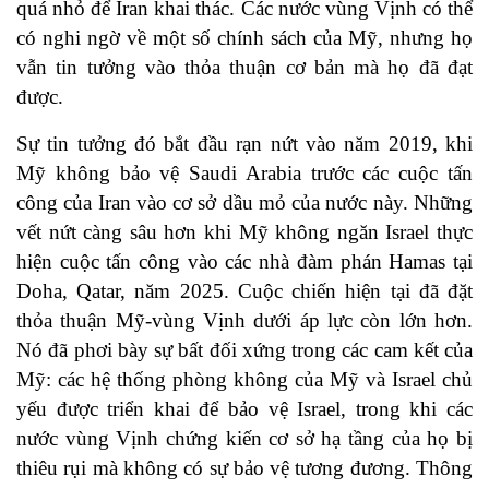
quá nhỏ để Iran khai thác. Các nước vùng Vịnh có thể
có nghi ngờ về một số chính sách của Mỹ, nhưng họ
vẫn tin tưởng vào thỏa thuận cơ bản mà họ đã đạt
được.
Sự tin tưởng đó bắt đầu rạn nứt vào năm 2019, khi
Mỹ không bảo vệ Saudi Arabia trước các cuộc tấn
công của Iran vào cơ sở dầu mỏ của nước này. Những
vết nứt càng sâu hơn khi Mỹ không ngăn Israel thực
hiện cuộc tấn công vào các nhà đàm phán Hamas tại
Doha, Qatar, năm 2025. Cuộc chiến hiện tại đã đặt
thỏa thuận Mỹ-vùng Vịnh dưới áp lực còn lớn hơn.
Nó đã phơi bày sự bất đối xứng trong các cam kết của
Mỹ: các hệ thống phòng không của Mỹ và Israel chủ
yếu được triển khai để bảo vệ Israel, trong khi các
nước vùng Vịnh chứng kiến cơ sở hạ tầng của họ bị
thiêu rụi mà không có sự bảo vệ tương đương. Thông