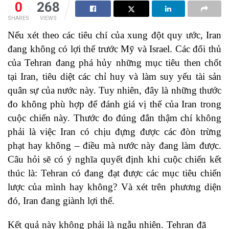
0
268
SHARES
VIEWS
Nếu xét theo các tiêu chí của xung đột quy ước, Iran
đang không có lợi thế trước Mỹ và Israel. Các đối thủ
của Tehran đang phá hủy những mục tiêu then chốt
tại Iran, tiêu diệt các chỉ huy và làm suy yếu tài sản
quân sự của nước này. Tuy nhiên, đây là những thước
đo không phù hợp để đánh giá vị thế của Iran trong
cuộc chiến này. Thước đo đúng đắn thậm chí không
phải là việc Iran có chịu đựng được các đòn trừng
phạt hay không – điều mà nước này đang làm được.
Câu hỏi sẽ có ý nghĩa quyết định khi cuộc chiến kết
thúc là: Tehran có đang đạt được các mục tiêu chiến
lược của mình hay không? Và xét trên phương diện
đó, Iran đang giành lợi thế.
Kết quả này không phải là ngẫu nhiên. Tehran đã