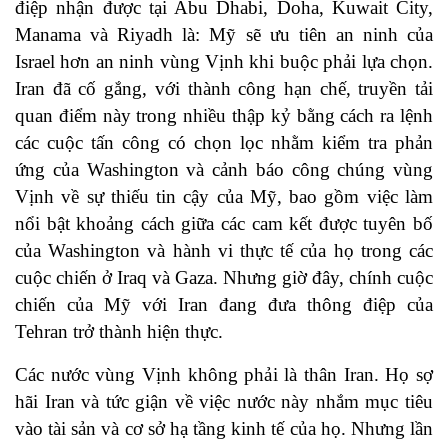
điệp nhận được tại Abu Dhabi, Doha, Kuwait City,
Manama và Riyadh là: Mỹ sẽ ưu tiên an ninh của
Israel hơn an ninh vùng Vịnh khi buộc phải lựa chọn.
Iran đã cố gắng, với thành công hạn chế, truyền tải
quan điểm này trong nhiều thập kỷ bằng cách ra lệnh
các cuộc tấn công có chọn lọc nhằm kiểm tra phản
ứng của Washington và cảnh báo công chúng vùng
Vịnh về sự thiếu tin cậy của Mỹ, bao gồm việc làm
nổi bật khoảng cách giữa các cam kết được tuyên bố
của Washington và hành vi thực tế của họ trong các
cuộc chiến ở Iraq và Gaza. Nhưng giờ đây, chính cuộc
chiến của Mỹ với Iran đang đưa thông điệp của
Tehran trở thành hiện thực.
Các nước vùng Vịnh không phải là thân Iran. Họ sợ
hãi Iran và tức giận về việc nước này nhắm mục tiêu
vào tài sản và cơ sở hạ tầng kinh tế của họ. Nhưng lần