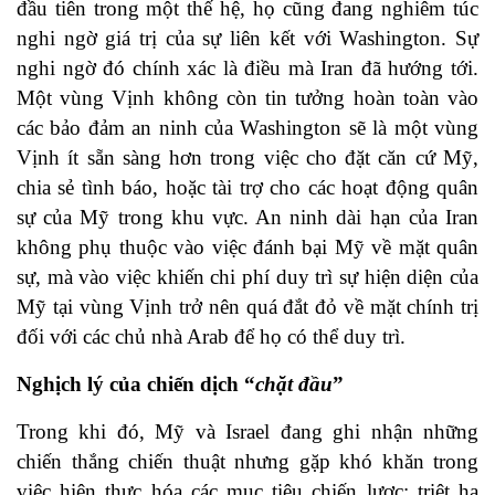
đầu tiên trong một thế hệ, họ cũng đang nghiêm túc
nghi ngờ giá trị của sự liên kết với Washington. Sự
nghi ngờ đó chính xác là điều mà Iran đã hướng tới.
Một vùng Vịnh không còn tin tưởng hoàn toàn vào
các bảo đảm an ninh của Washington sẽ là một vùng
Vịnh ít sẵn sàng hơn trong việc cho đặt căn cứ Mỹ,
chia sẻ tình báo, hoặc tài trợ cho các hoạt động quân
sự của Mỹ trong khu vực. An ninh dài hạn của Iran
không phụ thuộc vào việc đánh bại Mỹ về mặt quân
sự, mà vào việc khiến chi phí duy trì sự hiện diện của
Mỹ tại vùng Vịnh trở nên quá đắt đỏ về mặt chính trị
đối với các chủ nhà Arab để họ có thể duy trì.
Nghịch lý của chiến dịch “
chặt đầu
”
Trong khi đó, Mỹ và Israel đang ghi nhận những
chiến thắng chiến thuật nhưng gặp khó khăn trong
việc hiện thực hóa các mục tiêu chiến lược: triệt hạ