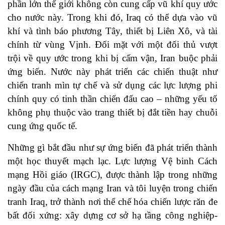
phần lớn thế giới không còn cung cấp vũ khí quy ước
cho nước này. Trong khi đó, Iraq có thể dựa vào vũ
khí và tình báo phương Tây, thiết bị Liên Xô, và tài
chính từ vùng Vịnh. Đối mặt với một đối thủ vượt
trội về quy ước trong khi bị cấm vận, Iran buộc phải
ứng biến. Nước này phát triển các chiến thuật như
chiến tranh mìn tự chế và sử dụng các lực lượng phi
chính quy có tinh thần chiến đấu cao – những yếu tố
không phụ thuộc vào trang thiết bị đắt tiền hay chuỗi
cung ứng quốc tế.
Những gì bắt đầu như sự ứng biến đã phát triển thành
một học thuyết mạch lạc. Lực lượng Vệ binh Cách
mạng Hồi giáo (IRGC), được thành lập trong những
ngày đầu của cách mạng Iran và tôi luyện trong chiến
tranh Iraq, trở thành nơi thể chế hóa chiến lược răn đe
bất đối xứng: xây dựng cơ sở hạ tầng công nghiệp-