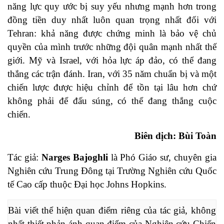
năng lực quy ước bị suy yếu nhưng mạnh hơn trong
đồng tiền duy nhất luôn quan trọng nhất đối với
Tehran: khả năng được chứng minh là bảo vệ chủ
quyền của mình trước những đội quân mạnh nhất thế
giới. Mỹ và Israel, với hỏa lực áp đảo, có thể đang
thắng các trận đánh. Iran, với 35 năm chuẩn bị và một
chiến lược được hiệu chỉnh để tồn tại lâu hơn chứ
không phải để đấu súng, có thể đang thắng cuộc
chiến.
Biên dịch: Bùi Toàn
Tác giả:
Narges Bajoghli
là Phó Giáo sư, chuyên gia
Nghiên cứu Trung Đông tại Trường Nghiên cứu Quốc
tế Cao cấp thuộc Đại học Johns Hopkins.
Bài viết thể hiện quan điểm riêng của tác giả, không 
nhất thiết phản ánh quan điểm của Nghiên cứu Chiến 