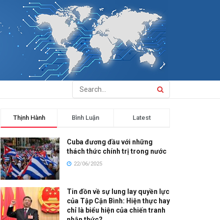
Thịnh Hành
Bình Luận
Latest
Cuba đương đầu với những
thách thức chính trị trong nước
22/06/2025
Tin đồn về sự lung lay quyền lực
của Tập Cận Bình: Hiện thực hay
chỉ là biểu hiện của chiến tranh
nhận thức?