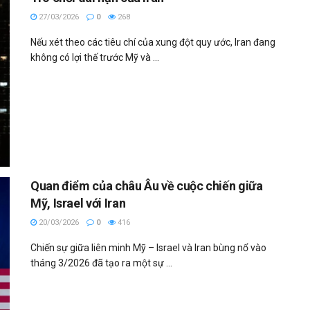
27/03/2026
0
268
Nếu xét theo các tiêu chí của xung đột quy ước, Iran đang
không có lợi thế trước Mỹ và ...
Quan điểm của châu Âu về cuộc chiến giữa
Mỹ, Israel với Iran
20/03/2026
0
416
Chiến sự giữa liên minh Mỹ – Israel và Iran bùng nổ vào
tháng 3/2026 đã tạo ra một sự ...