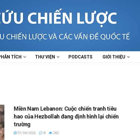
PHÂN TÍCH
THƯ VIỆN
PODCASTS
GIỚI THIỆU
Miền Nam Lebanon: Cuộc chiến tranh tiêu
hao của Hezbollah đang định hình lại chiến
trường
01/04/2026
0
282