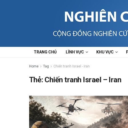
TRANG CHỦ
LĨNH VỰC
KHU VỰC
Home
Tag
Chiến tranh Israel - Iran
Thẻ:
Chiến tranh Israel – Iran