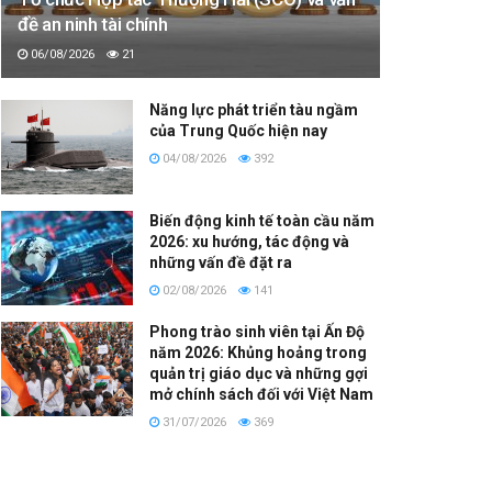
đề an ninh tài chính
06/08/2026
21
Năng lực phát triển tàu ngầm
của Trung Quốc hiện nay
04/08/2026
392
Biến động kinh tế toàn cầu năm
2026: xu hướng, tác động và
những vấn đề đặt ra
02/08/2026
141
Phong trào sinh viên tại Ấn Độ
năm 2026: Khủng hoảng trong
quản trị giáo dục và những gợi
mở chính sách đối với Việt Nam
31/07/2026
369