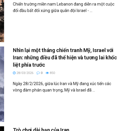
Chiến trường miền nam Lebanon đang diễn ra một cuộc
đối đầu bất đối xứng giữa quân đội Israel - ...
Nhìn lại một tháng chiến tranh Mỹ, Israel với
Iran: những điều đã thể hiện và tương lai khốc
liệt phía trước
28/03/2026
0
850
Ngày 28/2/2026, giữa lúc Iran và Mỹ đang xúc tiến các
vòng đàm phán quan trọng, Mỹ và Israel đã ...
Trò chơi dài hạn của Iran