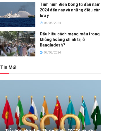
Tình hình Biển Đông từ đầu năm
2024 đến nay và những điều cần
lưu ý
06/05/2024
Dấu hiệu cách mạng màu trong
khủng hoảng chính trị ở
Bangladesh?
07/08/2024
Tin Mới
Tổ chức Hợp tác Thượng Hải (SCO) và vấn