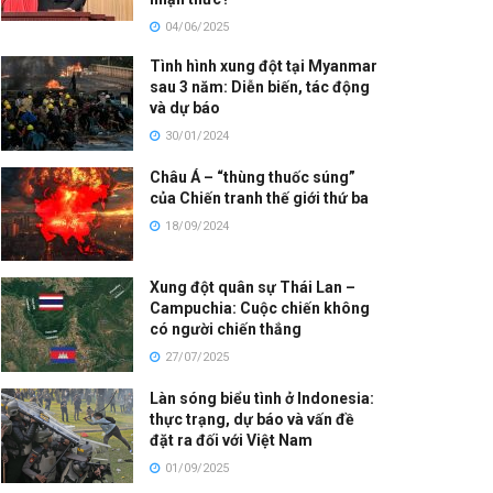
04/06/2025
Tình hình xung đột tại Myanmar
sau 3 năm: Diễn biến, tác động
và dự báo
30/01/2024
Châu Á – “thùng thuốc súng”
của Chiến tranh thế giới thứ ba
18/09/2024
Xung đột quân sự Thái Lan –
Campuchia: Cuộc chiến không
có người chiến thắng
27/07/2025
Làn sóng biểu tình ở Indonesia:
thực trạng, dự báo và vấn đề
đặt ra đối với Việt Nam
01/09/2025