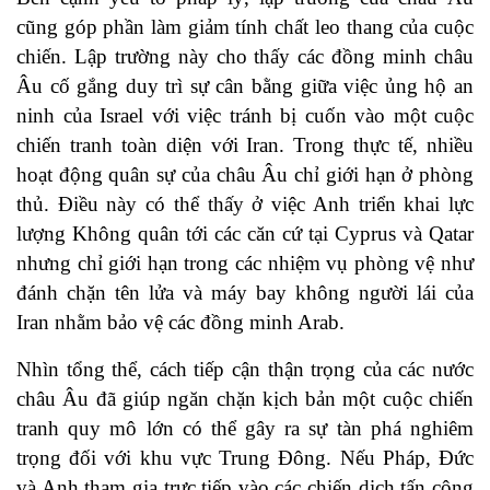
cũng góp phần làm giảm tính chất leo thang của cuộc
chiến. Lập trường này cho thấy các đồng minh châu
Âu cố gắng duy trì sự cân bằng giữa việc ủng hộ an
ninh của Israel với việc tránh bị cuốn vào một cuộc
chiến tranh toàn diện với Iran. Trong thực tế, nhiều
hoạt động quân sự của châu Âu chỉ giới hạn ở phòng
thủ. Điều này có thể thấy ở việc Anh triển khai lực
lượng Không quân tới các căn cứ tại Cyprus và Qatar
nhưng chỉ giới hạn trong các nhiệm vụ phòng vệ như
đánh chặn tên lửa và máy bay không người lái của
Iran nhằm bảo vệ các đồng minh Arab.
Nhìn tổng thể, cách tiếp cận thận trọng của các nước
châu Âu đã giúp ngăn chặn kịch bản một cuộc chiến
tranh quy mô lớn có thể gây ra sự tàn phá nghiêm
trọng đối với khu vực Trung Đông. Nếu Pháp, Đức
và Anh tham gia trực tiếp vào các chiến dịch tấn công