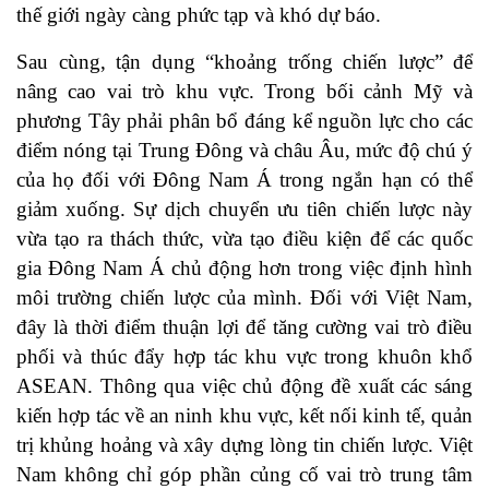
thế giới ngày càng phức tạp và khó dự báo.
Sau cùng, tận dụng “khoảng trống chiến lược” để
nâng cao vai trò khu vực. Trong bối cảnh Mỹ và
phương Tây phải phân bổ đáng kể nguồn lực cho các
điểm nóng tại Trung Đông và châu Âu, mức độ chú ý
của họ đối với Đông Nam Á trong ngắn hạn có thể
giảm xuống. Sự dịch chuyển ưu tiên chiến lược này
vừa tạo ra thách thức, vừa tạo điều kiện để các quốc
gia Đông Nam Á chủ động hơn trong việc định hình
môi trường chiến lược của mình. Đối với Việt Nam,
đây là thời điểm thuận lợi để tăng cường vai trò điều
phối và thúc đẩy hợp tác khu vực trong khuôn khổ
ASEAN. Thông qua việc chủ động đề xuất các sáng
kiến hợp tác về an ninh khu vực, kết nối kinh tế, quản
trị khủng hoảng và xây dựng lòng tin chiến lược. Việt
Nam không chỉ góp phần củng cố vai trò trung tâm