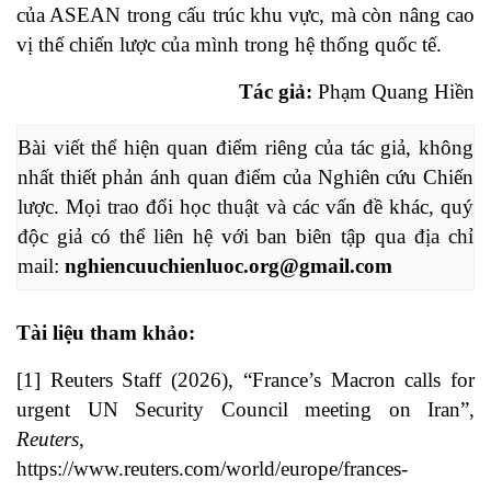
của ASEAN trong cấu trúc khu vực, mà còn nâng cao
vị thế chiến lược của mình trong hệ thống quốc tế.
Tác giả:
Phạm Quang Hiền
Bài viết thể hiện quan điểm riêng của tác giả, không 
nhất thiết phản ánh quan điểm của Nghiên cứu Chiến 
lược. Mọi trao đổi học thuật và các vấn đề khác, quý 
độc giả có thể liên hệ với ban biên tập qua địa chỉ 
mail: 
nghiencuuchienluoc.org@gmail.com
Tài liệu tham khảo:
[1] Reuters Staff (2026), “France’s Macron calls for
urgent UN Security Council meeting on Iran”,
Reuters
,
https://www.reuters.com/world/europe/frances-