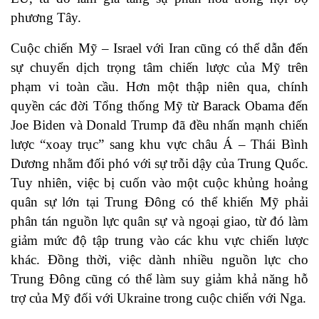
phương Tây.
Cuộc chiến Mỹ – Israel với Iran cũng có thể dẫn đến
sự chuyển dịch trọng tâm chiến lược của Mỹ trên
phạm vi toàn cầu. Hơn một thập niên qua, chính
quyền các đời Tổng thống Mỹ từ Barack Obama đến
Joe Biden và Donald Trump đã đều nhấn mạnh chiến
lược “xoay trục” sang khu vực châu Á – Thái Bình
Dương nhằm đối phó với sự trỗi dậy của Trung Quốc.
Tuy nhiên, việc bị cuốn vào một cuộc khủng hoảng
quân sự lớn tại Trung Đông có thể khiến Mỹ phải
phân tán nguồn lực quân sự và ngoại giao, từ đó làm
giảm mức độ tập trung vào các khu vực chiến lược
khác. Đồng thời, việc dành nhiều nguồn lực cho
Trung Đông cũng có thể làm suy giảm khả năng hỗ
trợ của Mỹ đối với Ukraine trong cuộc chiến với Nga.