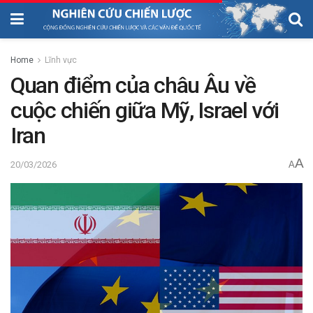
Home
Lĩnh vực
Quan điểm của châu Âu về
cuộc chiến giữa Mỹ, Israel với
Iran
A
20/03/2026
A