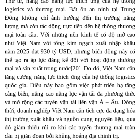
Thứ tư, nâng cao năng lực thích ứng của hệ thống
logistics và thương mại. Bất ổn an ninh tại Trung
Đông không chỉ ảnh hưởng đến thị trường năng
lượng mà còn tác động trực tiếp đến hệ thống thương
mại toàn cầu. Với những nền kinh tế có độ mở cao
như Việt Nam với tổng kim ngạch xuất nhập khẩu
năm 2025 đạt 930 tỷ USD, những biến động này có
thể tạo ra áp lực đáng kể đối với hoạt động thương
mại và sản xuất trong nước[20]. Do đó, Việt Nam cần
tăng cường năng lực thích ứng của hệ thống logistics
quốc gia. Điều này bao gồm việc phát triển hạ tầng
cảng biển, nâng cao năng lực vận tải đa phương thức
và mở rộng các tuyến vận tải liên vận Á – Âu. Đồng
thời, doanh nghiệp Việt Nam cần tích cực đa dạng hóa
thị trường xuất khẩu và nguồn cung nguyên liệu, qua
đó giảm thiểu rủi ro khi các tuyến thương mại toàn
cầu bị gián đoạn bởi khủng hoảng địa chính trị.