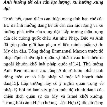
Ảnh hưởng tới cán cân lực lượng, xu hướng xung
đột
Trước hết, quan điểm can thiệp mang tính hạn chế của
EU đã ảnh hưởng đáng kể tới cán cân lực lượng và xu
hướng phát triển của xung đột. Lập trường thận trọng
của các cường quốc châu Âu như Pháp, Đức và Anh
đã góp phần giới hạn phạm vi liên minh quân sự do
Mỹ dẫn đầu. Tổng thống Emmanuel Macron trước đó
nhận định chiến dịch quân sự nhằm vào Iran diễn ra
ngoài khuôn khổ luật pháp quốc tế[14]. Thủ tướng
Anh Keir Starmer cho rằng Anh sẽ luôn phải hành
động trên cơ sở luật pháp và một kế hoạch thấu
đáo[15]. Lập trường này có ý nghĩa quan trọng về
pháp lý bởi nó làm suy giảm mức độ chính danh của
chiến dịch quân sự do Mỹ và Israel khởi xướng.
Trong bối cảnh Hiến chương Liên Hợp Quốc dù đang