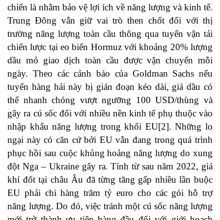
chiến là nhằm bảo vệ lợi ích về năng lượng và kinh tế.
Trung Đông vẫn giữ vai trò then chốt đối với thị
trường năng lượng toàn cầu thông qua tuyến vận tải
chiến lược tại eo biển Hormuz với khoảng 20% lượng
dầu mỏ giao dịch toàn cầu được vận chuyển mỗi
ngày. Theo các cảnh báo của Goldman Sachs nếu
tuyến hàng hải này bị gián đoạn kéo dài, giá dầu có
thể nhanh chóng vượt ngưỡng 100 USD/thùng và
gây ra cú sốc đối với nhiều nền kinh tế phụ thuộc vào
nhập khẩu năng lượng trong khối EU[2]. Những lo
ngại này có căn cứ bởi EU vẫn đang trong quá trình
phục hồi sau cuộc khủng hoảng năng lượng do xung
đột Nga – Ukraine gây ra. Tính từ sau năm 2022, giá
khí đốt tại châu Âu đã từng tăng gấp nhiều lần buộc
EU phải chi hàng trăm tỷ euro cho các gói hỗ trợ
năng lượng. Do đó, việc tránh một cú sốc năng lượng
mới trở thành ưu tiên hàng đầu đối với giới hoạch