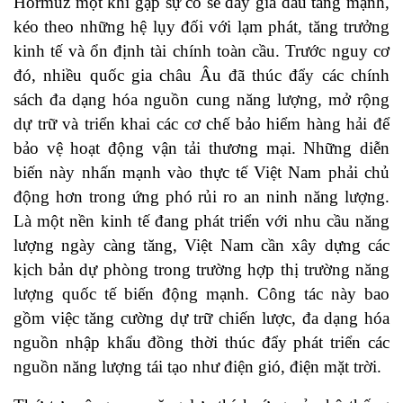
Hormuz một khi gặp sự cố sẽ đẩy giá dầu tăng mạnh,
kéo theo những hệ lụy đối với lạm phát, tăng trưởng
kinh tế và ổn định tài chính toàn cầu. Trước nguy cơ
đó, nhiều quốc gia châu Âu đã thúc đẩy các chính
sách đa dạng hóa nguồn cung năng lượng, mở rộng
dự trữ và triển khai các cơ chế bảo hiểm hàng hải để
bảo vệ hoạt động vận tải thương mại. Những diễn
biến này nhấn mạnh vào thực tế Việt Nam phải chủ
động hơn trong ứng phó rủi ro an ninh năng lượng.
Là một nền kinh tế đang phát triển với nhu cầu năng
lượng ngày càng tăng, Việt Nam cần xây dựng các
kịch bản dự phòng trong trường hợp thị trường năng
lượng quốc tế biến động mạnh. Công tác này bao
gồm việc tăng cường dự trữ chiến lược, đa dạng hóa
nguồn nhập khẩu đồng thời thúc đẩy phát triển các
nguồn năng lượng tái tạo như điện gió, điện mặt trời.