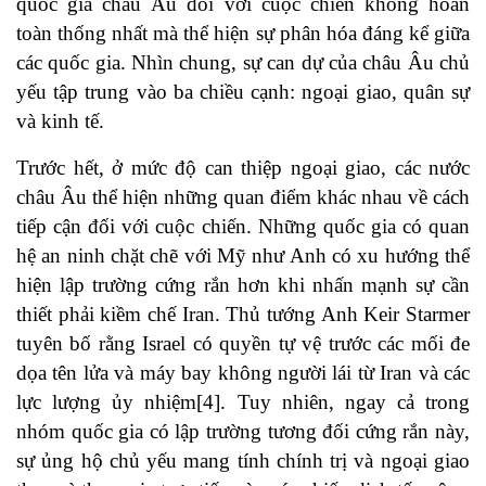
quốc gia châu Âu đối với cuộc chiến không hoàn
toàn thống nhất mà thể hiện sự phân hóa đáng kể giữa
các quốc gia. Nhìn chung, sự can dự của châu Âu chủ
yếu tập trung vào ba chiều cạnh: ngoại giao, quân sự
và kinh tế.
Trước hết, ở mức độ can thiệp ngoại giao, các nước
châu Âu thể hiện những quan điểm khác nhau về cách
tiếp cận đối với cuộc chiến. Những quốc gia có quan
hệ an ninh chặt chẽ với Mỹ như Anh có xu hướng thể
hiện lập trường cứng rắn hơn khi nhấn mạnh sự cần
thiết phải kiềm chế Iran. Thủ tướng Anh Keir Starmer
tuyên bố rằng Israel có quyền tự vệ trước các mối đe
dọa tên lửa và máy bay không người lái từ Iran và các
lực lượng ủy nhiệm[4]. Tuy nhiên, ngay cả trong
nhóm quốc gia có lập trường tương đối cứng rắn này,
sự ủng hộ chủ yếu mang tính chính trị và ngoại giao