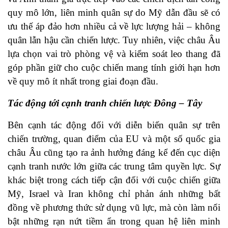
quy mô lớn, liên minh quân sự do Mỹ dẫn đầu sẽ có
ưu thế áp đảo hơn nhiều cả về lực lượng hải – không
quân lẫn hậu cần chiến lược. Tuy nhiên, việc châu Âu
lựa chọn vai trò phòng vệ và kiểm soát leo thang đã
góp phần giữ cho cuộc chiến mang tính giới hạn hơn
về quy mô ít nhất trong giai đoạn đầu.
Tác động tới cạnh tranh chiến lược Đông – Tây
Bên cạnh tác động đối với diễn biến quân sự trên
chiến trường, quan điểm của EU và một số quốc gia
châu Âu cũng tạo ra ảnh hưởng đáng kể đến cục diện
cạnh tranh nước lớn giữa các trung tâm quyền lực. Sự
khác biệt trong cách tiếp cận đối với cuộc chiến giữa
Mỹ, Israel và Iran không chỉ phản ánh những bất
đồng về phương thức sử dụng vũ lực, mà còn làm nổi
bật những rạn nứt tiềm ẩn trong quan hệ liên minh