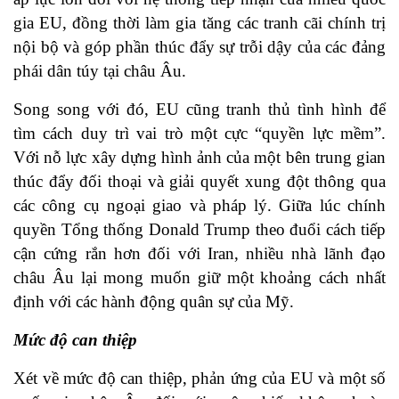
gia EU, đồng thời làm gia tăng các tranh cãi chính trị
nội bộ và góp phần thúc đẩy sự trỗi dậy của các đảng
phái dân túy tại châu Âu.
Song song với đó, EU cũng tranh thủ tình hình để
tìm cách duy trì vai trò một cực “quyền lực mềm”.
Với nỗ lực xây dựng hình ảnh của một bên trung gian
thúc đẩy đối thoại và giải quyết xung đột thông qua
các công cụ ngoại giao và pháp lý. Giữa lúc chính
quyền Tổng thống Donald Trump theo đuổi cách tiếp
cận cứng rắn hơn đối với Iran, nhiều nhà lãnh đạo
châu Âu lại mong muốn giữ một khoảng cách nhất
định với các hành động quân sự của Mỹ.
Mức độ can thiệp
Xét về mức độ can thiệp, phản ứng của EU và một số