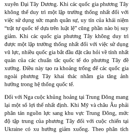
xuyên Đại Tây Dương. Khi các quốc gia phương Tây
không thể duy trì một lập trường thống nhất đối với
việc sử dụng sức mạnh quân sự, uy tín của khái niệm
“trật tự quốc tế dựa trên luật lệ” cũng phần nào bị suy
giảm. Khi các quốc gia phương Tây không duy trì
được một lập trường thống nhất đối với việc sử dụng
vũ lực, nhiều quốc gia bắt đầu đặt câu hỏi về tính nhất
quán của các chuẩn tắc quốc tế do phương Tây đề
xướng. Điều này tạo ra khoảng trống để các quốc gia
ngoài phương Tây khai thác nhằm gia tăng ảnh
hưởng trong hệ thống quốc tế.
Đối với Nga cuộc khủng hoảng tại Trung Đông mang
lại một số lợi thế nhất định. Khi Mỹ và châu Âu phải
phân tán nguồn lực sang khu vực Trung Đông, mức
độ tập trung của phương Tây đối với cuộc chiến tại
Ukraine có xu hướng giảm xuống. Theo phân tích