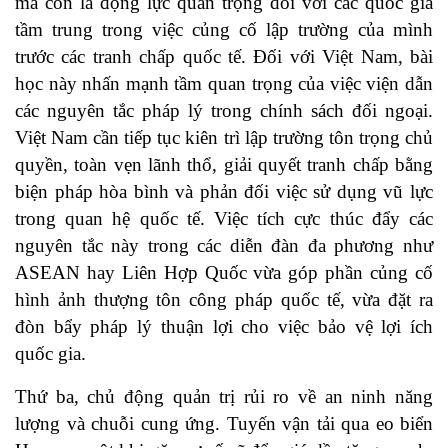
mà còn là động lực quan trọng đối với các quốc gia
tầm trung trong việc củng cố lập trường của mình
trước các tranh chấp quốc tế. Đối với Việt Nam, bài
học này nhấn mạnh tầm quan trọng của việc viện dẫn
các nguyên tắc pháp lý trong chính sách đối ngoại.
Việt Nam cần tiếp tục kiên trì lập trường tôn trọng chủ
quyền, toàn vẹn lãnh thổ, giải quyết tranh chấp bằng
biện pháp hòa bình và phản đối việc sử dụng vũ lực
trong quan hệ quốc tế. Việc tích cực thúc đẩy các
nguyên tắc này trong các diễn đàn đa phương như
ASEAN hay Liên Hợp Quốc vừa góp phần củng cố
hình ảnh thượng tôn công pháp quốc tế, vừa đặt ra
đòn bẩy pháp lý thuận lợi cho việc bảo vệ lợi ích
quốc gia.
Thứ ba, chủ động quản trị rủi ro về an ninh năng
lượng và chuỗi cung ứng. Tuyến vận tải qua eo biển