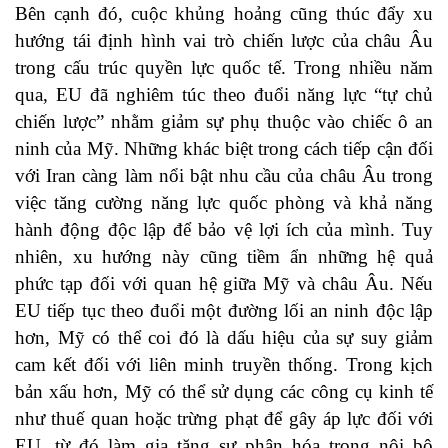
Bên cạnh đó, cuộc khủng hoảng cũng thúc đẩy xu
hướng tái định hình vai trò chiến lược của châu Âu
trong cấu trúc quyền lực quốc tế. Trong nhiều năm
qua, EU đã nghiêm túc theo đuổi năng lực “tự chủ
chiến lược” nhằm giảm sự phụ thuộc vào chiếc ô an
ninh của Mỹ. Những khác biệt trong cách tiếp cận đối
với Iran càng làm nổi bật nhu cầu của châu Âu trong
việc tăng cường năng lực quốc phòng và khả năng
hành động độc lập để bảo vệ lợi ích của mình. Tuy
nhiên, xu hướng này cũng tiềm ẩn những hệ quả
phức tạp đối với quan hệ giữa Mỹ và châu Âu. Nếu
EU tiếp tục theo đuổi một đường lối an ninh độc lập
hơn, Mỹ có thể coi đó là dấu hiệu của sự suy giảm
cam kết đối với liên minh truyền thống. Trong kịch
bản xấu hơn, Mỹ có thể sử dụng các công cụ kinh tế
như thuế quan hoặc trừng phạt để gây áp lực đối với
EU, từ đó làm gia tăng sự phân hóa trong nội bộ