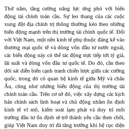
Thứ năm, tăng cường năng lực ứng phó với biến
động tài chính toàn cầu. Sự leo thang của các cuộc
xung đột địa chính trị thông thường kéo theo những
biến động mạnh trên thị trường tài chính quốc tế. Đối
với Việt Nam, một nền kinh tế phụ thuộc đáng kể vào
thương mại quốc tế và dòng vốn đầu tư nước ngoài,
các biến động này có thể tác động trực tiếp tới tỷ giá,
lãi suất và dòng vốn đầu tư quốc tế. Do đó, cần theo
dõi sát diễn biến cạnh tranh chiến lược giữa các cường
quốc, trong đó có quan hệ kinh tế giữa Mỹ và châu
Âu, cũng như những biến động của thị trường tài
chính toàn cầu. Trên cơ sở đó, việc xây dựng các kịch
bản chính sách linh hoạt và chủ động nhằm ổn định
kinh tế vĩ mô, kiểm soát lạm phát và duy trì môi
trường đầu tư ổn định sẽ trở thành yêu cầu then chốt,
giúp Việt Nam duy trì đà tăng trưởng khi hệ cục diện