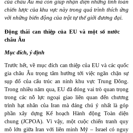
của châu Âu mà còn giúp nhận diện những tính toán
chiến lược của khu vực này trong quá trình thích ứng
với những biến động của trật tự thế giới đương đại.
Động thái can thiệp của EU và một số nước
châu Âu
Mục đích, ý định
Trước hết, về mục đích can thiệp của EU và các quốc
gia châu Âu trọng tâm hướng tới việc ngăn chặn sự
sụp đổ của cấu trúc an ninh khu vực Trung Đông.
Trong nhiều năm qua, EU đã đóng vai trò quan trọng
trong các nỗ lực ngoại giao liên quan đến chương
trình hạt nhân của Iran mà đáng chú ý nhất là góp
phần xây dựng Kế hoạch Hành động Toàn diện
chung (JCPOA). Vì vậy, một cuộc chiến tranh quy
mô lớn giữa Iran với liên minh Mỹ – Israel có nguy