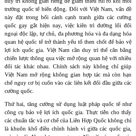
duy trì không gian riêng để giảm thiểu rủi ro khi môi
trường quốc tế biến động. Đối với Việt Nam, vấn đề
này đặt trong bối cảnh cạnh tranh giữa các cường
quốc gay gắt hiện nay, việc kiên trì đường lối đối
ngoại độc lập, tự chủ, đa phương hóa và đa dạng hóa
quan hệ quốc tế trở thành yếu tố then chốt để bảo vệ
lợi ích quốc gia. Việt Nam cần duy trì thế cân bằng
chiến lược thông qua việc mở rộng quan hệ với nhiều
đối tác khác nhau. Chính sách này không chỉ giúp
Việt Nam mở rộng không gian hợp tác mà còn hạn
chế nguy cơ bị cuốn vào các liên kết đối đầu giữa các
cường quốc.
Thứ hai, tăng cường sử dụng luật pháp quốc tế như
công cụ bảo vệ lợi ích quốc gia. Thực tiễn cho thấy
các chuẩn tắc và cơ chế của Liên Hợp Quốc không chỉ
là khuôn khổ điều chỉnh hành vi giữa các quốc gia,