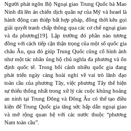
Người phát ngôn Bộ Ngoại giao Trung Quốc bà Mao
Ninh đã lên án chiến dịch quân sự của Mỹ và Israel là
hành động can thiệp bất hợp pháp, đồng thời kêu gọi
giải quyết tranh chấp thông qua các cơ chế ngoại giao
và đa phương[19]. Lập trường đó phần nào tương
đồng với cách tiếp cận thận trọng của một số quốc gia
châu Âu, qua đó giúp Trung Quốc củng cố hình ảnh
như một tác nhân ủng hộ chủ nghĩa đa phương và ổn
định quốc tế. Trong bối cảnh nhiều quốc gia đang
phát triển ngày càng hoài nghi về vai trò lãnh đạo
toàn cầu của phương Tây, việc phương Tây thể hiện
sự thiếu thống nhất trong xử lý các cuộc khủng hoảng
an ninh tại Trung Đông và Đông Âu có thể tạo điều
kiện để Trung Quốc gia tăng sức hấp dẫn ngoại giao
và mở rộng quan hệ với các nước thuộc “phương
Nam toàn cầu”.