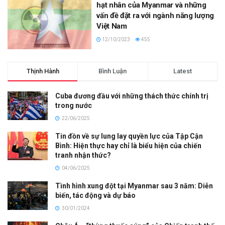
hạt nhân của Myanmar và những
vấn đề đặt ra với ngành năng lượng
Việt Nam
12/10/2023
455
Thịnh Hành
Bình Luận
Latest
Cuba đương đầu với những thách thức chính trị
trong nước
22/06/2025
Tin đồn về sự lung lay quyền lực của Tập Cận
Bình: Hiện thực hay chỉ là biểu hiện của chiến
tranh nhận thức?
04/06/2025
Tình hình xung đột tại Myanmar sau 3 năm: Diễn
biến, tác động và dự báo
30/01/2024