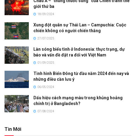
Châu Á – “thùng thuốc súng” của Chiến tranh thế
giới thứ ba
18/09/2024
Xung đột quân sự Thái Lan – Campuchia: Cuộc
chiến không có người chiến thắng
27/07/2025
Làn sóng biểu tình ở Indonesia: thực trạng, dự
báo và vấn đề đặt ra đối với Việt Nam
01/09/2025
Tình hình Biển Đông từ đầu năm 2024 đến nay và
những điều cần lưu ý
06/05/2024
Dấu hiệu cách mạng màu trong khủng hoảng
chính trị ở Bangladesh?
07/08/2024
Tin Mới