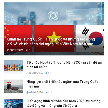
Quan hệ Trung Quốc – Hàn Quốc và những tác động
đối với chính sách đối ngoại của Việt Nam hiện nay
08/08/2026
6
Tổ chức Hợp tác Thượng Hải (SCO) và vấn đề an
ninh tài chính
06/08/2026
60
Năng lực phát triển tàu ngầm của Trung Quốc
hiện nay
04/08/2026
416
Biến động kinh tế toàn cầu năm 2026: xu hướng,
tác động và những vấn đề đặt ra