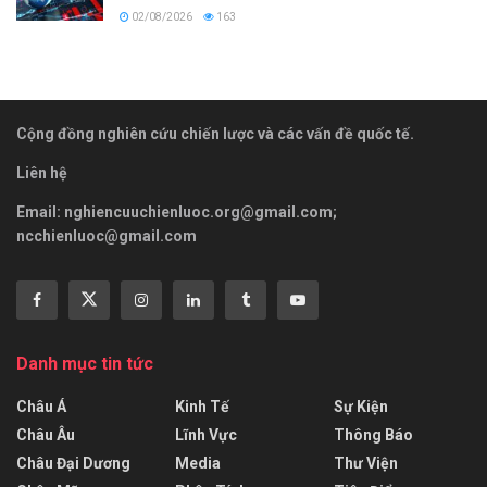
02/08/2026
163
Cộng đồng nghiên cứu chiến lược và các vấn đề quốc tế.
Liên hệ
Email:
nghiencuuchienluoc.org@gmail.com
;
ncchienluoc@gmail.com
Danh mục tin tức
Châu Á
Kinh Tế
Sự Kiện
Châu Âu
Lĩnh Vực
Thông Báo
Châu Đại Dương
Media
Thư Viện