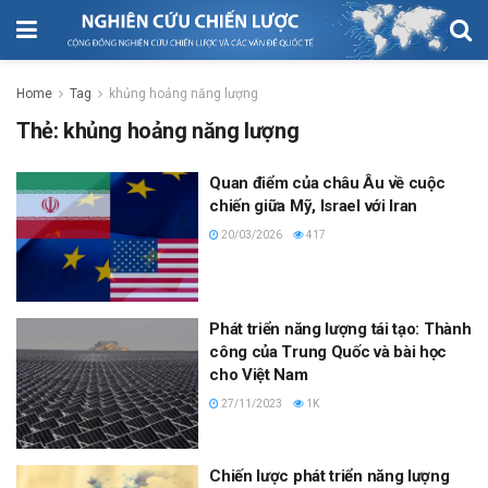
Home
Tag
khủng hoảng năng lượng
Thẻ:
khủng hoảng năng lượng
Quan điểm của châu Âu về cuộc
chiến giữa Mỹ, Israel với Iran
20/03/2026
417
Phát triển năng lượng tái tạo: Thành
công của Trung Quốc và bài học
cho Việt Nam
27/11/2023
1K
Chiến lược phát triển năng lượng