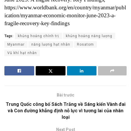
https://www.worldbank.org/en/country/myanmar/publ
ication/myanmar-economic-monitor-june-2023-a-
fragile-recovery-key-findings
Tags:
khủng hoảng chính trị
khủng hoảng năng lượng
Myanmar
năng lượng hạt nhân
Rosatom
Vũ khí hạt nhân
Bài trước
Trung Quốc công bố Sách Trắng về Sáng kiến Vành đai
và Con đường khẳng định nỗ lực vì tương lai của nhân
loại
Next Post