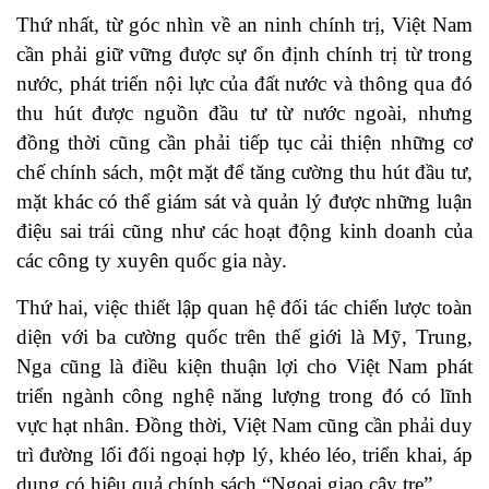
Thứ nhất, từ góc nhìn về an ninh chính trị, Việt Nam
cần phải giữ vững được sự ổn định chính trị từ trong
nước, phát triển nội lực của đất nước và thông qua đó
thu hút được nguồn đầu tư từ nước ngoài, nhưng
đồng thời cũng cần phải tiếp tục cải thiện những cơ
chế chính sách, một mặt để tăng cường thu hút đầu tư,
mặt khác có thể giám sát và quản lý được những luận
điệu sai trái cũng như các hoạt động kinh doanh của
các công ty xuyên quốc gia này.
Thứ hai, việc thiết lập quan hệ đối tác chiến lược toàn
diện với ba cường quốc trên thế giới là Mỹ, Trung,
Nga cũng là điều kiện thuận lợi cho Việt Nam phát
triển ngành công nghệ năng lượng trong đó có lĩnh
vực hạt nhân. Đồng thời, Việt Nam cũng cần phải duy
trì đường lối đối ngoại hợp lý, khéo léo, triển khai, áp
dụng có hiệu quả chính sách “Ngoại giao cây tre”.