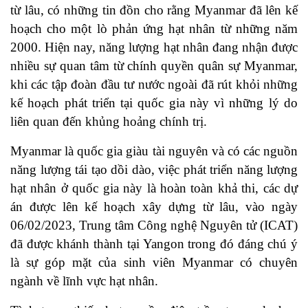
từ lâu, có những tin đồn cho rằng Myanmar đã lên kế
hoạch cho một lò phản ứng hạt nhân từ những năm
2000. Hiện nay, năng lượng hạt nhân đang nhận được
nhiều sự quan tâm từ chính quyền quân sự Myanmar,
khi các tập đoàn đầu tư nước ngoài đã rút khỏi những
kế hoạch phát triển tại quốc gia này vì những lý do
liên quan đến khủng hoảng chính trị.
Myanmar là quốc gia giàu tài nguyên và có các nguồn
năng lượng tái tạo dồi dào, việc phát triển năng lượng
hạt nhân ở quốc gia này là hoàn toàn khả thi, các dự
án được lên kế hoạch xây dựng từ lâu, vào ngày
06/02/2023, Trung tâm Công nghệ Nguyên tử (ICAT)
đã được khánh thành tại Yangon trong đó đáng chú ý
là sự góp mặt của sinh viên Myanmar có chuyên
ngành về lĩnh vực hạt nhân.