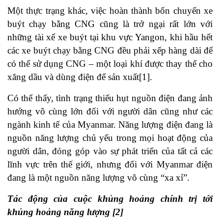
Một thực trạng khác, việc hoàn thành bốn chuyến xe
buýt chạy bằng CNG cũng là trở ngại rất lớn với
những tài xế xe buýt tại khu vực Yangon, khi hầu hết
các xe buýt chạy bằng CNG đều phải xếp hàng dài để
có thể sử dụng CNG – một loại khí được thay thế cho
xăng dầu và dùng điện để sản xuất[1].
Có thể thấy, tình trạng thiếu hụt nguồn điện đang ảnh
hưởng vô cùng lớn đối với người dân cũng như các
ngành kinh tế của Myanmar. Năng lượng điện đang là
nguồn năng lượng chủ yếu trong mọi hoạt động của
người dân, đóng góp vào sự phát triển của tất cả các
lĩnh vực trên thế giới, nhưng đối với Myanmar điện
đang là một nguồn năng lượng vô cùng “xa xỉ”.
Tác động của cuộc khủng hoảng chính trị tới
khủng hoảng năng lượng [2]