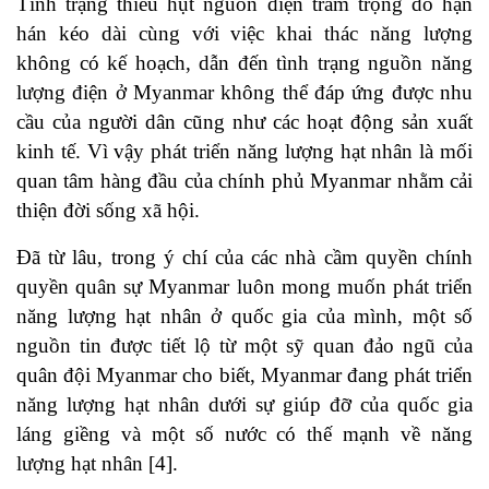
Tình trạng thiếu hụt nguồn điện trầm trọng do hạn
hán kéo dài cùng với việc khai thác năng lượng
không có kế hoạch, dẫn đến tình trạng nguồn năng
lượng điện ở Myanmar không thể đáp ứng được nhu
cầu của người dân cũng như các hoạt động sản xuất
kinh tế. Vì vậy phát triển năng lượng hạt nhân là mối
quan tâm hàng đầu của chính phủ Myanmar nhằm cải
thiện đời sống xã hội.
Đã từ lâu, trong ý chí của các nhà cầm quyền chính
quyền quân sự Myanmar luôn mong muốn phát triển
năng lượng hạt nhân ở quốc gia của mình, một số
nguồn tin được tiết lộ từ một sỹ quan đảo ngũ của
quân đội Myanmar cho biết, Myanmar đang phát triển
năng lượng hạt nhân dưới sự giúp đỡ của quốc gia
láng giềng và một số nước có thế mạnh về năng
lượng hạt nhân [4].