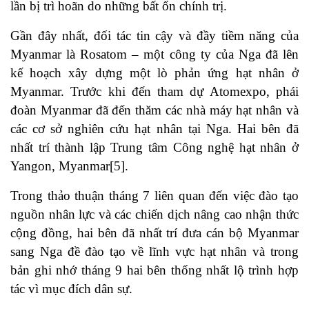
lần bị trì hoãn do những bất ổn chính trị.
Gần đây nhất, đối tác tin cậy và đầy tiềm năng của
Myanmar là Rosatom – một công ty của Nga đã lên
kế hoạch xây dựng một lò phản ứng hạt nhân ở
Myanmar. Trước khi đến tham dự Atomexpo, phái
đoàn Myanmar đã đến thăm các nhà máy hạt nhân và
các cơ sở nghiên cứu hạt nhân tại Nga. Hai bên đã
nhất trí thành lập Trung tâm Công nghệ hạt nhân ở
Yangon, Myanmar[5].
Trong thảo thuận tháng 7 liên quan đến việc đào tạo
nguồn nhân lực và các chiến dịch nâng cao nhận thức
cộng đồng, hai bên đã nhất trí đưa cán bộ Myanmar
sang Nga đề đào tạo về lĩnh vực hạt nhân và trong
bản ghi nhớ tháng 9 hai bên thống nhất lộ trình hợp
tác vì mục đích dân sự.