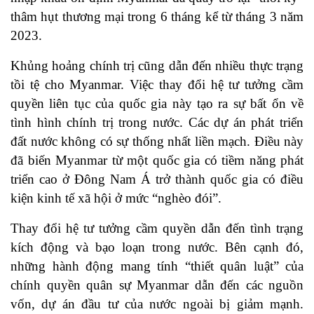
thâm hụt thương mại trong 6 tháng kể từ tháng 3 năm
2023.
Khủng hoảng chính trị cũng dẫn đến nhiều thực trạng
tồi tệ cho Myanmar. Việc thay đổi hệ tư tưởng cầm
quyền liên tục của quốc gia này tạo ra sự bất ổn về
tình hình chính trị trong nước. Các dự án phát triển
đất nước không có sự thống nhất liền mạch. Điều này
đã biến Myanmar từ một quốc gia có tiềm năng phát
triển cao ở Đông Nam Á trở thành quốc gia có điều
kiện kinh tế xã hội ở mức “nghèo đói”.
Thay đổi hệ tư tưởng cầm quyền dẫn đến tình trạng
kích động và bạo loạn trong nước. Bên cạnh đó,
những hành động mang tính “thiết quân luật” của
chính quyền quân sự Myanmar dẫn đến các nguồn
vốn, dự án đầu tư của nước ngoài bị giảm mạnh.