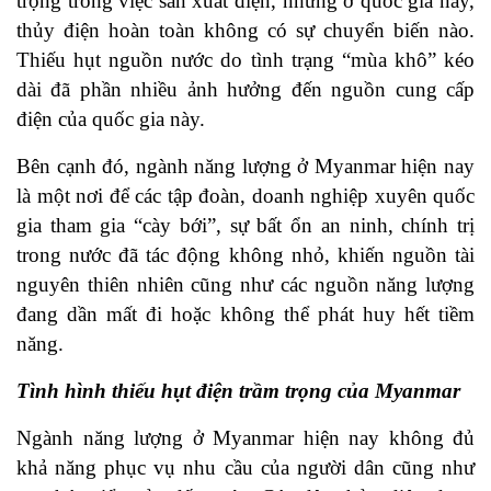
trọng trong việc sản xuất điện, nhưng ở quốc gia này,
thủy điện hoàn toàn không có sự chuyển biến nào.
Thiếu hụt nguồn nước do tình trạng “mùa khô” kéo
dài đã phần nhiều ảnh hưởng đến nguồn cung cấp
điện của quốc gia này.
Bên cạnh đó, ngành năng lượng ở Myanmar hiện nay
là một nơi để các tập đoàn, doanh nghiệp xuyên quốc
gia tham gia “cày bới”, sự bất ổn an ninh, chính trị
trong nước đã tác động không nhỏ, khiến nguồn tài
nguyên thiên nhiên cũng như các nguồn năng lượng
đang dần mất đi hoặc không thể phát huy hết tiềm
năng.
Tình hình thiếu hụt điện trầm trọng của Myanmar
Ngành năng lượng ở Myanmar hiện nay không đủ
khả năng phục vụ nhu cầu của người dân cũng như