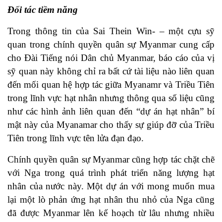
Đối tác tiềm năng
Trong thông tin của Sai Thein Win- – một cựu sỹ
quan trong chính quyền quân sự Myanmar cung cấp
cho Đài Tiếng nói Dân chủ Myanmar, báo cáo của vị
sỹ quan này không chỉ ra bất cứ tài liệu nào liên quan
đến mối quan hệ hợp tác giữa Myanamr và Triều Tiên
trong lĩnh vực hạt nhân nhưng thông qua số liệu cũng
như các hình ảnh liên quan đến “dự án hạt nhân” bí
mật này của Myanamar cho thấy sự giúp đỡ của Triều
Tiên trong lĩnh vực tên lửa đạn đạo.
Chính quyền quân sự Myanmar cũng hợp tác chặt chẽ
với Nga trong quá trình phát triển năng lượng hạt
nhân của nước này. Một dự án với mong muốn mua
lại một lò phản ứng hạt nhân thu nhỏ của Nga cũng
đã được Myanmar lên kế hoạch từ lâu nhưng nhiều