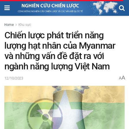
Home
Khu vực
Chiến lược phát triển năng
lượng hạt nhân của Myanmar
và những vấn đề đặt ra với
ngành năng lượng Việt Nam
A
12/10/2023
A