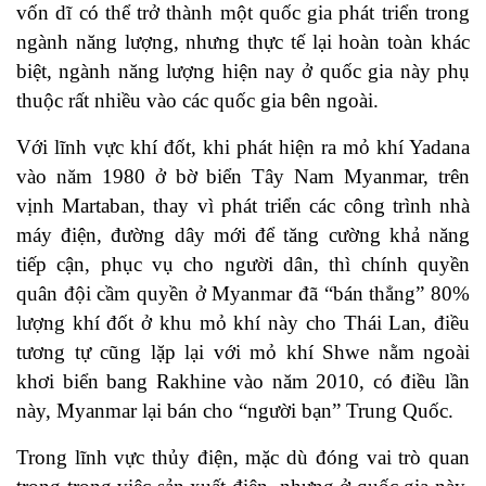
vốn dĩ có thể trở thành một quốc gia phát triển trong
ngành năng lượng, nhưng thực tế lại hoàn toàn khác
biệt, ngành năng lượng hiện nay ở quốc gia này phụ
thuộc rất nhiều vào các quốc gia bên ngoài.
Với lĩnh vực khí đốt, khi phát hiện ra mỏ khí Yadana
vào năm 1980 ở bờ biển Tây Nam Myanmar, trên
vịnh Martaban, thay vì phát triển các công trình nhà
máy điện, đường dây mới để tăng cường khả năng
tiếp cận, phục vụ cho người dân, thì chính quyền
quân đội cầm quyền ở Myanmar đã “bán thẳng” 80%
lượng khí đốt ở khu mỏ khí này cho Thái Lan, điều
tương tự cũng lặp lại với mỏ khí Shwe nằm ngoài
khơi biển bang Rakhine vào năm 2010, có điều lần
này, Myanmar lại bán cho “người bạn” Trung Quốc.
Trong lĩnh vực thủy điện, mặc dù đóng vai trò quan