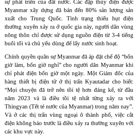
sự phát triển của đất nước. Các đập thủy điện được
Myanmar xây dựng đã bán đến 80% sản lượng sản
xuất cho Trung Quốc. Tình trạng thiếu hụt điện
thường xuyên xảy ra ở quốc gia này, người dân vùng
nông thôn chỉ được sử dụng nguồn điện từ 3-4 tiếng
buổi tối và chủ yếu dùng để lấy nước sinh hoạt.
Chính quyền quân sự Myanmar đã áp đặt chế độ “bốn
giờ làm, bốn giờ nghỉ” cho người dân Myanmar khi
chỉ phát điện bốn giờ một ngày. Một Giám đốc của
hàng thiết bị điện tử ở thị trấn Kyautadar cho biết:
“Mọi chuyện đã trở nên tồi tệ hơn đáng kể, từ đầu
năm 2023 và là điều tồi tệ nhất từng xảy ra với
Thingyan (Tết té nước của Myanmar) trong năm nay”.
Và ở các thị trấn vùng ngoại ô thành phố, việc cắt
điện không báo trước là điều xảy ra thường xuyên với
các khu vực này.