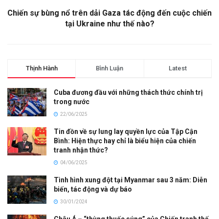
Chiến sự bùng nổ trên dải Gaza tác động đến cuộc chiến
tại Ukraine như thế nào?
Thịnh Hành
Bình Luận
Latest
Cuba đương đầu với những thách thức chính trị
trong nước
22/06/2025
Tin đồn về sự lung lay quyền lực của Tập Cận
Bình: Hiện thực hay chỉ là biểu hiện của chiến
tranh nhận thức?
04/06/2025
Tình hình xung đột tại Myanmar sau 3 năm: Diễn
biến, tác động và dự báo
30/01/2024