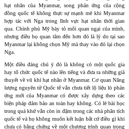
hạt nhân của Myanmar, song phản ứng của cộng
đồng quốc tế không thực sự mạnh mẽ khi Myanmar
hợp tác với Nga trong lĩnh vực hạt nhân thời gian
qua. Chính phủ Mỹ bày tỏ mối quan ngại của mình,
nhưng điều họ quan tâm đến hơn đó là lý do tại sao
Myanmar lại không chọn Mỹ mà thay vào đó lại chọn
Nga.
Một điều đáng chú ý đó là không có một quốc gia
hay tổ chức quốc tế nào lên tiếng và đưa ra những giả
thuyết về vũ khí hạt nhân ở Myanmar. Cơ quan Năng
lượng nguyên tử Quốc tế vẫn chưa tiết lộ liệu lò phản
ứng mới của Myanmar có được xây dựng theo các
biện pháp đảm bảo an toàn hay không. Có lẽ bài học
trong quá khứ vẫn còn in đậm trong các nhà phân tích
quốc tế và họ không muốn kết luận bất cứ điều gì khi
chưa có bằng chứng về một chương trình quan trọng