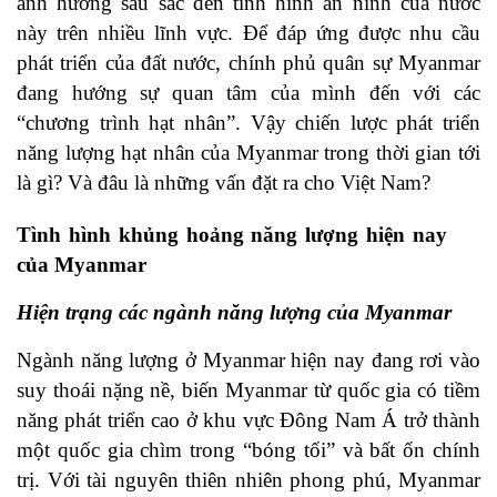
ảnh hưởng sâu sắc đến tình hình an ninh của nước
này trên nhiều lĩnh vực. Để đáp ứng được nhu cầu
phát triển của đất nước, chính phủ quân sự Myanmar
đang hướng sự quan tâm của mình đến với các
“chương trình hạt nhân”. Vậy chiến lược phát triển
năng lượng hạt nhân của Myanmar trong thời gian tới
là gì? Và đâu là những vấn đặt ra cho Việt Nam?
Tình hình khủng hoảng năng lượng hiện nay
của Myanmar
Hiện trạng các ngành năng lượng của Myanmar
Ngành năng lượng ở Myanmar hiện nay đang rơi vào
suy thoái nặng nề, biến Myanmar từ quốc gia có tiềm
năng phát triển cao ở khu vực Đông Nam Á trở thành
một quốc gia chìm trong “bóng tối” và bất ổn chính
trị. Với tài nguyên thiên nhiên phong phú, Myanmar