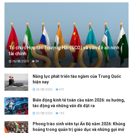
Tổ chức Hợp tác Thượng Hải (SCO) và vấn đề an ninh
tài chính
06/08/2026
34
Năng lực phát triển tàu ngầm của Trung Quốc
hiện nay
04/08/2026
401
Biến động kinh tế toàn cầu năm 2026: xu hướng,
tác động và những vấn đề đặt ra
02/08/2026
145
Phong trào sinh viên tại Ấn Độ năm 2026: Khủng
hoảng trong quản trị giáo dục và những gợi mở