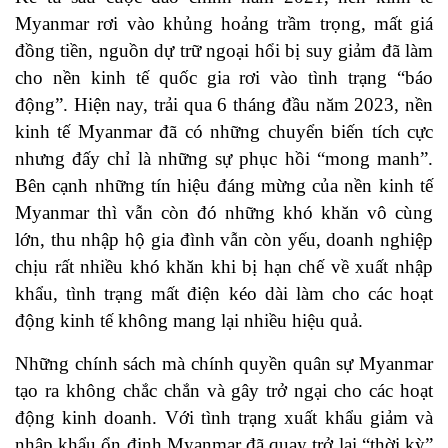
Myanmar rơi vào khủng hoảng trầm trọng, mất giá
đồng tiền, nguồn dự trữ ngoại hổi bị suy giảm đã làm
cho nền kinh tế quốc gia rơi vào tình trạng “báo
động”. Hiện nay, trải qua 6 tháng đầu năm 2023, nền
kinh tế Myanmar đã có những chuyển biến tích cực
nhưng đấy chỉ là những sự phục hồi “mong manh”.
Bên cạnh những tín hiệu đáng mừng của nền kinh tế
Myanmar thì vẫn còn đó những khó khăn vô cùng
lớn, thu nhập hộ gia đình vẫn còn yếu, doanh nghiệp
chịu rất nhiều khó khăn khi bị hạn chế về xuất nhập
khẩu, tình trạng mất điện kéo dài làm cho các hoạt
động kinh tế không mang lại nhiều hiệu quả.
Những chính sách mà chính quyền quân sự Myanmar
tạo ra không chắc chắn và gây trở ngại cho các hoạt
động kinh doanh. Với tình trạng xuất khẩu giảm và
nhập khẩu ổn định Myanmar đã quay trở lại “thời kỳ”