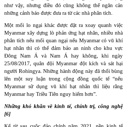
như vậy, nhưng điều đó cũng không thể ngăn cản
những cảnh báo được đưa ra từ các nhà phân tích.
Một mối lo ngại khác được đặt ra xoay quanh việc
Myanmar xây dựng lò phản ứng hạt nhân, nhiều nhà
phân tích nếu mối quan ngại nếu Myanmar có vũ khí
hạt nhân thì có thể đảm bảo an ninh cho khu vực
Đông Nam Á và Nam Á hay không, khi ngày
25/08/2017, quân đội Myanmar đột kích và sát hại
người Rohingya. Những hành động này đã thổi bùng
lên một suy luận trong cộng đồng quốc tế “nếu
Myanmar sử dụng vũ khí hạt nhân thì liệu rằng
Myanmar hay Triều Tiên nguy hiểm hơn”.
Những khó khăn về kinh tế, chính trị, công nghệ
[6]
Kể từ sau cuộc đảo chính năm 2021, nền kinh tế