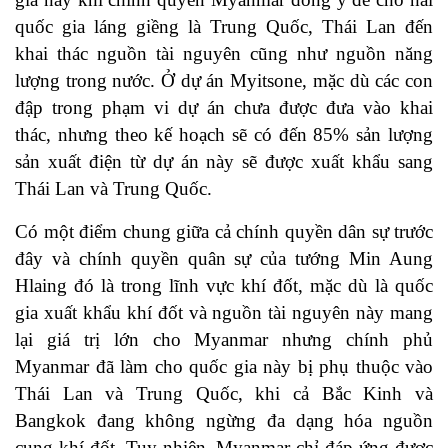
quốc gia láng giềng là Trung Quốc, Thái Lan đến
khai thác nguồn tài nguyên cũng như nguồn năng
lượng trong nước. Ở dự án Myitsone, mặc dù các con
đập trong phạm vi dự án chưa được đưa vào khai
thác, nhưng theo kế hoạch sẽ có đến 85% sản lượng
sản xuất điện từ dự án này sẽ được xuất khẩu sang
Thái Lan và Trung Quốc.
Có một điểm chung giữa cả chính quyền dân sự trước
đây và chính quyền quân sự của tướng Min Aung
Hlaing đó là trong lĩnh vực khí đốt, mặc dù là quốc
gia xuất khẩu khí đốt và nguồn tài nguyên này mang
lại giá trị lớn cho Myanmar nhưng chính phủ
Myanmar đã làm cho quốc gia này bị phụ thuộc vào
Thái Lan và Trung Quốc, khi cả Bắc Kinh và
Bangkok đang không ngừng đa dạng hóa nguồn
cung khí đốt. Tuy nhiên, Myanmar chỉ đáp ứng được