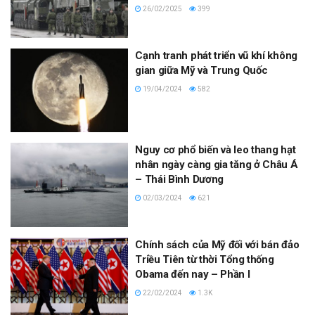
26/02/2025
399
Cạnh tranh phát triển vũ khí không
gian giữa Mỹ và Trung Quốc
19/04/2024
582
Nguy cơ phổ biến và leo thang hạt
nhân ngày càng gia tăng ở Châu Á
– Thái Bình Dương
02/03/2024
621
Chính sách của Mỹ đối với bán đảo
Triều Tiên từ thời Tổng thống
Obama đến nay – Phần I
22/02/2024
1.3K