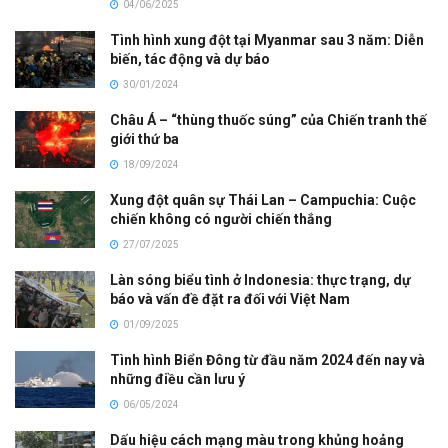
04/06/2025
Tình hình xung đột tại Myanmar sau 3 năm: Diễn
biến, tác động và dự báo
30/01/2024
Châu Á – “thùng thuốc súng” của Chiến tranh thế
giới thứ ba
18/09/2024
Xung đột quân sự Thái Lan – Campuchia: Cuộc
chiến không có người chiến thắng
27/07/2025
Làn sóng biểu tình ở Indonesia: thực trạng, dự
báo và vấn đề đặt ra đối với Việt Nam
01/09/2025
Tình hình Biển Đông từ đầu năm 2024 đến nay và
những điều cần lưu ý
06/05/2024
Dấu hiệu cách mạng màu trong khủng hoảng