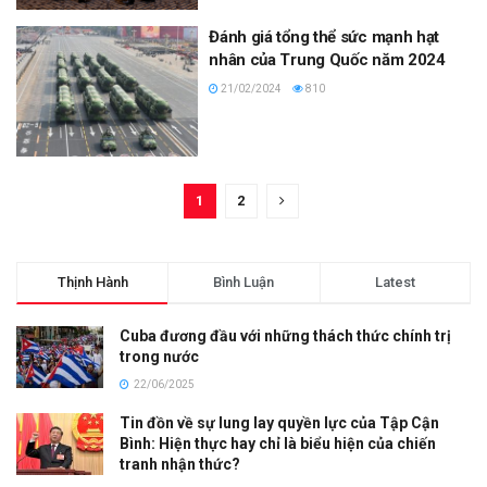
Đánh giá tổng thể sức mạnh hạt
nhân của Trung Quốc năm 2024
21/02/2024
810
1
2
Thịnh Hành
Bình Luận
Latest
Cuba đương đầu với những thách thức chính trị
trong nước
22/06/2025
Tin đồn về sự lung lay quyền lực của Tập Cận
Bình: Hiện thực hay chỉ là biểu hiện của chiến
tranh nhận thức?