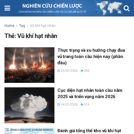
Home
Tag
Vũ khí hạt nhân
Thẻ:
Vũ khí hạt nhân
Thực trạng và xu hướng chạy đua
vũ trang toàn cầu hiện nay (phần
đầu)
23/07/2026
286
Cục diện hạt nhân toàn cầu năm
2025 và triển vọng năm 2026
14/01/2026
314
Đánh giá tổng thể kho vũ khí hạt