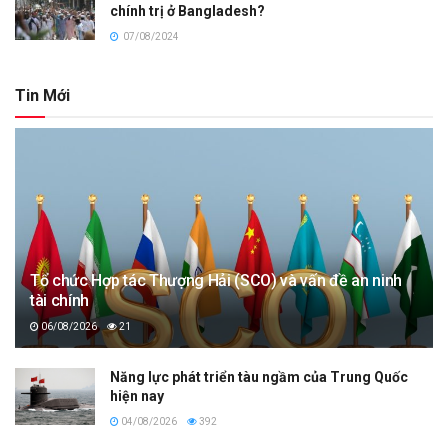
chính trị ở Bangladesh?
07/08/2024
Tin Mới
Tổ chức Hợp tác Thượng Hải (SCO) và vấn đề an ninh
tài chính
06/08/2026
21
Năng lực phát triển tàu ngầm của Trung Quốc
hiện nay
04/08/2026
392