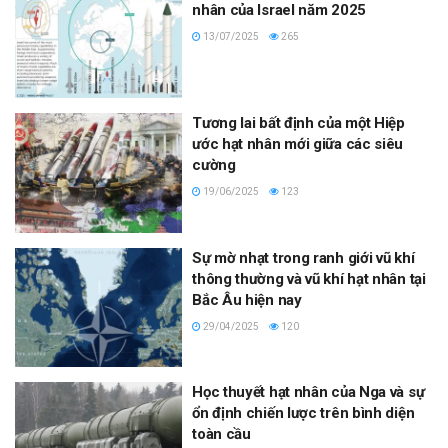
nhân của Israel năm 2025
13/07/2025
265
Tương lai bất định của một Hiệp
ước hạt nhân mới giữa các siêu
cường
19/06/2025
123
Sự mờ nhạt trong ranh giới vũ khí
thông thường và vũ khí hạt nhân tại
Bắc Âu hiện nay
29/04/2025
120
Học thuyết hạt nhân của Nga và sự
ổn định chiến lược trên bình diện
toàn cầu