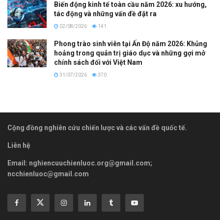
Biến động kinh tế toàn cầu năm 2026: xu hướng,
tác động và những vấn đề đặt ra
02/08/2026
141
Phong trào sinh viên tại Ấn Độ năm 2026: Khủng
hoảng trong quản trị giáo dục và những gợi mở
chính sách đối với Việt Nam
31/07/2026
370
Cộng đồng nghiên cứu chiến lược và các vấn đề quốc tế.
Liên hệ
Email:
nghiencuuchienluoc.org@gmail.com
;
ncchienluoc@gmail.com