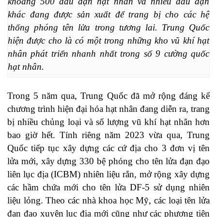
khoảng 500 đầu đạn hạt nhân và nhiều đầu đạn 
khác đang được sản xuất để trang bị cho các hệ 
thống phóng tên lửa trong tương lai. Trung Quốc 
hiện được cho là có một trong những kho vũ khí hạt 
nhân phát triển nhanh nhất trong số 9 cường quốc 
hạt nhân.
Trong 5 năm qua, Trung Quốc đã mở rộng đáng kể
chương trình hiện đại hóa hạt nhân đang diễn ra, trang
bị nhiều chủng loại và số lượng vũ khí hạt nhân hơn
bao giờ hết. Tính riêng năm 2023 vừa qua, Trung
Quốc tiếp tục xây dựng các cứ địa cho 3 đơn vị tên
lửa mới, xây dựng 330 bệ phóng cho tên lửa đạn đạo
liên lục địa (ICBM) nhiên liệu rắn, mở rộng xây dựng
các hầm chứa mới cho tên lửa DF-5 sử dụng nhiên
liệu lỏng. Theo các nhà khoa học Mỹ, các loại tên lửa
đạn đạo xuyên lục địa mới cũng như các phương tiện