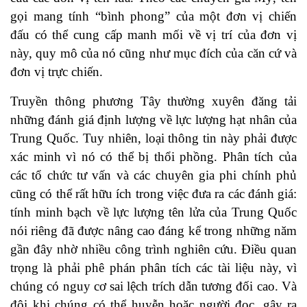
gọi mang tính “bình phong” của một đơn vị chiến
đấu có thể cung cấp manh mối về vị trí của đơn vị
này, quy mô của nó cũng như mục đích của căn cứ và
đơn vị trực chiến.
Truyền thông phương Tây thường xuyên đăng tải
những đánh giá định lượng về lực lượng hạt nhân của
Trung Quốc. Tuy nhiên, loại thông tin này phải được
xác minh vì nó có thể bị thổi phồng. Phân tích của
các tổ chức tư vấn và các chuyên gia phi chính phủ
cũng có thể rất hữu ích trong việc đưa ra các đánh giá:
tính minh bạch về lực lượng tên lửa của Trung Quốc
nói riêng đã được nâng cao đáng kể trong những năm
gần đây nhờ nhiều công trình nghiên cứu. Điều quan
trọng là phải phê phán phân tích các tài liệu này, vì
chúng có nguy cơ sai lệch trích dẫn tương đối cao. Và
đôi khi chúng có thể huyễn hoặc người đọc, gây ra