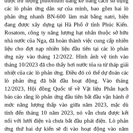
được trữ lượng plutonium đáng kể bằng cách sử dụng
các lò phản ứng dân sự của mình, bao gồm hai lò
phản ứng nhanh BN-600 làm mát bằng natri, hiện
đang được xây dựng tại Hà Phố ở tỉnh Phúc Kiến.
Rosatom, công ty năng lượng hạt nhân thuộc sở hữu
nhà nước của Nga, đã hoàn thành việc cung cấp nhiên
liệu cho đợt nạp nhiên liệu đầu tiên tại các lò phản
ứng này vào tháng 12/2022. Hình ảnh vệ tinh vào
tháng 10/2023 đã cho thấy hơi nước tỏa ra từ tháp giải
nhiệt của các lò phản ứng. Điều đó có thể dự đoán các
lò phản ứng đã bắt đầu hoạt động. Vào tháng
12/2023, Hội đồng Quốc tế về Vật liệu Phân hạch
báo cáo rằng lò phản ứng đầu tiên bắt đầu vận hành ở
mức năng lượng thấp vào giữa năm 2023, mặc dù
tính đến tháng 10 năm 2023, nó vẫn chưa được kết
nối với lưới điện và chưa bắt đầu phát điện. Lò phản
ứng thứ hai dự kiến sẽ đi vào hoạt động vào năm