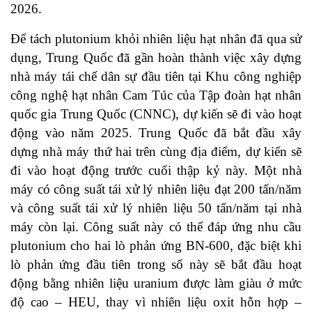
2026.
Để tách plutonium khỏi nhiên liệu hạt nhân đã qua sử
dụng, Trung Quốc đã gần hoàn thành việc xây dựng
nhà máy tái chế dân sự đầu tiên tại Khu công nghiệp
công nghệ hạt nhân Cam Túc của Tập đoàn hạt nhân
quốc gia Trung Quốc (CNNC), dự kiến sẽ đi vào hoạt
động vào năm 2025. Trung Quốc đã bắt đầu xây
dựng nhà máy thứ hai trên cùng địa điểm, dự kiến sẽ
đi vào hoạt động trước cuối thập kỷ này. Một nhà
máy có công suất tái xử lý nhiên liệu đạt 200 tấn/năm
và công suất tái xử lý nhiên liệu 50 tấn/năm tại nhà
máy còn lại. Công suất này có thể đáp ứng nhu cầu
plutonium cho hai lò phản ứng BN-600, đặc biệt khi
lò phản ứng đầu tiên trong số này sẽ bắt đầu hoạt
động bằng nhiên liệu uranium được làm giàu ở mức
độ cao – HEU, thay vì nhiên liệu oxit hỗn hợp –