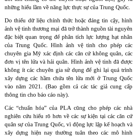
những hiểu lầm về năng lực thực sự của Trung Quốc.
Do thiếu dữ liệu chính thức hoặc đáng tin cậy, hình
ảnh vệ tinh thương mại đã trở thành nguồn tài nguyên
đặc biệt quan trọng để phân tích lực lượng hạt nhân
của Trung Quốc. Hình ảnh vệ tinh cho phép các
chuyên gia Mỹ xác định các căn cứ không quân, các
đơn vị tên lửa và hải quân. Hình ảnh vệ tinh đã được
không ít các chuyên gia sử dụng để ghi lại quá trình
xây dựng các hầm chứa tên lửa mới ở Trung Quốc
vào năm 2021. (Bao gồm cả các tác giả cung cấp
thông tin cho báo cáo này).
Các “chuẩn hóa” của PLA cũng cho phép các nhà
nghiên cứu hiểu rõ hơn về các sự kiện tại các căn cứ
quân sự của Trung Quốc, vì động lực lập kế hoạch và
xây dựng hiện nay thường tuân theo các mô hình