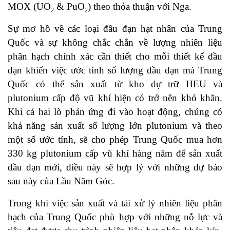
MOX (UO
& PuO
) theo thỏa thuận với Nga.
2
2
Sự mơ hồ về các loại đầu đạn hạt nhân của Trung
Quốc và sự không chắc chắn về lượng nhiên liệu
phân hạch chính xác cần thiết cho mỗi thiết kế đầu
đạn khiến việc ước tính số lượng đầu đạn mà Trung
Quốc có thể sản xuất từ kho dự trữ HEU và
plutonium cấp độ vũ khí hiện có trở nên khó khăn.
Khi cả hai lò phản ứng đi vào hoạt động, chúng có
khả năng sản xuất số lượng lớn plutonium và theo
một số ước tính, sẽ cho phép Trung Quốc mua hơn
330 kg plutonium cấp vũ khí hàng năm để sản xuất
đầu đạn mới, điều này sẽ hợp lý với những dự báo
sau này của Lầu Năm Góc.
Trong khi việc sản xuất và tái xử lý nhiên liệu phân
hạch của Trung Quốc phù hợp với những nỗ lực và