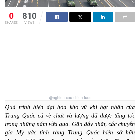
0
810
SHARES
VIEWS
@nghien-cuu-chien-luoc
Quá trình hiện đại hóa kho vũ khí hạt nhân của 
Trung Quốc cả về chất và lượng đã được tăng tốc 
trong những năm vừa qua. Gần đây nhất, các chuyên 
gia Mỹ ước tính rằng Trung Quốc hiện sở hữu 