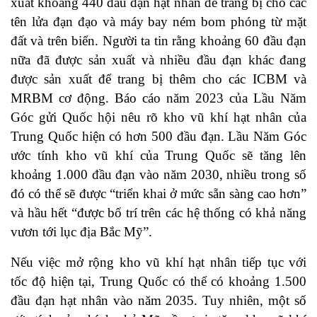
xuất khoảng 440 đầu đạn hạt nhân để trang bị cho các
tên lửa đạn đạo và máy bay ném bom phóng từ mặt
đất và trên biển. Người ta tin rằng khoảng 60 đầu đạn
nữa đã được sản xuất và nhiều đầu đạn khác đang
được sản xuất để trang bị thêm cho các ICBM và
MRBM cơ động. Báo cáo năm 2023 của Lầu Năm
Góc gửi Quốc hội nêu rõ kho vũ khí hạt nhân của
Trung Quốc hiện có hơn 500 đầu đạn. Lầu Năm Góc
ước tính kho vũ khí của Trung Quốc sẽ tăng lên
khoảng 1.000 đầu đạn vào năm 2030, nhiều trong số
đó có thể sẽ được “triển khai ở mức sẵn sàng cao hơn”
và hầu hết “được bố trí trên các hệ thống có khả năng
vươn tới lục địa Bắc Mỹ”.
Nếu việc mở rộng kho vũ khí hạt nhân tiếp tục với
tốc độ hiện tại, Trung Quốc có thể có khoảng 1.500
đầu đạn hạt nhân vào năm 2035. Tuy nhiên, một số