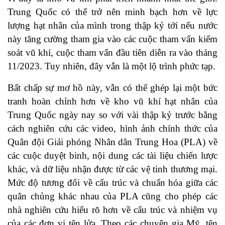
Trung Quốc có thể trở nên minh bạch hơn về lực
lượng hạt nhân của mình trong thập kỷ tới nếu nước
này tăng cường tham gia vào các cuộc tham vấn kiểm
soát vũ khí, cuộc tham vấn đầu tiên diễn ra vào tháng
11/2023. Tuy nhiên, đây vẫn là một lộ trình phức tạp.
Bất chấp sự mơ hồ này, vẫn có thể ghép lại một bức
tranh hoàn chỉnh hơn về kho vũ khí hạt nhân của
Trung Quốc ngày nay so với vài thập kỷ trước bằng
cách nghiên cứu các video, hình ảnh chính thức của
Quân đội Giải phóng Nhân dân Trung Hoa (PLA) về
các cuộc duyệt binh, nội dung các tài liệu chiến lược
khác, và dữ liệu nhận được từ các vệ tinh thương mại.
Mức độ tương đối về cấu trúc và chuẩn hóa giữa các
quân chủng khác nhau của PLA cũng cho phép các
nhà nghiên cứu hiểu rõ hơn về cấu trúc và nhiệm vụ
của các đơn vị tên lửa. Theo các chuyên gia Mỹ, tên