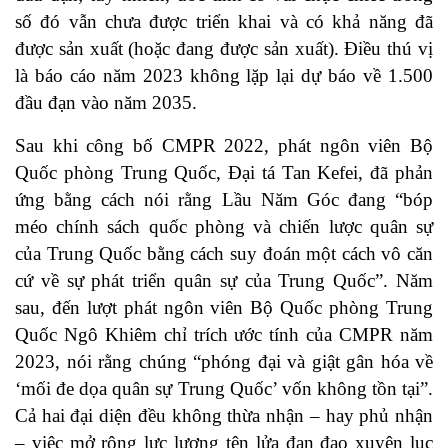
số đó vẫn chưa được triển khai và có khả năng đã
được sản xuất (hoặc đang được sản xuất). Điều thú vị
là báo cáo năm 2023 không lặp lại dự báo về 1.500
đầu đạn vào năm 2035.
Sau khi công bố CMPR 2022, phát ngôn viên Bộ
Quốc phòng Trung Quốc, Đại tá Tan Kefei, đã phản
ứng bằng cách nói rằng Lầu Năm Góc đang “bóp
méo chính sách quốc phòng và chiến lược quân sự
của Trung Quốc bằng cách suy đoán một cách vô căn
cứ về sự phát triển quân sự của Trung Quốc”. Năm
sau, đến lượt phát ngôn viên Bộ Quốc phòng Trung
Quốc Ngô Khiêm chỉ trích ước tính của CMPR năm
2023, nói rằng chúng “phóng đại và giật gân hóa về
‘mối đe dọa quân sự Trung Quốc’ vốn không tồn tại”.
Cả hai đại diện đều không thừa nhận – hay phủ nhận
– việc mở rộng lực lượng tên lửa đạn đạo xuyên lục