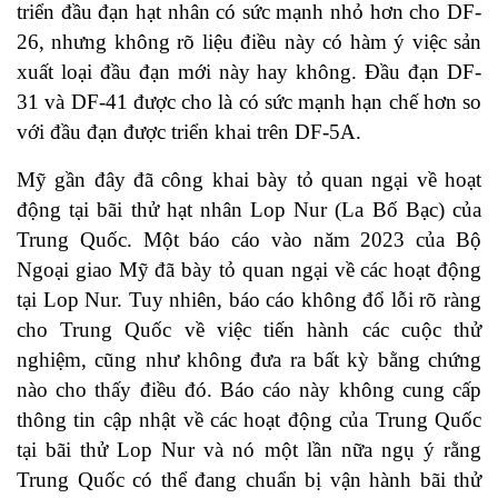
triển đầu đạn hạt nhân có sức mạnh nhỏ hơn cho DF-
26, nhưng không rõ liệu điều này có hàm ý việc sản
xuất loại đầu đạn mới này hay không. Đầu đạn DF-
31 và DF-41 được cho là có sức mạnh hạn chế hơn so
với đầu đạn được triển khai trên DF-5A.
Mỹ gần đây đã công khai bày tỏ quan ngại về hoạt
động tại bãi thử hạt nhân Lop Nur (La Bố Bạc) của
Trung Quốc. Một báo cáo vào năm 2023 của Bộ
Ngoại giao Mỹ đã bày tỏ quan ngại về các hoạt động
tại Lop Nur. Tuy nhiên, báo cáo không đổ lỗi rõ ràng
cho Trung Quốc về việc tiến hành các cuộc thử
nghiệm, cũng như không đưa ra bất kỳ bằng chứng
nào cho thấy điều đó. Báo cáo này không cung cấp
thông tin cập nhật về các hoạt động của Trung Quốc
tại bãi thử Lop Nur và nó một lần nữa ngụ ý rằng
Trung Quốc có thể đang chuẩn bị vận hành bãi thử