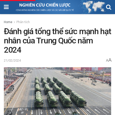
Home
Phân tích
Đánh giá tổng thể sức mạnh hạt
nhân của Trung Quốc năm
2024
A
21/02/2024
A