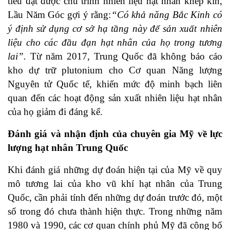
tiêu đạt được chu trình nhiên liệu hạt nhân khép kín,
Lầu Năm Góc gợi ý rằng:
“Có khả năng Bắc Kinh có
ý định sử dụng cơ sở hạ tầng này để sản xuất nhiên
liệu cho các đầu đạn hạt nhân của họ trong tương
lai”.
Từ năm 2017, Trung Quốc đã không báo cáo
kho dự trữ plutonium cho Cơ quan Năng lượng
Nguyên tử Quốc tế, khiến mức độ minh bạch liên
quan đến các hoạt động sản xuất nhiên liệu hạt nhân
của họ giảm đi đáng kể.
Đánh giá và nhận định của chuyên gia Mỹ về lực
lượng hạt nhân Trung Quốc
Khi đánh giá những dự đoán hiện tại của Mỹ về quy
mô tương lai của kho vũ khí hạt nhân của Trung
Quốc, cần phải tính đến những dự đoán trước đó, một
số trong đó chưa thành hiện thực. Trong những năm
1980 và 1990, các cơ quan chính phủ Mỹ đã công bố