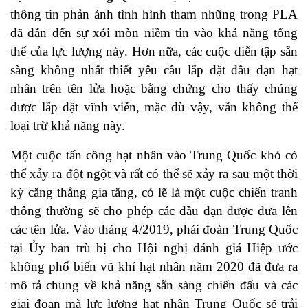
thông tin phản ánh tình hình tham nhũng trong PLA
đã dẫn đến sự xói mòn niềm tin vào khả năng tổng
thể của lực lượng này. Hơn nữa, các cuộc diễn tập sẵn
sàng không nhất thiết yêu cầu lắp đặt đầu đạn hạt
nhân trên tên lửa hoặc bằng chứng cho thấy chúng
được lắp đặt vĩnh viễn, mặc dù vậy, vẫn không thể
loại trừ khả năng này.
Một cuộc tấn công hạt nhân vào Trung Quốc khó có
thể xảy ra đột ngột và rất có thể sẽ xảy ra sau một thời
kỳ căng thẳng gia tăng, có lẽ là một cuộc chiến tranh
thông thường sẽ cho phép các đầu đạn được đưa lên
các tên lửa. Vào tháng 4/2019, phái đoàn Trung Quốc
tại Ủy ban trù bị cho Hội nghị đánh giá Hiệp ước
không phổ biến vũ khí hạt nhân năm 2020 đã đưa ra
mô tả chung về khả năng sẵn sàng chiến đấu và các
giai đoạn mà lực lượng hạt nhân Trung Quốc sẽ trải