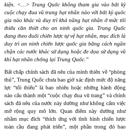
kiện. <…> Trung Quốc không tham gia vào bất kỳ
cuộc chạy đua vũ trang hạt nhân nào với bất kỳ quốc
gia nào khác và duy trì khả năng hạt nhân ở mức tối
thiểu cần thiết cho an ninh quốc gia. Trung Quốc
đang theo đuổi chiến lược tự vệ hạt nhân, mục đích là
duy trì an ninh chiến lược quốc gia bằng cách ngăn
chặn các nước khác sử dụng hoặc đe dọa sử dụng vũ
khí hạt nhân chống lại Trung Quốc.”
Bất chấp chính sách đã nêu của mình thiên về “phòng
thủ”, Trung Quốc chưa bao giờ xác định mức độ năng
lực “tối thiểu” là bao nhiêu hoặc những hành động
nào cấu thành một “cuộc chạy đua vũ trang” và chính
sách đã nêu của nước này dường như không cấm việc
mở rộng quy mô lớn. Quan điểm này dường như
nhằm mục đích “thích ứng với tình hình chiến lược
toàn cầu đang phát triển”, một phần trong đó bao