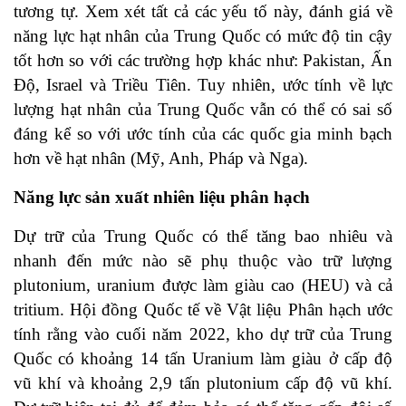
tương tự. Xem xét tất cả các yếu tố này, đánh giá về
năng lực hạt nhân của Trung Quốc có mức độ tin cậy
tốt hơn so với các trường hợp khác như: Pakistan, Ấn
Độ, Israel và Triều Tiên. Tuy nhiên, ước tính về lực
lượng hạt nhân của Trung Quốc vẫn có thể có sai số
đáng kể so với ước tính của các quốc gia minh bạch
hơn về hạt nhân (Mỹ, Anh, Pháp và Nga).
Năng lực sản xuất nhiên liệu phân hạch
Dự trữ của Trung Quốc có thể tăng bao nhiêu và
nhanh đến mức nào sẽ phụ thuộc vào trữ lượng
plutonium, uranium được làm giàu cao (HEU) và cả
tritium. Hội đồng Quốc tế về Vật liệu Phân hạch ước
tính rằng vào cuối năm 2022, kho dự trữ của Trung
Quốc có khoảng 14 tấn Uranium làm giàu ở cấp độ
vũ khí và khoảng 2,9 tấn plutonium cấp độ vũ khí.