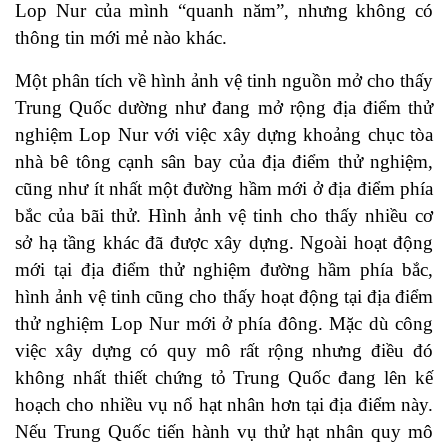
Lop Nur của mình “quanh năm”, nhưng không có
thông tin mới mẻ nào khác.
Một phân tích về hình ảnh vệ tinh nguồn mở cho thấy
Trung Quốc dường như đang mở rộng địa điểm thử
nghiệm Lop Nur với việc xây dựng khoảng chục tòa
nhà bê tông cạnh sân bay của địa điểm thử nghiệm,
cũng như ít nhất một đường hầm mới ở địa điểm phía
bắc của bãi thử. Hình ảnh vệ tinh cho thấy nhiều cơ
sở hạ tầng khác đã được xây dựng. Ngoài hoạt động
mới tại địa điểm thử nghiệm đường hầm phía bắc,
hình ảnh vệ tinh cũng cho thấy hoạt động tại địa điểm
thử nghiệm Lop Nur mới ở phía đông. Mặc dù công
việc xây dựng có quy mô rất rộng nhưng điều đó
không nhất thiết chứng tỏ Trung Quốc đang lên kế
hoạch cho nhiều vụ nổ hạt nhân hơn tại địa điểm này.
Nếu Trung Quốc tiến hành vụ thử hạt nhân quy mô