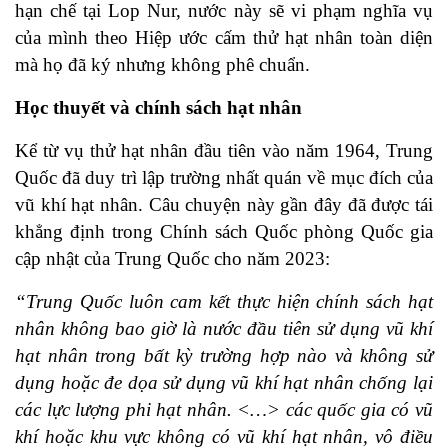
hạn chế tại Lop Nur, nước này sẽ vi phạm nghĩa vụ
của mình theo Hiệp ước cấm thử hạt nhân toàn diện
mà họ đã ký nhưng không phê chuẩn.
Học thuyết và chính sách hạt nhân
Kể từ vụ thử hạt nhân đầu tiên vào năm 1964, Trung
Quốc đã duy trì lập trường nhất quán về mục đích của
vũ khí hạt nhân. Câu chuyện này gần đây đã được tái
khẳng định trong Chính sách Quốc phòng Quốc gia
cập nhật của Trung Quốc cho năm 2023:
“Trung Quốc luôn cam kết thực hiện chính sách hạt
nhân không bao giờ là nước đầu tiên sử dụng vũ khí
hạt nhân trong bất kỳ trường hợp nào và không sử
dụng hoặc đe dọa sử dụng vũ khí hạt nhân chống lại
các lực lượng phi hạt nhân. <…> các quốc gia có vũ
khí hoặc khu vực không có vũ khí hạt nhân, vô điều