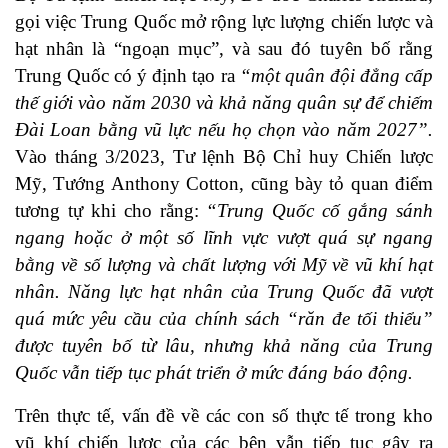
gọi việc Trung Quốc mở rộng lực lượng chiến lược và
hạt nhân là “ngoạn mục”, và sau đó tuyên bố rằng
Trung Quốc có ý định tạo ra
“một quân đội đẳng cấp
thế giới vào năm 2030 và khả năng quân sự để chiếm
Đài Loan bằng vũ lực nếu họ chọn vào năm 2027”.
Vào tháng 3/2023, Tư lệnh Bộ Chỉ huy Chiến lược
Mỹ, Tướng Anthony Cotton, cũng bày tỏ quan điểm
tương tự khi cho rằng:
“Trung Quốc cố gắng sánh
ngang hoặc ở một số lĩnh vực vượt quá sự ngang
bằng về số lượng và chất lượng với Mỹ về vũ khí hạt
nhân. Năng lực hạt nhân của Trung Quốc đã vượt
quá mức yêu cầu của chính sách “răn đe tối thiểu”
được tuyên bố từ lâu, nhưng khả năng của Trung
Quốc vẫn tiếp tục phát triển ở mức đáng báo động.
Trên thực tế, vấn đề về các con số thực tế trong kho
vũ khí chiến lược của các bên vẫn tiếp tục gây ra