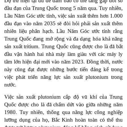
Dự trữ hiện tại đủ để đảm bảo có thể tăng gấp đôi số
đầu đạn của Trung Quốc trong 5 năm qua. Tuy nhiên,
Lầu Năm Góc ước tính, việc sản xuất thêm hơn 1.000
đầu đạn vào năm 2035 sẽ đòi hỏi phải sản xuất thêm
nhiên liệu phân hạch. Lầu Năm Góc ước tính rằng
Trung Quốc đang mở rộng và đa dạng hóa khả năng
sản xuất tritium. Trung Quốc cũng được cho là đã bắt
đầu vận hành hai nhà máy làm giàu với các máy ly
tâm lớn hiện đại mới vào năm 2023. Đồng thời, nước
này cũng đạt được những bước tiến đáng kể trong
việc phát triển năng lực sản xuất plutonium trong
nước.
Việc sản xuất plutonium cấp độ vũ khí của Trung
Quốc được cho là đã chấm dứt vào giữa những năm
1980. Tuy nhiên, thông qua năng lực công nghiệp
lưỡng dụng của họ, Bắc Kinh hoàn toàn có thể thu