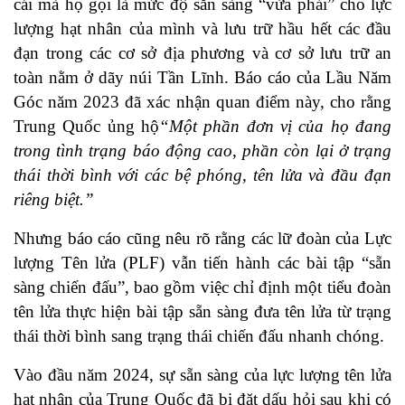
cái mà họ gọi là mức độ sẵn sàng “vừa phải” cho lực
lượng hạt nhân của mình và lưu trữ hầu hết các đầu
đạn trong các cơ sở địa phương và cơ sở lưu trữ an
toàn nằm ở dãy núi Tần Lĩnh. Báo cáo của Lầu Năm
Góc năm 2023 đã xác nhận quan điểm này, cho rằng
Trung Quốc ủng hộ
“Một phần đơn vị của họ đang
trong tình trạng báo động cao, phần còn lại ở trạng
thái thời bình với các bệ phóng, tên lửa và đầu đạn
riêng biệt.”
Nhưng báo cáo cũng nêu rõ rằng các lữ đoàn của Lực
lượng Tên lửa (PLF) vẫn tiến hành các bài tập “sẵn
sàng chiến đấu”, bao gồm việc chỉ định một tiểu đoàn
tên lửa thực hiện bài tập sẵn sàng đưa tên lửa từ trạng
thái thời bình sang trạng thái chiến đấu nhanh chóng.
Vào đầu năm 2024, sự sẵn sàng của lực lượng tên lửa
hạt nhân của Trung Quốc đã bị đặt dấu hỏi sau khi có