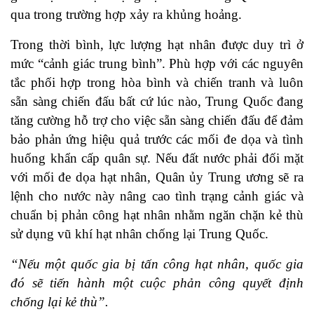
qua trong trường hợp xảy ra khủng hoảng.
Trong thời bình, lực lượng hạt nhân được duy trì ở
mức “cảnh giác trung bình”. Phù hợp với các nguyên
tắc phối hợp trong hòa bình và chiến tranh và luôn
sẵn sàng chiến đấu bất cứ lúc nào, Trung Quốc đang
tăng cường hỗ trợ cho việc sẵn sàng chiến đấu để đảm
bảo phản ứng hiệu quả trước các mối đe dọa và tình
huống khẩn cấp quân sự. Nếu đất nước phải đối mặt
với mối đe dọa hạt nhân, Quân ủy Trung ương sẽ ra
lệnh cho nước này nâng cao tình trạng cảnh giác và
chuẩn bị phản công hạt nhân nhằm ngăn chặn kẻ thù
sử dụng vũ khí hạt nhân chống lại Trung Quốc.
“Nếu một quốc gia bị tấn công hạt nhân, quốc gia
đó sẽ tiến hành một cuộc phản công quyết định
chống lại kẻ thù”.