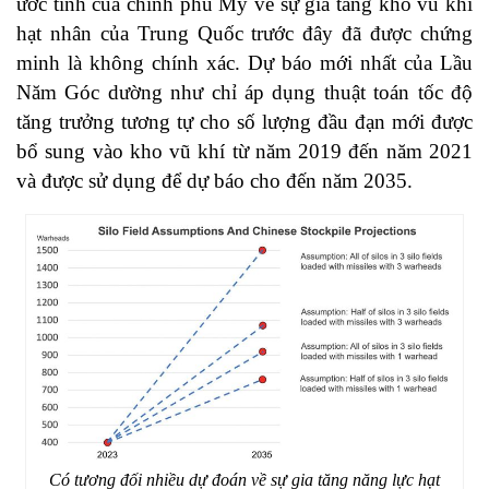
ước tính của chính phủ Mỹ về sự gia tăng kho vũ khí
hạt nhân của Trung Quốc trước đây đã được chứng
minh là không chính xác. Dự báo mới nhất của Lầu
Năm Góc dường như chỉ áp dụng thuật toán tốc độ
tăng trưởng tương tự cho số lượng đầu đạn mới được
bổ sung vào kho vũ khí từ năm 2019 đến năm 2021
và được sử dụng để dự báo cho đến năm 2035.
Có tương đối nhiều dự đoán về sự gia tăng năng lực hạt