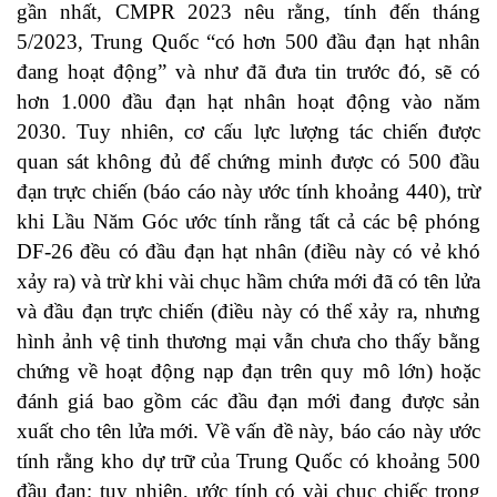
gần nhất, CMPR 2023 nêu rằng, tính đến tháng
5/2023, Trung Quốc “có hơn 500 đầu đạn hạt nhân
đang hoạt động” và như đã đưa tin trước đó, sẽ có
hơn 1.000 đầu đạn hạt nhân hoạt động vào năm
2030. Tuy nhiên, cơ cấu lực lượng tác chiến được
quan sát không đủ để chứng minh được có 500 đầu
đạn trực chiến (báo cáo này ước tính khoảng 440), trừ
khi Lầu Năm Góc ước tính rằng tất cả các bệ phóng
DF-26 đều có đầu đạn hạt nhân (điều này có vẻ khó
xảy ra) và trừ khi vài chục hầm chứa mới đã có tên lửa
và đầu đạn trực chiến (điều này có thể xảy ra, nhưng
hình ảnh vệ tinh thương mại vẫn chưa cho thấy bằng
chứng về hoạt động nạp đạn trên quy mô lớn) hoặc
đánh giá bao gồm các đầu đạn mới đang được sản
xuất cho tên lửa mới. Về vấn đề này, báo cáo này ước
tính rằng kho dự trữ của Trung Quốc có khoảng 500
đầu đạn; tuy nhiên, ước tính có vài chục chiếc trong