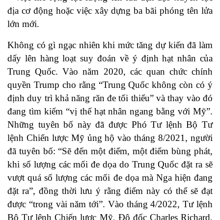
địa cơ động hoặc việc xây dựng ba bãi phóng tên lửa
lớn mới.
Không có gì ngạc nhiên khi mức tăng dự kiến đã làm
dấy lên hàng loạt suy đoán về ý định hạt nhân của
Trung Quốc. Vào năm 2020, các quan chức chính
quyền Trump cho rằng “Trung Quốc không còn có ý
định duy trì khả năng răn đe tối thiểu” và thay vào đó
đang tìm kiếm “vị thế hạt nhân ngang bằng với Mỹ”.
Những tuyên bố này đã được Phó Tư lệnh Bộ Tư
lệnh Chiến lược Mỹ ủng hộ vào tháng 8/2021, người
đã tuyên bố: “Sẽ đến một điểm, một điểm bùng phát,
khi số lượng các mối đe dọa do Trung Quốc đặt ra sẽ
vượt quá số lượng các mối đe dọa mà Nga hiện đang
đặt ra”, đồng thời lưu ý rằng điểm này có thể sẽ đạt
được “trong vài năm tới”. Vào tháng 4/2022, Tư lệnh
Bộ Tư lệnh Chiến lược Mỹ, Đô đốc Charles Richard,