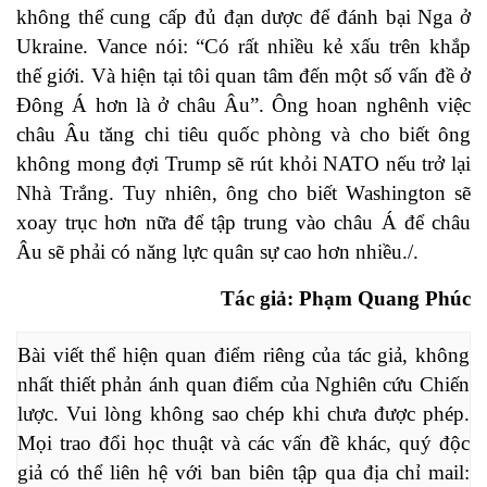
không thể cung cấp đủ đạn dược để đánh bại Nga ở
Ukraine. Vance nói: “Có rất nhiều kẻ xấu trên khắp
thế giới. Và hiện tại tôi quan tâm đến một số vấn đề ở
Đông Á hơn là ở châu Âu”. Ông hoan nghênh việc
châu Âu tăng chi tiêu quốc phòng và cho biết ông
không mong đợi Trump sẽ rút khỏi NATO nếu trở lại
Nhà Trắng. Tuy nhiên, ông cho biết Washington sẽ
xoay trục hơn nữa để tập trung vào châu Á để châu
Âu sẽ phải có năng lực quân sự cao hơn nhiều./.
Tác giả: Phạm Quang Phúc
Bài viết thể hiện quan điểm riêng của tác giả, không 
nhất thiết phản ánh quan điểm của Nghiên cứu Chiến 
lược. Vui lòng không sao chép khi chưa được phép. 
Mọi trao đổi học thuật và các vấn đề khác, quý độc 
giả có thể liên hệ với ban biên tập qua địa chỉ mail: 