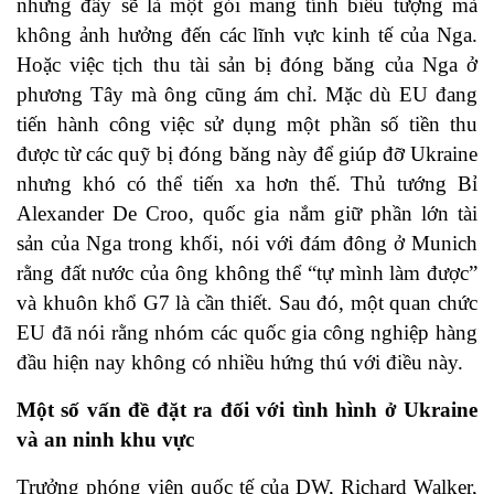
nhưng đây sẽ là một gói mang tính biểu tượng mà
không ảnh hưởng đến các lĩnh vực kinh tế của Nga.
Hoặc việc tịch thu tài sản bị đóng băng của Nga ở
phương Tây mà ông cũng ám chỉ. Mặc dù EU đang
tiến hành công việc sử dụng một phần số tiền thu
được từ các quỹ bị đóng băng này để giúp đỡ Ukraine
nhưng khó có thể tiến xa hơn thế. Thủ tướng Bỉ
Alexander De Croo, quốc gia nắm giữ phần lớn tài
sản của Nga trong khối, nói với đám đông ở Munich
rằng đất nước của ông không thể “tự mình làm được”
và khuôn khổ G7 là cần thiết. Sau đó, một quan chức
EU đã nói rằng nhóm các quốc gia công nghiệp hàng
đầu hiện nay không có nhiều hứng thú với điều này.
Một số vấn đề đặt ra đối với tình hình ở Ukraine
và an ninh khu vực
Trưởng phóng viên quốc tế của DW, Richard Walker,