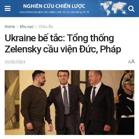
Home
Khu vực
Châu Âu
Ukraine bế tắc: Tổng thống
Zelensky cầu viện Đức, Pháp
A
20/02/2024
A