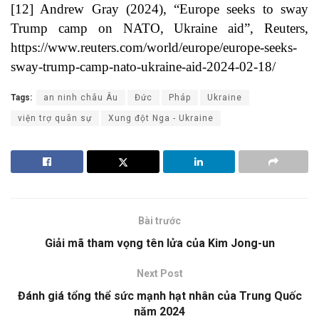
[12]
Andrew Gray (2024), “Europe seeks to sway
Trump camp on NATO, Ukraine aid”, Reuters,
https://www.reuters.com/world/europe/europe-seeks-
sway-trump-camp-nato-ukraine-aid-2024-02-18/
Tags:
an ninh châu Âu
Đức
Pháp
Ukraine
viện trợ quân sự
Xung đột Nga - Ukraine
Bài trước
Giải mã tham vọng tên lửa của Kim Jong-un
Next Post
Đánh giá tổng thể sức mạnh hạt nhân của Trung Quốc
năm 2024