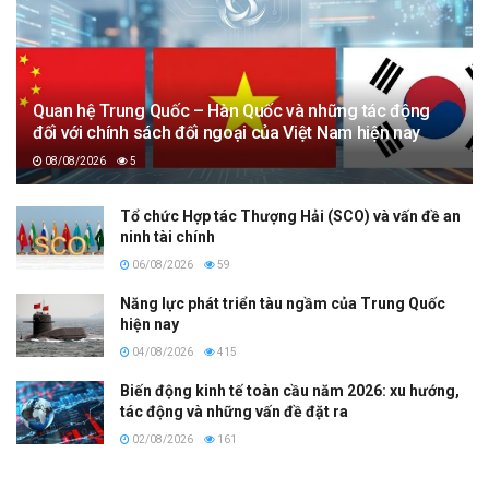
Quan hệ Trung Quốc – Hàn Quốc và những tác động
đối với chính sách đối ngoại của Việt Nam hiện nay
08/08/2026
5
Tổ chức Hợp tác Thượng Hải (SCO) và vấn đề an
ninh tài chính
06/08/2026
59
Năng lực phát triển tàu ngầm của Trung Quốc
hiện nay
04/08/2026
415
Biến động kinh tế toàn cầu năm 2026: xu hướng,
tác động và những vấn đề đặt ra
02/08/2026
161