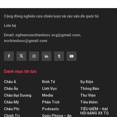
Cộng đồng nghiên cứu chiến lược và các vấn đề quốc tế.
Liên hệ
Email:
nghiencuuchienluoc.org@gmail.com
;
ncchienluoc@gmail.com
Danh mục tin tức
Châu Á
Kinh Tế
Sự Kiện
Châu Âu
Lĩnh Vực
Thông Báo
Châu Đại Dương
Media
Thư Viện
Châu Mỹ
Phân Tích
Tiêu Điểm
Châu Phi
Podcasts
TIÊU ĐIỂM – ĐẠI
HỘI ĐẢNG XX TQ
Chính Trị
Quốc Phòng – An