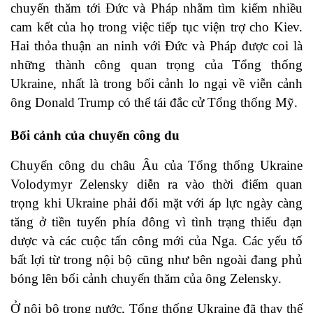
chuyến thăm tới Đức và Pháp nhằm tìm kiếm nhiều
cam kết của họ trong việc tiếp tục viện trợ cho Kiev.
Hai thỏa thuận an ninh với Đức và Pháp được coi là
những thành công quan trọng của Tổng thống
Ukraine, nhất là trong bối cảnh lo ngại về viễn cảnh
ông Donald Trump có thể tái đắc cử Tổng thống Mỹ.
Bối cảnh của chuyến công du
Chuyến công du châu Âu của Tổng thống Ukraine
Volodymyr Zelensky diễn ra vào thời điểm quan
trọng khi Ukraine phải đối mặt với áp lực ngày càng
tăng ở tiền tuyến phía đông vì tình trạng thiếu đạn
dược và các cuộc tấn công mới của Nga. Các yếu tố
bất lợi từ trong nội bộ cũng như bên ngoài đang phủ
bóng lên bối cảnh chuyến thăm của ông Zelensky.
Ở nội bộ trong nước, Tổng thống Ukraine đã thay thế