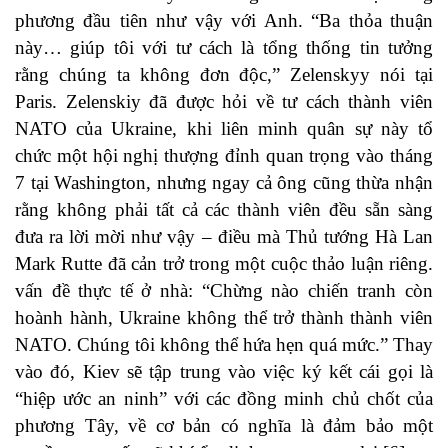
phương đầu tiên như vậy với Anh. “Ba thỏa thuận
này… giúp tôi với tư cách là tổng thống tin tưởng
rằng chúng ta không đơn độc,” Zelenskyy nói tại
Paris. Zelenskiy đã được hỏi về tư cách thành viên
NATO của Ukraine, khi liên minh quân sự này tổ
chức một hội nghị thượng đỉnh quan trọng vào tháng
7 tại Washington, nhưng ngay cả ông cũng thừa nhận
rằng không phải tất cả các thành viên đều sẵn sàng
đưa ra lời mời như vậy – điều mà Thủ tướng Hà Lan
Mark Rutte đã cản trở trong một cuộc thảo luận riêng.
vấn đề thực tế ở nhà: “Chừng nào chiến tranh còn
hoành hành, Ukraine không thể trở thành thành viên
NATO. Chúng tôi không thể hứa hẹn quá mức.” Thay
vào đó, Kiev sẽ tập trung vào việc ký kết cái gọi là
“hiệp ước an ninh” với các đồng minh chủ chốt của
phương Tây, về cơ bản có nghĩa là đảm bảo một