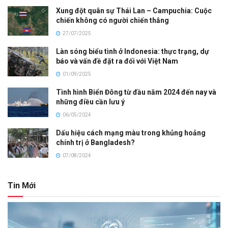
Xung đột quân sự Thái Lan – Campuchia: Cuộc
chiến không có người chiến thắng
27/07/2025
Làn sóng biểu tình ở Indonesia: thực trạng, dự
báo và vấn đề đặt ra đối với Việt Nam
01/09/2025
Tình hình Biển Đông từ đầu năm 2024 đến nay và
những điều cần lưu ý
06/05/2024
Dấu hiệu cách mạng màu trong khủng hoảng
chính trị ở Bangladesh?
07/08/2024
Tin Mới