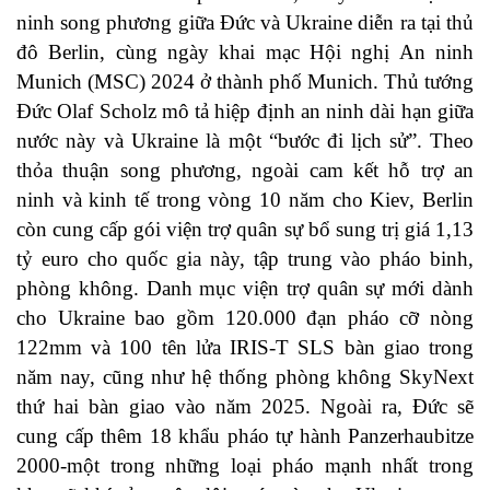
ninh song phương giữa Đức và Ukraine diễn ra tại thủ
đô Berlin, cùng ngày khai mạc Hội nghị An ninh
Munich (MSC) 2024 ở thành phố Munich. Thủ tướng
Đức Olaf Scholz mô tả hiệp định an ninh dài hạn giữa
nước này và Ukraine là một “bước đi lịch sử”. Theo
thỏa thuận song phương, ngoài cam kết hỗ trợ an
ninh và kinh tế trong vòng 10 năm cho Kiev, Berlin
còn cung cấp gói viện trợ quân sự bổ sung trị giá 1,13
tỷ euro cho quốc gia này, tập trung vào pháo binh,
phòng không. Danh mục viện trợ quân sự mới dành
cho Ukraine bao gồm 120.000 đạn pháo cỡ nòng
122mm và 100 tên lửa IRIS-T SLS bàn giao trong
năm nay, cũng như hệ thống phòng không SkyNext
thứ hai bàn giao vào năm 2025. Ngoài ra, Đức sẽ
cung cấp thêm 18 khẩu pháo tự hành Panzerhaubitze
2000-một trong những loại pháo mạnh nhất trong