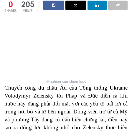
0
205
SHARES
VIEWS
@nghien-cuu-chien-luoc
Chuyến công du châu Âu của Tổng thống Ukraine
Volodymyr Zelensky tới Pháp và Đức diễn ra khi
nước này đang phải đối mặt với các yếu tố bất lợi cả
trong nội bộ và từ bên ngoài. Dòng viện trợ từ cả Mỹ
và phương Tây đang có dấu hiệu chững lại, điều này
tạo ra động lực không nhỏ cho Zelensky thực hiện