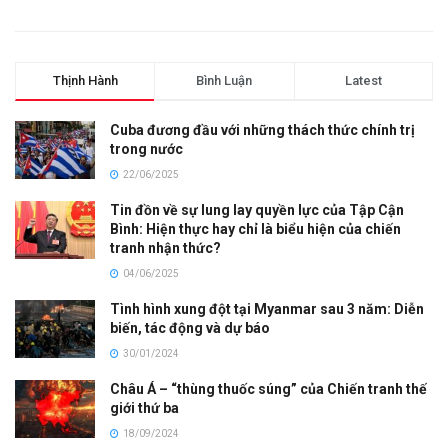
Thịnh Hành
Bình Luận
Latest
Cuba đương đầu với những thách thức chính trị
trong nước
22/06/2025
Tin đồn về sự lung lay quyền lực của Tập Cận
Bình: Hiện thực hay chỉ là biểu hiện của chiến
tranh nhận thức?
04/06/2025
Tình hình xung đột tại Myanmar sau 3 năm: Diễn
biến, tác động và dự báo
30/01/2024
Châu Á – “thùng thuốc súng” của Chiến tranh thế
giới thứ ba
18/09/2024