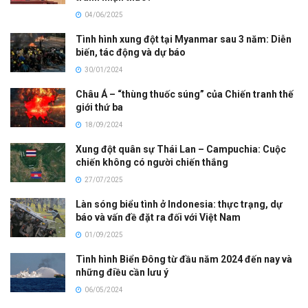
04/06/2025
Tình hình xung đột tại Myanmar sau 3 năm: Diễn
biến, tác động và dự báo
30/01/2024
Châu Á – “thùng thuốc súng” của Chiến tranh thế
giới thứ ba
18/09/2024
Xung đột quân sự Thái Lan – Campuchia: Cuộc
chiến không có người chiến thắng
27/07/2025
Làn sóng biểu tình ở Indonesia: thực trạng, dự
báo và vấn đề đặt ra đối với Việt Nam
01/09/2025
Tình hình Biển Đông từ đầu năm 2024 đến nay và
những điều cần lưu ý
06/05/2024