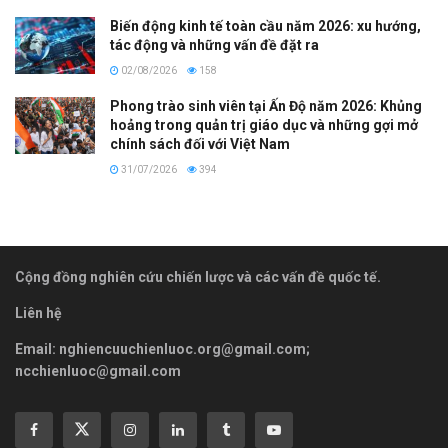
Biến động kinh tế toàn cầu năm 2026: xu hướng,
tác động và những vấn đề đặt ra
02/08/2026
158
Phong trào sinh viên tại Ấn Độ năm 2026: Khủng
hoảng trong quản trị giáo dục và những gợi mở
chính sách đối với Việt Nam
31/07/2026
394
Cộng đồng nghiên cứu chiến lược và các vấn đề quốc tế.
Liên hệ
Email:
nghiencuuchienluoc.org@gmail.com
;
ncchienluoc@gmail.com