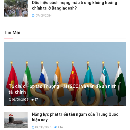
Dấu hiệu cách mạng màu trong khủng hoảng
chính trị ở Bangladesh?
07/08/2024
Tin Mới
Tổ chức Hợp tác Thượng Hải (SCO) và vấn đề an ninh
tài chính
06/08/2026
57
Năng lực phát triển tàu ngầm của Trung Quốc
hiện nay
04/08/2026
414