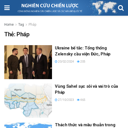
Home
Tag
Pháp
Thẻ:
Pháp
Ukraine bế tắc: Tổng thống
Zelensky cầu viện Đức, Pháp
20/02/2024
205
Vùng Sahel sục sôi và vai trò của
Pháp
27/10/2023
465
Thách thức và mâu thuẫn trong