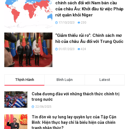
chính sách đối với Nam bán cầu
của châu Âu: Khởi đầu từ việc Pháp
rút quân khỏi Niger
17/10/2023
230
“Giảm thiểu rủi ro”: Chính sách mơ
hồ của châu Âu đối với Trung Quốc
01/07/2023
424
Thịnh Hành
Bình Luận
Latest
Cuba đương đầu với những thách thức chính trị
trong nước
22/06/2025
Tin đồn về sự lung lay quyền lực của Tập Cận
Bình: Hiện thực hay chỉ là biểu hiện của chiến
tranh nhận thức?