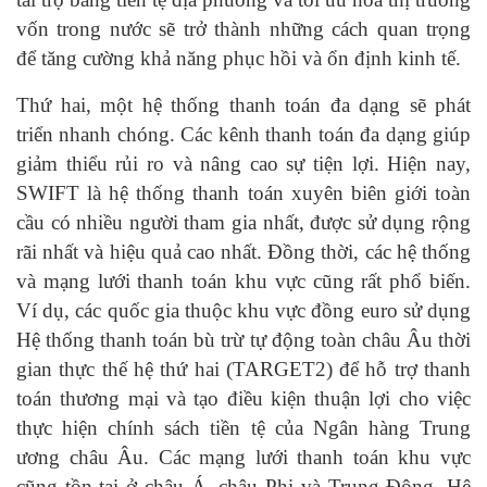
vốn trong nước sẽ trở thành những cách quan trọng
để tăng cường khả năng phục hồi và ổn định kinh tế.
Thứ hai, một hệ thống thanh toán đa dạng sẽ phát
triển nhanh chóng. Các kênh thanh toán đa dạng giúp
giảm thiểu rủi ro và nâng cao sự tiện lợi. Hiện nay,
SWIFT là hệ thống thanh toán xuyên biên giới toàn
cầu có nhiều người tham gia nhất, được sử dụng rộng
rãi nhất và hiệu quả cao nhất. Đồng thời, các hệ thống
và mạng lưới thanh toán khu vực cũng rất phổ biến.
Ví dụ, các quốc gia thuộc khu vực đồng euro sử dụng
Hệ thống thanh toán bù trừ tự động toàn châu Âu thời
gian thực thế hệ thứ hai (TARGET2) để hỗ trợ thanh
toán thương mại và tạo điều kiện thuận lợi cho việc
thực hiện chính sách tiền tệ của Ngân hàng Trung
ương châu Âu. Các mạng lưới thanh toán khu vực
cũng tồn tại ở châu Á, châu Phi và Trung Đông. Hệ