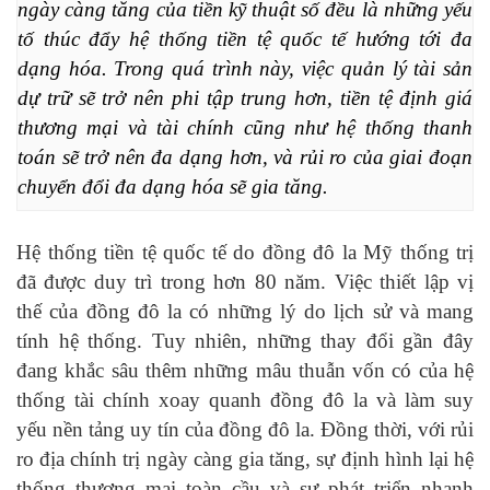
ngày càng tăng của tiền kỹ thuật số đều là những yếu 
tố thúc đẩy hệ thống tiền tệ quốc tế hướng tới đa 
dạng hóa. Trong quá trình này, việc quản lý tài sản 
dự trữ sẽ trở nên phi tập trung hơn, tiền tệ định giá 
thương mại và tài chính cũng như hệ thống thanh 
toán sẽ trở nên đa dạng hơn, và rủi ro của giai đoạn 
chuyển đổi đa dạng hóa sẽ gia tăng. 
Hệ thống tiền tệ quốc tế do đồng đô la Mỹ thống trị
đã được duy trì trong hơn 80 năm. Việc thiết lập vị
thế của đồng đô la có những lý do lịch sử và mang
tính hệ thống. Tuy nhiên, những thay đổi gần đây
đang khắc sâu thêm những mâu thuẫn vốn có của hệ
thống tài chính xoay quanh đồng đô la và làm suy
yếu nền tảng uy tín của đồng đô la. Đồng thời, với rủi
ro địa chính trị ngày càng gia tăng, sự định hình lại hệ
thống thương mại toàn cầu và sự phát triển nhanh