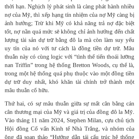
thời hạn. Nghịch lý phát sinh là càng phát hành nhiều
nợ của Mỹ, thì xếp hạng tín nhiệm của nợ Mỹ càng bị
ảnh hưởng; Trừ khi Mỹ có khả năng trả nợ đặc biệt
tốt, nợ nần quá mức sẽ không chỉ ảnh hưởng đến chất
lượng tài sản dự trữ bằng đô la mà còn làm suy yếu
uy tín của nó với tư cách là đồng tiền dự trữ. Mâu
thuẫn này có cùng logic với “tình thế tiến thoái lưỡng
nan Triffin” trong hệ thống Bretton Woods, cụ thể là,
trong một hệ thống quá phụ thuộc vào một đồng tiền
dự trữ duy nhất, khó khăn tài chính trở thành một
mâu thuẫn cố hữu.
Thứ hai, có sự mâu thuẫn giữa sự mất cân bằng cán
cân thương mại của Mỹ và giá trị của đồng đô la Mỹ.
Vào tháng 11 năm 2024, Stephen Milan, cựu chủ tịch
Hội đồng Cố vấn Kinh tế Nhà Trắng, và nhóm của
ông đã soạn thảo “Hướng dẫn tái cấu trúc hệ thống