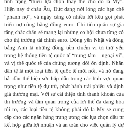
tình trạng “thiếu lựa chọn thay thế cho đô la Mỹ”.
Hiện nay ở châu Âu, Đức đang nới lỏng các hạn chế
“phanh nợ”, và ngày càng có nhiều lời kêu gọi phát
triển nợ công bằng đồng euro. Chi tiêu quân sự gia
tăng chắc chắn sẽ mang lại những cơ hội chưa từng có
cho thị trường tài chính euro. Đồng yên Nhật và đồng
bảng Anh là những đồng tiền chiếm vị trí thứ yếu
trong hệ thống tiền tệ quốc tế “trung tâm – ngoại vi”,
và vị thế quốc tế của chúng tương đối ổn định. Nhân
dân tệ là một loại tiền tệ quốc tế mới nổi, và nó đang
bắt đầu thể hiện sức hấp dẫn trong các lĩnh vực quan
trọng như tiền tệ dự trữ, phát hành trái phiếu và định
giá thương mại. Với sự cải thiện tính thanh khoản của
thị trường và tầm quan trọng của lợi thế đa dạng hóa
rủi ro, các loại tiền tệ không phải đô la Mỹ sẽ cung
cấp cho các ngân hàng trung ương các lựa chọn đầu tư
kết hợp giữa lợi nhuận và an toàn cho việc quản lý dự