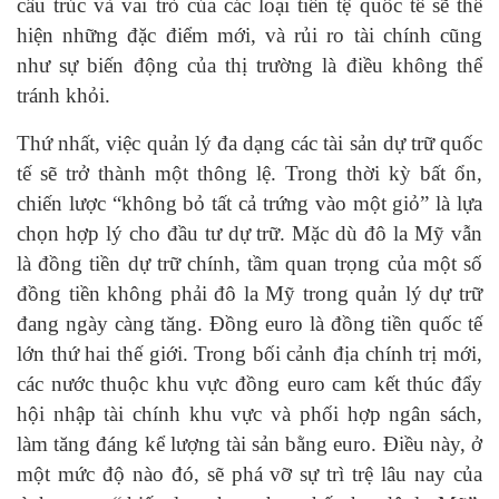
cấu trúc và vai trò của các loại tiền tệ quốc tế sẽ thể
hiện những đặc điểm mới, và rủi ro tài chính cũng
như sự biến động của thị trường là điều không thể
tránh khỏi.
Thứ nhất, việc quản lý đa dạng các tài sản dự trữ quốc
tế sẽ trở thành một thông lệ. Trong thời kỳ bất ổn,
chiến lược “không bỏ tất cả trứng vào một giỏ” là lựa
chọn hợp lý cho đầu tư dự trữ. Mặc dù đô la Mỹ vẫn
là đồng tiền dự trữ chính, tầm quan trọng của một số
đồng tiền không phải đô la Mỹ trong quản lý dự trữ
đang ngày càng tăng. Đồng euro là đồng tiền quốc tế
lớn thứ hai thế giới. Trong bối cảnh địa chính trị mới,
các nước thuộc khu vực đồng euro cam kết thúc đẩy
hội nhập tài chính khu vực và phối hợp ngân sách,
làm tăng đáng kể lượng tài sản bằng euro. Điều này, ở
một mức độ nào đó, sẽ phá vỡ sự trì trệ lâu nay của