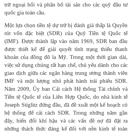
trữ ngoại hối và phân bổ tài sản cho các quỹ đầu tư
quốc gia toàn cầu.
Một lựa chọn tiền tệ dự trữ bị đánh giá thấp là Quyền
rút vốn đặc biệt (SDR) của Quỹ Tiền tệ Quốc tế
(IMF). Được thành lập vào năm 1969, SDR ban đầu
được thiết kế để giải quyết tình trạng thiếu thanh
khoản của đồng đô la Mỹ. Trong một thời gian dài,
việc sử dụng chúng rất hạn chế, chủ yếu dành cho các
giao dịch giữa các ngân hàng trung ương thành viên
IMF và một lượng nhỏ phát hành trái phiếu SDR.
Năm 2009, Ủy ban Cải cách Hệ thống Tài chính và
Tiền tệ Quốc tế của Liên Hợp Quốc, do nhà kinh tế
Joseph Stiglitz đứng đầu, đã đề xuất một kế hoạch có
hệ thống để cải cách SDR. Trong những năm gần
đây, biến đổi khí hậu và các vấn đề nợ đã đặt ra
những thách thức đáng kể đối với nền kinh tế toàn