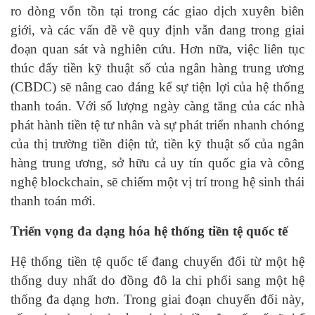
ro dòng vốn tồn tại trong các giao dịch xuyên biên
giới, và các vấn đề về quy định vẫn đang trong giai
đoạn quan sát và nghiên cứu. Hơn nữa, việc liên tục
thúc đẩy tiền kỹ thuật số của ngân hàng trung ương
(CBDC) sẽ nâng cao đáng kể sự tiện lợi của hệ thống
thanh toán. Với số lượng ngày càng tăng của các nhà
phát hành tiền tệ tư nhân và sự phát triển nhanh chóng
của thị trường tiền điện tử, tiền kỹ thuật số của ngân
hàng trung ương, sở hữu cả uy tín quốc gia và công
nghệ blockchain, sẽ chiếm một vị trí trong hệ sinh thái
thanh toán mới.
Triển vọng đa dạng hóa hệ thống tiền tệ quốc tế
Hệ thống tiền tệ quốc tế đang chuyển đổi từ một hệ
thống duy nhất do đồng đô la chi phối sang một hệ
thống đa dạng hơn. Trong giai đoạn chuyển đổi này,