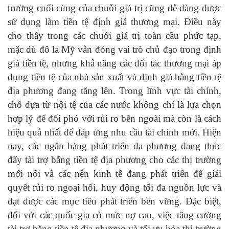
trường cuối cùng của chuỗi giá trị cũng dễ dàng được
sử dụng làm tiền tệ định giá thương mại. Điều này
cho thấy trong các chuỗi giá trị toàn cầu phức tạp,
mặc dù đô la Mỹ vẫn đóng vai trò chủ đạo trong định
giá tiền tệ, nhưng khả năng các đối tác thương mại áp
dụng tiền tệ của nhà sản xuất và định giá bằng tiền tệ
địa phương đang tăng lên. Trong lĩnh vực tài chính,
chỗ dựa từ nội tệ của các nước không chỉ là lựa chọn
hợp lý để đối phó với rủi ro bên ngoài mà còn là cách
hiệu quả nhất để đáp ứng nhu cầu tài chính mới. Hiện
nay, các ngân hàng phát triển đa phương đang thúc
đẩy tài trợ bằng tiền tệ địa phương cho các thị trường
mới nổi và các nền kinh tế đang phát triển để giải
quyết rủi ro ngoại hối, huy động tối đa nguồn lực và
đạt được các mục tiêu phát triển bền vững. Đặc biệt,
đối với các quốc gia có mức nợ cao, việc tăng cường
tài trợ bằng tiền tệ địa phương và tối ưu hóa thị trường