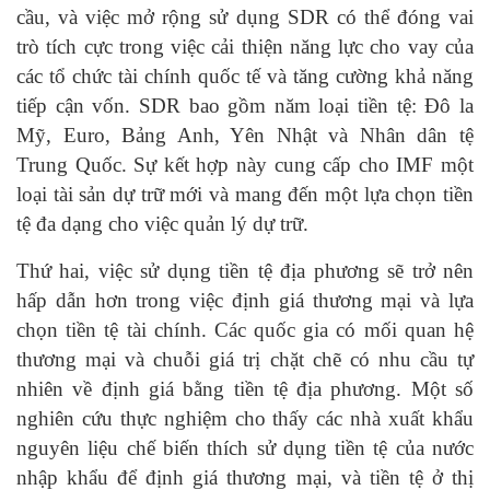
cầu, và việc mở rộng sử dụng SDR có thể đóng vai
trò tích cực trong việc cải thiện năng lực cho vay của
các tổ chức tài chính quốc tế và tăng cường khả năng
tiếp cận vốn. SDR bao gồm năm loại tiền tệ: Đô la
Mỹ, Euro, Bảng Anh, Yên Nhật và Nhân dân tệ
Trung Quốc. Sự kết hợp này cung cấp cho IMF một
loại tài sản dự trữ mới và mang đến một lựa chọn tiền
tệ đa dạng cho việc quản lý dự trữ.
Thứ hai, việc sử dụng tiền tệ địa phương sẽ trở nên
hấp dẫn hơn trong việc định giá thương mại và lựa
chọn tiền tệ tài chính. Các quốc gia có mối quan hệ
thương mại và chuỗi giá trị chặt chẽ có nhu cầu tự
nhiên về định giá bằng tiền tệ địa phương. Một số
nghiên cứu thực nghiệm cho thấy các nhà xuất khẩu
nguyên liệu chế biến thích sử dụng tiền tệ của nước
nhập khẩu để định giá thương mại, và tiền tệ ở thị