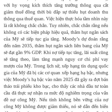
với hy vọng kích thích tăng trưởng thông qua cắt
giảm thuế đồng thời bù đắp sự thiếu hụt doanh thu
thông qua thuế quan. Việc hiện thực hóa tầm nhìn này
là rất không chắc chắn. Tuy nhiên, chắc chắn rằng nếu
không có các biện pháp hiệu quả, thâm hụt ngân sách
của Mỹ sẽ tiếp tục gia tăng. Moody’s dự đoán rằng
đến năm 2035, thâm hụt ngân sách liên bang của Mỹ
sẽ đạt gần 9% GDP. Khi nợ tiếp tục tăng, lãi suất cũng
sẽ tăng theo, làm tăng mạnh nguy cơ chi phí vay
mượn của Mỹ. Trong lịch sử, xếp hạng tín dụng quốc
gia của Mỹ đã bị các cơ quan xếp hạng hạ bậc, nhưng
việc Moody’s hạ bậc vào năm 2025 đã gây ra đợt bán
tháo trái phiếu kho bạc, cho thấy các nhà đầu tư toàn
cầu đã thực sự nhận ra mức độ nghiêm trọng của vấn
đề nợ công Mỹ. Nếu tính không bền vững của nợ
công Mỹ không được giảm thiểu, nó sẽ dẫn đến biến