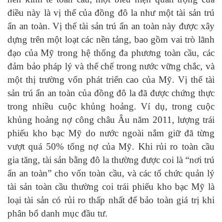
điều này là vị thế của đồng đô la như một tài sản trú
ẩn an toàn. Vị thế tài sản trú ẩn an toàn này được xây
dựng trên một loạt các nền tảng, bao gồm vai trò lãnh
đạo của Mỹ trong hệ thống đa phương toàn cầu, các
đảm bảo pháp lý và thể chế trong nước vững chắc, và
một thị trường vốn phát triển cao của Mỹ. Vị thế tài
sản trú ẩn an toàn của đồng đô la đã được chứng thực
trong nhiều cuộc khủng hoảng. Ví dụ, trong cuộc
khủng hoảng nợ công châu Âu năm 2011, lượng trái
phiếu kho bạc Mỹ do nước ngoài nắm giữ đã từng
vượt quá 50% tổng nợ của Mỹ. Khi rủi ro toàn cầu
gia tăng, tài sản bằng đô la thường được coi là “nơi trú
ẩn an toàn” cho vốn toàn cầu, và các tổ chức quản lý
tài sản toàn cầu thường coi trái phiếu kho bạc Mỹ là
loại tài sản có rủi ro thấp nhất để bảo toàn giá trị khi
phân bổ danh mục đầu tư.