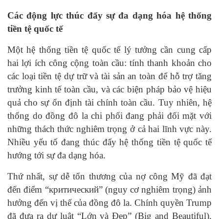
Các động lực thúc đẩy sự đa dạng hóa hệ thống
tiền tệ quốc tế
Một hệ thống tiền tệ quốc tế lý tưởng cần cung cấp
hai lợi ích công cộng toàn cầu: tính thanh khoản cho
các loại tiền tệ dự trữ và tài sản an toàn để hỗ trợ tăng
trưởng kinh tế toàn cầu, và các biện pháp bảo vệ hiệu
quả cho sự ổn định tài chính toàn cầu. Tuy nhiên, hệ
thống do đồng đô la chi phối đang phải đối mặt với
những thách thức nghiêm trọng ở cả hai lĩnh vực này.
Nhiều yếu tố đang thúc đẩy hệ thống tiền tệ quốc tế
hướng tới sự đa dạng hóa.
Thứ nhất, sự dễ tổn thương của nợ công Mỹ đã đạt
đến điểm “критический” (nguy cơ nghiêm trọng) ảnh
hưởng đến vị thế của đồng đô la. Chính quyền Trump
đã đưa ra dự luật “Lớn và Đẹp” (Big and Beautiful),