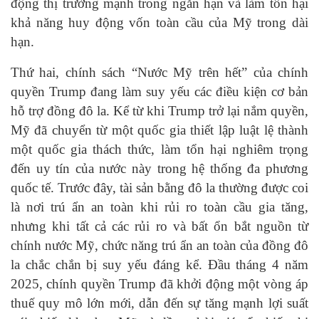
động thị trường mạnh trong ngắn hạn và làm tổn hại
khả năng huy động vốn toàn cầu của Mỹ trong dài
hạn.
Thứ hai, chính sách “Nước Mỹ trên hết” của chính
quyền Trump đang làm suy yếu các điều kiện cơ bản
hỗ trợ đồng đô la. Kể từ khi Trump trở lại nắm quyền,
Mỹ đã chuyển từ một quốc gia thiết lập luật lệ thành
một quốc gia thách thức, làm tổn hại nghiêm trọng
đến uy tín của nước này trong hệ thống đa phương
quốc tế. Trước đây, tài sản bằng đô la thường được coi
là nơi trú ẩn an toàn khi rủi ro toàn cầu gia tăng,
nhưng khi tất cả các rủi ro và bất ổn bắt nguồn từ
chính nước Mỹ, chức năng trú ẩn an toàn của đồng đô
la chắc chắn bị suy yếu đáng kể. Đầu tháng 4 năm
2025, chính quyền Trump đã khởi động một vòng áp
thuế quy mô lớn mới, dẫn đến sự tăng mạnh lợi suất