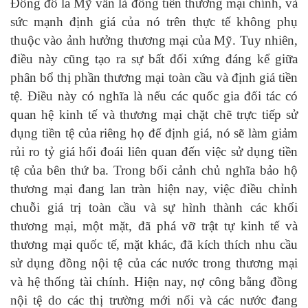
Đồng đô la Mỹ vẫn là đồng tiền thương mại chính, và
sức mạnh định giá của nó trên thực tế không phụ
thuộc vào ảnh hưởng thương mại của Mỹ. Tuy nhiên,
điều này cũng tạo ra sự bất đối xứng đáng kể giữa
phân bổ thị phần thương mại toàn cầu và định giá tiền
tệ. Điều này có nghĩa là nếu các quốc gia đối tác có
quan hệ kinh tế và thương mại chặt chẽ trực tiếp sử
dụng tiền tệ của riêng họ để định giá, nó sẽ làm giảm
rủi ro tỷ giá hối đoái liên quan đến việc sử dụng tiền
tệ của bên thứ ba. Trong bối cảnh chủ nghĩa bảo hộ
thương mại đang lan tràn hiện nay, việc điều chỉnh
chuỗi giá trị toàn cầu và sự hình thành các khối
thương mại, một mặt, đã phá vỡ trật tự kinh tế và
thương mại quốc tế, mặt khác, đã kích thích nhu cầu
sử dụng đồng nội tệ của các nước trong thương mại
và hệ thống tài chính. Hiện nay, nợ công bằng đồng
nội tệ do các thị trường mới nổi và các nước đang