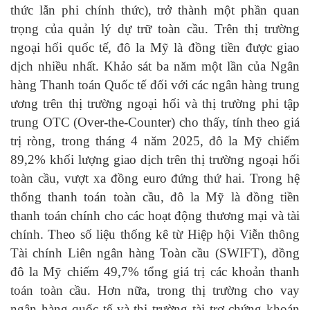
thức lẫn phi chính thức), trở thành một phần quan
trọng của quản lý dự trữ toàn cầu. Trên thị trường
ngoại hối quốc tế, đô la Mỹ là đồng tiền được giao
dịch nhiều nhất. Khảo sát ba năm một lần của Ngân
hàng Thanh toán Quốc tế đối với các ngân hàng trung
ương trên thị trường ngoại hối và thị trường phi tập
trung OTC (Over-the-Counter) cho thấy, tính theo giá
trị ròng, trong tháng 4 năm 2025, đô la Mỹ chiếm
89,2% khối lượng giao dịch trên thị trường ngoại hối
toàn cầu, vượt xa đồng euro đứng thứ hai. Trong hệ
thống thanh toán toàn cầu, đô la Mỹ là đồng tiền
thanh toán chính cho các hoạt động thương mại và tài
chính. Theo số liệu thống kê từ Hiệp hội Viễn thông
Tài chính Liên ngân hàng Toàn cầu (SWIFT), đồng
đô la Mỹ chiếm 49,7% tổng giá trị các khoản thanh
toán toàn cầu. Hơn nữa, trong thị trường cho vay
ngân hàng quốc tế và thị trường tài trợ chứng khoán