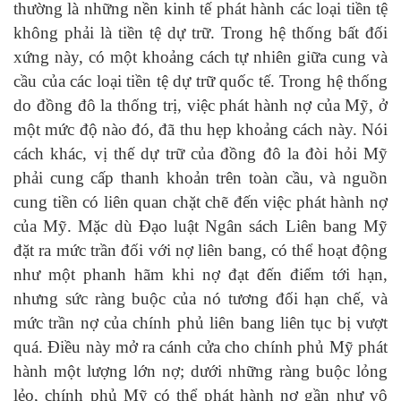
thường là những nền kinh tế phát hành các loại tiền tệ
không phải là tiền tệ dự trữ. Trong hệ thống bất đối
xứng này, có một khoảng cách tự nhiên giữa cung và
cầu của các loại tiền tệ dự trữ quốc tế. Trong hệ thống
do đồng đô la thống trị, việc phát hành nợ của Mỹ, ở
một mức độ nào đó, đã thu hẹp khoảng cách này. Nói
cách khác, vị thế dự trữ của đồng đô la đòi hỏi Mỹ
phải cung cấp thanh khoản trên toàn cầu, và nguồn
cung tiền có liên quan chặt chẽ đến việc phát hành nợ
của Mỹ. Mặc dù Đạo luật Ngân sách Liên bang Mỹ
đặt ra mức trần đối với nợ liên bang, có thể hoạt động
như một phanh hãm khi nợ đạt đến điểm tới hạn,
nhưng sức ràng buộc của nó tương đối hạn chế, và
mức trần nợ của chính phủ liên bang liên tục bị vượt
quá. Điều này mở ra cánh cửa cho chính phủ Mỹ phát
hành một lượng lớn nợ; dưới những ràng buộc lỏng
lẻo, chính phủ Mỹ có thể phát hành nợ gần như vô