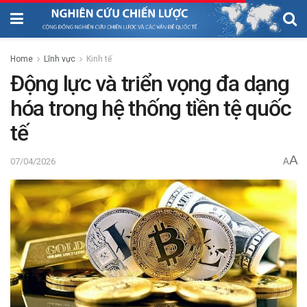
Home
Lĩnh vực
Kinh tế
Động lực và triển vọng đa dạng
hóa trong hệ thống tiền tệ quốc
tế
A
07/04/2026
A