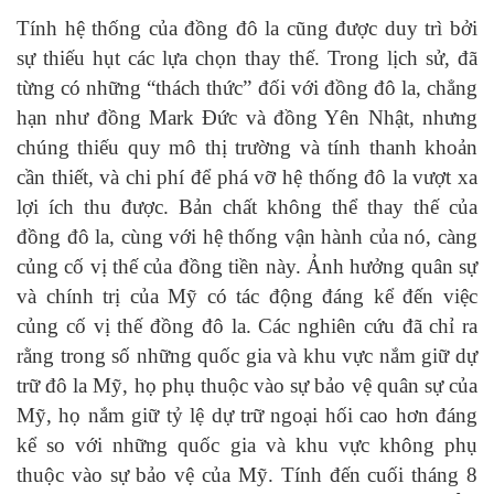
Tính hệ thống của đồng đô la cũng được duy trì bởi
sự thiếu hụt các lựa chọn thay thế. Trong lịch sử, đã
từng có những “thách thức” đối với đồng đô la, chẳng
hạn như đồng Mark Đức và đồng Yên Nhật, nhưng
chúng thiếu quy mô thị trường và tính thanh khoản
cần thiết, và chi phí để phá vỡ hệ thống đô la vượt xa
lợi ích thu được. Bản chất không thể thay thế của
đồng đô la, cùng với hệ thống vận hành của nó, càng
củng cố vị thế của đồng tiền này. Ảnh hưởng quân sự
và chính trị của Mỹ có tác động đáng kể đến việc
củng cố vị thế đồng đô la. Các nghiên cứu đã chỉ ra
rằng trong số những quốc gia và khu vực nắm giữ dự
trữ đô la Mỹ, họ phụ thuộc vào sự bảo vệ quân sự của
Mỹ, họ nắm giữ tỷ lệ dự trữ ngoại hối cao hơn đáng
kể so với những quốc gia và khu vực không phụ
thuộc vào sự bảo vệ của Mỹ. Tính đến cuối tháng 8