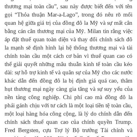
thương mại toàn cầu”, sau này được biết đến với tên
gọi “Thỏa thuận Mar-a-Lago”, trong đó nêu rõ mối
quan hệ giữa giá trị của đồng đô la Mỹ và sự mất cân
bằng cán cân thương mại của Mỹ. Milan tin rằng việc
áp đặt thuế quan toàn diện và thay đổi chính sách đô
la mạnh sẽ định hình lại hệ thống thương mại và tài
chính toàn cầu một cách cơ bản vì thuế quan cao có
thể giải quyết những mâu thuẫn kinh tế toàn cầu kéo
dài: sự hỗ trợ kinh tế và quân sự của Mỹ cho các nước
khác dẫn đến đồng đô la bị định giá quá cao, thâm
hụt thương mại ngày càng gia tăng và sự suy yếu của
nền tảng công nghiệp. Chi phí cao mà đồng đô la
phải gánh chịu với tư cách là một loại tiền tệ toàn cầu,
một loại hàng hóa công cộng, là lý do chính dẫn đến
chính sách thuế quan cao của chính quyền Trump.
Fred Bergsten, cựu Trợ lý Bộ trưởng Tài chính và