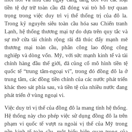
tiền tệ dự trữ toàn cầu đã đóng vai trò hỗ trợ quan
trọng trong việc duy trì vị thế thống trị của đô la.
Trong kỷ nguyên siêu toàn cầu hóa sau Chiến tranh
Lạnh, hệ thống thương mại tự do dựa trên quy tắc và
sự mở cửa tài chính rộng rãi đã thúc đẩy mạnh mẽ
thương mại toàn cầu, phân công lao động công
nghiệp và dòng vốn. Mỹ, với sức mạnh kinh tế và tài
chính hàng đầu thế giới, đã củng cố mô hình tiền tệ
quốc tế “trung tâm-ngoại vi”, trong đó đồng đô la ở
trung tâm, các đồng tiền chính của các nước phát triển
khác theo sát phía sau, và tiền tệ của nhiều nước đang
phát triển ở vùng ngoại vi.
Việc duy trì vị thế của đồng đô la mang tính hệ thống.
Hệ thống này cho phép việc sử dụng đồng đô la trên
phạm vi quốc tế vượt ra ngoài vị thế của Mỹ trong
nền kinh tế toàn cầu, một biểu hiện quan trọng của