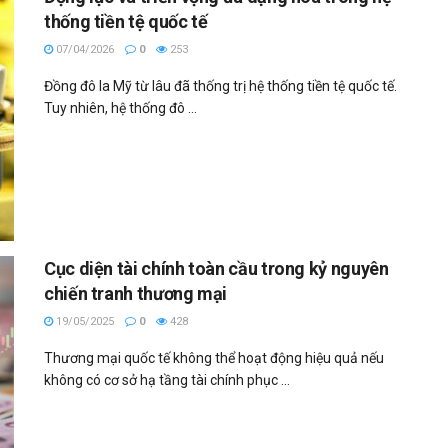
thống tiền tệ quốc tế
07/04/2026
0
253
Đồng đô la Mỹ từ lâu đã thống trị hệ thống tiền tệ quốc tế.
Tuy nhiên, hệ thống đô ...
Cục diện tài chính toàn cầu trong kỷ nguyên
chiến tranh thương mại
19/05/2025
0
428
Thương mại quốc tế không thể hoạt động hiệu quả nếu
không có cơ sở hạ tầng tài chính phục ...