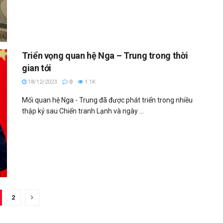
Triển vọng quan hệ Nga – Trung trong thời
gian tới
18/12/2023
0
1.1K
Mối quan hệ Nga - Trung đã được phát triển trong nhiều
thập kỷ sau Chiến tranh Lạnh và ngày ...
2