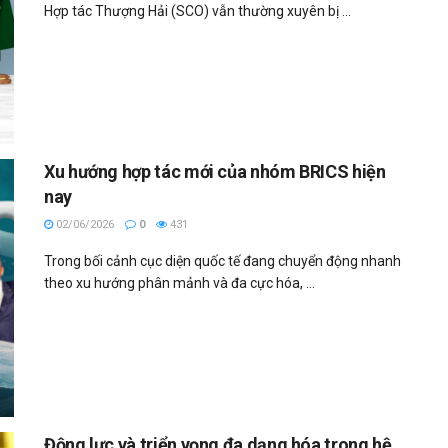
Hợp tác Thượng Hải (SCO) vẫn thường xuyên bị ...
Xu hướng hợp tác mới của nhóm BRICS hiện
nay
02/06/2026
0
431
Trong bối cảnh cục diện quốc tế đang chuyển động nhanh
theo xu hướng phân mảnh và đa cực hóa, ...
Động lực và triển vọng đa dạng hóa trong hệ