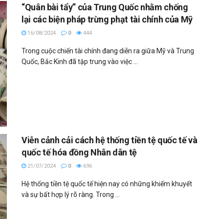
“Quân bài tẩy” của Trung Quốc nhằm chống
lại các biện pháp trừng phạt tài chính của Mỹ
16/08/2024
0
444
Trong cuộc chiến tài chính đang diễn ra giữa Mỹ và Trung
Quốc, Bắc Kinh đã tập trung vào việc ...
Viễn cảnh cải cách hệ thống tiền tệ quốc tế và
quốc tế hóa đồng Nhân dân tệ
21/07/2024
0
696
Hệ thống tiền tệ quốc tế hiện nay có những khiếm khuyết
và sự bất hợp lý rõ ràng. Trong ...