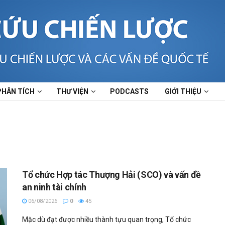
PHÂN TÍCH
THƯ VIỆN
PODCASTS
GIỚI THIỆU
Tổ chức Hợp tác Thượng Hải (SCO) và vấn đề
an ninh tài chính
06/08/2026
0
45
Mặc dù đạt được nhiều thành tựu quan trọng, Tổ chức