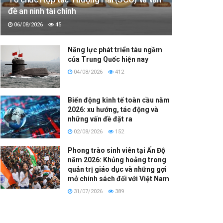
đề an ninh tài chính
06/08/2026
45
Năng lực phát triển tàu ngầm
của Trung Quốc hiện nay
04/08/2026
412
Biến động kinh tế toàn cầu năm
2026: xu hướng, tác động và
những vấn đề đặt ra
02/08/2026
152
Phong trào sinh viên tại Ấn Độ
năm 2026: Khủng hoảng trong
quản trị giáo dục và những gợi
mở chính sách đối với Việt Nam
31/07/2026
389