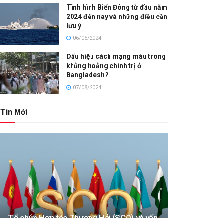
Tình hình Biển Đông từ đầu năm
2024 đến nay và những điều cần
lưu ý
06/05/2024
Dấu hiệu cách mạng màu trong
khủng hoảng chính trị ở
Bangladesh?
07/08/2024
Tin Mới
Tổ chức Hợp tác Thượng Hải (SCO) và vấn