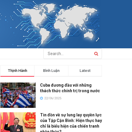
Thịnh Hành
Bình Luận
Latest
Cuba đương đầu với những
thách thức chính trị trong nước
22/06/2025
Tin đồn về sự lung lay quyền lực
của Tập Cận Bình: Hiện thực hay
chỉ là biểu hiện của chiến tranh
nhận thức?