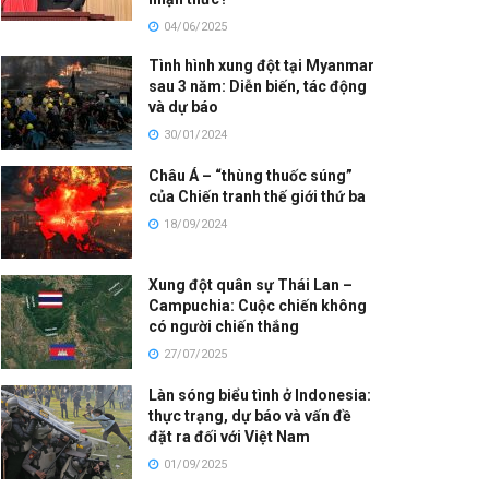
04/06/2025
Tình hình xung đột tại Myanmar
sau 3 năm: Diễn biến, tác động
và dự báo
30/01/2024
Châu Á – “thùng thuốc súng”
của Chiến tranh thế giới thứ ba
18/09/2024
Xung đột quân sự Thái Lan –
Campuchia: Cuộc chiến không
có người chiến thắng
27/07/2025
Làn sóng biểu tình ở Indonesia:
thực trạng, dự báo và vấn đề
đặt ra đối với Việt Nam
01/09/2025