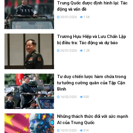
Trung Quốc được định hình lại: Tác
động và vấn đề
30/01/2026
1.5K
Trương Hựu Hiệp và Lưu Chấn Lập
bị điều tra: Tác động và dự báo
26/01/2026
1.3K
Tư duy chiến lược hàm chứa trong
tư tưởng cường quân của Tập Cận
Bình
16/02/2025
500
Những thách thức đối với sức mạnh
AI của Trung Quốc
10/01/2025
314