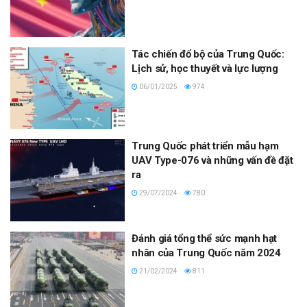
Tác chiến đổ bộ của Trung Quốc:
Lịch sử, học thuyết và lực lượng
06/01/2025
974
Trung Quốc phát triển mẫu hạm
UAV Type-076 và những vấn đề đặt
ra
29/07/2024
780
Đánh giá tổng thể sức mạnh hạt
nhân của Trung Quốc năm 2024
21/02/2024
811