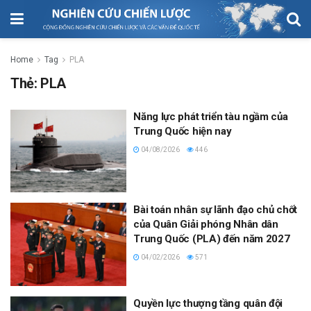
Home
Tag
PLA
Thẻ:
PLA
Năng lực phát triển tàu ngầm của
Trung Quốc hiện nay
04/08/2026
446
Bài toán nhân sự lãnh đạo chủ chốt
của Quân Giải phóng Nhân dân
Trung Quốc (PLA) đến năm 2027
04/02/2026
571
Quyền lực thượng tầng quân đội