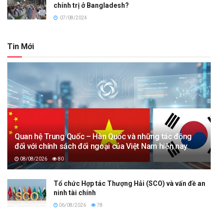
chính trị ở Bangladesh?
07/08/2024
Tin Mới
Quan hệ Trung Quốc – Hàn Quốc và những tác động
đối với chính sách đối ngoại của Việt Nam hiện nay
08/08/2026
80
Tổ chức Hợp tác Thượng Hải (SCO) và vấn đề an
ninh tài chính
06/08/2026
78