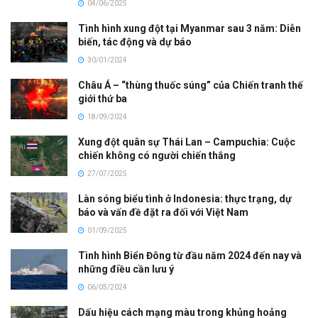
04/06/2025
Tình hình xung đột tại Myanmar sau 3 năm: Diễn
biến, tác động và dự báo
30/01/2024
Châu Á – “thùng thuốc súng” của Chiến tranh thế
giới thứ ba
18/09/2024
Xung đột quân sự Thái Lan – Campuchia: Cuộc
chiến không có người chiến thắng
27/07/2025
Làn sóng biểu tình ở Indonesia: thực trạng, dự
báo và vấn đề đặt ra đối với Việt Nam
01/09/2025
Tình hình Biển Đông từ đầu năm 2024 đến nay và
những điều cần lưu ý
06/05/2024
Dấu hiệu cách mạng màu trong khủng hoảng