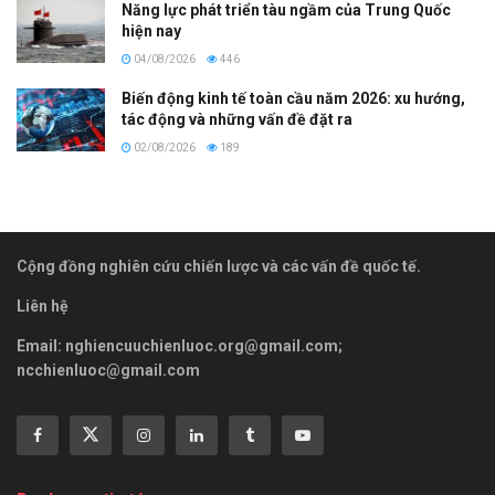
Năng lực phát triển tàu ngầm của Trung Quốc
hiện nay
04/08/2026
446
Biến động kinh tế toàn cầu năm 2026: xu hướng,
tác động và những vấn đề đặt ra
02/08/2026
189
Cộng đồng nghiên cứu chiến lược và các vấn đề quốc tế.
Liên hệ
Email:
nghiencuuchienluoc.org@gmail.com
;
ncchienluoc@gmail.com