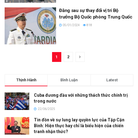
Đằng sau sự thay đổi vị trí Bộ
trưởng Bộ Quốc phòng Trung Quốc
05/01/2024
818
1
2
Thịnh Hành
Bình Luận
Latest
Cuba đương đầu với những thách thức chính trị
trong nước
22/06/2025
Tin đồn về sự lung lay quyền lực của Tập Cận
Bình: Hiện thực hay chỉ là biểu hiện của chiến
tranh nhận thức?