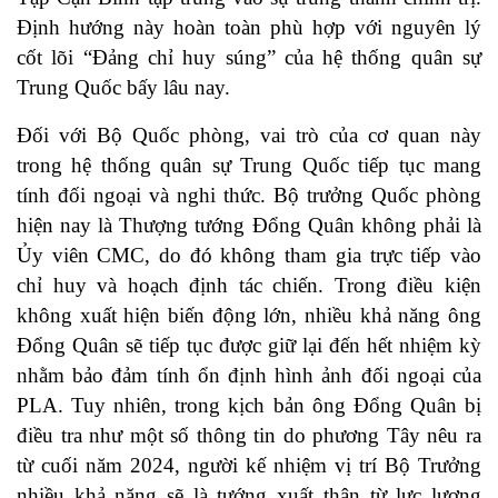
Định hướng này hoàn toàn phù hợp với nguyên lý
cốt lõi “Đảng chỉ huy súng” của hệ thống quân sự
Trung Quốc bấy lâu nay.
Đối với Bộ Quốc phòng, vai trò của cơ quan này
trong hệ thống quân sự Trung Quốc tiếp tục mang
tính đối ngoại và nghi thức. Bộ trưởng Quốc phòng
hiện nay là Thượng tướng Đổng Quân không phải là
Ủy viên CMC, do đó không tham gia trực tiếp vào
chỉ huy và hoạch định tác chiến. Trong điều kiện
không xuất hiện biến động lớn, nhiều khả năng ông
Đổng Quân sẽ tiếp tục được giữ lại đến hết nhiệm kỳ
nhằm bảo đảm tính ổn định hình ảnh đối ngoại của
PLA. Tuy nhiên, trong kịch bản ông Đổng Quân bị
điều tra như một số thông tin do phương Tây nêu ra
từ cuối năm 2024, người kế nhiệm vị trí Bộ Trưởng
nhiều khả năng sẽ là tướng xuất thân từ lực lượng