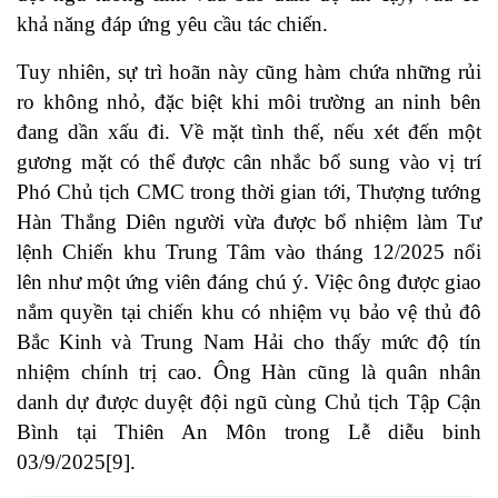
khả năng đáp ứng yêu cầu tác chiến.
Tuy nhiên, sự trì hoãn này cũng hàm chứa những rủi
ro không nhỏ, đặc biệt khi môi trường an ninh bên
đang dần xấu đi. Về mặt tình thế, nếu xét đến một
gương mặt có thể được cân nhắc bổ sung vào vị trí
Phó Chủ tịch CMC trong thời gian tới, Thượng tướng
Hàn Thắng Diên người vừa được bổ nhiệm làm Tư
lệnh Chiến khu Trung Tâm vào tháng 12/2025 nổi
lên như một ứng viên đáng chú ý. Việc ông được giao
nắm quyền tại chiến khu có nhiệm vụ bảo vệ thủ đô
Bắc Kinh và Trung Nam Hải cho thấy mức độ tín
nhiệm chính trị cao. Ông Hàn cũng là quân nhân
danh dự được duyệt đội ngũ cùng Chủ tịch Tập Cận
Bình tại Thiên An Môn trong Lễ diễu binh
03/9/2025[9].