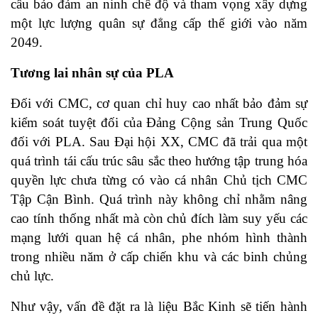
cầu bảo đảm an ninh chế độ và tham vọng xây dựng
một lực lượng quân sự đẳng cấp thế giới vào năm
2049.
Tương lai nhân sự của PLA
Đối với CMC, cơ quan chỉ huy cao nhất bảo đảm sự
kiểm soát tuyệt đối của Đảng Cộng sản Trung Quốc
đối với PLA. Sau Đại hội XX, CMC đã trải qua một
quá trình tái cấu trúc sâu sắc theo hướng tập trung hóa
quyền lực chưa từng có vào cá nhân Chủ tịch CMC
Tập Cận Bình. Quá trình này không chỉ nhằm nâng
cao tính thống nhất mà còn chủ đích làm suy yếu các
mạng lưới quan hệ cá nhân, phe nhóm hình thành
trong nhiều năm ở cấp chiến khu và các binh chủng
chủ lực.
Như vậy, vấn đề đặt ra là liệu Bắc Kinh sẽ tiến hành