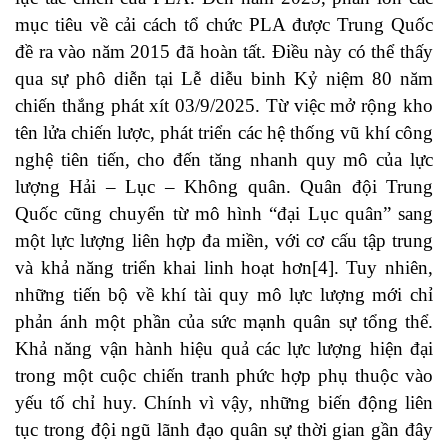
mục tiêu về cải cách tổ chức PLA được Trung Quốc
đề ra vào năm 2015 đã hoàn tất. Điều này có thể thấy
qua sự phô diễn tại Lễ diễu binh Kỷ niệm 80 năm
chiến thắng phát xít 03/9/2025. Từ việc mở rộng kho
tên lửa chiến lược, phát triển các hệ thống vũ khí công
nghệ tiên tiến, cho đến tăng nhanh quy mô của lực
lượng Hải – Lục – Không quân. Quân đội Trung
Quốc cũng chuyển từ mô hình “đại Lục quân” sang
một lực lượng liên hợp đa miền, với cơ cấu tập trung
và khả năng triển khai linh hoạt hơn[4]. Tuy nhiên,
những tiến bộ về khí tài quy mô lực lượng mới chỉ
phản ánh một phần của sức mạnh quân sự tổng thể.
Khả năng vận hành hiệu quả các lực lượng hiện đại
trong một cuộc chiến tranh phức hợp phụ thuộc vào
yếu tố chỉ huy. Chính vì vậy, những biến động liên
tục trong đội ngũ lãnh đạo quân sự thời gian gần đây