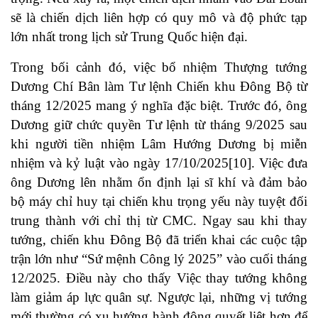
sẽ là chiến dịch liên hợp có quy mô và độ phức tạp
lớn nhất trong lịch sử Trung Quốc hiện đại.
Trong bối cảnh đó, việc bổ nhiệm Thượng tướng
Dương Chí Bân làm Tư lệnh Chiến khu Đông Bộ từ
tháng 12/2025 mang ý nghĩa đặc biệt. Trước đó, ông
Dương giữ chức quyền Tư lệnh từ tháng 9/2025 sau
khi người tiền nhiệm Lâm Hướng Dương bị miễn
nhiệm và kỷ luật vào ngày 17/10/2025[10]. Việc đưa
ông Dương lên nhằm ổn định lại sĩ khí và đảm bảo
bộ máy chỉ huy tại chiến khu trọng yếu này tuyệt đối
trung thành với chỉ thị từ CMC. Ngay sau khi thay
tướng, chiến khu Đông Bộ đã triển khai các cuộc tập
trận lớn như “Sứ mệnh Công lý 2025” vào cuối tháng
12/2025. Điều này cho thấy Việc thay tướng không
làm giảm áp lực quân sự. Ngược lại, những vị tướng
mới thường có xu hướng hành động quyết liệt hơn để