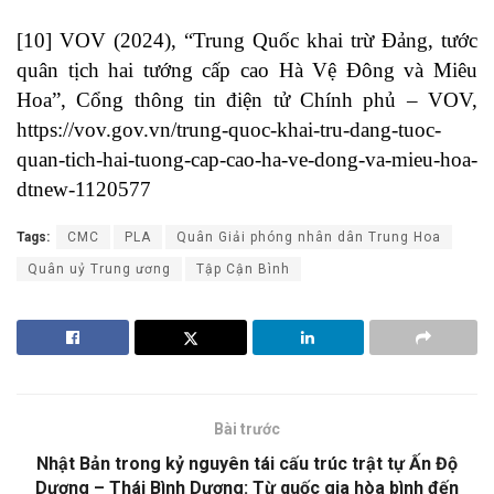
[10] VOV (2024), “Trung Quốc khai trừ Đảng, tước
quân tịch hai tướng cấp cao Hà Vệ Đông và Miêu
Hoa”, Cổng thông tin điện tử Chính phủ – VOV,
https://vov.gov.vn/trung-quoc-khai-tru-dang-tuoc-
quan-tich-hai-tuong-cap-cao-ha-ve-dong-va-mieu-hoa-
dtnew-1120577
Tags:
CMC
PLA
Quân Giải phóng nhân dân Trung Hoa
Quân uỷ Trung ương
Tập Cận Bình
Bài trước
Nhật Bản trong kỷ nguyên tái cấu trúc trật tự Ấn Độ
Dương – Thái Bình Dương: Từ quốc gia hòa bình đến