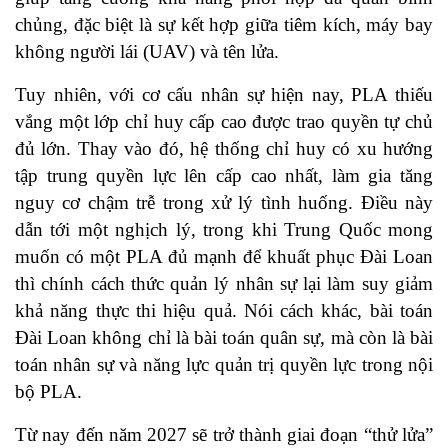
chủng, đặc biệt là sự kết hợp giữa tiêm kích, máy bay
không người lái (UAV) và tên lửa.
Tuy nhiên, với cơ cấu nhân sự hiện nay, PLA thiếu
vắng một lớp chỉ huy cấp cao được trao quyền tự chủ
đủ lớn. Thay vào đó, hệ thống chỉ huy có xu hướng
tập trung quyền lực lên cấp cao nhất, làm gia tăng
nguy cơ chậm trễ trong xử lý tình huống. Điều này
dẫn tới một nghịch lý, trong khi Trung Quốc mong
muốn có một PLA đủ mạnh để khuất phục Đài Loan
thì chính cách thức quản lý nhân sự lại làm suy giảm
khả năng thực thi hiệu quả. Nói cách khác, bài toán
Đài Loan không chỉ là bài toán quân sự, mà còn là bài
toán nhân sự và năng lực quản trị quyền lực trong nội
bộ PLA.
Từ nay đến năm 2027 sẽ trở thành giai đoạn “thử lửa”