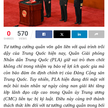
0
570
SHARES
VIEWS
Tư tưởng cường quân vốn gắn liền với quá trình trỗi
dậy của Trung Quốc hiện nay, Quân Giải phóng
Nhân dân Trung Quốc (PLA) giữ vai trò then chốt
không chỉ trong nhiệm vụ bảo vệ lợi ích quốc gia mà
còn bảo đảm ổn định chính trị của Đảng Cộng sản
Trung Quốc. Tuy nhiên, PLA hiện đang đối mặt với
một bài toán nhân sự ngày càng nan giải khi tầng
lớp lãnh đạo cấp cao trong Quân ủy Trung ương
(CMC) liên tục bị kỷ luật. Điều này càng trở thành
thách thức lớn đối với tư tưởng cường quân trong bối