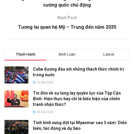
cường quốc chủ động
Next Post
Tương lai quan hệ Mỹ – Trung đến năm 2035
Thịnh Hành
Bình Luận
Latest
Cuba đương đầu với những thách thức chính trị
trong nước
22/06/2025
Tin đồn về sự lung lay quyền lực của Tập Cận
Bình: Hiện thực hay chỉ là biểu hiện của chiến
tranh nhận thức?
04/06/2025
Tình hình xung đột tại Myanmar sau 3 năm: Diễn
biến, tác động và dự báo