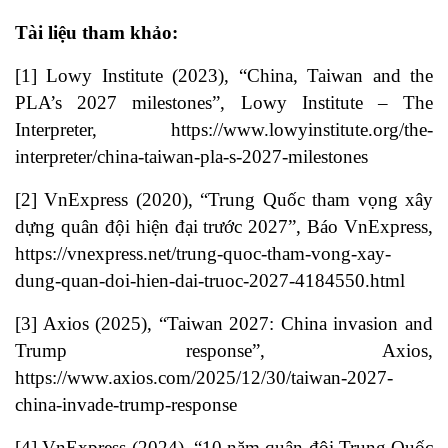
Tài liệu tham khảo:
[1] Lowy Institute (2023), “China, Taiwan and the
PLA’s 2027 milestones”, Lowy Institute – The
Interpreter,
https://www.lowyinstitute.org/the-
interpreter/china-taiwan-pla-s-2027-milestones
[2] VnExpress (2020), “Trung Quốc tham vọng xây
dựng quân đội hiện đại trước 2027”, Báo VnExpress,
https://vnexpress.net/trung-quoc-tham-vong-xay-
dung-quan-doi-hien-dai-truoc-2027-4184550.html
[3] Axios (2025), “Taiwan 2027: China invasion and
Trump response”, Axios,
https://www.axios.com/2025/12/30/taiwan-2027-
china-invade-trump-response
[4] VnExpress (2024), “10 năm quân đội Trung Quốc