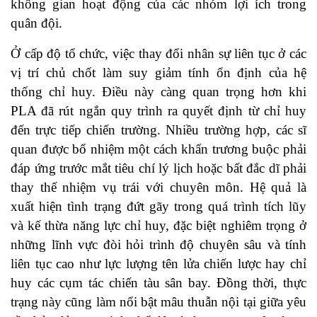
không gian hoạt động của các nhóm lợi ích trong
quân đội.
Ở cấp độ tổ chức, việc thay đổi nhân sự liên tục ở các
vị trí chủ chốt làm suy giảm tính ổn định của hệ
thống chỉ huy. Điều này càng quan trọng hơn khi
PLA đã rút ngắn quy trình ra quyết định từ chỉ huy
đến trực tiếp chiến trường. Nhiều trường hợp, các sĩ
quan được bổ nhiệm một cách khẩn trương buộc phải
đáp ứng trước mắt tiêu chí lý lịch hoặc bất đắc dĩ phải
thay thế nhiệm vụ trái với chuyên môn. Hệ quả là
xuất hiện tình trạng đứt gãy trong quá trình tích lũy
và kế thừa năng lực chỉ huy, đặc biệt nghiêm trọng ở
những lĩnh vực đòi hỏi trình độ chuyên sâu và tính
liên tục cao như lực lượng tên lửa chiến lược hay chỉ
huy các cụm tác chiến tàu sân bay. Đồng thời, thực
trạng này cũng làm nổi bật mâu thuẫn nội tại giữa yêu