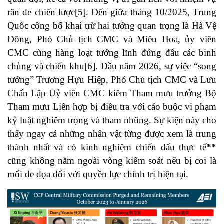
răn đe chiến lược[5]. Đến giữa tháng 10/2025, Trung
Quốc công bố khai trừ hai tướng quan trọng là Hà Vệ
Đông, Phó Chủ tịch CMC và Miêu Hoa, ủy viên
CMC cùng hàng loạt tướng lĩnh đứng đầu các binh
chủng và chiến khu[6]. Đầu năm 2026, sự việc “song
tướng” Trương Hựu Hiệp, Phó Chủ tịch CMC và Lưu
Chấn Lập Uỷ viên CMC kiêm Tham mưu trưởng Bộ
Tham mưu Liên hợp bị điều tra với cáo buộc vi phạm
kỷ luật nghiêm trọng và tham nhũng. Sự kiện này cho
thấy ngay cả những nhân vật từng được xem là trung
thành nhất và có kinh nghiệm chiến đấu thực tế
**
cũng không nằm ngoài vòng kiểm soát nếu bị coi là
mối đe dọa đối với quyền lực chính trị hiện tại.