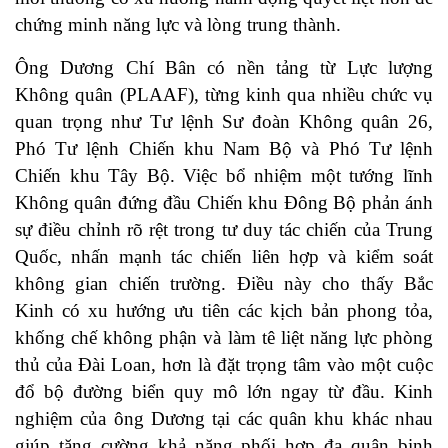
chứng minh năng lực và lòng trung thành.
Ông Dương Chí Bân có nền tảng từ Lực lượng
Không quân (PLAAF), từng kinh qua nhiều chức vụ
quan trọng như Tư lệnh Sư đoàn Không quân 26,
Phó Tư lệnh Chiến khu Nam Bộ và Phó Tư lệnh
Chiến khu Tây Bộ. Việc bổ nhiệm một tướng lĩnh
Không quân đứng đầu Chiến khu Đông Bộ phản ánh
sự điều chỉnh rõ rệt trong tư duy tác chiến của Trung
Quốc, nhấn mạnh tác chiến liên hợp và kiểm soát
không gian chiến trường. Điều này cho thấy Bắc
Kinh có xu hướng ưu tiên các kịch bản phong tỏa,
khống chế không phận và làm tê liệt năng lực phòng
thủ của Đài Loan, hơn là đặt trọng tâm vào một cuộc
đổ bộ đường biển quy mô lớn ngay từ đầu. Kinh
nghiệm của ông Dương tại các quân khu khác nhau
giúp tăng cường khả năng phối hợp đa quân binh