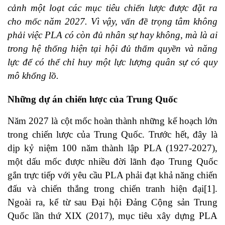
cảnh một loạt các mục tiêu chiến lược được đặt ra
cho mốc năm 2027. Vì vậy, vấn đề trọng tâm không
phải việc PLA có còn đủ nhân sự hay không, mà là ai
trong hệ thống hiện tại hội đủ thẩm quyền và năng
lực để có thể chỉ huy một lực lượng quân sự có quy
mô khổng lồ.
Những dự án chiến lược của Trung Quốc
Năm 2027 là cột mốc hoàn thành những kế hoạch lớn
trong chiến lược của Trung Quốc. Trước hết, đây là
dịp kỷ niệm 100 năm thành lập PLA (1927-2027),
một dấu mốc được nhiều đời lãnh đạo Trung Quốc
gắn trực tiếp với yêu cầu PLA phải đạt khả năng chiến
đấu và chiến thắng trong chiến tranh hiện đại[1].
Ngoài ra, kể từ sau Đại hội Đảng Cộng sản Trung
Quốc lần thứ XIX (2017), mục tiêu xây dựng PLA