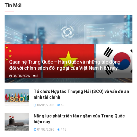
Tin Mới
Quan hệ Trung Quốc – Hàn Quốc và những tác động
đối với chính sách đối ngoại của Việt Nam hiện nay
08/08/2026
5
Tổ chức Hợp tác Thượng Hải (SCO) và vấn đề an
ninh tài chính
06/08/2026
59
Năng lực phát triển tàu ngầm của Trung Quốc
hiện nay
04/08/2026
415