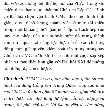
đối với các tướng lĩnh thế hệ mới của PLA. Trong khi
chiến dịch thanh lọc nhân sự Chủ tịch Tập Cận Bình
có thể lựa chọn vận hành CMC theo mô hình tinh
giản, duy trì số lượng thành viên ở mức tối thiểu
trong một khoảng thời gian nhất định. Cách tiếp cận
này cho phép tiếp tục rà soát mức độ trung thành
chính trị, quan sát năng lực thực tế của các chỉ huy,
đồng thời giữ quyền kiểm soát tập trung trong tay
Chủ tịch CMC trước khi tiến hành một cuộc sắp xếp
nhân sự toàn diện hơn gắn với Đại hội XXI để hướng
tới những đại chiến lược./.
Chú thích:
*
CMC là cơ quan lãnh đạo quân sự cao
nhất của đảng Cộng sản Trung Quốc. Cấp cao nhất
của CMC là ủy ban gồm 07 thành viên, gồm chủ tịch
vị trí được coi như tổng tư lệnh các lực lượng vũ
trang, 02 phó chủ tịch. Và 04 ủy viên là các tướng