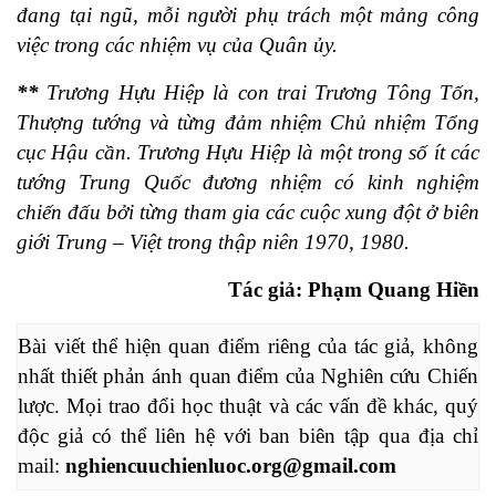
đang tại ngũ, mỗi người phụ trách một mảng công
việc trong các nhiệm vụ của Quân ủy.
**
Trương Hựu Hiệp là con trai Trương Tông Tốn,
Thượng tướng và từng đảm nhiệm Chủ nhiệm Tổng
cục Hậu cần. Trương Hựu Hiệp là một trong số ít các
tướng Trung Quốc đương nhiệm có kinh nghiệm
chiến đấu bởi từng tham gia các cuộc xung đột ở biên
giới Trung – Việt trong thập niên 1970, 1980.
Tác giả: Phạm Quang Hiền
Bài viết thể hiện quan điểm riêng của tác giả, không 
nhất thiết phản ánh quan điểm của Nghiên cứu Chiến 
lược. Mọi trao đổi học thuật và các vấn đề khác, quý 
độc giả có thể liên hệ với ban biên tập qua địa chỉ 
mail: 
nghiencuuchienluoc.org@gmail.com