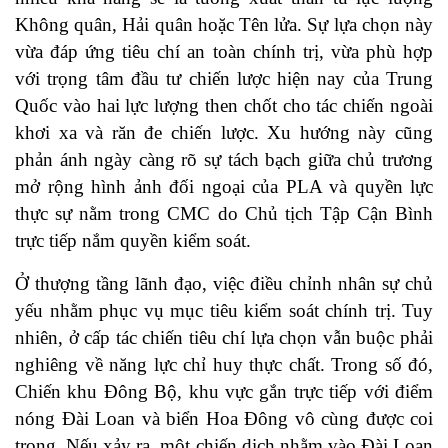
Không quân, Hải quân hoặc Tên lửa. Sự lựa chọn này
vừa đáp ứng tiêu chí an toàn chính trị, vừa phù hợp
với trọng tâm đầu tư chiến lược hiện nay của Trung
Quốc vào hai lực lượng then chốt cho tác chiến ngoài
khơi xa và răn đe chiến lược. Xu hướng này cũng
phản ánh ngày càng rõ sự tách bạch giữa chủ trương
mở rộng hình ảnh đối ngoại của PLA và quyền lực
thực sự nằm trong CMC do Chủ tịch Tập Cận Bình
trực tiếp nắm quyền kiểm soát.
Ở thượng tầng lãnh đạo, việc điều chỉnh nhân sự chủ
yếu nhằm phục vụ mục tiêu kiểm soát chính trị. Tuy
nhiên, ở cấp tác chiến tiêu chí lựa chọn vẫn buộc phải
nghiêng về năng lực chỉ huy thực chất. Trong số đó,
Chiến khu Đông Bộ, khu vực gắn trực tiếp với điểm
nóng Đài Loan và biển Hoa Đông vô cùng được coi
trọng. Nếu xảy ra, một chiến dịch nhằm vào Đài Loan