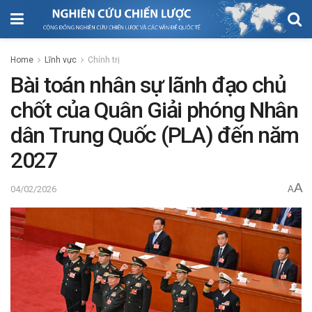
Home
Lĩnh vực
Chính trị
Bài toán nhân sự lãnh đạo chủ
chốt của Quân Giải phóng Nhân
dân Trung Quốc (PLA) đến năm
2027
A
04/02/2026
A