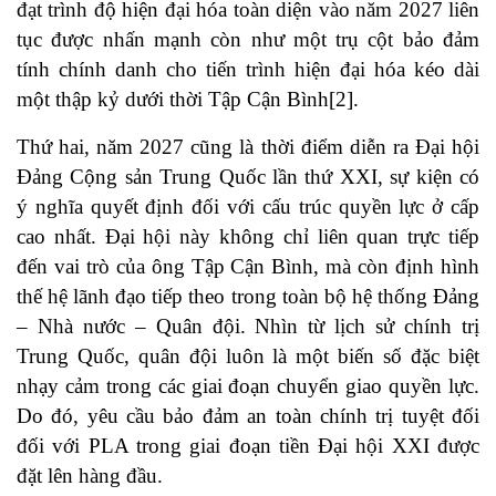
đạt trình độ hiện đại hóa toàn diện vào năm 2027 liên
tục được nhấn mạnh còn như một trụ cột bảo đảm
tính chính danh cho tiến trình hiện đại hóa kéo dài
một thập kỷ dưới thời Tập Cận Bình[2].
Thứ hai, năm 2027 cũng là thời điểm diễn ra Đại hội
Đảng Cộng sản Trung Quốc lần thứ XXI, sự kiện có
ý nghĩa quyết định đối với cấu trúc quyền lực ở cấp
cao nhất. Đại hội này không chỉ liên quan trực tiếp
đến vai trò của ông Tập Cận Bình, mà còn định hình
thế hệ lãnh đạo tiếp theo trong toàn bộ hệ thống Đảng
– Nhà nước – Quân đội. Nhìn từ lịch sử chính trị
Trung Quốc, quân đội luôn là một biến số đặc biệt
nhạy cảm trong các giai đoạn chuyển giao quyền lực.
Do đó, yêu cầu bảo đảm an toàn chính trị tuyệt đối
đối với PLA trong giai đoạn tiền Đại hội XXI được
đặt lên hàng đầu.