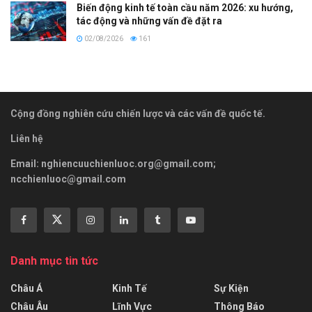
Biến động kinh tế toàn cầu năm 2026: xu hướng,
tác động và những vấn đề đặt ra
02/08/2026
161
Cộng đồng nghiên cứu chiến lược và các vấn đề quốc tế.
Liên hệ
Email:
nghiencuuchienluoc.org@gmail.com
;
ncchienluoc@gmail.com
Danh mục tin tức
Châu Á
Kinh Tế
Sự Kiện
Châu Âu
Lĩnh Vực
Thông Báo