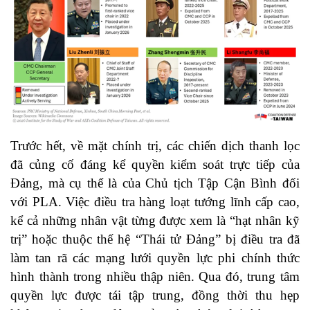
Trước hết, về mặt chính trị, các chiến dịch thanh lọc
đã củng cố đáng kể quyền kiểm soát trực tiếp của
Đảng, mà cụ thể là của Chủ tịch Tập Cận Bình đối
với PLA. Việc điều tra hàng loạt tướng lĩnh cấp cao,
kể cả những nhân vật từng được xem là “hạt nhân kỹ
trị” hoặc thuộc thế hệ “Thái tử Đảng” bị điều tra đã
làm tan rã các mạng lưới quyền lực phi chính thức
hình thành trong nhiều thập niên. Qua đó, trung tâm
quyền lực được tái tập trung, đồng thời thu hẹp