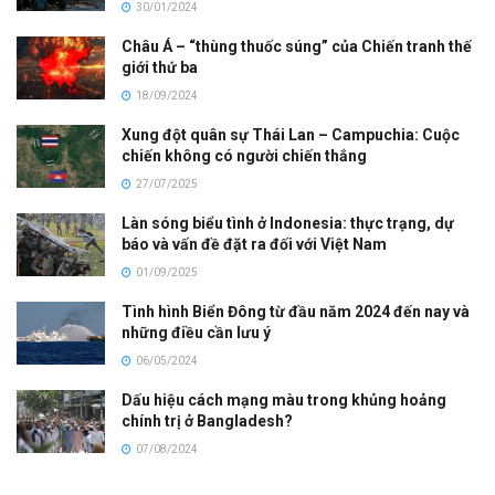
30/01/2024
Châu Á – “thùng thuốc súng” của Chiến tranh thế
giới thứ ba
18/09/2024
Xung đột quân sự Thái Lan – Campuchia: Cuộc
chiến không có người chiến thắng
27/07/2025
Làn sóng biểu tình ở Indonesia: thực trạng, dự
báo và vấn đề đặt ra đối với Việt Nam
01/09/2025
Tình hình Biển Đông từ đầu năm 2024 đến nay và
những điều cần lưu ý
06/05/2024
Dấu hiệu cách mạng màu trong khủng hoảng
chính trị ở Bangladesh?
07/08/2024