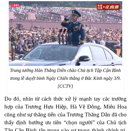
Trung tướng Hàn Thắng Diên chào Chủ tịch Tập Cận Bình
trong lễ duyệt binh Ngày Chiến thắng ở Bắc Kinh ngày 3/9.
[CCTV]
Do đó, nhìn từ cách thức xử lý mạnh tay các trường
hợp của Trương Hựu Hiệp, Hà Vệ Đông, Miêu Hoa
cũng như sự thăng tiến của Trương Thăng Dân đã cho
thấy định hướng ưu tiên “chọn người” của Chủ tịch
Tập Cận Bình tập trung vào sự trung thành chính trị.