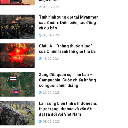
04/06/2025
Tình hình xung đột tại Myanmar
sau 3 năm: Diễn biến, tác động
và dự báo
30/01/2024
Châu Á – “thùng thuốc súng”
của Chiến tranh thế giới thứ ba
18/09/2024
Xung đột quân sự Thái Lan –
Campuchia: Cuộc chiến không
có người chiến thắng
27/07/2025
Làn sóng biểu tình ở Indonesia:
thực trạng, dự báo và vấn đề
đặt ra đối với Việt Nam
01/09/2025