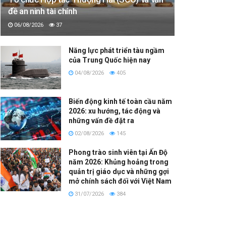
đề an ninh tài chính
06/08/2026
37
Năng lực phát triển tàu ngầm
của Trung Quốc hiện nay
04/08/2026
405
Biến động kinh tế toàn cầu năm
2026: xu hướng, tác động và
những vấn đề đặt ra
02/08/2026
145
Phong trào sinh viên tại Ấn Độ
năm 2026: Khủng hoảng trong
quản trị giáo dục và những gợi
mở chính sách đối với Việt Nam
31/07/2026
384