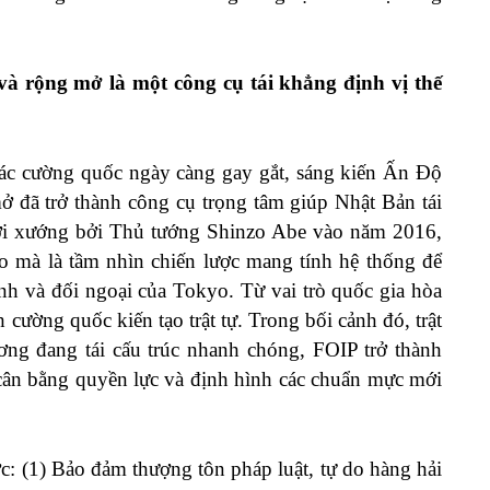
 rộng mở là một công cụ tái khẳng định vị thế
 các cường quốc ngày càng gay gắt, sáng kiến Ấn Độ
đã trở thành công cụ trọng tâm giúp Nhật Bản tái
hởi xướng bởi Thủ tướng Shinzo Abe vào năm 2016,
o mà là tầm nhìn chiến lược mang tính hệ thống để
nh và đối ngoại của Tokyo. Từ vai trò quốc gia hòa
 cường quốc kiến tạo trật tự. Trong bối cảnh đó, trật
g đang tái cấu trúc nhanh chóng, FOIP trở thành
ân bằng quyền lực và định hình các chuẩn mực mới
ược: (1) Bảo đảm thượng tôn pháp luật, tự do hàng hải