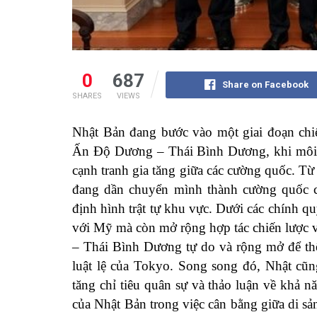
0
687
Share on Facebook
SHARES
VIEWS
Nhật Bản đang bước vào một giai đoạn chiến
Ấn Độ Dương – Thái Bình Dương, khi môi 
cạnh tranh gia tăng giữa các cường quốc. Từ
đang dần chuyển mình thành cường quốc ch
định hình trật tự khu vực. Dưới các chính 
với Mỹ mà còn mở rộng hợp tác chiến lượ
– Thái Bình Dương tự do và rộng mở để thể
luật lệ của Tokyo. Song song đó, Nhật cũn
tăng chỉ tiêu quân sự và thảo luận về khả 
của Nhật Bản trong việc cân bằng giữa di s