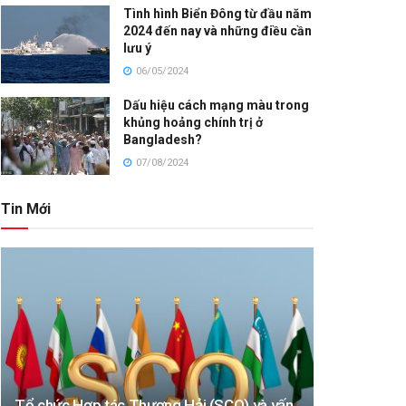
Tình hình Biển Đông từ đầu năm
2024 đến nay và những điều cần
lưu ý
06/05/2024
Dấu hiệu cách mạng màu trong
khủng hoảng chính trị ở
Bangladesh?
07/08/2024
Tin Mới
Tổ chức Hợp tác Thượng Hải (SCO) và vấn