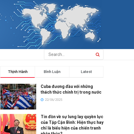
Thịnh Hành
Bình Luận
Latest
Cuba đương đầu với những
thách thức chính trị trong nước
22/06/2025
Tin đồn về sự lung lay quyền lực
của Tập Cận Bình: Hiện thực hay
chỉ là biểu hiện của chiến tranh
nhận thức?