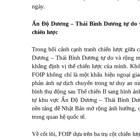
ngày.
Ấn Độ Dương – Thái Bình Dương tự do và
chiến lược
Trong bối cảnh cạnh tranh chiến lược giữa
Dương – Thái Bình Dương tự do và rộng mở 
khẳng định vị thế chiến lược của mình. K
FOIP không chỉ là một khẩu hiệu ngoại gia
phản ánh sự dịch chuyển trong tư duy an ni
bình thụ động sau Thế chiến II sang hình ảnh
tự khu vực Ấn Độ Dương – Thái Bình Dươn
nền tảng để Nhật Bản mở rộng ảnh hưởng, c
trong quan hệ quốc tế.
Về cốt lõi, FOIP dựa trên ba trụ cột chiến l