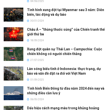
04/06/2025
Tình hình xung đột tại Myanmar sau 3 năm: Diễn
biến, tác động và dự báo
30/01/2024
Châu Á – “thùng thuốc súng” của Chiến tranh thế
giới thứ ba
18/09/2024
Xung đột quân sự Thái Lan – Campuchia: Cuộc
chiến không có người chiến thắng
27/07/2025
Làn sóng biểu tình ở Indonesia: thực trạng, dự
báo và vấn đề đặt ra đối với Việt Nam
01/09/2025
Tình hình Biển Đông từ đầu năm 2024 đến nay và
những điều cần lưu ý
06/05/2024
Dấu hiệu cách mạng màu trong khủng hoảng