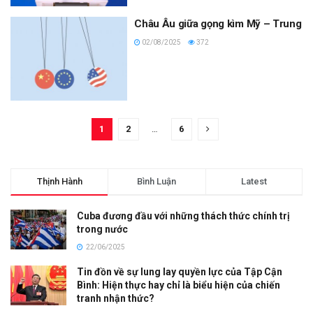
Châu Âu giữa gọng kìm Mỹ – Trung
02/08/2025
372
1
2
…
6
Thịnh Hành
Bình Luận
Latest
Cuba đương đầu với những thách thức chính trị
trong nước
22/06/2025
Tin đồn về sự lung lay quyền lực của Tập Cận
Bình: Hiện thực hay chỉ là biểu hiện của chiến
tranh nhận thức?