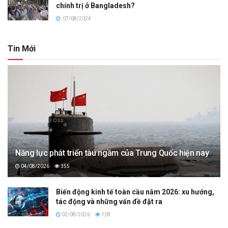
chính trị ở Bangladesh?
07/08/2024
Tin Mới
Năng lực phát triển tàu ngầm của Trung Quốc hiện nay
04/08/2026
355
Biến động kinh tế toàn cầu năm 2026: xu hướng,
tác động và những vấn đề đặt ra
02/08/2026
128