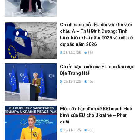
Chính sách của EU đối với khu vực
châu Á – Thái Bình Dương: Tình
hình triển khai năm 2025 và một số
dự báo năm 2026
21/12/2025
563
Chiến lược mới của EU cho khu vực
Địa Trung Hải
02/12/2025
166
Một số nhận định về Kế hoạch Hoà
bình của EU cho Ukraine – Phần
cuối
25/11/2025
280