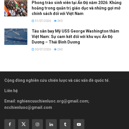
Phong trào sinh viên tại Ấn Độ năm 2026: Khủng
hoảng trong quản trị giáo dục và những gợi mở
chính sách đối với Việt Nam
31/07/2026
340
Tàu sân bay Mỹ USS George Washington thăm
Việt Nam: Sự cam kết đối với khu vực Ấn Độ
Dương – Thái Bình Dương
30/07/2026
260
Cộng đồng nghiên cứu chiến lược và các vấn đề quốc tế.
Liên hệ
Email:
nghiencuuchienluoc.org@gmail.com
;
ncchienluoc@gmail.com