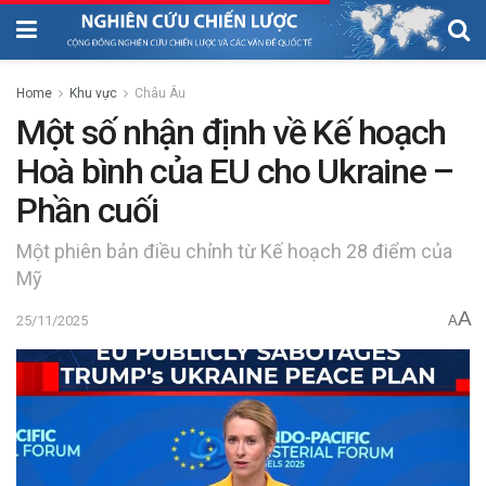
Home
Khu vực
Châu Âu
Một số nhận định về Kế hoạch
Hoà bình của EU cho Ukraine –
Phần cuối
Một phiên bản điều chỉnh từ Kế hoạch 28 điểm của
Mỹ
A
25/11/2025
A