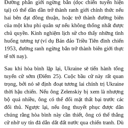
Đường phân giới ngừng bắn (dọc chiến tuyến hiện
tại) có thể dần dần trở thành ranh giới chính thức nếu
hai bên đạt đồng thuận, hoặc trở thành đường biên
của một khu phi quân sự nếu không thống nhất được
chủ quyền. Kinh nghiệm lịch sử cho thấy những tình
huống tương tự (ví dụ Bán đảo Triều Tiên đình chiến
1953, đường ranh ngừng bắn trở thành biên giới thực
tế tới nay).
Sau khi hòa bình lặp lại, Ukraine sẽ tiến hành tổng
tuyển cử sớm (Điểm 25). Cuộc bầu cử này rất quan
trọng, bởi nó sẽ định đoạt tương lai chính trị Ukraine
thời hậu chiến. Nếu ông Zelenskiy bị xem là nhượng
bộ quá nhiều, ông có thể đối mặt thất bại trước các
đối thủ. Ngược lại, nếu ông thuyết phục được dân
chúng rằng hòa bình này cần thiết, ông có thể thắng
cử nhờ uy tín đã dẫn dắt đất nước qua chiến tranh. Dù