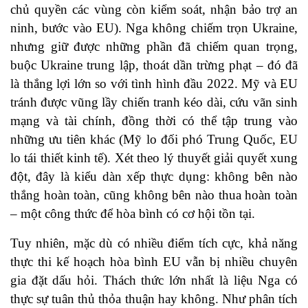
chủ quyền các vùng còn kiểm soát, nhận bảo trợ an
ninh, bước vào EU). Nga không chiếm trọn Ukraine,
nhưng giữ được những phần đã chiếm quan trọng,
buộc Ukraine trung lập, thoát dần trừng phạt – đó đã
là thắng lợi lớn so với tình hình đầu 2022. Mỹ và EU
tránh được vũng lầy chiến tranh kéo dài, cứu vãn sinh
mạng và tài chính, đồng thời có thể tập trung vào
những ưu tiên khác (Mỹ lo đối phó Trung Quốc, EU
lo tái thiết kinh tế). Xét theo lý thuyết giải quyết xung
đột, đây là kiểu dàn xếp thực dụng: không bên nào
thắng hoàn toàn, cũng không bên nào thua hoàn toàn
– một công thức để hòa bình có cơ hội tồn tại.
Tuy nhiên, mặc dù có nhiều điểm tích cực, khả năng
thực thi kế hoạch hòa bình EU vẫn bị nhiều chuyên
gia đặt dấu hỏi. Thách thức lớn nhất là liệu Nga có
thực sự tuân thủ thỏa thuận hay không. Như phân tích