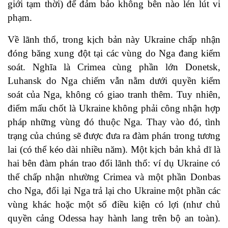
giới tạm thời) để đảm bảo không bên nào lén lút vi
phạm.
Về lãnh thổ, trong kịch bản này Ukraine chấp nhận
đóng băng xung đột tại các vùng do Nga đang kiểm
soát. Nghĩa là Crimea cùng phần lớn Donetsk,
Luhansk do Nga chiếm vẫn nằm dưới quyền kiểm
soát của Nga, không có giao tranh thêm. Tuy nhiên,
điểm mấu chốt là Ukraine không phải công nhận hợp
pháp những vùng đó thuộc Nga. Thay vào đó, tình
trạng của chúng sẽ được đưa ra đàm phán trong tương
lai (có thể kéo dài nhiều năm). Một kịch bản khả dĩ là
hai bên đàm phán trao đổi lãnh thổ: ví dụ Ukraine có
thể chấp nhận nhường Crimea và một phần Donbas
cho Nga, đổi lại Nga trả lại cho Ukraine một phần các
vùng khác hoặc một số điều kiện có lợi (như chủ
quyền cảng Odessa hay hành lang trên bộ an toàn).