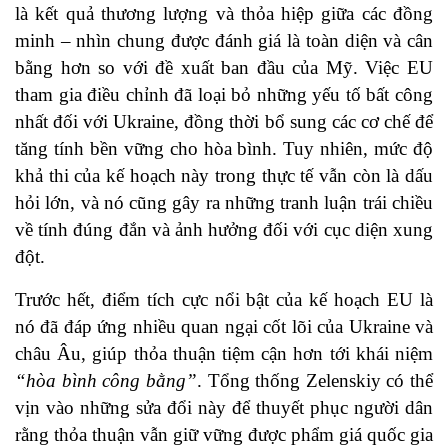
là kết quả thương lượng và thỏa hiệp giữa các đồng
minh – nhìn chung được đánh giá là toàn diện và cân
bằng hơn so với đề xuất ban đầu của Mỹ. Việc EU
tham gia điều chỉnh đã loại bỏ những yếu tố bất công
nhất đối với Ukraine, đồng thời bổ sung các cơ chế để
tăng tính bền vững cho hòa bình. Tuy nhiên, mức độ
khả thi của kế hoạch này trong thực tế vẫn còn là dấu
hỏi lớn, và nó cũng gây ra những tranh luận trái chiều
về tính đúng đắn và ảnh hưởng đối với cục diện xung
đột.
Trước hết, điểm tích cực nổi bật của kế hoạch EU là
nó đã đáp ứng nhiều quan ngại cốt lõi của Ukraine và
châu Âu, giúp thỏa thuận tiệm cận hơn tới khái niệm
“hòa bình công bằng”
. Tổng thống Zelenskiy có thể
vịn vào những sửa đổi này để thuyết phục người dân
rằng thỏa thuận vẫn giữ vững được phẩm giá quốc gia