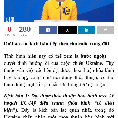
0
280
SHARES
VIEWS
Dự báo các kịch bản tiếp theo cho cuộc xung đột
Tình hình hiện nay có thể xem là
bước ngoặt
quyết định hướng đi của cuộc chiến Ukraine. Tùy
thuộc vào việc các bên đạt được thỏa thuận hòa bình
hay không, cũng như nội dung thỏa thuận, có thể
hình dung một số kịch bản lớn trong tương lai gần:
Kịch bản 1: Đạt được thỏa thuận hòa bình theo kế
hoạch EU-Mỹ điều chỉnh (hòa bình “có điều
kiện”)
.
Đây là kịch bản lạc quan nhất, trong đó
Ukraine chấp nhận một thỏa thuận hòa bình với