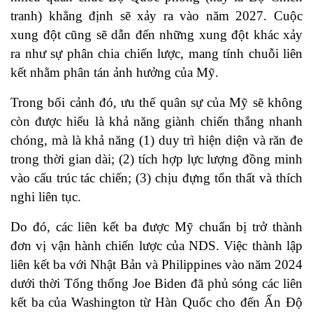
tranh) khẳng định sẽ xảy ra vào năm 2027. Cuộc
xung đột cũng sẽ dẫn đến những xung đột khác xảy
ra như sự phân chia chiến lược, mang tính chuỗi liên
kết nhằm phân tán ảnh hưởng của Mỹ.
Trong bối cảnh đó, ưu thế quân sự của Mỹ sẽ không
còn được hiểu là khả năng giành chiến thắng nhanh
chóng, mà là khả năng (1) duy trì hiện diện và răn đe
trong thời gian dài; (2) tích hợp lực lượng đồng minh
vào cấu trúc tác chiến; (3) chịu đựng tổn thất và thích
nghi liên tục.
Do đó, các liên kết ba được Mỹ chuẩn bị trở thành
đơn vị vận hành chiến lược của NDS. Việc thành lập
liên kết ba với Nhật Bản và Philippines vào năm 2024
dưới thời Tổng thống Joe Biden đã phủ sóng các liên
kết ba của Washington từ Hàn Quốc cho đến Ấn Độ