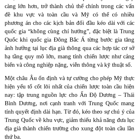
càng lớn hơn, trở thành chủ thể chính trong các vấn
đề khu vực và toàn cầu và Mỹ có thể có nhiều
phương án cho các kịch bản đối đầu kéo dài với các
quốc gia “không cùng chí hướng”, đặc biệt là Trung
Quốc khi quốc gia Đông Bắc Á từng bước gia tăng
ảnh hưởng tại lục địa già thông qua các hợp tác cơ sở
hạ tầng quy mô lớn, mang tính chiến lược như cảng
biển và công nghiệp nặng, viễn thông và kỹ thuật số.
Một châu Âu ổn định và tự cường cho phép Mỹ thực
hiện yếu tố cốt lõi nhất của chiến lược toàn cầu hiện
nay: tập trung nguồn lực cho Ấn Độ Dương – Thái
Bình Dương, nơi cạnh tranh với Trung Quốc mang
tính quyết định dài hạn. Từ đó, kéo theo sự chú ý của
Trung Quốc về khu vực, giảm thiểu khả năng đưa lục
địa già thành chiến trường cho xung đột toàn cầu lần
thứ ba.