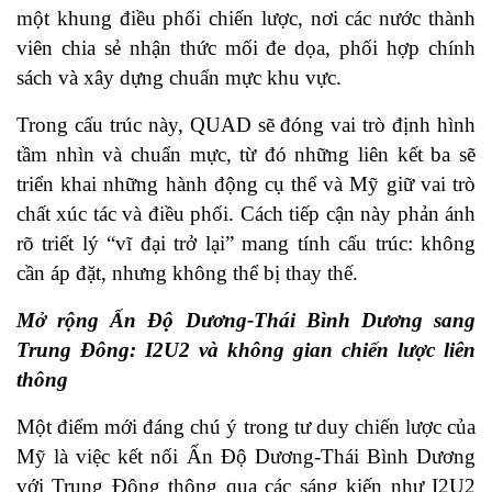
một khung điều phối chiến lược, nơi các nước thành
viên chia sẻ nhận thức mối đe dọa, phối hợp chính
sách và xây dựng chuẩn mực khu vực.
Trong cấu trúc này, QUAD sẽ đóng vai trò định hình
tầm nhìn và chuẩn mực, từ đó những liên kết ba sẽ
triển khai những hành động cụ thể và Mỹ giữ vai trò
chất xúc tác và điều phối. Cách tiếp cận này phản ánh
rõ triết lý “vĩ đại trở lại” mang tính cấu trúc: không
cần áp đặt, nhưng không thể bị thay thế.
Mở rộng Ấn Độ Dương-Thái Bình Dương sang
Trung Đông: I2U2 và không gian chiến lược liên
thông
Một điểm mới đáng chú ý trong tư duy chiến lược của
Mỹ là việc kết nối Ấn Độ Dương-Thái Bình Dương
với Trung Đông thông qua các sáng kiến như I2U2