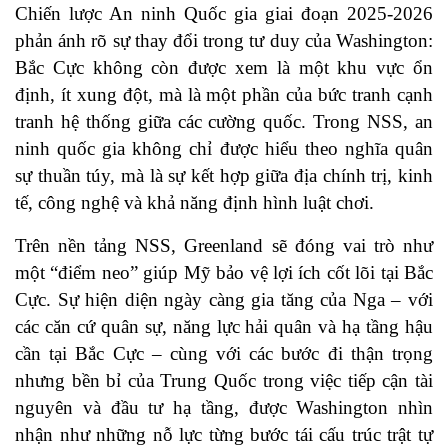
Chiến lược An ninh Quốc gia giai đoạn 2025-2026
phản ánh rõ sự thay đổi trong tư duy của Washington:
Bắc Cực không còn được xem là một khu vực ổn
định, ít xung đột, mà là một phần của bức tranh cạnh
tranh hệ thống giữa các cường quốc. Trong NSS, an
ninh quốc gia không chỉ được hiểu theo nghĩa quân
sự thuần túy, mà là sự kết hợp giữa địa chính trị, kinh
tế, công nghệ và khả năng định hình luật chơi.
Trên nền tảng NSS, Greenland sẽ đóng vai trò như
một “điểm neo” giúp Mỹ bảo vệ lợi ích cốt lõi tại Bắc
Cực. Sự hiện diện ngày càng gia tăng của Nga – với
các căn cứ quân sự, năng lực hải quân và hạ tầng hậu
cần tại Bắc Cực – cùng với các bước đi thận trọng
nhưng bền bỉ của Trung Quốc trong việc tiếp cận tài
nguyên và đầu tư hạ tầng, được Washington nhìn
nhận như những nỗ lực từng bước tái cấu trúc trật tự