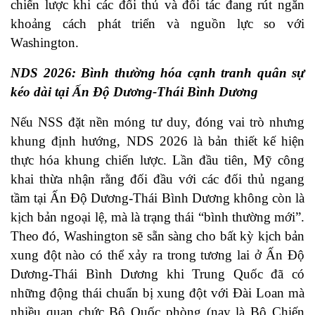
chiến lược khi các đối thủ và đối tác đang rút ngắn
khoảng cách phát triển và nguồn lực so với
Washington.
NDS 2026: Bình thường hóa cạnh tranh quân sự
kéo dài tại Ấn Độ Dương-Thái Bình Dương
Nếu NSS đặt nền móng tư duy, đóng vai trò nhưng
khung định hướng, NDS 2026 là bản thiết kế hiện
thực hóa khung chiến lược. Lần đầu tiên, Mỹ công
khai thừa nhận rằng đối đầu với các đối thủ ngang
tầm tại Ấn Độ Dương-Thái Bình Dương không còn là
kịch bản ngoại lệ, mà là trạng thái “bình thường mới”.
Theo đó, Washington sẽ sẵn sàng cho bất kỳ kịch bản
xung đột nào có thể xảy ra trong tương lai ở Ấn Độ
Dương-Thái Bình Dương khi Trung Quốc đã có
những động thái chuẩn bị xung đột với Đài Loan mà
nhiều quan chức Bộ Quốc phòng (nay là Bộ Chiến