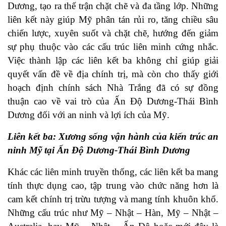
Dương, tạo ra thế trận chặt chẽ và đa tầng lớp. Những
liên kết này giúp Mỹ phân tán rủi ro, tăng chiều sâu
chiến lược, xuyên suốt và chặt chẽ, hướng đến giảm
sự phụ thuộc vào các cấu trúc liên minh cứng nhắc.
Việc thành lập các liên kết ba không chỉ giúp giải
quyết vấn đề về địa chính trị, mà còn cho thấy giới
hoạch định chính sách Nhà Trắng đã có sự đồng
thuận cao về vai trò của Ấn Độ Dương-Thái Bình
Dương đối với an ninh và lợi ích của Mỹ.
Liên kết ba: Xương sống vận hành của kiến trúc an
ninh Mỹ tại Ấn Độ Dương-Thái Bình Dương
Khác các liên minh truyền thống, các liên kết ba mang
tính thực dụng cao, tập trung vào chức năng hơn là
cam kết chính trị trừu tượng và mang tính khuôn khổ.
Những cấu trúc như Mỹ – Nhật – Hàn, Mỹ – Nhật –