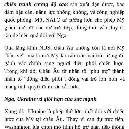
chiến tranh cường độ cao
: sản xuất đạn dược, bảo
đảm hậu cần, năng lực phòng không, và công nghiệp
quốc phòng. Một NATO tự cường hơn cho phép Mỹ
giảm mức độ can dự trực tiếp, đồng thời vẫn duy trì
răn đe hiệu quả đối với Nga.
Qua lăng kính NDS, châu Âu không còn là nơi Mỹ
“bảo vệ”, mà là nơi Mỹ tái cấu trúc vai trò: từ người
gánh vác chính sang người điều phối chiến lược.
Trong khi đó, Châu Âu từ nhân tố “phụ trợ” thành
nhân tố “đồng điều phối”, đóng vai trò lớn hơn và
mang tính quyết định sâu sắc hơn.
Nga, Ukraine và giới hạn của sức mạnh
Xung đột Ukraine là phép thử lớn nhất đối với chiến
lược của Mỹ tại châu Âu. Thay vì can dự trực tiếp,
Washington lựa chọn mô hình hỗ trợ gián tiếp thông