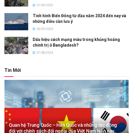
01/09/2025
Tình hình Biển Đông từ đầu năm 2024 đến nay và
những điều cần lưu ý
06/05/2024
Dấu hiệu cách mạng màu trong khủng hoảng
chính trị ở Bangladesh?
07/08/2024
Tin Mới
Quan hệ Trung Quốc – Hàn Quốc và những tác động
đối với chính sách đối ngoại của Việt Nam hiện nay