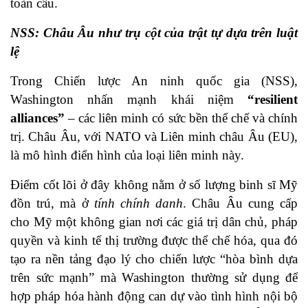
toàn cầu.
NSS: Châu Âu như trụ cột của trật tự dựa trên luật
lệ
Trong Chiến lược An ninh quốc gia (NSS),
Washington nhấn mạnh khái niệm
“resilient
alliances”
– các liên minh có sức bền thể chế và chính
trị. Châu Âu, với NATO và Liên minh châu Âu (EU),
là mô hình điển hình của loại liên minh này.
Điểm cốt lõi ở đây không nằm ở số lượng binh sĩ Mỹ
đồn trú, mà ở
tính chính danh
. Châu Âu cung cấp
cho Mỹ một không gian nơi các giá trị dân chủ, pháp
quyền và kinh tế thị trường được thể chế hóa, qua đó
tạo ra nền tảng đạo lý cho chiến lược “hòa bình dựa
trên sức mạnh” mà Washington thường sử dụng để
hợp pháp hóa hành động can dự vào tình hình nội bộ