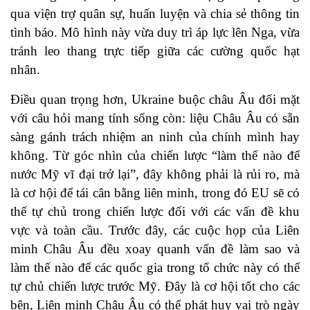
qua viện trợ quân sự, huấn luyện và chia sẻ thông tin
tình báo. Mô hình này vừa duy trì áp lực lên Nga, vừa
tránh leo thang trực tiếp giữa các cường quốc hạt
nhân.
Điều quan trọng hơn, Ukraine buộc châu Âu đối mặt
với câu hỏi mang tính sống còn: liệu Châu Âu có sẵn
sàng gánh trách nhiệm an ninh của chính mình hay
không. Từ góc nhìn của chiến lược “làm thế nào để
nước Mỹ vĩ đại trở lại”, đây không phải là rủi ro, mà
là cơ hội để tái cân bằng liên minh, trong đó EU sẽ có
thể tự chủ trong chiến lược đối với các vấn đề khu
vực và toàn cầu. Trước đây, các cuộc họp của Liên
minh Châu Âu đều xoay quanh vấn đề làm sao và
làm thế nào để các quốc gia trong tổ chức này có thể
tự chủ chiến lược trước Mỹ. Đây là cơ hội tốt cho các
bên, Liên minh Châu Âu có thể phát huy vai trò ngày