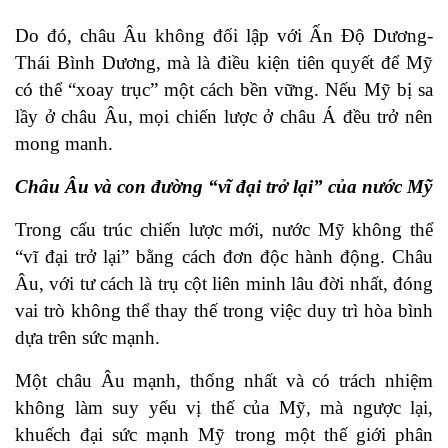
Do đó, châu Âu không đối lập với Ấn Độ Dương-
Thái Bình Dương, mà là điều kiện tiên quyết để Mỹ
có thể “xoay trục” một cách bền vững. Nếu Mỹ bị sa
lầy ở châu Âu, mọi chiến lược ở châu Á đều trở nên
mong manh.
Châu Âu và con đường “vĩ đại trở lại” của nước Mỹ
Trong cấu trúc chiến lược mới, nước Mỹ không thể
“vĩ đại trở lại” bằng cách đơn độc hành động. Châu
Âu, với tư cách là trụ cột liên minh lâu đời nhất, đóng
vai trò không thể thay thế trong việc duy trì hòa bình
dựa trên sức mạnh.
Một châu Âu mạnh, thống nhất và có trách nhiệm
không làm suy yếu vị thế của Mỹ, mà ngược lại,
khuếch đại sức mạnh Mỹ trong một thế giới phân