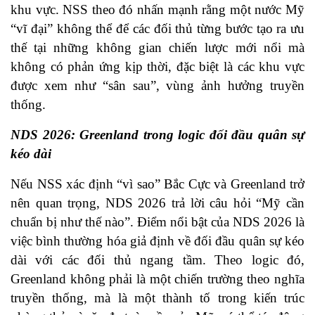
khu vực. NSS theo đó nhấn mạnh rằng một nước Mỹ
“vĩ đại” không thể để các đối thủ từng bước tạo ra ưu
thế tại những không gian chiến lược mới nổi mà
không có phản ứng kịp thời, đặc biệt là các khu vực
được xem như “sân sau”, vùng ảnh hưởng truyền
thống.
NDS 2026: Greenland trong logic đối đầu quân sự
kéo dài
Nếu NSS xác định “vì sao” Bắc Cực và Greenland trở
nên quan trọng, NDS 2026 trả lời câu hỏi “Mỹ cần
chuẩn bị như thế nào”. Điểm nổi bật của NDS 2026 là
việc bình thường hóa giả định về đối đầu quân sự kéo
dài với các đối thủ ngang tầm. Theo logic đó,
Greenland không phải là một chiến trường theo nghĩa
truyền thống, mà là một thành tố trong kiến trúc