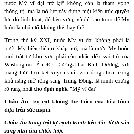
nước Mỹ vĩ đại trở lại” không còn là tham vọng
thống trị, mà là nỗ lực xây dựng một kiến trúc quyền
lực đủ linh hoạt, đủ bền vững và đủ bao trùm để Mỹ
luôn là nhân tố không thể thay thế.
Trong thế kỷ XXI, nước Mỹ vĩ đại không phải là
nước Mỹ hiện diện ở khắp nơi, mà là nước Mỹ buộc
mọi trật tự khu vực phải cân nhắc đến vai trò của
Washington. Ấn Độ Dương-Thái Bình Dương, với
mạng lưới liên kết xuyên suốt và chồng chéo, cùng
khả năng mở rộng sang Trung Đông, là minh chứng
rõ ràng nhất cho định nghĩa “Mỹ vĩ đại”.
Châu Âu, trụ cột không thể thiếu của hòa bình
dựa trên sức mạnh
Châu Âu trong trật tự cạnh tranh kéo dài: từ di sản
sang nhu cầu chiến lược