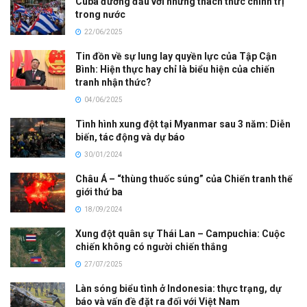
Cuba đương đầu với những thách thức chính trị
trong nước
22/06/2025
Tin đồn về sự lung lay quyền lực của Tập Cận
Bình: Hiện thực hay chỉ là biểu hiện của chiến
tranh nhận thức?
04/06/2025
Tình hình xung đột tại Myanmar sau 3 năm: Diễn
biến, tác động và dự báo
30/01/2024
Châu Á – “thùng thuốc súng” của Chiến tranh thế
giới thứ ba
18/09/2024
Xung đột quân sự Thái Lan – Campuchia: Cuộc
chiến không có người chiến thắng
27/07/2025
Làn sóng biểu tình ở Indonesia: thực trạng, dự
báo và vấn đề đặt ra đối với Việt Nam