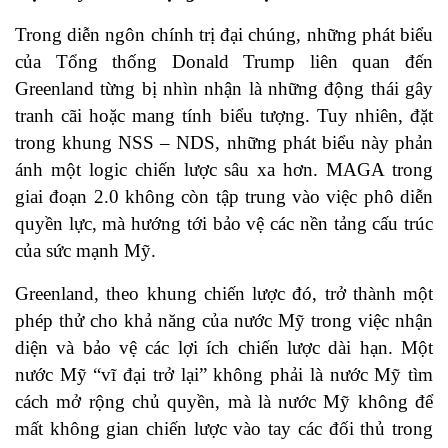
Trong diễn ngôn chính trị đại chúng, những phát biểu
của Tổng thống Donald Trump liên quan đến
Greenland từng bị nhìn nhận là những động thái gây
tranh cãi hoặc mang tính biểu tượng. Tuy nhiên, đặt
trong khung NSS – NDS, những phát biểu này phản
ánh một logic chiến lược sâu xa hơn. MAGA trong
giai đoạn 2.0 không còn tập trung vào việc phô diễn
quyền lực, mà hướng tới bảo vệ các nền tảng cấu trúc
của sức mạnh Mỹ.
Greenland, theo khung chiến lược đó, trở thành một
phép thử cho khả năng của nước Mỹ trong việc nhận
diện và bảo vệ các lợi ích chiến lược dài hạn. Một
nước Mỹ “vĩ đại trở lại” không phải là nước Mỹ tìm
cách mở rộng chủ quyền, mà là nước Mỹ không để
mất không gian chiến lược vào tay các đối thủ trong