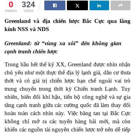
0
324
SHARES
VIEWS
Greenland và địa chiến lược Bắc Cực qua lăng
kính NSS và NDS
Greenland: từ “vùng xa xôi” đến không gian
cạnh tranh chiến lược
Trong hầu hết thế kỷ XX, Greenland được nhìn nhận
chủ yếu như một thực thể địa lý lạnh giá, dân cư thưa
thớt và có giá trị chiến lược hạn chế ngoài vai trò
trung chuyển trong thời kỳ Chiến tranh Lạnh. Tuy
nhiên, biến đổi khí hậu, tiến bộ công nghệ và sự gia
tăng cạnh tranh giữa các cường quốc đã làm thay đổi
hoàn toàn cách nhìn này. Việc băng tan tại Bắc Cực
không chỉ mở ra các tuyến hàng hải mới, mà còn
khiến các nguồn tài nguyên chiến lược trở nên dễ tiếp