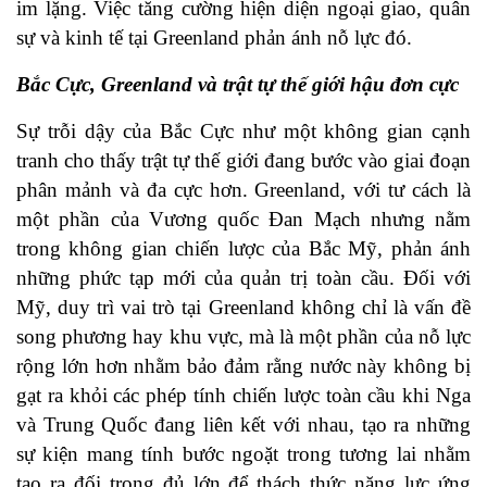
im lặng. Việc tăng cường hiện diện ngoại giao, quân
sự và kinh tế tại Greenland phản ánh nỗ lực đó.
Bắc Cực, Greenland và trật tự thế giới hậu đơn cực
Sự trỗi dậy của Bắc Cực như một không gian cạnh
tranh cho thấy trật tự thế giới đang bước vào giai đoạn
phân mảnh và đa cực hơn. Greenland, với tư cách là
một phần của Vương quốc Đan Mạch nhưng nằm
trong không gian chiến lược của Bắc Mỹ, phản ánh
những phức tạp mới của quản trị toàn cầu. Đối với
Mỹ, duy trì vai trò tại Greenland không chỉ là vấn đề
song phương hay khu vực, mà là một phần của nỗ lực
rộng lớn hơn nhằm bảo đảm rằng nước này không bị
gạt ra khỏi các phép tính chiến lược toàn cầu khi Nga
và Trung Quốc đang liên kết với nhau, tạo ra những
sự kiện mang tính bước ngoặt trong tương lai nhằm
tạo ra đối trọng đủ lớn để thách thức năng lực ứng