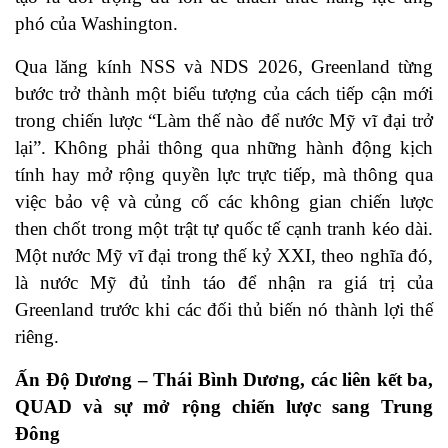
phó của Washington.
Qua lăng kính NSS và NDS 2026, Greenland từng
bước trở thành một biểu tượng của cách tiếp cận mới
trong chiến lược “Làm thế nào để nước Mỹ vĩ đại trở
lại”. Không phải thông qua những hành động kịch
tính hay mở rộng quyền lực trực tiếp, mà thông qua
việc bảo vệ và củng cố các không gian chiến lược
then chốt trong một trật tự quốc tế cạnh tranh kéo dài.
Một nước Mỹ vĩ đại trong thế kỷ XXI, theo nghĩa đó,
là nước Mỹ đủ tỉnh táo để nhận ra giá trị của
Greenland trước khi các đối thủ biến nó thành lợi thế
riêng.
Ấn Độ Dương – Thái Bình Dương, các liên kết ba,
QUAD và sự mở rộng chiến lược sang Trung
Đông