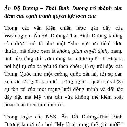
Ấn Độ Dương – Thái Bình Dương trở thành tâm
điểm của cạnh tranh quyền lực toàn cầu
Trong các văn kiện chiến lược gần đây của
Washington, Ấn Độ Dương-Thái Bình Dương không
còn được mô tả như một “khu vực ưu tiên” đơn
thuần, mà được xem là
không gian quyết định,
mang
tính nền tảng đối với tương lai trật tự quốc tế. Đây là
nơi hội tụ của ba yếu tố then chốt: (1) sự trỗi dậy của
Trung Quốc như một cường quốc xét lại, (2) sự đan
xen sâu sắc giữa kinh tế – công nghệ – quân sự và (3)
sự tồn tại của một mạng lưới đồng minh và đối tác
dày đặc mà Mỹ vừa cần vừa không thể kiểm soát
hoàn toàn theo mô hình cũ.
Trong logic của NSS, Ấn Độ Dương-Thái Bình
Dương là nơi câu hỏi “Mỹ là ai trong thế giới mới?”