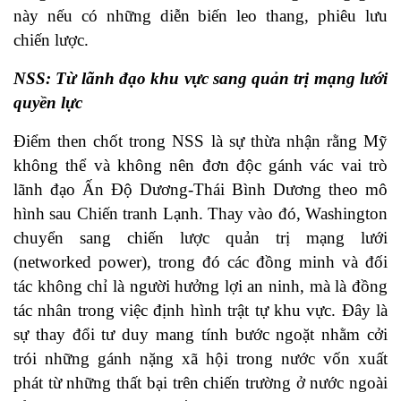
này nếu có những diễn biến leo thang, phiêu lưu
chiến lược.
NSS: Từ lãnh đạo khu vực sang quản trị mạng lưới
quyền lực
Điểm then chốt trong NSS là sự thừa nhận rằng Mỹ
không thể và không nên đơn độc gánh vác vai trò
lãnh đạo Ấn Độ Dương-Thái Bình Dương theo mô
hình sau Chiến tranh Lạnh. Thay vào đó, Washington
chuyển sang chiến lược quản trị mạng lưới
(networked power), trong đó các đồng minh và đối
tác không chỉ là người hưởng lợi an ninh, mà là đồng
tác nhân trong việc định hình trật tự khu vực. Đây là
sự thay đổi tư duy mang tính bước ngoặt nhằm cởi
trói những gánh nặng xã hội trong nước vốn xuất
phát từ những thất bại trên chiến trường ở nước ngoài