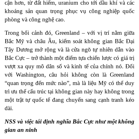
cận hơn, từ đất hiếm, uranium cho tới dầu khí và các
khoáng sản quan trọng phục vụ công nghiệp quốc
phòng và công nghệ cao.
Trong bối cảnh đó, Greenland – với vị trí nằm giữa
Bắc Mỹ và châu Âu, kiểm soát không gian Bắc Đại
Tây Dương mở rộng và là cửa ngõ tự nhiên dẫn vào
Bắc Cực – trở thành một điểm tựa chiến lược có giá trị
vượt xa quy mô dân số và kinh tế của chính nó. Đối
với Washington, câu hỏi không còn là Greenland
“quan trọng đến mức nào”, mà là liệu Mỹ có thể duy
trì ưu thế cấu trúc tại không gian này hay không trong
một trật tự quốc tế đang chuyển sang cạnh tranh kéo
dài.
NSS và việc tái định nghĩa Bắc Cực như một không
gian an ninh