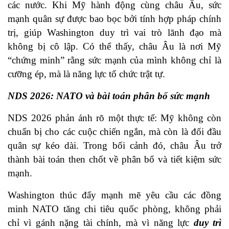
các nước. Khi Mỹ hành động cùng châu Âu, sức
mạnh quân sự được bao bọc bởi tính hợp pháp chính
trị, giúp Washington duy trì vai trò lãnh đạo mà
không bị cô lập. Có thể thấy, châu Âu là nơi Mỹ
“chứng minh” rằng sức mạnh của mình không chỉ là
cưỡng ép, mà là năng lực tổ chức trật tự.
NDS 2026: NATO và bài toán phân bổ sức mạnh
NDS 2026 phản ánh rõ một thực tế: Mỹ không còn
chuẩn bị cho các cuộc chiến ngắn, mà còn là đối đầu
quân sự kéo dài. Trong bối cảnh đó, châu Âu trở
thành bài toán then chốt về phân bổ và tiết kiệm sức
mạnh.
Washington thúc đẩy mạnh mẽ yêu cầu các đồng
minh NATO tăng chi tiêu quốc phòng, không phải
chỉ vì gánh nặng tài chính, mà vì năng lực
duy trì