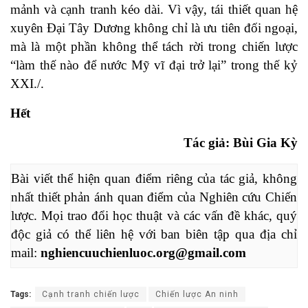
mảnh và cạnh tranh kéo dài. Vì vậy, tái thiết quan hệ
xuyên Đại Tây Dương không chỉ là ưu tiên đối ngoại,
mà là một phần không thể tách rời trong chiến lược
“làm thế nào để nước Mỹ vĩ đại trở lại” trong thế kỷ
XXI./.
Hết
Tác giả: Bùi Gia Kỳ
Bài viết thể hiện quan điểm riêng của tác giả, không 
nhất thiết phản ánh quan điểm của Nghiên cứu Chiến 
lược. Mọi trao đổi học thuật và các vấn đề khác, quý 
độc giả có thể liên hệ với ban biên tập qua địa chỉ 
mail: 
nghiencuuchienluoc.org@gmail.com
Tags:
Cạnh tranh chiến lược
Chiến lược An ninh