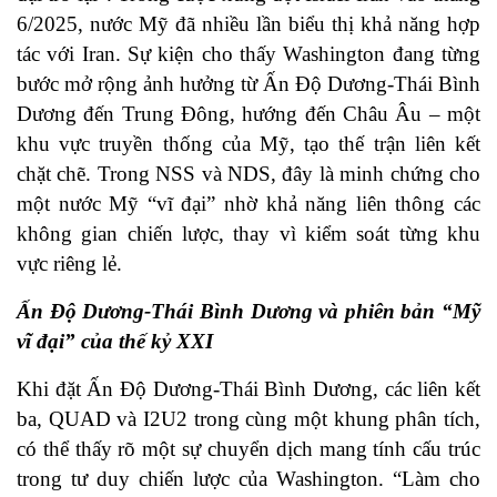
6/2025, nước Mỹ đã nhiều lần biểu thị khả năng hợp
tác với Iran. Sự kiện cho thấy Washington đang từng
bước mở rộng ảnh hưởng từ Ấn Độ Dương-Thái Bình
Dương đến Trung Đông, hướng đến Châu Âu – một
khu vực truyền thống của Mỹ, tạo thế trận liên kết
chặt chẽ. Trong NSS và NDS, đây là minh chứng cho
một nước Mỹ “vĩ đại” nhờ khả năng liên thông các
không gian chiến lược, thay vì kiểm soát từng khu
vực riêng lẻ.
Ấn Độ Dương-Thái Bình Dương và phiên bản “Mỹ
vĩ đại” của thế kỷ XXI
Khi đặt Ấn Độ Dương-Thái Bình Dương, các liên kết
ba, QUAD và I2U2 trong cùng một khung phân tích,
có thể thấy rõ một sự chuyển dịch mang tính cấu trúc
trong tư duy chiến lược của Washington. “Làm cho