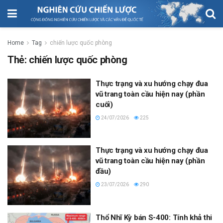
Home
Tag
chiến lược quốc phòng
Thẻ:
chiến lược quốc phòng
Thực trạng và xu hướng chạy đua
vũ trang toàn cầu hiện nay (phần
cuối)
24/07/2026
225
Thực trạng và xu hướng chạy đua
vũ trang toàn cầu hiện nay (phần
đầu)
23/07/2026
290
Thổ Nhĩ Kỳ bán S-400: Tính khả thi