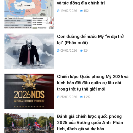
và tác động địa chính trị
19/07/2026
152
Con đường để nước Mỹ “vĩ đại trở
lại” (Phần cuối)
09/02/2026
324
Chiến lược Quốc phòng Mỹ 2026 và
kịch bản đối đầu quân sự lâu dài
trong trật tự thế giới mới
25/01/2026
1.2K
Đánh giá chiến lược quốc phòng
2025 của Vương quốc Anh: Phân
tích, đánh giá và dự báo