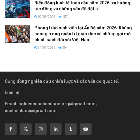
Biến động kinh tế toàn cầu năm 2026: xu hướng,
tác động và những vấn đề đặt ra
02/08/2026
157
Phong trào sinh viên tại Ấn Độ năm 2026: Khủng
hoảng trong quản trị giáo dục và những gợi mở
chính sách đối với Việt Nam
31/07/2026
394
Cộng đồng nghiên cứu chiến lược và các vấn đề quốc tế.
Liên hệ
Email:
nghiencuuchienluoc.org@gmail.com
;
ncchienluoc@gmail.com