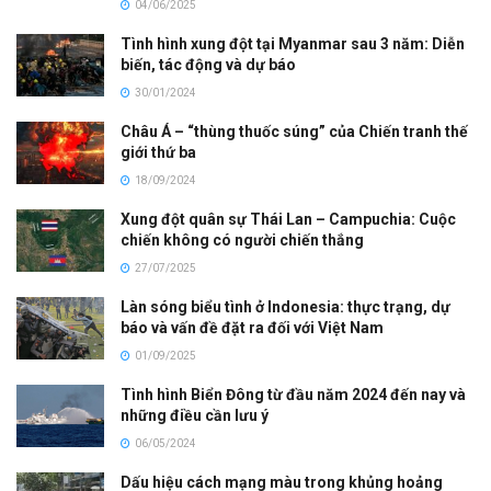
04/06/2025
Tình hình xung đột tại Myanmar sau 3 năm: Diễn
biến, tác động và dự báo
30/01/2024
Châu Á – “thùng thuốc súng” của Chiến tranh thế
giới thứ ba
18/09/2024
Xung đột quân sự Thái Lan – Campuchia: Cuộc
chiến không có người chiến thắng
27/07/2025
Làn sóng biểu tình ở Indonesia: thực trạng, dự
báo và vấn đề đặt ra đối với Việt Nam
01/09/2025
Tình hình Biển Đông từ đầu năm 2024 đến nay và
những điều cần lưu ý
06/05/2024
Dấu hiệu cách mạng màu trong khủng hoảng