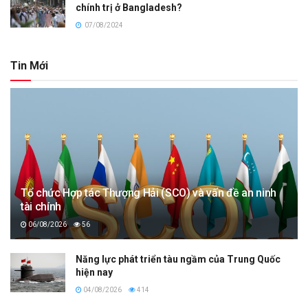
chính trị ở Bangladesh?
07/08/2024
Tin Mới
Tổ chức Hợp tác Thượng Hải (SCO) và vấn đề an ninh
tài chính
06/08/2026
56
Năng lực phát triển tàu ngầm của Trung Quốc
hiện nay
04/08/2026
414