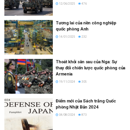
12/06/2025
476
Tương lai của nền công nghiệp
quốc phòng Anh
14/01/2025
232
Thoát khỏi sân sau của Nga: Sự
thay đổi chiến lược quốc phòng của
Armenia
19/11/2024
305
Điểm mới của Sách trắng Quốc
phòng Nhật Bản 2024
04/08/2024
873