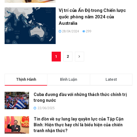
Vị trí của Ấn Độ trong Chiến lược
quốc phòng năm 2024 của
Australia
28/04/2024
299
1
2
Thịnh Hành
Bình Luận
Latest
Cuba đương đầu với những thách thức chính trị
trong nước
22/06/2025
Tin đồn về sự lung lay quyền lực của Tập Cận
Bình: Hiện thực hay chỉ là biểu hiện của chiến
tranh nhận thức?