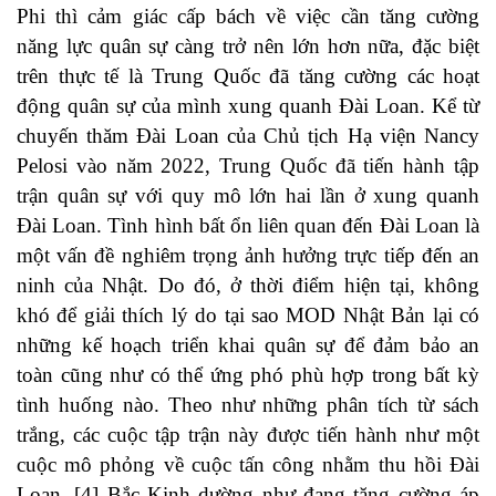
Phi thì cảm giác cấp bách về việc cần tăng cường
năng lực quân sự càng trở nên lớn hơn nữa, đặc biệt
trên thực tế là Trung Quốc đã tăng cường các hoạt
động quân sự của mình xung quanh Đài Loan. Kể từ
chuyến thăm Đài Loan của Chủ tịch Hạ viện Nancy
Pelosi vào năm 2022, Trung Quốc đã tiến hành tập
trận quân sự với quy mô lớn hai lần ở xung quanh
Đài Loan. Tình hình bất ổn liên quan đến Đài Loan là
một vấn đề nghiêm trọng ảnh hưởng trực tiếp đến an
ninh của Nhật. Do đó, ở thời điểm hiện tại, không
khó để giải thích lý do tại sao MOD Nhật Bản lại có
những kế hoạch triển khai quân sự để đảm bảo an
toàn cũng như có thể ứng phó phù hợp trong bất kỳ
tình huống nào. Theo như những phân tích từ sách
trắng, các cuộc tập trận này được tiến hành như một
cuộc mô phỏng về cuộc tấn công nhằm thu hồi Đài
Loan. [4] Bắc Kinh dường như đang tăng cường áp