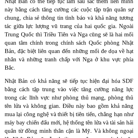
Nhật Bản có thể tiếp tục làm sâu sắc thêm liên minh
này bằng cách tăng cường các cuộc tập trận quân sự
chung, chia sẻ thông tin tình báo và khả năng tương
tác giữa lực lượng vũ trang của hai quốc gia. Ngoài
Trung Quốc thì Triều Tiên và Nga cũng sẽ là hai mối
quan tâm chính trong chính sách Quốc phòng Nhật
Bản, đặc biệt liên quan đến những mối đe dọa về hạt
nhân và những tranh chấp với Nga ở khu vực phía
Bắc.
Nhật Bản có khả năng sẽ tiếp tục hiện đại hóa SDF
bằng cách tập trung vào việc tăng cường năng lực
trong các lĩnh vực như phòng thủ mạng, phòng thủ
tên lửa và không gian. Điều này bao gồm khả năng
mua lại công nghệ và thiết bị tiên tiến, chẳng hạn như
máy bay chiến đấu mới, hệ thống tên lửa và tài sản hải
quân từ đồng minh thân cận là Mỹ. Và không ngoại