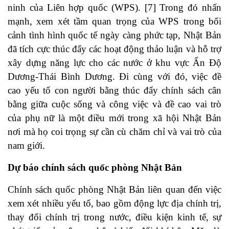
ninh của Liên hợp quốc (WPS). [7] Trong đó nhấn
mạnh, xem xét tầm quan trọng của WPS trong bối
cảnh tình hình quốc tế ngày càng phức tạp, Nhật Bản
đã tích cực thúc đẩy các hoạt động thảo luận và hỗ trợ
xây dựng năng lực cho các nước ở khu vực Ấn Độ
Dương-Thái Bình Dương. Đi cùng với đó, việc đề
cao yếu tố con người bằng thúc đẩy chính sách cân
bằng giữa cuộc sống và công việc và đề cao vai trò
của phụ nữ là một điều mới trong xã hội Nhật Bản
nơi mà họ coi trọng sự cần cù chăm chỉ và vai trò của
nam giới.
Dự báo chính sách quốc phòng Nhật Bản
Chính sách quốc phòng Nhật Bản liên quan đến việc
xem xét nhiều yếu tố, bao gồm động lực địa chính trị,
thay đổi chính trị trong nước, điều kiện kinh tế, sự