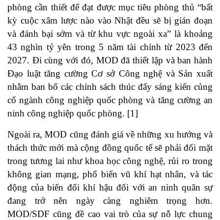
phòng cần thiết để đạt được mục tiêu phòng thủ “bất
kỳ cuộc xâm lược nào vào Nhật đều sẽ bị gián đoạn
và đánh bại sớm và từ khu vực ngoài xa” là khoảng
43 nghìn tỷ yên trong 5 năm tài chính từ 2023 đến
2027. Đi cùng với đó, MOD đã thiết lập và ban hành
Đạo luật tăng cường Cơ sở Công nghệ và Sản xuất
nhằm ban bố các chính sách thúc đẩy sáng kiến củng
cố ngành công nghiệp quốc phòng và tăng cường an
ninh công nghiệp quốc phòng. [1]
Ngoài ra, MOD cũng đánh giá về những xu hướng và
thách thức mới mà cộng đồng quốc tế sẽ phải đối mặt
trong tương lai như khoa học công nghệ, rủi ro trong
không gian mạng, phổ biến vũ khí hạt nhân, và tác
động của biến đổi khí hậu đối với an ninh quân sự
đang trở nên ngày càng nghiêm trọng hơn.
MOD/SDF cũng đề cao vai trò của sự nỗ lực chung