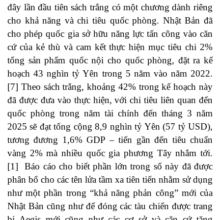
đây lần đầu tiên sách trắng có một chương dành riêng
cho khả năng và chi tiêu quốc phòng. Nhật Bản đã
cho phép quốc gia sở hữu năng lực tấn công vào căn
cứ của kẻ thù và cam kết thực hiện mục tiêu chi 2%
tổng sản phẩm quốc nội cho quốc phòng, đặt ra kế
hoạch 43 nghìn tỷ Yên trong 5 năm vào năm 2022.
[7] Theo sách trắng, khoảng 42% trong kế hoạch này
đã được đưa vào thực hiện, với chi tiêu liên quan đến
quốc phòng trong năm tài chính đến tháng 3 năm
2025 sẽ đạt tổng cộng 8,9 nghìn tỷ Yên (57 tỷ USD),
tương đương 1,6% GDP – tiến gần đến tiêu chuẩn
vàng 2% mà nhiều quốc gia phương Tây nhắm tới.
[1] Báo cáo cho biết phần lớn trong số này đã được
phân bổ cho các tên lửa tầm xa tiên tiến nhằm sử dụng
như một phần trong “khả năng phản công” mới của
Nhật Bản cũng như để đóng các tàu chiến được trang
bị Aegis mới cũng như các cơ sở và căn cứ tăng