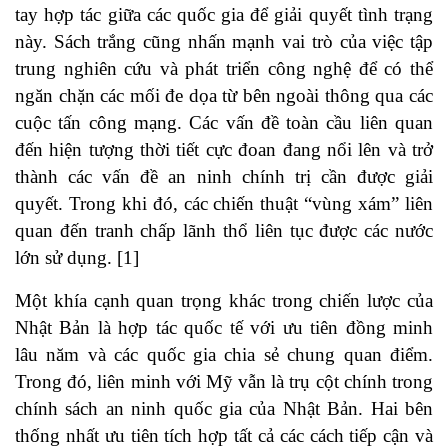
tay hợp tác giữa các quốc gia để giải quyết tình trạng
này. Sách trắng cũng nhấn mạnh vai trò của việc tập
trung nghiên cứu và phát triển công nghệ để có thể
ngăn chặn các mối đe dọa từ bên ngoài thông qua các
cuộc tấn công mạng. Các vấn đề toàn cầu liên quan
đến hiện tượng thời tiết cực đoan đang nổi lên và trở
thành các vấn đề an ninh chính trị cần được giải
quyết. Trong khi đó, các chiến thuật “vùng xám” liên
quan đến tranh chấp lãnh thổ liên tục được các nước
lớn sử dụng. [1]
Một khía cạnh quan trọng khác trong chiến lược của
Nhật Bản là hợp tác quốc tế với ưu tiên đồng minh
lâu năm và các quốc gia chia sẻ chung quan điểm.
Trong đó, liên minh với Mỹ vẫn là trụ cột chính trong
chính sách an ninh quốc gia của Nhật Bản. Hai bên
thống nhất ưu tiên tích hợp tất cả các cách tiếp cận và