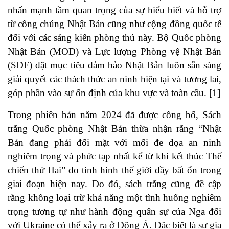
nhấn mạnh tầm quan trọng của sự hiểu biết và hỗ trợ
từ công chúng Nhật Bản cũng như cộng đồng quốc tế
đối với các sáng kiến ​​phòng thủ này. Bộ Quốc phòng
Nhật Bản (MOD) và Lực lượng Phòng vệ Nhật Bản
(SDF) đặt mục tiêu đảm bảo Nhật Bản luôn sẵn sàng
giải quyết các thách thức an ninh hiện tại và tương lai,
góp phần vào sự ổn định của khu vực và toàn cầu. [1]
Trong phiên bản năm 2024 đã được công bố, Sách
trắng Quốc phòng Nhật Bản thừa nhận rằng “Nhật
Bản đang phải đối mặt với mối đe dọa an ninh
nghiêm trọng và phức tạp nhất kể từ khi kết thúc Thế
chiến thứ Hai” do tình hình thế giới đầy bất ổn trong
giai đoạn hiện nay. Do đó, sách trắng cũng đề cập
rằng không loại trừ khả năng một tình huống nghiêm
trọng tương tự như hành động quân sự của Nga đối
với Ukraine có thể xảy ra ở Đông Á. Đặc biệt là sự gia