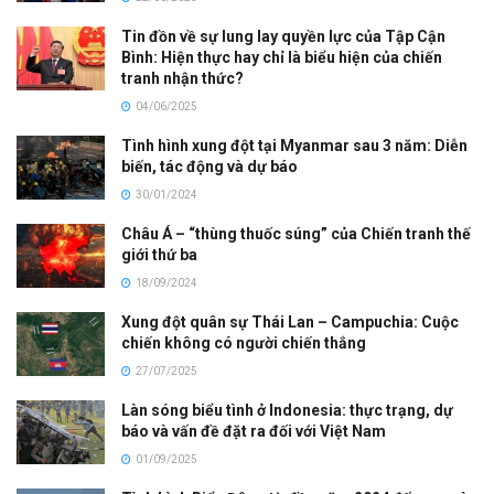
Tin đồn về sự lung lay quyền lực của Tập Cận
Bình: Hiện thực hay chỉ là biểu hiện của chiến
tranh nhận thức?
04/06/2025
Tình hình xung đột tại Myanmar sau 3 năm: Diễn
biến, tác động và dự báo
30/01/2024
Châu Á – “thùng thuốc súng” của Chiến tranh thế
giới thứ ba
18/09/2024
Xung đột quân sự Thái Lan – Campuchia: Cuộc
chiến không có người chiến thắng
27/07/2025
Làn sóng biểu tình ở Indonesia: thực trạng, dự
báo và vấn đề đặt ra đối với Việt Nam
01/09/2025