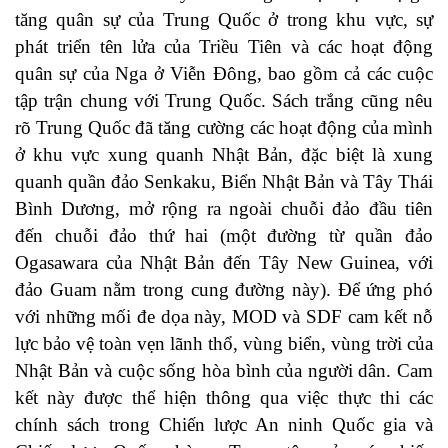
tăng quân sự của Trung Quốc ở trong khu vực, sự
phát triển tên lửa của Triều Tiên và các hoạt động
quân sự của Nga ở Viễn Đông, bao gồm cả các cuộc
tập trận chung với Trung Quốc. Sách trắng cũng nêu
rõ Trung Quốc đã tăng cường các hoạt động của mình
ở khu vực xung quanh Nhật Bản, đặc biệt là xung
quanh quần đảo Senkaku, Biển Nhật Bản và Tây Thái
Bình Dương, mở rộng ra ngoài chuỗi đảo đầu tiên
đến chuỗi đảo thứ hai (một đường từ quần đảo
Ogasawara của Nhật Bản đến Tây New Guinea, với
đảo Guam nằm trong cung đường này). Để ứng phó
với những mối đe dọa này, MOD và SDF cam kết nỗ
lực bảo vệ toàn vẹn lãnh thổ, vùng biển, vùng trời của
Nhật Bản và cuộc sống hòa bình của người dân. Cam
kết này được thể hiện thông qua việc thực thi các
chính sách trong Chiến lược An ninh Quốc gia và