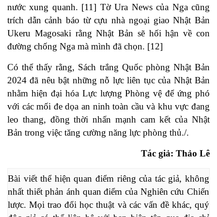
nước xung quanh. [11] Tờ Ura News của Nga cũng
trích dẫn cảnh báo từ cựu nhà ngoại giao Nhật Bản
Ukeru Magosaki rằng Nhật Bản sẽ hối hận về con
đường chống Nga mà mình đã chọn. [12]
Có thể thấy rằng, Sách trắng Quốc phòng Nhật Bản
2024 đã nêu bật những nỗ lực liên tục của Nhật Bản
nhằm hiện đại hóa Lực lượng Phòng vệ để ứng phó
với các mối đe dọa an ninh toàn cầu và khu vực đang
leo thang, đồng thời nhấn mạnh cam kết của Nhật
Bản trong việc tăng cường năng lực phòng thủ./.
Tác giả: Thảo Lê
Bài viết thể hiện quan điểm riêng của tác giả, không 
nhất thiết phản ánh quan điểm của Nghiên cứu Chiến 
lược. Mọi trao đổi học thuật và các vấn đề khác, quý 