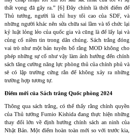
thất vọng đã gây ra.” [6] Đây chính là thời điểm để
Thủ tướng, người là chỉ huy tối cao của SDF, và
những người khác nên sửa chữa sai lầm và tổ chức lại
kỷ luật lỏng lẻo của quốc gia và cũng là để lấy lại và
củng cố niềm tin trong dân chúng. Sách trắng đóng
vai trò như một bản tuyên bố rằng MOD không cho
phép những sự cố như vậy làm ảnh hưởng đến chính
sách tăng cường năng lực phòng thủ của chính phủ và
sẽ có lập trường cứng rắn để không xảy ra những
trường hợp tương tự.
Điểm mới của Sách trắng Quốc phòng 2024
Thông qua sách trắng, có thể thấy rằng chính quyền
của Thủ tướng Fumio Kishida đang thực hiện những
thay đổi lớn về định hướng chính sách an ninh của
Nhật Bản. Một điểm hoàn toàn mới so với trước kia,