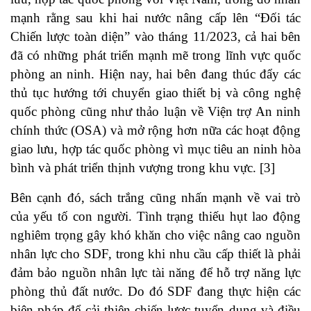
mạnh rằng sau khi hai nước nâng cấp lên “Đối tác
Chiến lược toàn diện” vào tháng 11/2023, cả hai bên
đã có những phát triển mạnh mẽ trong lĩnh vực quốc
phòng an ninh. Hiện nay, hai bên đang thúc đẩy các
thủ tục hướng tới chuyển giao thiết bị và công nghệ
quốc phòng cũng như thảo luận về Viện trợ An ninh
chính thức (OSA) và mở rộng hơn nữa các hoạt động
giao lưu, hợp tác quốc phòng vì mục tiêu an ninh hòa
bình và phát triển thịnh vượng trong khu vực. [3]
Bên cạnh đó, sách trắng cũng nhấn mạnh về vai trò
của yếu tố con người. Tình trạng thiếu hụt lao động
nghiêm trọng gây khó khăn cho việc nâng cao nguồn
nhân lực cho SDF, trong khi nhu cầu cấp thiết là phải
đảm bảo nguồn nhân lực tài năng để hỗ trợ năng lực
phòng thủ đất nước. Do đó SDF đang thực hiện các
biện pháp để cải thiện chiến lược tuyển dụng và điều