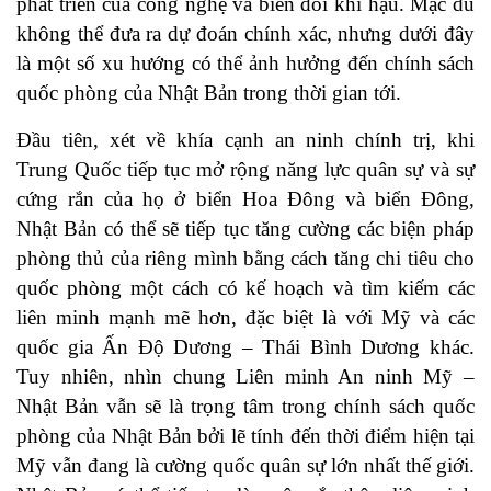
phát triển của công nghệ và biến đổi khí hậu. Mặc dù
không thể đưa ra dự đoán chính xác, nhưng dưới đây
là một số xu hướng có thể ảnh hưởng đến chính sách
quốc phòng của Nhật Bản trong thời gian tới.
Đầu tiên, xét về khía cạnh an ninh chính trị, khi
Trung Quốc tiếp tục mở rộng năng lực quân sự và sự
cứng rắn của họ ở biển Hoa Đông và biển Đông,
Nhật Bản có thể sẽ tiếp tục tăng cường các biện pháp
phòng thủ của riêng mình bằng cách tăng chi tiêu cho
quốc phòng một cách có kế hoạch và tìm kiếm các
liên minh mạnh mẽ hơn, đặc biệt là với Mỹ và các
quốc gia Ấn Độ Dương – Thái Bình Dương khác.
Tuy nhiên, nhìn chung Liên minh An ninh Mỹ –
Nhật Bản vẫn sẽ là trọng tâm trong chính sách quốc
phòng của Nhật Bản bởi lẽ tính đến thời điểm hiện tại
Mỹ vẫn đang là cường quốc quân sự lớn nhất thế giới.