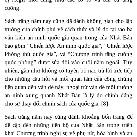
cường.
Sách trắng năm nay cũng đã dành không gian cho lập
trường của chính phủ về cách thức và lý do tại sao ba
văn kiện an ninh quốc gia quan trọng của Nhật Bản
bao gồm “Chiến lược An ninh quốc gia”, “Chiến lược
Phòng thủ quốc gia”, và “Chương trình tăng cường
quốc phòng” được sửa đổi vào cuối năm ngoái. Tuy
nhiên, gần như không có tuyên bố nào trả lời trực tiếp
cho những câu hỏi và mối quan tâm của công chúng
liên quan đến vấn đề này, ngoại trừ vấn đề môi trường
an ninh xung quanh Nhật Bản là lý do chính đáng
cho sự thay đổi chính sách của quốc gia. [8]
Sách trắng năm nay cũng dành khoảng bốn trang để
đề cập đến những tiến bộ của Nhật Bản trong triển
khai Chương trình nghị sự về phụ nữ, hòa bình và an