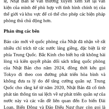
lệ, Nhật Bản sẽ vẫn thường xuyên xem xét lại văn
kiện của mình để phù hợp với tình hình chính trị của
thế giới và khu vực để có thể cho phép các biện pháp
phòng thủ chủ động hơn.
Phản ứng các bên
Báo cáo mới về quốc phòng của Nhật đã nhận về rất
nhiều chỉ trích từ các nước láng giềng, đặc biệt là từ
phía Trung Quốc. Bắc Kinh cho biết họ rất không hài
lòng và kiên quyết phản đối sách trắng quốc phòng
của Nhật Bản cho năm 2024, đồng thời kêu gọi
Tokyo đi theo con đường phát triển hòa bình và
không đưa ra lý do để tăng cường quân sự. Trung
Quốc cho rằng kể từ năm 2020, Nhật Bản đã cố tình
phát tán thông tin sai lệch về sự phát triển quân sự của
nước này và các vấn đề liên quan đến Eo biển Đài
Loan, Biển Đông và Đảo Điếu Ngư (hay còn gọi là