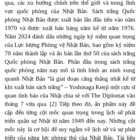
qua, các xu hướng chính trên thế giới và trong lĩnh
vực quốc phòng của Nhật Bản. Sách trắng Quốc
phòng Nhật Bản được xuất bản lần đầu tiên vào năm
1970 và được xuất bản hàng năm kể từ năm 1976.
Năm 2024 đánh dấu những ngày kỷ niệm quan trọng
của Lực lượng Phòng vệ Nhật Bản, bao gồm kỷ niệm
70 năm thành lập và ấn bản lần thứ 50 của sách trắng
Quốc phòng Nhật Bản. Phần đầu trong sách trắng
quốc phòng năm nay mô tả tình hình an ninh xung
quanh Nhật Bản “là giai đoạn căng thẳng nhất kể từ
khi xuất bản sách trắng” – Yoshinaga Kenji một cựu sĩ
quan tình báo của Nhật chia sẻ với The Diplomat vào
tháng 7 vừa qua. [2] Tiếp theo đó, ấn phẩm này đề
cập đến từng cột mốc quan trọng trong lịch sử phát
triển quân sự Nhật từ năm 1949 đến nay. Những cột
mốc này là cơ hội để suy ngẫm về lịch sử và sự phát
triển của năng lực phòng thủ của Nhật Bản. Tài liệu