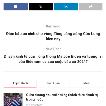
Bài trước
Đảm bảo an ninh cho vùng đồng bằng sông Cửu Long
hiện nay
Next Post
Di sản kinh tế của Tổng thống Mỹ Joe Biden và tương lai
của Bidenomics sau cuộc bầu cử 2024?
Thịnh Hành
Bình Luận
Latest
Cuba đương đầu với những thách thức chính trị
trong nước
22/06/2025