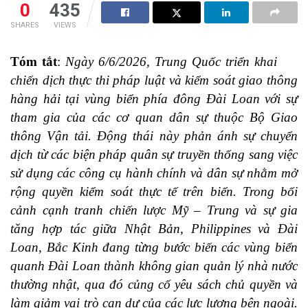
0
435
SHARES
VIEWS
Tóm tắt
:
Ngày 6/6/2026, Trung Quốc triển khai
chiến dịch thực thi pháp luật và kiểm soát giao thông
hàng hải tại vùng biển phía đông Đài Loan với sự
tham gia của các cơ quan dân sự thuộc Bộ Giao
thông Vận tải. Động thái này phản ánh sự chuyển
dịch từ các biện pháp quân sự truyền thống sang việc
sử dụng các công cụ hành chính và dân sự nhằm mở
rộng quyền kiểm soát thực tế trên biển. Trong bối
cảnh cạnh tranh chiến lược Mỹ – Trung và sự gia
tăng hợp tác giữa Nhật Bản, Philippines và Đài
Loan, Bắc Kinh đang từng bước biến các vùng biển
quanh Đài Loan thành không gian quản lý nhà nước
thường nhật, qua đó củng cố yêu sách chủ quyền và
làm giảm vai trò can dự của các lực lượng bên ngoài.