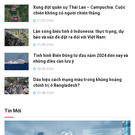
Xung đột quân sự Thái Lan – Campuchia: Cuộc
chiến không có người chiến thắng
27/07/2025
Làn sóng biểu tình ở Indonesia: thực trạng, dự
báo và vấn đề đặt ra đối với Việt Nam
01/09/2025
Tình hình Biển Đông từ đầu năm 2024 đến nay và
những điều cần lưu ý
06/05/2024
Dấu hiệu cách mạng màu trong khủng hoảng
chính trị ở Bangladesh?
07/08/2024
Tin Mới