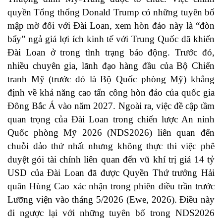
quyền Tổng thống Donald Trump có những tuyên bố
mập mờ đối với Đài Loan, xem hòn đảo này là “đòn
bẩy” ngả giá lợi ích kinh tế với Trung Quốc đã khiến
Đài Loan ở trong tình trạng báo động. Trước đó,
nhiều chuyên gia, lãnh đạo hàng đầu của Bộ Chiến
tranh Mỹ (trước đó là Bộ Quốc phòng Mỹ) khẳng
định về khả năng cao tấn công hòn đảo của quốc gia
Đông Bắc Á vào năm 2027. Ngoài ra, việc đề cập tầm
quan trọng của Đài Loan trong chiến lược An ninh
Quốc phòng Mỹ 2026 (NDS2026) liên quan đến
chuỗi đảo thứ nhất nhưng không thực thi việc phê
duyệt gói tài chính liên quan đến vũ khí trị giá 14 tỷ
USD của Đài Loan đã được Quyền Thứ trưởng Hải
quân Hùng Cao xác nhận trong phiên điều trần trước
Lưỡng viện vào tháng 5/2026 (Ewe, 2026). Điều này
đi ngược lại với những tuyên bố trong NDS2026