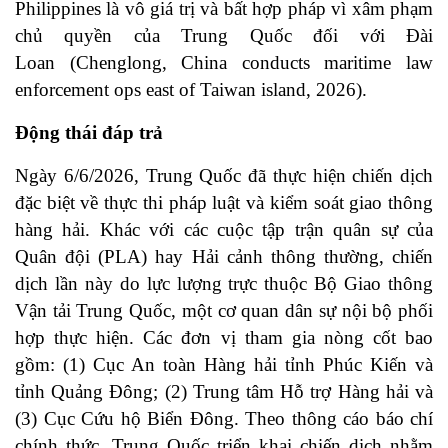
Philippines là vô giá trị và bất hợp pháp vì xâm phạm
chủ quyền của Trung Quốc đối với Đài
Loan (Chenglong, China conducts maritime law
enforcement ops east of Taiwan island, 2026).
Động thái đáp trả
Ngày 6/6/2026, Trung Quốc đã thực hiện chiến dịch
đặc biệt về thực thi pháp luật và kiểm soát giao thông
hàng hải. Khác với các cuộc tập trận quân sự của
Quân đội (PLA) hay Hải cảnh thông thường, chiến
dịch lần này do lực lượng trực thuộc Bộ Giao thông
Vận tải Trung Quốc, một cơ quan dân sự nội bộ phối
hợp thực hiện. Các đơn vị tham gia nòng cốt bao
gồm: (1) Cục An toàn Hàng hải tỉnh Phúc Kiến và
tỉnh Quảng Đông; (2) Trung tâm Hỗ trợ Hàng hải và
(3) Cục Cứu hộ Biển Đông. Theo thông cáo báo chí
chính thức, Trung Quốc triển khai chiến dịch nhằm