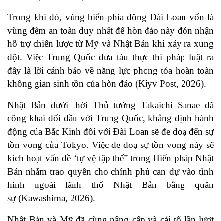
Trong khi đó, vùng biển phía đông Đài Loan vốn là
vùng đệm an toàn duy nhất để hòn đảo này đón nhận
hỗ trợ chiến lược từ Mỹ và Nhật Bản khi xảy ra xung
đột. Việc Trung Quốc đưa tàu thực thi pháp luật ra
đây là lời cảnh báo về năng lực phong tỏa hoàn toàn
không gian sinh tồn của hòn đảo (Kiyv Post, 2026).
Nhật Bản dưới thời Thủ tướng Takaichi Sanae đã
công khai đối đầu với Trung Quốc, khẳng định hành
động của Bắc Kinh đối với Đài Loan sẽ đe doạ đến sự
tồn vong của Tokyo. Việc đe doạ sự tồn vong này sẽ
kích hoạt vấn đề “tự vệ tập thể” trong Hiến pháp Nhật
Bản nhằm trao quyền cho chính phủ can dự vào tình
hình ngoài lãnh thổ Nhật Bản bằng quân
sự (Kawashima, 2026).
Nhật Bản và Mỹ đã cùng nâng cấp và cải tổ lần lượt