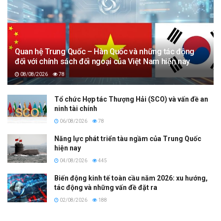
Quan hệ Trung Quốc – Hàn Quốc và những tác động
đối với chính sách đối ngoại của Việt Nam hiện nay
08/08/2026
78
Tổ chức Hợp tác Thượng Hải (SCO) và vấn đề an
ninh tài chính
06/08/2026
78
Năng lực phát triển tàu ngầm của Trung Quốc
hiện nay
04/08/2026
445
Biến động kinh tế toàn cầu năm 2026: xu hướng,
tác động và những vấn đề đặt ra
02/08/2026
188