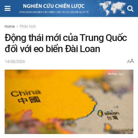
Home
Phân tích
Động thái mới của Trung Quốc
đối với eo biển Đài Loan
A
14/06/2026
A