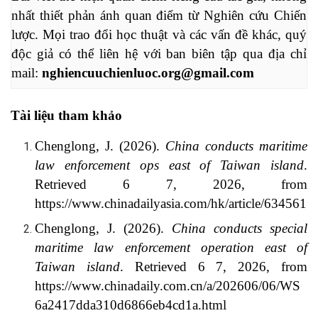
nhất thiết phản ánh quan điểm từ Nghiên cứu Chiến 
lược. Mọi trao đổi học thuật và các vấn đề khác, quý 
độc giả có thể liên hệ với ban biên tập qua địa chỉ 
mail: 
nghiencuuchienluoc.org@gmail.com
Tài liệu tham khảo
Chenglong, J. (2026).
China conducts maritime
law enforcement ops east of Taiwan island
.
Retrieved 6 7, 2026, from
https://www.chinadailyasia.com/hk/article/634561
Chenglong, J. (2026).
China conducts special
maritime law enforcement operation east of
Taiwan island
. Retrieved 6 7, 2026, from
https://www.chinadaily.com.cn/a/202606/06/WS
6a2417dda310d6866eb4cd1a.html