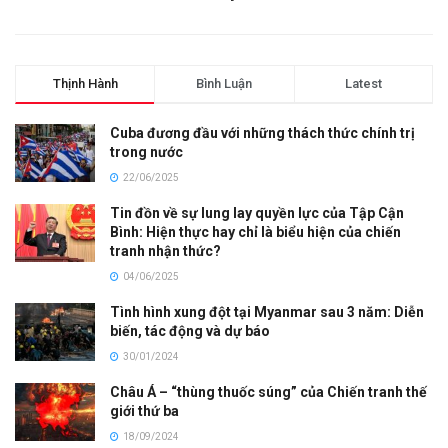
Thịnh Hành
Bình Luận
Latest
Cuba đương đầu với những thách thức chính trị
trong nước
22/06/2025
Tin đồn về sự lung lay quyền lực của Tập Cận
Bình: Hiện thực hay chỉ là biểu hiện của chiến
tranh nhận thức?
04/06/2025
Tình hình xung đột tại Myanmar sau 3 năm: Diễn
biến, tác động và dự báo
30/01/2024
Châu Á – “thùng thuốc súng” của Chiến tranh thế
giới thứ ba
18/09/2024