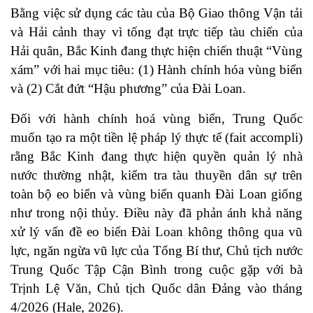
Bằng việc sử dụng các tàu của Bộ Giao thông Vận tải
và Hải cảnh thay vì tống đạt trực tiếp tàu chiến của
Hải quân, Bắc Kinh đang thực hiện chiến thuật “Vùng
xám” với hai mục tiêu: (1) Hành chính hóa vùng biển
và (2) Cắt đứt “Hậu phương” của Đài Loan.
Đối với hành chính hoá vùng biển, Trung Quốc
muốn tạo ra một tiền lệ pháp lý thực tế (fait accompli)
rằng Bắc Kinh đang thực hiện quyền quản lý nhà
nước thường nhật, kiểm tra tàu thuyền dân sự trên
toàn bộ eo biển và vùng biển quanh Đài Loan giống
như trong nội thủy. Điều này đã phản ánh khả năng
xử lý vấn đề eo biển Đài Loan không thông qua vũ
lực, ngăn ngừa vũ lực của Tổng Bí thư, Chủ tịch nước
Trung Quốc Tập Cận Bình trong cuộc gặp với bà
Trịnh Lệ Văn, Chủ tịch Quốc dân Đảng vào tháng
4/2026 (Hale, 2026).