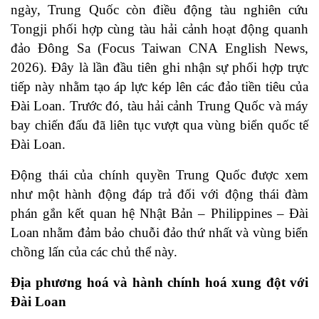
ngày, Trung Quốc còn điều động tàu nghiên cứu
Tongji phối hợp cùng tàu hải cảnh hoạt động quanh
đảo Đông Sa (Focus Taiwan CNA English News,
2026). Đây là lần đầu tiên ghi nhận sự phối hợp trực
tiếp này nhằm tạo áp lực kép lên các đảo tiền tiêu của
Đài Loan. Trước đó, tàu hải cảnh Trung Quốc và máy
bay chiến đấu đã liên tục vượt qua vùng biển quốc tế
Đài Loan.
Động thái của chính quyền Trung Quốc được xem
như một hành động đáp trả đối với động thái đàm
phán gắn kết quan hệ Nhật Bản – Philippines – Đài
Loan nhằm đảm bảo chuỗi đảo thứ nhất và vùng biển
chồng lấn của các chủ thể này.
Địa phương hoá và hành chính hoá xung đột với
Đài Loan