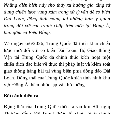
Những diễn biến này cho thấy xu hướng gia tăng sử
dụng chiến lược vùng xám trong xử lý vấn đề eo biển
Đài Loan, đồng thời mang lại những hàm ý quan
trọng đối với các tranh chấp trên biển tại Đông Á,
bao gồm cả Biển Đông
.
Vào ngày 6/6/2026, Trung Quốc đã triển khai chiến
lược mới đối với eo biển Đài Loan. Bộ Giao thông
Vận tải Trung Quốc đã chính thức kích hoạt một
chiến dịch đặc biệt về thực thi pháp luật và kiểm soát
giao thông hàng hải tại vùng biển phía đông đảo Đài
Loan. Động thái của Trung Quốc khiến tình hình khu
vực Đông Á thêm phức tạp và khó lường.
Bối cảnh diễn ra
Động thái của Trung Quốc diễn ra sau khi Hội nghị
Thượng đỉnh Mỹ-Trung được tổ chức. Việc chính