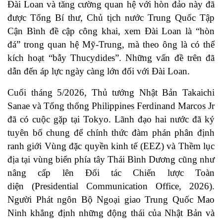
Đài Loan và tăng cường quan hệ với hòn đảo này đã
được Tổng Bí thư, Chủ tịch nước Trung Quốc Tập
Cận Bình đề cập công khai, xem Đài Loan là “hòn
đá” trong quan hệ Mỹ-Trung, mà theo ông là có thể
kích hoạt “bẫy Thucydides”. Những vấn đề trên đã
dẫn đến áp lực ngày càng lớn đối với Đài Loan.
Cuối tháng 5/2026, Thủ tướng Nhật Bản Takaichi
Sanae và Tổng thống Philippines Ferdinand Marcos Jr
đã có cuộc gặp tại Tokyo. Lãnh đạo hai nước đã ký
tuyên bố chung để chính thức đàm phán phân định
ranh giới Vùng đặc quyền kinh tế (EEZ) và Thềm lục
địa tại vùng biển phía tây Thái Bình Dương cũng như
nâng cấp lên Đối tác Chiến lược Toàn
diện (Presidential Communication Office, 2026).
Người Phát ngôn Bộ Ngoại giao Trung Quốc Mao
Ninh khẳng định những động thái của Nhật Bản và