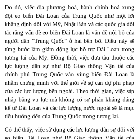
Do đó, việc địa phương hoá, hành chính hoá xung
đột eo biển Đài Loan của Trung Quốc như một lời
khẳng định đối với Mỹ, Nhật Bản và các quốc gia đối
tác rằng vấn đề eo biển Đài Loan là vấn đề nội bộ của
người dân “Trung Quốc” ở hai bên bờ. Điều này sẽ
từng bước làm giảm động lực hỗ trợ Đài Loan trong
tương lai của Mỹ. Đồng thời, việc đưa tàu thuộc các
lực lượng dân sự như Bộ Giao thông Vận tải của
chính phủ Trung Quốc vào vùng biển Đài Loan là
nhằm chứng minh với thế giới về sự can dự phi pháp
của các lực lượng bên ngoài. Theo thời gian, việc sáp
nhập bằng vũ lực mà không có sự phản kháng đáng
kể từ Đài Loan và các lực lượng nước ngoài sẽ là mục
tiêu hướng đến của Trung Quốc trong tương lai.
Có thể thấy, việc sử dụng các lực lượng dân sự đối với
eo biển Đài Loan như Bộ Giao thông Vận tải của