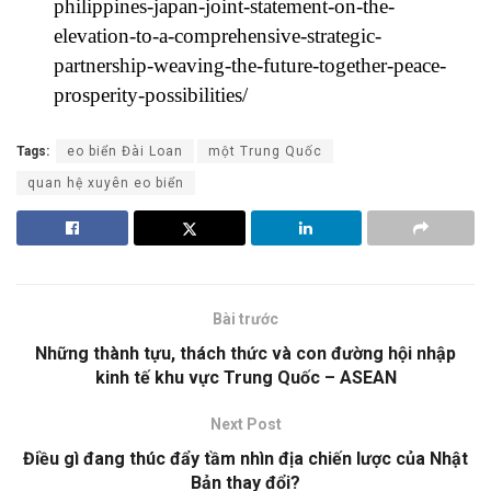
philippines-japan-joint-statement-on-the-
elevation-to-a-comprehensive-strategic-
partnership-weaving-the-future-together-peace-
prosperity-possibilities/
Tags:
eo biển Đài Loan
một Trung Quốc
quan hệ xuyên eo biển
Bài trước
Những thành tựu, thách thức và con đường hội nhập
kinh tế khu vực Trung Quốc – ASEAN
Next Post
Điều gì đang thúc đẩy tầm nhìn địa chiến lược của Nhật
Bản thay đổi?