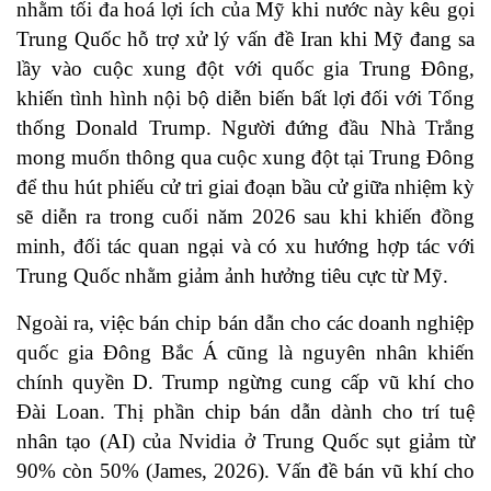
nhằm tối đa hoá lợi ích của Mỹ khi nước này kêu gọi
Trung Quốc hỗ trợ xử lý vấn đề Iran khi Mỹ đang sa
lầy vào cuộc xung đột với quốc gia Trung Đông,
khiến tình hình nội bộ diễn biến bất lợi đối với Tổng
thống Donald Trump. Người đứng đầu Nhà Trắng
mong muốn thông qua cuộc xung đột tại Trung Đông
để thu hút phiếu cử tri giai đoạn bầu cử giữa nhiệm kỳ
sẽ diễn ra trong cuối năm 2026 sau khi khiến đồng
minh, đối tác quan ngại và có xu hướng hợp tác với
Trung Quốc nhằm giảm ảnh hưởng tiêu cực từ Mỹ.
Ngoài ra, việc bán chip bán dẫn cho các doanh nghiệp
quốc gia Đông Bắc Á cũng là nguyên nhân khiến
chính quyền D. Trump ngừng cung cấp vũ khí cho
Đài Loan. Thị phần chip bán dẫn dành cho trí tuệ
nhân tạo (AI) của Nvidia ở Trung Quốc sụt giảm từ
90% còn 50% (James, 2026). Vấn đề bán vũ khí cho