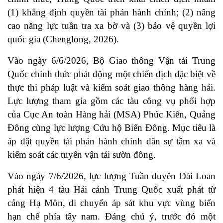
(1) khẳng định quyền tài phán hành chính; (2) nâng
cao năng lực tuần tra xa bờ và (3) bảo vệ quyền lợi
quốc gia (Chenglong, 2026).
Vào ngày 6/6/2026, Bộ Giao thông Vận tải Trung
Quốc chính thức phát động một chiến dịch đặc biệt về
thực thi pháp luật và kiểm soát giao thông hàng hải.
Lực lượng tham gia gồm các tàu công vụ phối hợp
của Cục An toàn Hàng hải (MSA) Phúc Kiến, Quảng
Đông cùng lực lượng Cứu hộ Biển Đông. Mục tiêu là
áp đặt quyền tài phán hành chính dân sự tầm xa và
kiểm soát các tuyến vận tải sườn đông.
Vào ngày 7/6/2026, lực lượng Tuần duyên Đài Loan
phát hiện 4 tàu Hải cảnh Trung Quốc xuất phát từ
cảng Hạ Môn, di chuyển áp sát khu vực vùng biển
hạn chế phía tây nam. Đáng chú ý, trước đó một