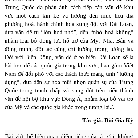
Trung Quốc đã phản ánh cách tiếp cận vấn đề khu
vực một cách kín kẽ và hướng đến mục tiêu địa
phương hoá, hành chính hoá xung đột với Đài Loan,
đưa vấn đề từ “lớn hoá nhỏ”, đến “nhỏ hoá không”
nhằm loại bỏ động lực hỗ trợ của Mỹ, Nhật Bản và
đồng minh, đối tác cùng chí hướng trong tương lai.
Đối với Biển Đông, vấn đề ở eo biển Đài Loan sẽ là
bài học để các quốc gia trong khu vực, bao gồm Việt
Nam để đối phó với các thách thức mang tính “lưỡng
dụng”, đưa dân sự hoá mũi nhọn quân sự của Trung
Quốc trong tranh chấp và xung đột trên biển thành
vấn đề nội bộ khu vực Đông Á, nhằm loại bỏ vai trò
của Mỹ và các quốc gia khác trong tương lai./.
Tác giả: Bùi Gia Kỳ
Bài viết thể hiện quan điểm riêng của tác giả, không 