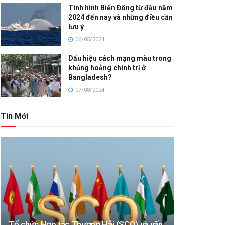
Tình hình Biển Đông từ đầu năm
2024 đến nay và những điều cần
lưu ý
06/05/2024
Dấu hiệu cách mạng màu trong
khủng hoảng chính trị ở
Bangladesh?
07/08/2024
Tin Mới
Tổ chức Hợp tác Thượng Hải (SCO) và vấn