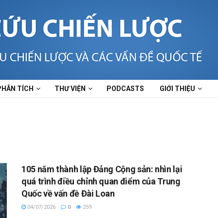
PHÂN TÍCH
THƯ VIỆN
PODCASTS
GIỚI THIỆU
105 năm thành lập Đảng Cộng sản: nhìn lại
quá trình điều chỉnh quan điểm của Trung
Quốc về vấn đề Đài Loan
04/07/2026
0
259