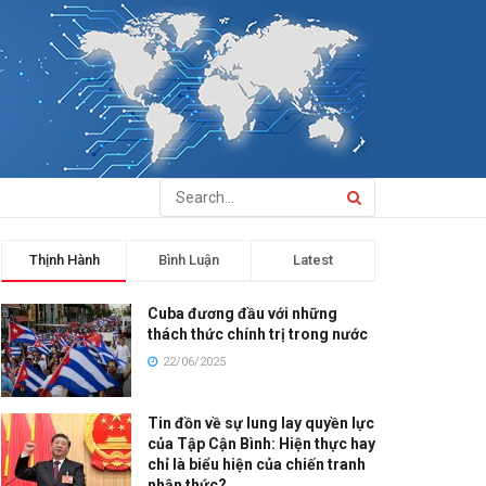
Thịnh Hành
Bình Luận
Latest
Cuba đương đầu với những
thách thức chính trị trong nước
22/06/2025
Tin đồn về sự lung lay quyền lực
của Tập Cận Bình: Hiện thực hay
chỉ là biểu hiện của chiến tranh
nhận thức?