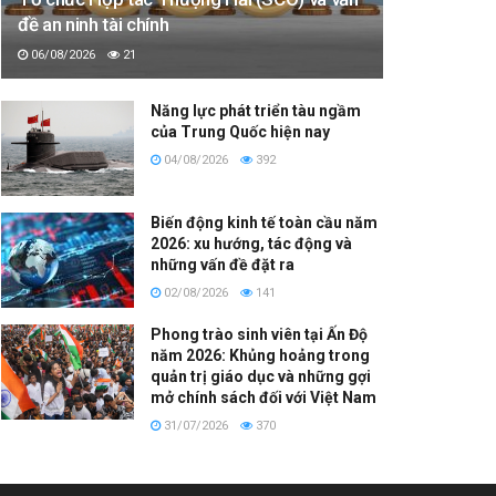
đề an ninh tài chính
06/08/2026
21
Năng lực phát triển tàu ngầm
của Trung Quốc hiện nay
04/08/2026
392
Biến động kinh tế toàn cầu năm
2026: xu hướng, tác động và
những vấn đề đặt ra
02/08/2026
141
Phong trào sinh viên tại Ấn Độ
năm 2026: Khủng hoảng trong
quản trị giáo dục và những gợi
mở chính sách đối với Việt Nam
31/07/2026
370