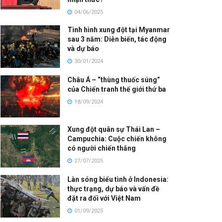
04/06/2025
Tình hình xung đột tại Myanmar
sau 3 năm: Diễn biến, tác động
và dự báo
30/01/2024
Châu Á – “thùng thuốc súng”
của Chiến tranh thế giới thứ ba
18/09/2024
Xung đột quân sự Thái Lan –
Campuchia: Cuộc chiến không
có người chiến thắng
27/07/2025
Làn sóng biểu tình ở Indonesia:
thực trạng, dự báo và vấn đề
đặt ra đối với Việt Nam
01/09/2025