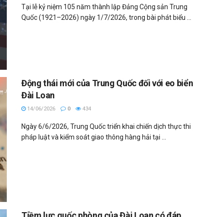
Tại lễ kỷ niệm 105 năm thành lập Đảng Cộng sản Trung
Quốc (1921–2026) ngày 1/7/2026, trong bài phát biểu ...
Động thái mới của Trung Quốc đối với eo biển
Đài Loan
14/06/2026
0
434
Ngày 6/6/2026, Trung Quốc triển khai chiến dịch thực thi
pháp luật và kiểm soát giao thông hàng hải tại ...
Tiềm lực quốc phòng của Đài Loan có đáp