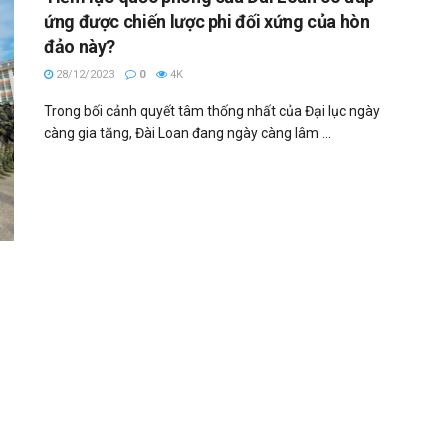
ứng được chiến lược phi đối xứng của hòn
đảo này?
28/12/2023
0
4K
Trong bối cảnh quyết tâm thống nhất của Đại lục ngày
càng gia tăng, Đài Loan đang ngày càng lâm ...