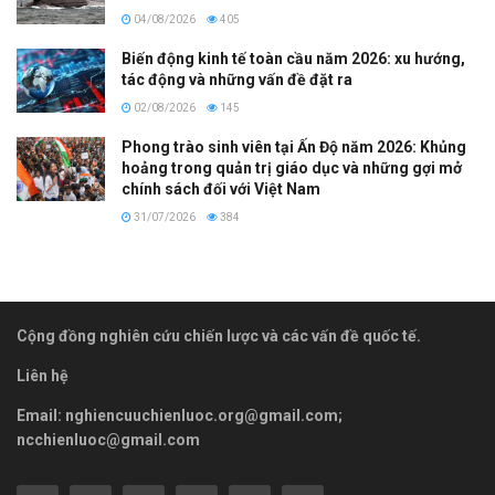
04/08/2026
405
Biến động kinh tế toàn cầu năm 2026: xu hướng,
tác động và những vấn đề đặt ra
02/08/2026
145
Phong trào sinh viên tại Ấn Độ năm 2026: Khủng
hoảng trong quản trị giáo dục và những gợi mở
chính sách đối với Việt Nam
31/07/2026
384
Cộng đồng nghiên cứu chiến lược và các vấn đề quốc tế.
Liên hệ
Email:
nghiencuuchienluoc.org@gmail.com
;
ncchienluoc@gmail.com