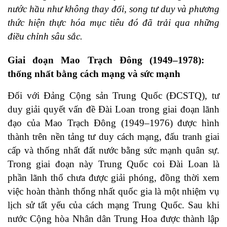
nước hầu như không thay đổi, song tư duy và phương
thức hiện thực hóa mục tiêu đó đã trải qua những
điều chỉnh sâu sắc.
Giai đoạn Mao Trạch Đông (1949–1978):
thống nhất bằng cách mạng và sức mạnh
Đối với Đảng Cộng sản Trung Quốc (ĐCSTQ), tư
duy giải quyết vấn đề Đài Loan trong giai đoạn lãnh
đạo của Mao Trạch Đông (1949–1976) được hình
thành trên nền tảng tư duy cách mạng, đấu tranh giai
cấp và thống nhất đất nước bằng sức mạnh quân sự.
Trong giai đoạn này Trung Quốc coi Đài Loan là
phần lãnh thổ chưa được giải phóng, đồng thời xem
việc hoàn thành thống nhất quốc gia là một nhiệm vụ
lịch sử tất yếu của cách mạng Trung Quốc. Sau khi
nước Cộng hòa Nhân dân Trung Hoa được thành lập