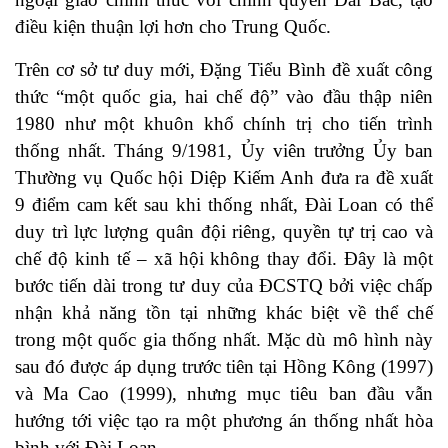
điều kiện thuận lợi hơn cho Trung Quốc.
Trên cơ sở tư duy mới, Đặng Tiểu Bình đề xuất công
thức “một quốc gia, hai chế độ” vào đầu thập niên
1980 như một khuôn khổ chính trị cho tiến trình
thống nhất. Tháng 9/1981, Ủy viên trưởng Ủy ban
Thường vụ Quốc hội Diệp Kiếm Anh đưa ra đề xuất
9 điểm cam kết sau khi thống nhất, Đài Loan có thể
duy trì lực lượng quân đội riêng, quyền tự trị cao và
chế độ kinh tế – xã hội không thay đổi. Đây là một
bước tiến dài trong tư duy của ĐCSTQ bởi việc chấp
nhận khả năng tồn tại những khác biệt về thể chế
trong một quốc gia thống nhất. Mặc dù mô hình này
sau đó được áp dụng trước tiên tại Hồng Kông (1997)
và Ma Cao (1999), nhưng mục tiêu ban đầu vẫn
hướng tới việc tạo ra một phương án thống nhất hòa
bình với Đài Loan.