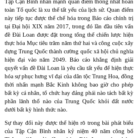
Tập Cận Bình nhấn mạnh quan điểm thống nhất hoàn
toàn Tổ quốc là xu thế tất yếu của lịch sử. Quan điểm
này tiếp tục được thể chế hóa trong Báo cáo chính trị
tại Đại hội XIX năm 2017, trong đó lần đầu tiên vấn
đề Đài Loan được đặt trong tổng thể chiến lược hiện
thực hóa Mục tiêu trăm năm thứ hai và công cuộc xây
dựng Trung Quốc thành cường quốc xã hội chủ nghĩa
hiện đại vào năm 2049. Báo cáo khẳng định giải
quyết vấn đề Đài Loan là yêu cầu tất yếu để hiện thực
hóa sự phục hưng vĩ đại của dân tộc Trung Hoa, đồng
thời nhấn mạnh Bắc Kinh không bao giờ cho phép
bất kỳ cá nhân, tổ chức hay đảng phái nào tách bất kỳ
phần lãnh thổ nào của Trung Quốc khỏi đất nước
dưới bất kỳ hình thức nào.
Sự thay đổi này được thể hiện rõ trong bài phát biểu
của Tập Cận Bình nhân kỷ niệm 40 năm công bố