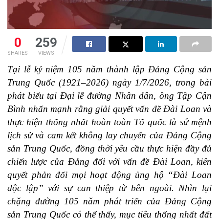
0
259
SHARES
VIEWS
Tại lễ kỷ niệm 105 năm thành lập Đảng Cộng sản
Trung Quốc (1921–2026) ngày 1/7/2026, trong bài
phát biểu tại Đại lễ đường Nhân dân, ông Tập Cận
Bình nhấn mạnh rằng giải quyết vấn đề Đài Loan và
thực hiện thống nhất hoàn toàn Tổ quốc là sứ mệnh
lịch sử và cam kết không lay chuyển của Đảng Cộng
sản Trung Quốc, đồng thời yêu cầu thực hiện đầy đủ
chiến lược của Đảng đối với vấn đề Đài Loan, kiên
quyết phản đối mọi hoạt động ủng hộ “Đài Loan
độc lập” với sự can thiệp từ bên ngoài. Nhìn lại
chặng đường 105 năm phát triển của Đảng Cộng
sản Trung Quốc có thể thấy, mục tiêu thống nhất đất