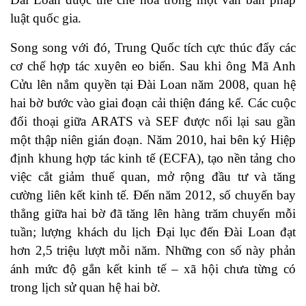
luật quốc gia.
Song song với đó, Trung Quốc tích cực thúc đẩy các
cơ chế hợp tác xuyên eo biển. Sau khi ông Mã Anh
Cửu lên nắm quyền tại Đài Loan năm 2008, quan hệ
hai bờ bước vào giai đoạn cải thiện đáng kể. Các cuộc
đối thoại giữa ARATS và SEF được nối lại sau gần
một thập niên gián đoạn. Năm 2010, hai bên ký Hiệp
định khung hợp tác kinh tế (ECFA), tạo nền tảng cho
việc cắt giảm thuế quan, mở rộng đầu tư và tăng
cường liên kết kinh tế. Đến năm 2012, số chuyến bay
thẳng giữa hai bờ đã tăng lên hàng trăm chuyến mỗi
tuần; lượng khách du lịch Đại lục đến Đài Loan đạt
hơn 2,5 triệu lượt mỗi năm. Những con số này phản
ánh mức độ gắn kết kinh tế – xã hội chưa từng có
trong lịch sử quan hệ hai bờ.