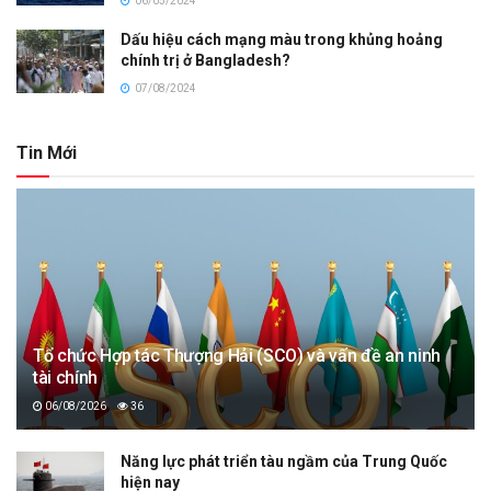
06/05/2024
Dấu hiệu cách mạng màu trong khủng hoảng
chính trị ở Bangladesh?
07/08/2024
Tin Mới
Tổ chức Hợp tác Thượng Hải (SCO) và vấn đề an ninh
tài chính
06/08/2026
36
Năng lực phát triển tàu ngầm của Trung Quốc
hiện nay