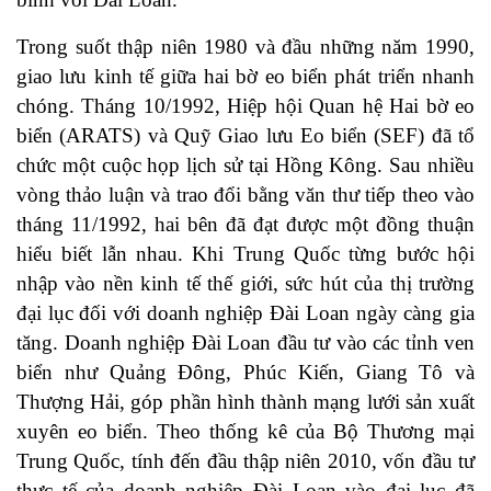
Trong suốt thập niên 1980 và đầu những năm 1990,
giao lưu kinh tế giữa hai bờ eo biển phát triển nhanh
chóng. Tháng 10/1992, Hiệp hội Quan hệ Hai bờ eo
biển (ARATS) và Quỹ Giao lưu Eo biển (SEF) đã tổ
chức một cuộc họp lịch sử tại Hồng Kông. Sau nhiều
vòng thảo luận và trao đổi bằng văn thư tiếp theo vào
tháng 11/1992, hai bên đã đạt được một đồng thuận
hiểu biết lẫn nhau. Khi Trung Quốc từng bước hội
nhập vào nền kinh tế thế giới, sức hút của thị trường
đại lục đối với doanh nghiệp Đài Loan ngày càng gia
tăng. Doanh nghiệp Đài Loan đầu tư vào các tỉnh ven
biển như Quảng Đông, Phúc Kiến, Giang Tô và
Thượng Hải, góp phần hình thành mạng lưới sản xuất
xuyên eo biển. Theo thống kê của Bộ Thương mại
Trung Quốc, tính đến đầu thập niên 2010, vốn đầu tư
thực tế của doanh nghiệp Đài Loan vào đại lục đã