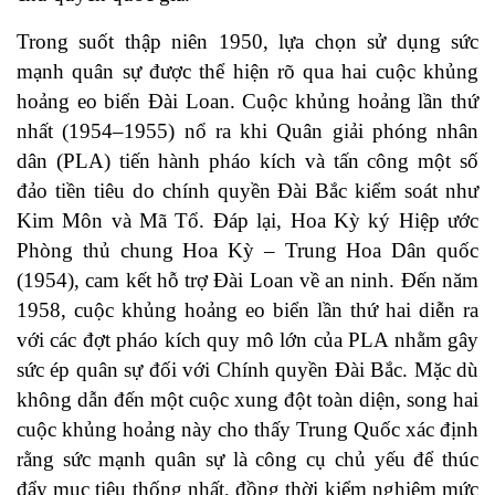
Trong suốt thập niên 1950, lựa chọn sử dụng sức
mạnh quân sự được thể hiện rõ qua hai cuộc khủng
hoảng eo biển Đài Loan. Cuộc khủng hoảng lần thứ
nhất (1954–1955) nổ ra khi Quân giải phóng nhân
dân (PLA) tiến hành pháo kích và tấn công một số
đảo tiền tiêu do chính quyền Đài Bắc kiểm soát như
Kim Môn và Mã Tổ. Đáp lại, Hoa Kỳ ký Hiệp ước
Phòng thủ chung Hoa Kỳ – Trung Hoa Dân quốc
(1954), cam kết hỗ trợ Đài Loan về an ninh. Đến năm
1958, cuộc khủng hoảng eo biển lần thứ hai diễn ra
với các đợt pháo kích quy mô lớn của PLA nhằm gây
sức ép quân sự đối với Chính quyền Đài Bắc. Mặc dù
không dẫn đến một cuộc xung đột toàn diện, song hai
cuộc khủng hoảng này cho thấy Trung Quốc xác định
rằng sức mạnh quân sự là công cụ chủ yếu để thúc
đẩy mục tiêu thống nhất, đồng thời kiểm nghiệm mức