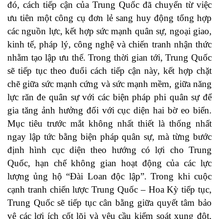
đó, cách tiếp cận của Trung Quốc đã chuyển từ việc
ưu tiên một công cụ đơn lẻ sang huy động tổng hợp
các nguồn lực, kết hợp sức mạnh quân sự, ngoại giao,
kinh tế, pháp lý, công nghệ và chiến tranh nhận thức
nhằm tạo lập ưu thế. Trong thời gian tới, Trung Quốc
sẽ tiếp tục theo đuổi cách tiếp cận này, kết hợp chặt
chẽ giữa sức mạnh cứng và sức mạnh mềm, giữa năng
lực răn đe quân sự với các biện pháp phi quân sự để
gia tăng ảnh hưởng đối với cục diện hai bờ eo biển.
Mục tiêu trước mắt không nhất thiết là thống nhất
ngay lập tức bằng biện pháp quân sự, mà từng bước
định hình cục diện theo hướng có lợi cho Trung
Quốc, hạn chế không gian hoạt động của các lực
lượng ủng hộ “Đài Loan độc lập”. Trong khi cuộc
cạnh tranh chiến lược Trung Quốc – Hoa Kỳ tiếp tục,
Trung Quốc sẽ tiếp tục cân bằng giữa quyết tâm bảo
vệ các lợi ích cốt lõi và yêu cầu kiểm soát xung đột,