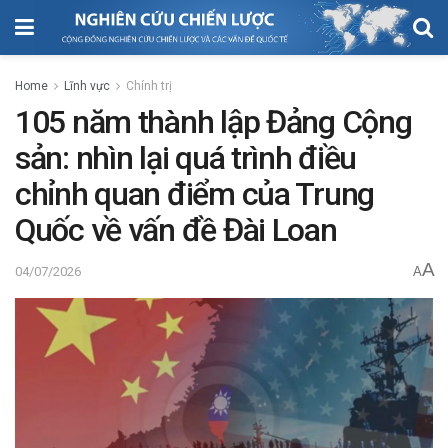
Home
Lĩnh vực
Chính trị
105 năm thành lập Đảng Cộng
sản: nhìn lại quá trình điều
chỉnh quan điểm của Trung
Quốc về vấn đề Đài Loan
A
04/07/2026
A