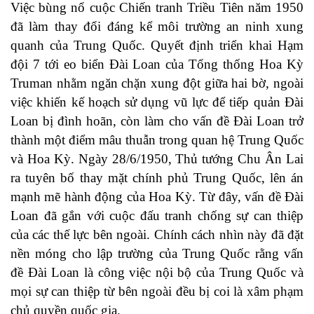
Việc bùng nổ cuộc Chiến tranh Triều Tiên năm 1950
đã làm thay đổi đáng kể môi trường an ninh xung
quanh của Trung Quốc. Quyết định triển khai Hạm
đội 7 tới eo biển Đài Loan của Tổng thống Hoa Kỳ
Truman nhằm ngăn chặn xung đột giữa hai bờ, ngoài
việc khiến kế hoạch sử dụng vũ lực để tiếp quản Đài
Loan bị đình hoãn, còn làm cho vấn đề Đài Loan trở
thành một điểm mâu thuẫn trong quan hệ Trung Quốc
và Hoa Kỳ. Ngày 28/6/1950, Thủ tướng Chu Ân Lai
ra tuyên bố thay mặt chính phủ Trung Quốc, lên án
mạnh mẽ hành động của Hoa Kỳ. Từ đây, vấn đề Đài
Loan đã gắn với cuộc đấu tranh chống sự can thiệp
của các thế lực bên ngoài. Chính cách nhìn này đã đặt
nền móng cho lập trường của Trung Quốc rằng vấn
đề Đài Loan là công việc nội bộ của Trung Quốc và
mọi sự can thiệp từ bên ngoài đều bị coi là xâm phạm
chủ quyền quốc gia.