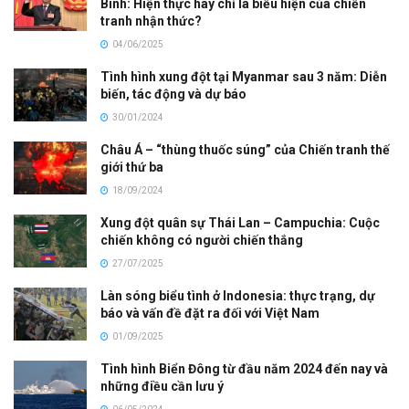
Bình: Hiện thực hay chỉ là biểu hiện của chiến
tranh nhận thức?
04/06/2025
Tình hình xung đột tại Myanmar sau 3 năm: Diễn
biến, tác động và dự báo
30/01/2024
Châu Á – “thùng thuốc súng” của Chiến tranh thế
giới thứ ba
18/09/2024
Xung đột quân sự Thái Lan – Campuchia: Cuộc
chiến không có người chiến thắng
27/07/2025
Làn sóng biểu tình ở Indonesia: thực trạng, dự
báo và vấn đề đặt ra đối với Việt Nam
01/09/2025
Tình hình Biển Đông từ đầu năm 2024 đến nay và
những điều cần lưu ý