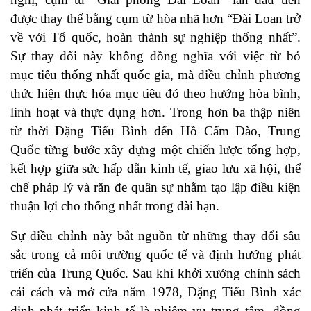
được thay thế bằng cụm từ hòa nhã hơn “Đài Loan trở
về với Tổ quốc, hoàn thành sự nghiệp thống nhất”.
Sự thay đổi này không đồng nghĩa với việc từ bỏ
mục tiêu thống nhất quốc gia, mà điều chỉnh phương
thức hiện thực hóa mục tiêu đó theo hướng hòa bình,
linh hoạt và thực dụng hơn. Trong hơn ba thập niên
từ thời Đặng Tiểu Bình đến Hồ Cẩm Đào, Trung
Quốc từng bước xây dựng một chiến lược tổng hợp,
kết hợp giữa sức hấp dẫn kinh tế, giao lưu xã hội, thể
chế pháp lý và răn đe quân sự nhằm tạo lập điều kiện
thuận lợi cho thống nhất trong dài hạn.
Sự điều chỉnh này bắt nguồn từ những thay đổi sâu
sắc trong cả môi trường quốc tế và định hướng phát
triển của Trung Quốc. Sau khi khởi xướng chính sách
cải cách và mở cửa năm 1978, Đặng Tiểu Bình xác
định phát triển kinh tế là nhiệm vụ trung tâm, đồng