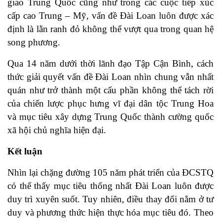
giao Trung Quốc cũng như trong các cuộc tiếp xúc
cấp cao Trung – Mỹ, vấn đề Đài Loan luôn được xác
định là lằn ranh đỏ không thể vượt qua trong quan hệ
song phương.
Qua 14 năm dưới thời lãnh đạo Tập Cận Bình, cách
thức giải quyết vấn đề Đài Loan nhìn chung vẫn nhất
quán như trở thành một cấu phần không thể tách rời
của chiến lược phục hưng vĩ đại dân tộc Trung Hoa
và mục tiêu xây dựng Trung Quốc thành cường quốc
xã hội chủ nghĩa hiện đại.
Kết luận
Nhìn lại chặng đường 105 năm phát triển của ĐCSTQ
có thể thấy mục tiêu thống nhất Đài Loan luôn được
duy trì xuyên suốt. Tuy nhiên, điều thay đổi nằm ở tư
duy và phương thức hiện thực hóa mục tiêu đó. Theo