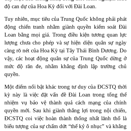
độ can dự của Hoa Kỳ đối với Đài Loan.
Tuy nhiên, mục tiêu của Trung Quốc không phải phát
động chiến tranh nhằm giành quyền kiểm soát Đài
Loan bằng mọi giá. Trong điều kiện tương quan lực
lượng chưa cho phép và sự hiện diện quân sự ngày
càng rõ nét của Hoa Kỳ tại Tây Thái Bình Dương. Do
vậy, các hoạt động quân sự của Trung Quốc dừng ở
mức độ răn đe, nhằm khẳng định lập trường chủ
quyền.
Một điểm nổi bật khác trong tư duy của ĐCSTQ thời
kỳ này là việc đặt vấn đề Đài Loan trong tổng thể
nhiệm vụ bảo vệ thành quả cách mạng của chính
quyền mới. Sau khi giành thắng lợi trong nội chiến,
ĐCSTQ coi việc hoàn thành thống nhất lãnh thổ là
biểu tượng của sự chấm dứt “thế kỷ ô nhục” và khẳng