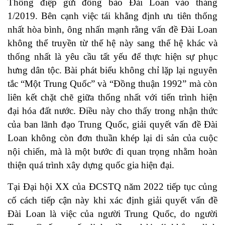
Thông điệp gửi đồng bào Đài Loan vào tháng
1/2019. Bên cạnh việc tái khẳng định ưu tiên thống
nhất hòa bình, ông nhấn mạnh rằng vấn đề Đài Loan
không thể truyền từ thế hệ này sang thế hệ khác và
thống nhất là yêu cầu tất yếu để thực hiện sự phục
hưng dân tộc. Bài phát biểu không chỉ lặp lại nguyên
tắc “Một Trung Quốc” và “Đồng thuận 1992” mà còn
liên kết chặt chẽ giữa thống nhất với tiến trình hiện
đại hóa đất nước. Điều này cho thấy trong nhận thức
của ban lãnh đạo Trung Quốc, giải quyết vấn đề Đài
Loan không còn đơn thuần khép lại di sản của cuộc
nội chiến, mà là một bước đi quan trọng nhằm hoàn
thiện quá trình xây dựng quốc gia hiện đại.
Tại Đại hội XX của ĐCSTQ năm 2022 tiếp tục củng
cố cách tiếp cận này khi xác định giải quyết vấn đề
Đài Loan là việc của người Trung Quốc, do người