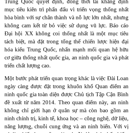
Trung Quốc quyết định, đồng thời tái khẳng định
mục tiêu kiên trì phấn đấu vì triển vọng thống nhất
hòa bình với sự chân thành và nỗ lực lớn nhất, nhưng
không cam kết từ bỏ việc sử dụng vũ lực. Báo cáo
Đại hội XX không coi thống nhất là một mục tiêu
tách biệt, mà đặt trong tổng thể chiến lược hiện đại
hóa kiểu Trung Quốc, nhấn mạnh mối quan hệ hữu
cơ giữa thống nhất quốc gia, an ninh quốc gia và phát
triển chất lượng cao.
Một bước phát triển quan trọng khác là việc Đài Loan
ngày càng được đặt trong khuôn khổ Quan điểm an
ninh quốc gia toàn diện được Chủ tịch Tập Cận Bình
đề xuất từ năm 2014. Theo quan điểm này, an ninh
không chỉ giới hạn ở quân sự mà còn bao gồm an
ninh chính trị, kinh tế, khoa học – công nghệ, dữ liệu,
năng lượng, chuỗi cung ứng và an ninh biển. Với vị