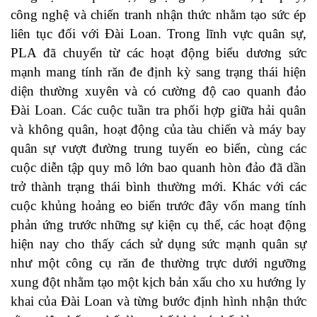
công nghệ và chiến tranh nhận thức nhằm tạo sức ép
liên tục đối với Đài Loan. Trong lĩnh vực quân sự,
PLA đã chuyển từ các hoạt động biểu dương sức
mạnh mang tính răn đe định kỳ sang trạng thái hiện
diện thường xuyên và có cường độ cao quanh đảo
Đài Loan. Các cuộc tuần tra phối hợp giữa hải quân
và không quân, hoạt động của tàu chiến và máy bay
quân sự vượt đường trung tuyến eo biển, cùng các
cuộc diễn tập quy mô lớn bao quanh hòn đảo đã dần
trở thành trạng thái bình thường mới. Khác với các
cuộc khủng hoảng eo biển trước đây vốn mang tính
phản ứng trước những sự kiện cụ thể, các hoạt động
hiện nay cho thấy cách sử dụng sức mạnh quân sự
như một công cụ răn đe thường trực dưới ngưỡng
xung đột nhằm tạo một kịch bản xấu cho xu hướng ly
khai của Đài Loan và từng bước định hình nhận thức