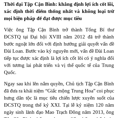
Thời đại Tập Cận Bình: khẳng định lợi ích cốt lõi,
xác định thời điểm thống nhất và không loại trừ
mọi biện pháp để đạt được mục tiêu
Việc ông Tập Cận Bình trở thành Tổng Bí thư
ĐCSTQ tại Đại hội XVIII năm 2012 đã trở thành
bước ngoặt lớn đối với định hướng giải quyết vấn đề
Đài Loan. Bước vào kỷ nguyên mới, vấn đề Đài Loan
tiếp tục được xác định là lợi ích cốt lõi có ý nghĩa đối
với tương lai phát triển và vị thế quốc tế của Trung
Quốc.
Ngay sau khi lên nắm quyền, Chủ tịch Tập Cận Bình
đã đưa ra khái niệm “Giấc mộng Trung Hoa” coi phục
hưng dân tộc là mục tiêu chiến lược xuyên suốt của
ĐCSTQ trong thế kỷ XXI. Tại lễ kỷ niệm 120 năm
ngày sinh lãnh đạo Mao Trạch Đông năm 2013, ông