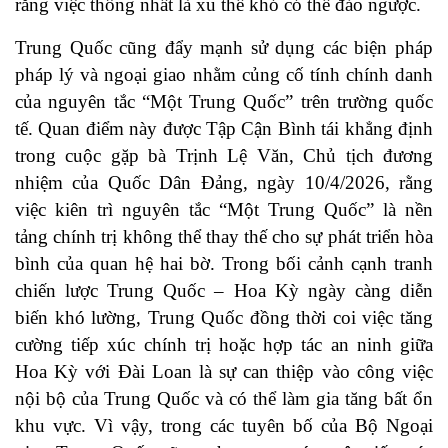
rằng việc thống nhất là xu thế khó có thể đảo ngược.
Trung Quốc cũng đẩy mạnh sử dụng các biện pháp
pháp lý và ngoại giao nhằm củng cố tính chính danh
của nguyên tắc “Một Trung Quốc” trên trường quốc
tế. Quan điểm này được Tập Cận Bình tái khẳng định
trong cuộc gặp bà Trịnh Lệ Văn, Chủ tịch đương
nhiệm của Quốc Dân Đảng, ngày 10/4/2026, rằng
việc kiên trì nguyên tắc “Một Trung Quốc” là nền
tảng chính trị không thể thay thế cho sự phát triển hòa
bình của quan hệ hai bờ. Trong bối cảnh cạnh tranh
chiến lược Trung Quốc – Hoa Kỳ ngày càng diễn
biến khó lường, Trung Quốc đồng thời coi việc tăng
cường tiếp xúc chính trị hoặc hợp tác an ninh giữa
Hoa Kỳ với Đài Loan là sự can thiệp vào công việc
nội bộ của Trung Quốc và có thể làm gia tăng bất ổn
khu vực. Vì vậy, trong các tuyên bố của Bộ Ngoại