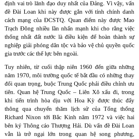
định vai trò lãnh đạo duy nhất của Đảng. Vì vậy, vấn
đề Đài Loan khi này được gắn với tính chính danh
cách mạng của ĐCSTQ. Quan điểm này được Mao
Trạch Đông nhiều lần nhấn mạnh khi cho rằng việc
thống nhất đất nước là điều kiện để hoàn thành sự
nghiệp giải phóng dân tộc và bảo vệ chủ quyền quốc
gia trước các thế lực bên ngoài.
Tuy nhiên, từ cuối thập niên 1960 đến giữa những
năm 1970, môi trường quốc tế bắt đầu có những thay
đổi quan trọng, buộc Trung Quốc phải điều chỉnh ưu
tiên. Quan hệ Trung Quốc – Liên Xô xấu đi, trong
khi tiến trình hòa dịu với Hoa Kỳ được thúc đẩy
thông qua chuyến thăm lịch sử của Tổng thống
Richard Nixon tới Bắc Kinh năm 1972 và việc hai
bên ký Thông cáo Thượng Hải. Dù vấn đề Đài Loan
vẫn là trở ngại lớn trong quan hệ song phương,