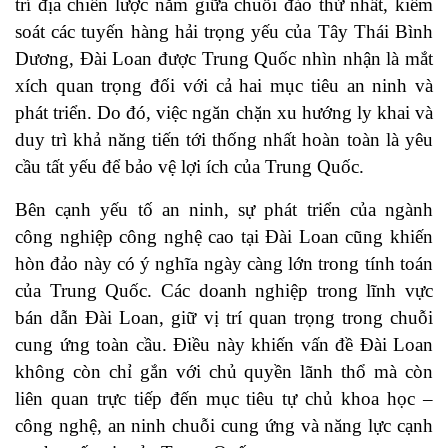
trí địa chiến lược nằm giữa chuỗi đảo thứ nhất, kiểm
soát các tuyến hàng hải trọng yếu của Tây Thái Bình
Dương, Đài Loan được Trung Quốc nhìn nhận là mắt
xích quan trọng đối với cả hai mục tiêu an ninh và
phát triển. Do đó, việc ngăn chặn xu hướng ly khai và
duy trì khả năng tiến tới thống nhất hoàn toàn là yêu
cầu tất yếu để bảo vệ lợi ích của Trung Quốc.
Bên cạnh yếu tố an ninh, sự phát triển của ngành
công nghiệp công nghệ cao tại Đài Loan cũng khiến
hòn đảo này có ý nghĩa ngày càng lớn trong tính toán
của Trung Quốc. Các doanh nghiệp trong lĩnh vực
bán dẫn Đài Loan, giữ vị trí quan trọng trong chuỗi
cung ứng toàn cầu. Điều này khiến vấn đề Đài Loan
không còn chỉ gắn với chủ quyền lãnh thổ mà còn
liên quan trực tiếp đến mục tiêu tự chủ khoa học –
công nghệ, an ninh chuỗi cung ứng và năng lực cạnh