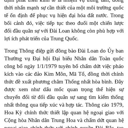
thời nhấn mạnh sự cần thiết của một môi trường quốc
tế ổn định để phục vụ hiện đại hóa đất nước. Trong
bối cảnh đó, việc tiếp tục theo đuổi một chiến lược
đối đầu quân sự với Đài Loan không còn phù hợp với
lợi ích phát triển của Trung Quốc.
Trong Thông điệp gửi đồng bào Đài Loan do Ủy ban
Thường vụ Đại hội Đại biểu Nhân dân Toàn quốc
công bố ngày 1/1/1979 tuyên bố chấm dứt việc pháo
kích vào các đảo Kim Môn, Mã Tổ, đồng thời chính
thức đề xuất phương châm Thống nhất hòa bình. Đây
được xem như dấu mốc quan trọng thể hiện sự
chuyển đổi từ đối đầu quân sự sang tìm kiếm thống
nhất thông qua tiếp xúc và hợp tác. Thông cáo 1979,
Hoa Kỳ chính thức thiết lập quan hệ ngoại giao với
Cộng hòa Nhân dân Trung Hoa và chấm dứt quan hệ
ngoại giao chính thức với chính quyền Đài Bắc, tạo