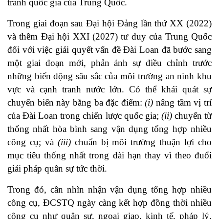
tranh quốc gia của Trung Quốc.
Trong giai đoạn sau Đại hội Đảng lần thứ XX (2022)
và thềm Đại hội XXI (2027) tư duy của Trung Quốc
đối với việc giải quyết vấn đề Đài Loan đã bước sang
một giai đoạn mới, phản ánh sự điều chỉnh trước
những biến động sâu sắc của môi trường an ninh khu
vực và cạnh tranh nước lớn. Có thể khái quát sự
chuyển biến này bằng ba đặc điểm:
(i)
nâng tầm vị trí
của Đài Loan trong chiến lược quốc gia;
(ii)
chuyển từ
thống nhất hòa bình sang vận dụng tổng hợp nhiều
công cụ; và
(iii)
chuẩn bị môi trường thuận lợi cho
mục tiêu thống nhất trong dài hạn thay vì theo đuổi
giải pháp quân sự tức thời.
Trong đó, cần nhìn nhận vận dụng tổng hợp nhiều
công cụ, ĐCSTQ ngày càng kết hợp đồng thời nhiều
công cụ như quân sự, ngoại giao, kinh tế, pháp lý,