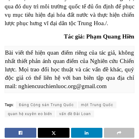
qua đó duy trì môi trường quốc tế đủ ổn định để phục
vụ mục tiêu hiện đại hóa đất nước và thực hiện chiến
lược phục hưng vĩ đại dân tộc Trung Hoa./.
Tác giả: Phạm Quang Hiền
Bài viết thể hiện quan điểm riêng của tác giả, không 
nhất thiết phản ánh quan điểm của Nghiên cứu Chiến 
lược. Mọi trao đổi học thuật và các vấn đề khác, quý 
độc giả có thể liên hệ với ban biên tập qua địa chỉ 
mail: 
nghiencuuchienluoc.org@gmail.com
Tags:
Đảng Cộng sản Trung Quốc
một Trung Quốc
quan hệ xuyên eo biển
vấn đề Đài Loan