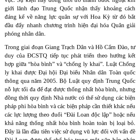
giới lãnh đạo Trung Quốc nhận thấy khoảng cách
đáng kể về năng lực quân sự với Hoa Kỳ từ đó bắt
đầu đẩy nhanh chương trình hiện đại hóa Quân giải
phóng nhân dân.
Trong giai đoạn Giang Trạch Dân và Hồ Cẩm Đào, tư
duy của ĐCSTQ tiếp tục phát triển theo hướng kết
hợp giữa “hòa bình” và “chống ly khai”. Luật Chống
ly khai được Đại hội Đại biểu Nhân dân Toàn quốc
thông qua năm 2005. Bộ Luật quy định Trung Quốc
nỗ lực tối đa để đạt được thống nhất hòa bình, nhưng
đồng thời quy định Nhà nước có thể sử dụng các biện
pháp phi hòa bình và các biện pháp cần thiết khác nếu
các lực lượng theo đuổi “Đài Loan độc lập” hoặc nếu
khả năng thống nhất hòa bình hoàn toàn bị loại bỏ.
Đây là lần đầu tiên việc sử dụng vũ lực đối với vấn đề
Đài Loan được thể chế hóa trong một văn bản pháp