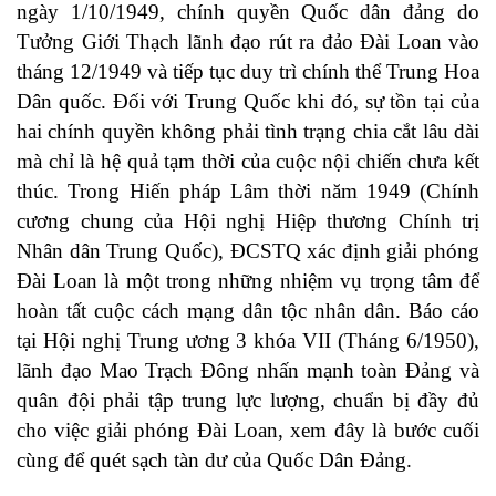
ngày 1/10/1949, chính quyền Quốc dân đảng do
Tưởng Giới Thạch lãnh đạo rút ra đảo Đài Loan vào
tháng 12/1949 và tiếp tục duy trì chính thể Trung Hoa
Dân quốc. Đối với Trung Quốc khi đó, sự tồn tại của
hai chính quyền không phải tình trạng chia cắt lâu dài
mà chỉ là hệ quả tạm thời của cuộc nội chiến chưa kết
thúc. Trong Hiến pháp Lâm thời năm 1949 (Chính
cương chung của Hội nghị Hiệp thương Chính trị
Nhân dân Trung Quốc), ĐCSTQ xác định giải phóng
Đài Loan là một trong những nhiệm vụ trọng tâm để
hoàn tất cuộc cách mạng dân tộc nhân dân. Báo cáo
tại Hội nghị Trung ương 3 khóa VII (Tháng 6/1950),
lãnh đạo Mao Trạch Đông nhấn mạnh toàn Đảng và
quân đội phải tập trung lực lượng, chuẩn bị đầy đủ
cho việc giải phóng Đài Loan, xem đây là bước cuối
cùng để quét sạch tàn dư của Quốc Dân Đảng.