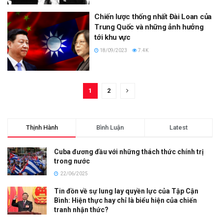
Chiến lược thống nhất Đài Loan của
Trung Quốc và những ảnh hưởng
tới khu vực
18/09/2023
7.4K
1
2
Thịnh Hành
Bình Luận
Latest
Cuba đương đầu với những thách thức chính trị
trong nước
22/06/2025
Tin đồn về sự lung lay quyền lực của Tập Cận
Bình: Hiện thực hay chỉ là biểu hiện của chiến
tranh nhận thức?