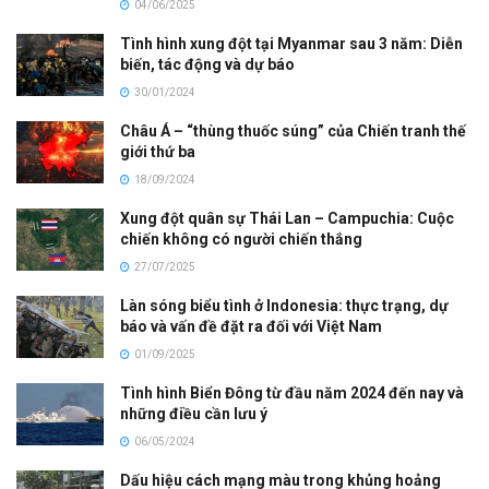
04/06/2025
Tình hình xung đột tại Myanmar sau 3 năm: Diễn
biến, tác động và dự báo
30/01/2024
Châu Á – “thùng thuốc súng” của Chiến tranh thế
giới thứ ba
18/09/2024
Xung đột quân sự Thái Lan – Campuchia: Cuộc
chiến không có người chiến thắng
27/07/2025
Làn sóng biểu tình ở Indonesia: thực trạng, dự
báo và vấn đề đặt ra đối với Việt Nam
01/09/2025
Tình hình Biển Đông từ đầu năm 2024 đến nay và
những điều cần lưu ý
06/05/2024
Dấu hiệu cách mạng màu trong khủng hoảng