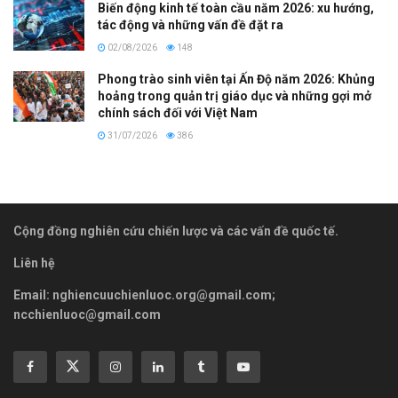
Biến động kinh tế toàn cầu năm 2026: xu hướng,
tác động và những vấn đề đặt ra
02/08/2026
148
Phong trào sinh viên tại Ấn Độ năm 2026: Khủng
hoảng trong quản trị giáo dục và những gợi mở
chính sách đối với Việt Nam
31/07/2026
386
Cộng đồng nghiên cứu chiến lược và các vấn đề quốc tế.
Liên hệ
Email:
nghiencuuchienluoc.org@gmail.com
;
ncchienluoc@gmail.com